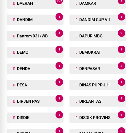
205
2
DAERAH
DAMKAR
1
1
DANDIM
DANDIM CUP VII
1
2
Danrem 031/WB
DAPUR MBG
3
1
DEMO
DEMOKRAT
1
2
DENDA
DENPASAR
1
1
DESA
DINAS PUPR-LH
1
1
DIRJEN PAS
DIRLANTAS
3
6
DISDIK
DISDIK PROVINSI
1
2