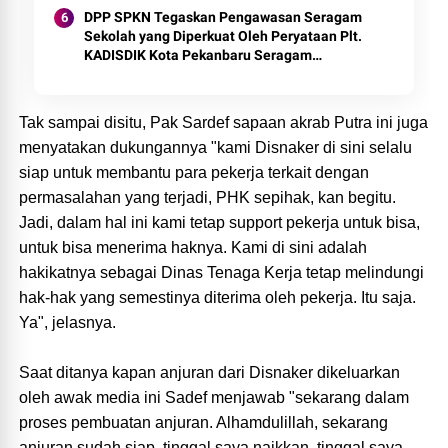
DPP SPKN Tegaskan Pengawasan Seragam
Sekolah yang Diperkuat Oleh Peryataan Plt.
KADISDIK Kota Pekanbaru Seragam
Digratiskan
Tak sampai disitu, Pak Sardef sapaan akrab Putra ini juga
menyatakan dukungannya "kami Disnaker di sini selalu
siap untuk membantu para pekerja terkait dengan
permasalahan yang terjadi, PHK sepihak, kan begitu.
Jadi, dalam hal ini kami tetap support pekerja untuk bisa,
untuk bisa menerima haknya. Kami di sini adalah
hakikatnya sebagai Dinas Tenaga Kerja tetap melindungi
hak-hak yang semestinya diterima oleh pekerja. Itu saja.
Ya", jelasnya.
Saat ditanya kapan anjuran dari Disnaker dikeluarkan
oleh awak media ini Sadef menjawab "sekarang dalam
proses pembuatan anjuran. Alhamdulillah, sekarang
anjuran sudah siap, tinggal saya naikkan. tinggal saya