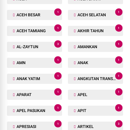
1
1
ACEH BESAR
ACEH SELATAN
1
1
ACEH TAMIANG
AKHIR TAHUN
3
1
AL-ZAYTUN
AMANKAN
1
1
AMN
ANAK
1
1
ANAK YATIM
ANGKUTAN TRANSPORTASI
1
1
APARAT
APEL
1
1
APEL PASUKAN
APIT
1
3
APRESIASI
ARTIKEL