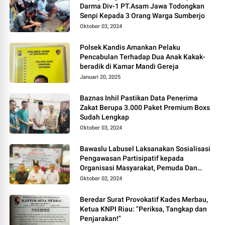
Darma Div-1 PT.Asam Jawa Todongkan
Senpi Kepada 3 Orang Warga Sumberjo
Oktober 03, 2024
Polsek Kandis Amankan Pelaku
Pencabulan Terhadap Dua Anak Kakak-
beradik di Kamar Mandi Gereja
Januari 20, 2025
Baznas Inhil Pastikan Data Penerima
Zakat Berupa 3.000 Paket Premium Boxs
Sudah Lengkap
Oktober 03, 2024
Bawaslu Labusel Laksanakan Sosialisasi
Pengawasan Partisipatif kepada
Organisasi Masyarakat, Pemuda Dan
Agama Pada pilkada Serentak 2024
Oktober 02, 2024
Beredar Surat Provokatif Kades Merbau,
Ketua KNPI Riau: "Periksa, Tangkap dan
Penjarakan!"