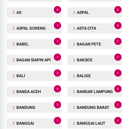
6
2
AS
ASPAL
1
4
ASPAL GORENG
ASTA CITA
1
1
BABEL
BAGAN PETE
1
1
BAGAN SIAPIN API
BAKSOS
2
1
BALI
BALIGE
9
5
BANDA ACEH
BANDAR LAMPUNG
2
1
BANDUNG
BANDUNG BARAT
1
1
BANGGAI
BANGGAI LAUT