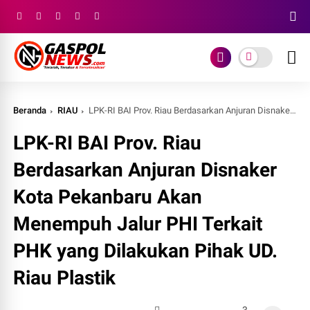
Beranda
RIAU
LPK-RI BAI Prov. Riau Berdasarkan Anjuran Disnaker Kota Pekanbaru Akan Menempuh Jalur PHI Terkait PHK yang Dilakukan Pihak UD. Riau Plastik
LPK-RI BAI Prov. Riau
Berdasarkan Anjuran Disnaker
Kota Pekanbaru Akan
Menempuh Jalur PHI Terkait
PHK yang Dilakukan Pihak UD.
Riau Plastik