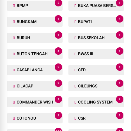
2
1
BPMP
BUKA PUASA BERSAMA
1
5
BUNGKAM
BUPATI
1
1
BURUH
BUS SEKOLAH
4
1
BUTON TENGAH
BWSS III
2
1
CASABLANCA
CFD
2
1
CILACAP
CILEUNGSI
1
2
COMMANDER WISH
COOLING SYSTEM
1
2
COTONOU
CSR