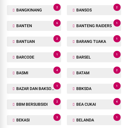
2
2
BANGKINANG
BANSOS
6
1
BANTEN
BANTENG RAIDERS
2
1
BANTUAN
BARANG TUAKA
1
1
BARCODE
BARSEL
4
2
BASMI
BATAM
1
1
BAZAR DAN BAKSOS RAMADHAN
BBKSDA
2
4
BBM BERSUBSIDI
BEA CUKAI
3
1
BEKASI
BELANDA