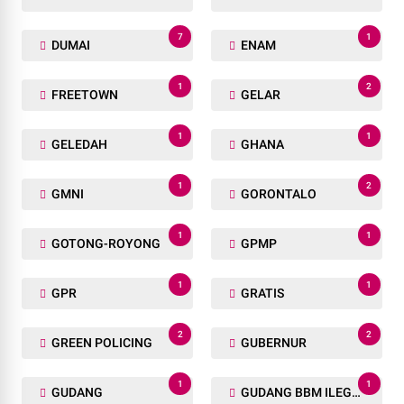
7
1
DUMAI
ENAM
1
2
FREETOWN
GELAR
1
1
GELEDAH
GHANA
1
2
GMNI
GORONTALO
1
1
GOTONG-ROYONG
GPMP
1
1
GPR
GRATIS
2
2
GREEN POLICING
GUBERNUR
1
1
GUDANG
GUDANG BBM ILEGAL