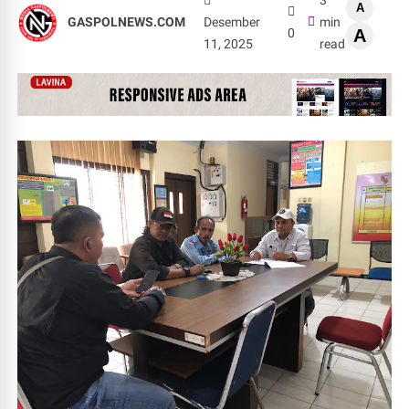
3
A
GASPOLNEWS.COM
Desember
min
0
A
11, 2025
read