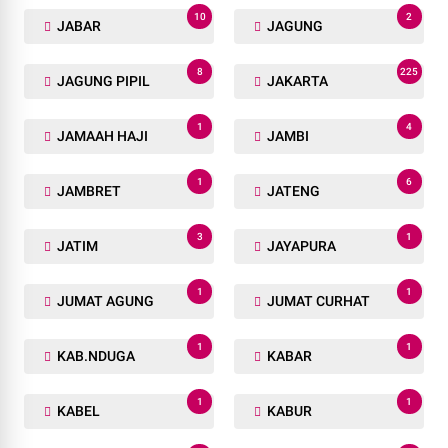
10
2
JABAR
JAGUNG
8
225
JAGUNG PIPIL
JAKARTA
1
4
JAMAAH HAJI
JAMBI
1
6
JAMBRET
JATENG
3
1
JATIM
JAYAPURA
1
1
JUMAT AGUNG
JUMAT CURHAT
1
1
KAB.NDUGA
KABAR
1
1
KABEL
KABUR