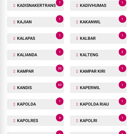
1
1
KADISNAKERTRANS
KADIVHUMAS
1
1
KAJIAN
KAKANWIL
1
1
KALAPAS
KALBAR
1
2
KALIANDA
KALTENG
23
1
KAMPAR
KAMPAR KIRI
63
1
KANDIS
KAPERWIL
1
1
KAPOLDA
KAPOLDA RIAU
4
1
KAPOLRES
KAPOLRI