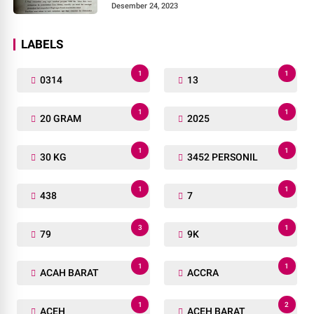
Desember 24, 2023
LABELS
1
1
0314
13
1
1
20 GRAM
2025
1
1
30 KG
3452 PERSONIL
1
1
438
7
3
1
79
9K
1
1
ACAH BARAT
ACCRA
1
2
ACEH
ACEH BARAT