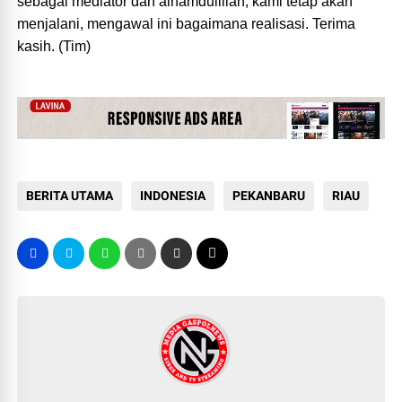
sebagai mediator dan alhamdulillah, kami tetap akan
menjalani, mengawal ini bagaimana realisasi. Terima
kasih. (Tim)
BERITA UTAMA
INDONESIA
PEKANBARU
RIAU