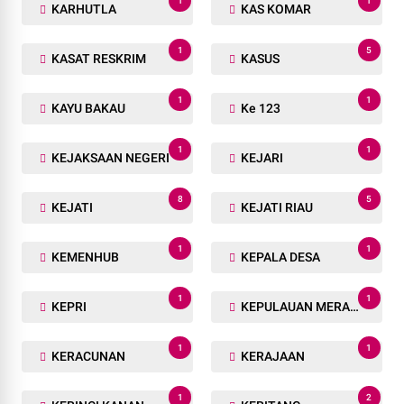
1
1
KARHUTLA
KAS KOMAR
1
5
KASAT RESKRIM
KASUS
1
1
KAYU BAKAU
Ke 123
1
1
KEJAKSAAN NEGERI
KEJARI
8
5
KEJATI
KEJATI RIAU
1
1
KEMENHUB
KEPALA DESA
1
1
KEPRI
KEPULAUAN MERANTI
1
1
KERACUNAN
KERAJAAN
1
2