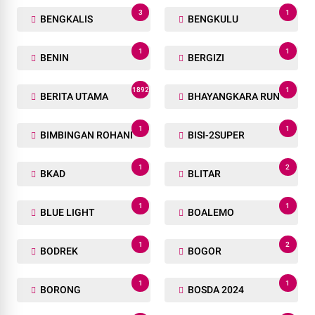
3
1
BENGKALIS
BENGKULU
1
1
BENIN
BERGIZI
1892
1
BERITA UTAMA
BHAYANGKARA RUN
1
1
BIMBINGAN ROHANI
BISI-2SUPER
1
2
BKAD
BLITAR
1
1
BLUE LIGHT
BOALEMO
1
2
BODREK
BOGOR
1
1
BORONG
BOSDA 2024