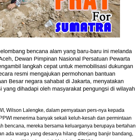
gelombang bencana alam yang baru-baru ini melanda
 Aceh, Dewan Pimpinan Nasional Persatuan Pewarta
ngambil langkah cepat untuk memobilisasi dukungan
 secara resmi mengajukan permohonan bantuan
n Besar negara sahabat di Jakarta, menyatakan
i yang dihadapi oleh masyarakat pengungsi di wilayah
I, Wilson Lalengke, dalam pernyataan pers-nya kepada
 PPWI menerima banyak sekali keluh-kesah dan permintaan
rah bencana, mereka bersama keluarganya berupaya bertahan
kan ada warga yang desanya hilang diterjang banjir bandang,