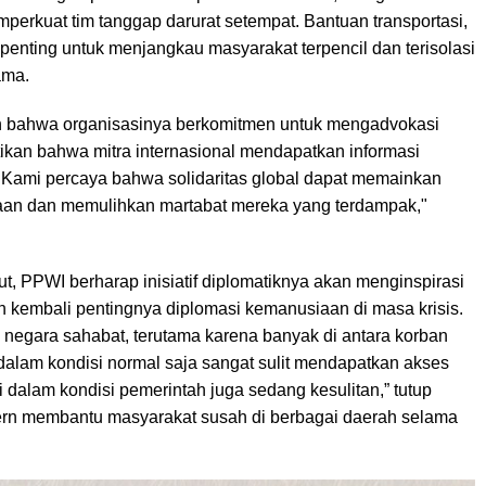
perkuat tim tanggap darurat setempat. Bantuan transportasi,
penting untuk menjangkau masyarakat terpencil dan terisolasi
ama.
 bahwa organisasinya berkomitmen untuk mengadvokasi
kan bahwa mitra internasional mendapatkan informasi
"Kami percaya bahwa solidaritas global dapat memainkan
aan dan memulihkan martabat mereka yang terdampak,"
ut, PPWI berharap inisiatif diplomatiknya akan menginspirasi
 kembali pentingnya diplomasi kemanusiaan di masa krisis.
 negara sahabat, terutama karena banyak di antara korban
alam kondisi normal saja sangat sulit mendapatkan akses
 dalam kondisi pemerintah juga sedang kesulitan,” tutup
ern membantu masyarakat susah di berbagai daerah selama