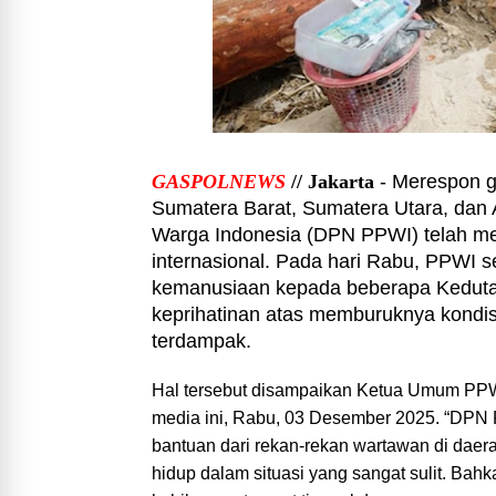
GASPOLNEWS
// Jakarta
- Merespon 
Sumatera Barat, Sumatera Utara, dan
Warga Indonesia (DPN PPWI) telah me
internasional. Pada hari Rabu, PPWI
kemanusiaan kepada beberapa Kedutaa
keprihatinan atas memburuknya kondis
terdampak.
Hal tersebut disampaikan Ketua Umum PPW
media ini, Rabu, 03 Desember 2025. “DPN
bantuan dari rekan-rekan wartawan di dae
hidup dalam situasi yang sangat sulit. Bah