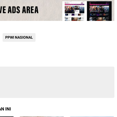
PPWI NASIONAL
N INI