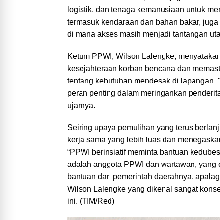
logistik, dan tenaga kemanusiaan untuk mem
termasuk kendaraan dan bahan bakar, juga 
di mana akses masih menjadi tantangan ut
Ketum PPWI, Wilson Lalengke, menyatakan
kesejahteraan korban bencana dan memasti
tentang kebutuhan mendesak di lapangan. 
peran penting dalam meringankan penderit
ujarnya.
Seiring upaya pemulihan yang terus berlanj
kerja sama yang lebih luas dan menegaskan
“PPWI berinsiatif meminta bantuan kedubes
adalah anggota PPWI dan wartawan, yang d
bantuan dari pemerintah daerahnya, apalagi
Wilson Lalengke yang dikenal sangat kons
ini. (TIM/Red)