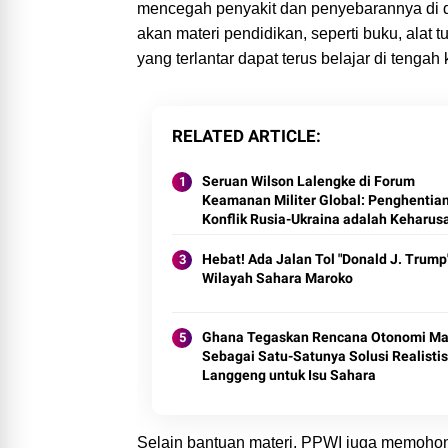
mencegah penyakit dan penyebarannya di
akan materi pendidikan, seperti buku, alat 
yang terlantar dapat terus belajar di tengah k
RELATED ARTICLE
Seruan Wilson Lalengke di Forum
Keamanan Militer Global: Penghentia
Konflik Rusia-Ukraina adalah Keharus
Hebat! Ada Jalan Tol "Donald J. Trump"
Wilayah Sahara Maroko
Ghana Tegaskan Rencana Otonomi Ma
Sebagai Satu-Satunya Solusi Realisti
Langgeng untuk Isu Sahara
Selain bantuan materi, PPWI juga memohon