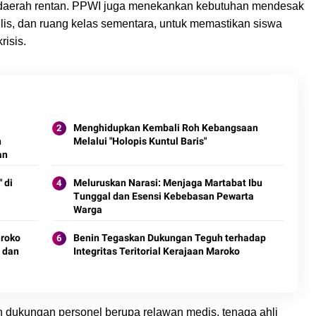
 daerah rentan. PPWI juga menekankan kebutuhan mendesak
tulis, dan ruang kelas sementara, untuk memastikan siswa
risis.
Menghidupkan Kembali Roh Kebangsaan
n
Melalui "Holopis Kuntul Baris"
an
 di
Meluruskan Narasi: Menjaga Martabat Ibu
Tunggal dan Esensi Kebebasan Pewarta
Warga
roko
Benin Tegaskan Dukungan Teguh terhadap
s dan
Integritas Teritorial Kerajaan Maroko
 dukungan personel berupa relawan medis, tenaga ahli