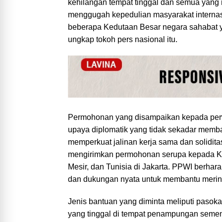
kehilangan tempat tinggal dan semua yang m
menggugah kepedulian masyarakat interna
beberapa Kedutaan Besar negara sahabat ya
ungkap tokoh pers nasional itu.
Permohonan yang disampaikan kepada perw
upaya diplomatik yang tidak sekadar memb
memperkuat jalinan kerja sama dan solidit
mengirimkan permohonan serupa kepada Ke
Mesir, dan Tunisia di Jakarta. PPWI berhar
dan dukungan nyata untuk membantu merin
Jenis bantuan yang diminta meliputi paso
yang tinggal di tempat penampungan sement