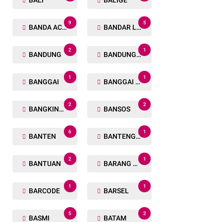
BALI
BALIGE
9
5
BANDA ACEH
BANDAR LAMPUNG
2
1
BANDUNG
BANDUNG BARAT
1
1
BANGGAI
BANGGAI LAUT
2
2
BANGKINANG
BANSOS
6
1
BANTEN
BANTENG RAIDERS
2
1
BANTUAN
BARANG TUAKA
1
1
BARCODE
BARSEL
5
2
BASMI
BATAM