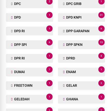
2
1
DPC
DPC GRIB
1
31
DPD
DPD KNPI
1
6
DPD RI
DPP GARAPAN
6
15
DPP SPI
DPP SPKN
1
8
DPR RI
DPRD
7
1
DUMAI
ENAM
1
2
FREETOWN
GELAR
1
1
GELEDAH
GHANA
1
2