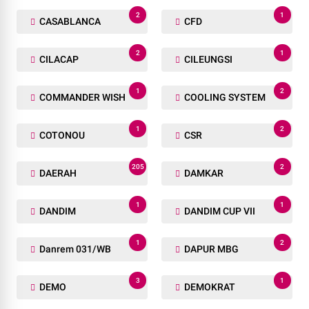
2
1
CASABLANCA
CFD
2
1
CILACAP
CILEUNGSI
1
2
COMMANDER WISH
COOLING SYSTEM
1
2
COTONOU
CSR
205
2
DAERAH
DAMKAR
1
1
DANDIM
DANDIM CUP VII
1
2
Danrem 031/WB
DAPUR MBG
3
1
DEMO
DEMOKRAT