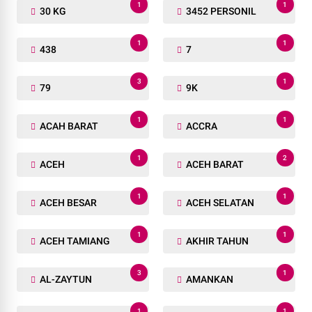
1
1
30 KG
3452 PERSONIL
1
1
438
7
3
1
79
9K
1
1
ACAH BARAT
ACCRA
1
2
ACEH
ACEH BARAT
1
1
ACEH BESAR
ACEH SELATAN
1
1
ACEH TAMIANG
AKHIR TAHUN
3
1
AL-ZAYTUN
AMANKAN
1
1