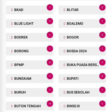
1
2
BKAD
BLITAR
1
1
BLUE LIGHT
BOALEMO
1
2
BODREK
BOGOR
1
1
BORONG
BOSDA 2024
2
1
BPMP
BUKA PUASA BERSAMA
1
5
BUNGKAM
BUPATI
1
1
BURUH
BUS SEKOLAH
4
1
BUTON TENGAH
BWSS III