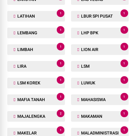
1
1
LATIHAN
LBUR SPI PUSAT
1
1
LEMBANG
LHP BPK
1
1
LIMBAH
LION AIR
1
1
LIRA
LSM
1
1
LSM KOREK
LUWUK
1
1
MAFIA TANAH
MAHASISWA
2
1
MAJALENGKA
MAKAMAN
1
1
MAKELAR
MALADMINISTRASI