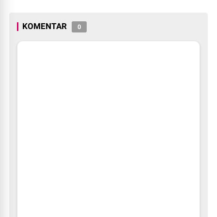
Rupiah Referensi Akademik
Dunia
KOMENTAR
0