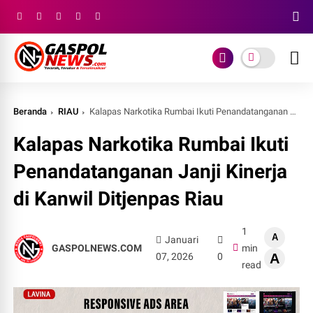
Beranda
RIAU
Kalapas Narkotika Rumbai Ikuti Penandatanganan Janji Kinerja di Kanwil Ditjenpas Riau
Kalapas Narkotika Rumbai Ikuti
Penandatanganan Janji Kinerja
di Kanwil Ditjenpas Riau
1
A
Januari
GASPOLNEWS.COM
min
07, 2026
0
A
read