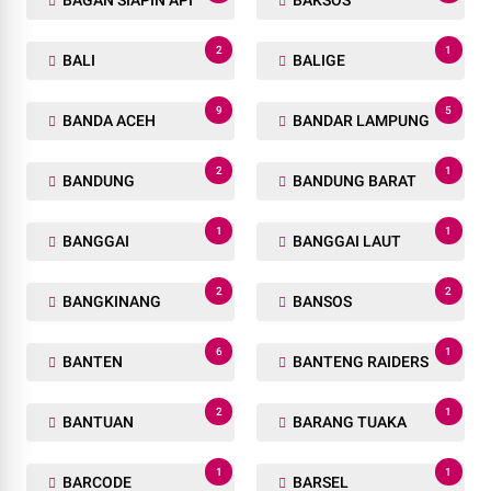
2
1
BALI
BALIGE
9
5
BANDA ACEH
BANDAR LAMPUNG
2
1
BANDUNG
BANDUNG BARAT
1
1
BANGGAI
BANGGAI LAUT
2
2
BANGKINANG
BANSOS
6
1
BANTEN
BANTENG RAIDERS
2
1
BANTUAN
BARANG TUAKA
1
1
BARCODE
BARSEL