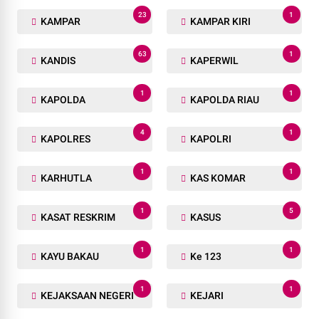
23
1
KAMPAR
KAMPAR KIRI
63
1
KANDIS
KAPERWIL
1
1
KAPOLDA
KAPOLDA RIAU
4
1
KAPOLRES
KAPOLRI
1
1
KARHUTLA
KAS KOMAR
1
5
KASAT RESKRIM
KASUS
1
1
KAYU BAKAU
Ke 123
1
1
KEJAKSAAN NEGERI
KEJARI