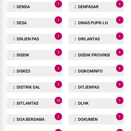
1
2
DENDA
DENPASAR
1
1
DESA
DINAS PUPR-LH
1
1
DIRJEN PAS
DIRLANTAS
3
6
DISDIK
DISDIK PROVINSI
1
2
DISKES
DISKOMINFO
1
2
DISTRIK DAL
DITJENPAS
35
1
DITLANTAS
DLHK
1
1
DOA BERSAMA
DOKUMEN