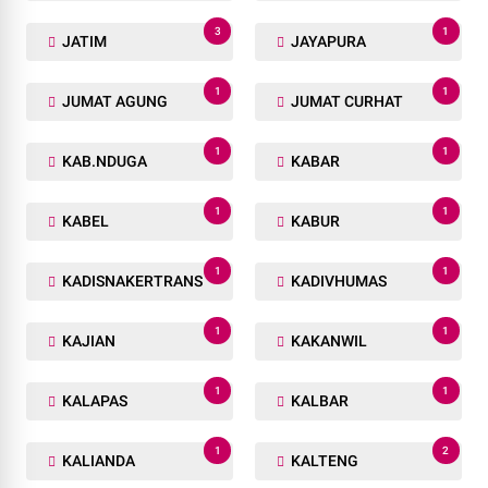
3
1
JATIM
JAYAPURA
1
1
JUMAT AGUNG
JUMAT CURHAT
1
1
KAB.NDUGA
KABAR
1
1
KABEL
KABUR
1
1
KADISNAKERTRANS
KADIVHUMAS
1
1
KAJIAN
KAKANWIL
1
1
KALAPAS
KALBAR
1
2
KALIANDA
KALTENG