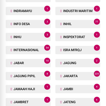
1
1
INDRAMAYU
INDUSTRI MARITIM
3
77
INFO DESA
INHIL
3
1
INHU
INSPEKTORAT
54
1
INTERNASIONAL
ISRA MI'RQJ
10
2
JABAR
JAGUNG
8
225
JAGUNG PIPIL
JAKARTA
1
4
JAMAAH HAJI
JAMBI
1
6
JAMBRET
JATENG