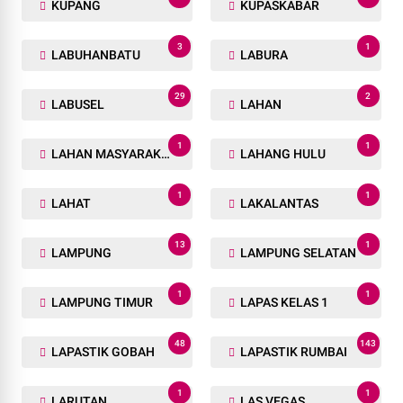
KUPANG
KUPASKABAR
3
1
LABUHANBATU
LABURA
29
2
LABUSEL
LAHAN
1
1
LAHAN MASYARAKAT
LAHANG HULU
1
1
LAHAT
LAKALANTAS
13
1
LAMPUNG
LAMPUNG SELATAN
1
1
LAMPUNG TIMUR
LAPAS KELAS 1
48
143
LAPASTIK GOBAH
LAPASTIK RUMBAI
1
1
LARUTAN
LAS VEGAS