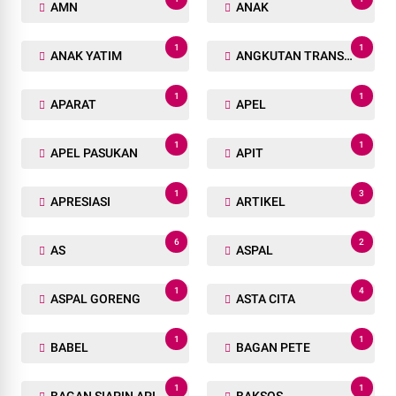
AMN
ANAK
1
1
ANAK YATIM
ANGKUTAN TRANSPORTASI
1
1
APARAT
APEL
1
1
APEL PASUKAN
APIT
1
3
APRESIASI
ARTIKEL
6
2
AS
ASPAL
1
4
ASPAL GORENG
ASTA CITA
1
1
BABEL
BAGAN PETE
1
1
BAGAN SIAPIN API
BAKSOS