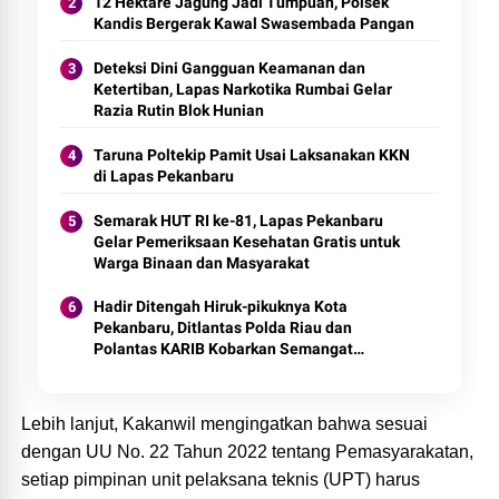
12 Hektare Jagung Jadi Tumpuan, Polsek
Kandis Bergerak Kawal Swasembada Pangan
Deteksi Dini Gangguan Keamanan dan
Ketertiban, Lapas Narkotika Rumbai Gelar
Razia Rutin Blok Hunian
Taruna Poltekip Pamit Usai Laksanakan KKN
di Lapas Pekanbaru
Semarak HUT RI ke-81, Lapas Pekanbaru
Gelar Pemeriksaan Kesehatan Gratis untuk
Warga Binaan dan Masyarakat
Hadir Ditengah Hiruk-pikuknya Kota
Pekanbaru, Ditlantas Polda Riau dan
Polantas KARIB Kobarkan Semangat
Keselamatan, Nasionalisme dan Green
Policing Jelang HUT RI Ke-81 Tahun
Lebih lanjut, Kakanwil mengingatkan bahwa sesuai
dengan UU No. 22 Tahun 2022 tentang Pemasyarakatan,
setiap pimpinan unit pelaksana teknis (UPT) harus