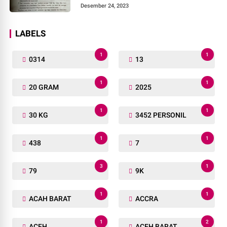
Desember 24, 2023
LABELS
1
1
0314
13
1
1
20 GRAM
2025
1
1
30 KG
3452 PERSONIL
1
1
438
7
3
1
79
9K
1
1
ACAH BARAT
ACCRA
1
2
ACEH
ACEH BARAT