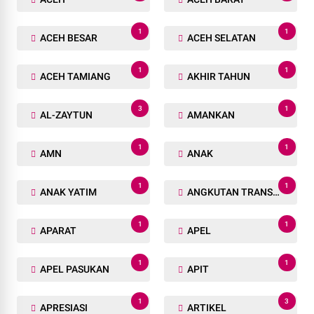
1
1
ACEH BESAR
ACEH SELATAN
1
1
ACEH TAMIANG
AKHIR TAHUN
3
1
AL-ZAYTUN
AMANKAN
1
1
AMN
ANAK
1
1
ANAK YATIM
ANGKUTAN TRANSPORTASI
1
1
APARAT
APEL
1
1
APEL PASUKAN
APIT
1
3
APRESIASI
ARTIKEL