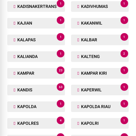
1
1
KADISNAKERTRANS
KADIVHUMAS
1
1
KAJIAN
KAKANWIL
1
1
KALAPAS
KALBAR
1
2
KALIANDA
KALTENG
23
1
KAMPAR
KAMPAR KIRI
63
1
KANDIS
KAPERWIL
1
1
KAPOLDA
KAPOLDA RIAU
4
1
KAPOLRES
KAPOLRI