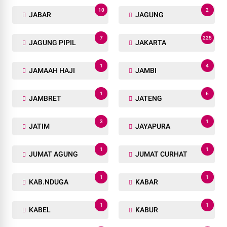
10
2
JABAR
JAGUNG
7
225
JAGUNG PIPIL
JAKARTA
1
4
JAMAAH HAJI
JAMBI
1
6
JAMBRET
JATENG
3
1
JATIM
JAYAPURA
1
1
JUMAT AGUNG
JUMAT CURHAT
1
1
KAB.NDUGA
KABAR
1
1
KABEL
KABUR