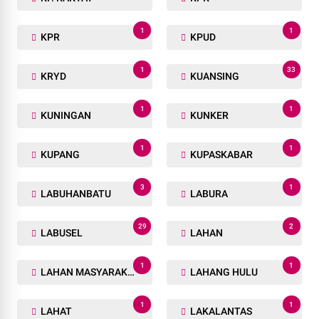
1
1
KPR
KPUD
1
33
KRYD
KUANSING
1
1
KUNINGAN
KUNKER
1
1
KUPANG
KUPASKABAR
3
1
LABUHANBATU
LABURA
29
2
LABUSEL
LAHAN
1
1
LAHAN MASYARAKAT
LAHANG HULU
1
1
LAHAT
LAKALANTAS