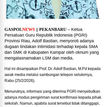
GASPOL
NEWS
|| PEKANBARU
– Ketua
Persatuan Guru Republik Indonesia (PGRI)
Provinsi Riau, Adolf Bastian, menyoroti adanya
dugaan tindakan intimidasi terhadap kepala SMA
dan SMK di Kabupaten Kampar oleh oknum yang
mengatasnamakan LSM dan media.
Hal ini disampaikan Prof. Dr. Adolf Bastian, M.Pd kepada
awak media melalui sambungan telepon selulernya,
Rabu (25/2/2026).
Menurutnya, informasi yang diterima PGRI menyebutkan
adanya modus pengiriman surat konfirmasi kepada pihak
sekolah. Namun, apabila surat tersebut tidak ditanggapi,