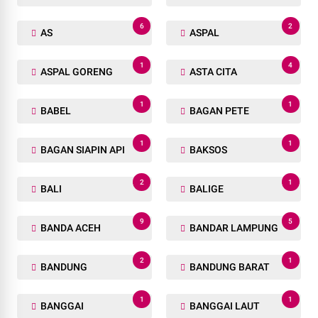
6
2
AS
ASPAL
1
4
ASPAL GORENG
ASTA CITA
1
1
BABEL
BAGAN PETE
1
1
BAGAN SIAPIN API
BAKSOS
2
1
BALI
BALIGE
9
5
BANDA ACEH
BANDAR LAMPUNG
2
1
BANDUNG
BANDUNG BARAT
1
1
BANGGAI
BANGGAI LAUT