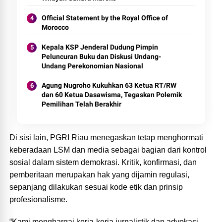
Official Statement by the Royal Office of
Morocco
Kepala KSP Jenderal Dudung Pimpin
Peluncuran Buku dan Diskusi Undang-
Undang Perekonomian Nasional
Agung Nugroho Kukuhkan 63 Ketua RT/RW
dan 60 Ketua Dasawisma, Tegaskan Polemik
Pemilihan Telah Berakhir
Di sisi lain, PGRI Riau menegaskan tetap menghormati
keberadaan LSM dan media sebagai bagian dari kontrol
sosial dalam sistem demokrasi. Kritik, konfirmasi, dan
pemberitaan merupakan hak yang dijamin regulasi,
sepanjang dilakukan sesuai kode etik dan prinsip
profesionalisme.
“Kami menghargai kerja-kerja jurnalistik dan advokasi