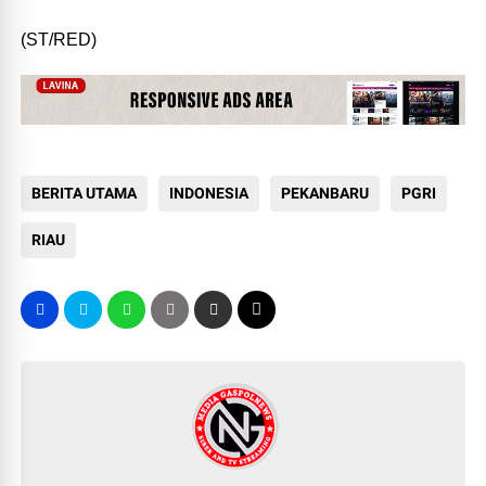
(ST/RED)
BERITA UTAMA
INDONESIA
PEKANBARU
PGRI
RIAU