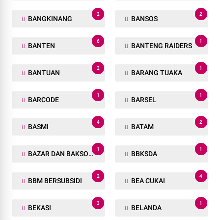
2
2
BANGKINANG
BANSOS
6
1
BANTEN
BANTENG RAIDERS
2
1
BANTUAN
BARANG TUAKA
1
1
BARCODE
BARSEL
4
2
BASMI
BATAM
1
1
BAZAR DAN BAKSOS RAMADHAN
BBKSDA
2
4
BBM BERSUBSIDI
BEA CUKAI
3
1
BEKASI
BELANDA