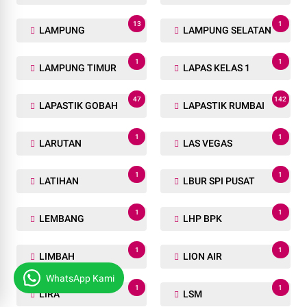
13
1
LAMPUNG
LAMPUNG SELATAN
1
1
LAMPUNG TIMUR
LAPAS KELAS 1
47
142
LAPASTIK GOBAH
LAPASTIK RUMBAI
1
1
LARUTAN
LAS VEGAS
1
1
LATIHAN
LBUR SPI PUSAT
1
1
LEMBANG
LHP BPK
1
1
LIMBAH
LION AIR
WhatsApp Kami
1
1
LIRA
LSM