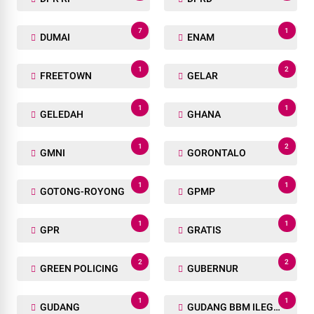
7
1
DUMAI
ENAM
1
2
FREETOWN
GELAR
1
1
GELEDAH
GHANA
1
2
GMNI
GORONTALO
1
1
GOTONG-ROYONG
GPMP
1
1
GPR
GRATIS
2
2
GREEN POLICING
GUBERNUR
1
1
GUDANG
GUDANG BBM ILEGAL