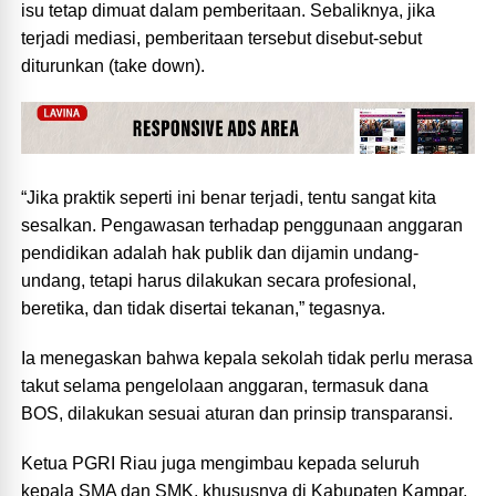
isu tetap dimuat dalam pemberitaan. Sebaliknya, jika
terjadi mediasi, pemberitaan tersebut disebut-sebut
diturunkan (take down).
“Jika praktik seperti ini benar terjadi, tentu sangat kita
sesalkan. Pengawasan terhadap penggunaan anggaran
pendidikan adalah hak publik dan dijamin undang-
undang, tetapi harus dilakukan secara profesional,
beretika, dan tidak disertai tekanan,” tegasnya.
Ia menegaskan bahwa kepala sekolah tidak perlu merasa
takut selama pengelolaan anggaran, termasuk dana
BOS, dilakukan sesuai aturan dan prinsip transparansi.
Ketua PGRI Riau juga mengimbau kepada seluruh
kepala SMA dan SMK, khususnya di Kabupaten Kampar,