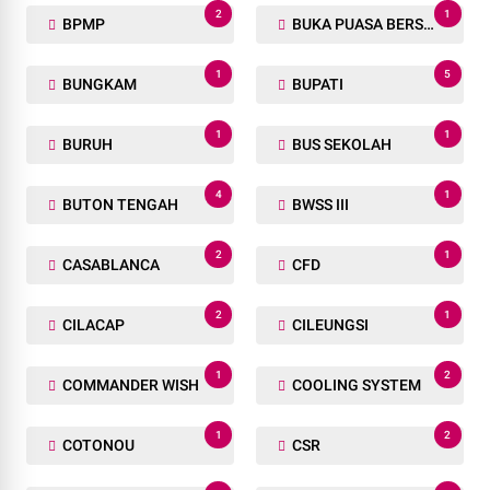
2
1
BPMP
BUKA PUASA BERSAMA
1
5
BUNGKAM
BUPATI
1
1
BURUH
BUS SEKOLAH
4
1
BUTON TENGAH
BWSS III
2
1
CASABLANCA
CFD
2
1
CILACAP
CILEUNGSI
1
2
COMMANDER WISH
COOLING SYSTEM
1
2
COTONOU
CSR