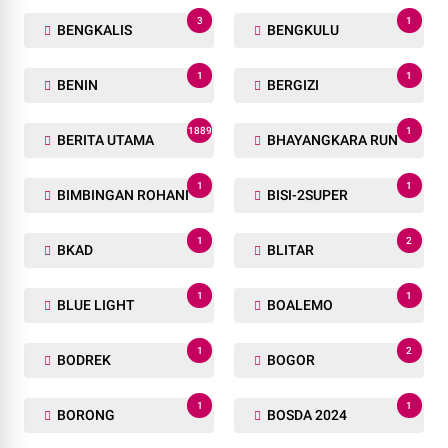
3
1
BENGKALIS
BENGKULU
1
1
BENIN
BERGIZI
1889
1
BERITA UTAMA
BHAYANGKARA RUN
1
1
BIMBINGAN ROHANI
BISI-2SUPER
1
2
BKAD
BLITAR
1
1
BLUE LIGHT
BOALEMO
1
2
BODREK
BOGOR
1
1
BORONG
BOSDA 2024