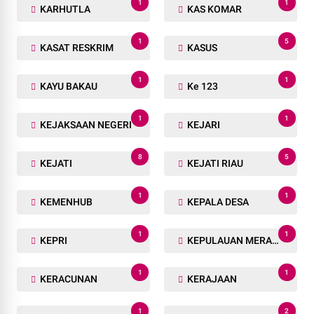
1
1
KARHUTLA
KAS KOMAR
1
5
KASAT RESKRIM
KASUS
1
1
KAYU BAKAU
Ke 123
1
1
KEJAKSAAN NEGERI
KEJARI
8
5
KEJATI
KEJATI RIAU
1
1
KEMENHUB
KEPALA DESA
1
1
KEPRI
KEPULAUAN MERANTI
1
1
KERACUNAN
KERAJAAN
1
2