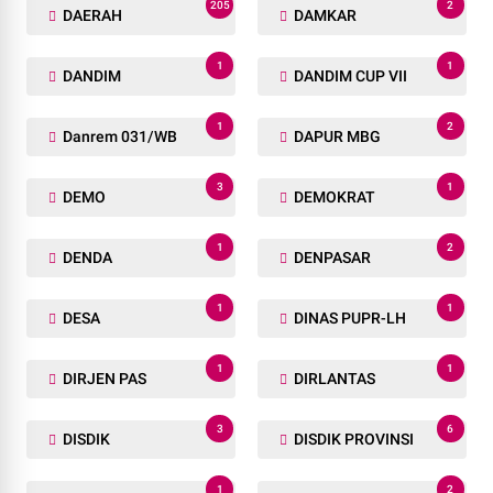
205
2
DAERAH
DAMKAR
1
1
DANDIM
DANDIM CUP VII
1
2
Danrem 031/WB
DAPUR MBG
3
1
DEMO
DEMOKRAT
1
2
DENDA
DENPASAR
1
1
DESA
DINAS PUPR-LH
1
1
DIRJEN PAS
DIRLANTAS
3
6
DISDIK
DISDIK PROVINSI
1
2