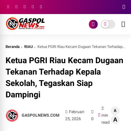
Beranda
RIAU
Ketua PGRI Riau Kecam Dugaan Tekanan Terhadap Kepala Sekolah, Tegaskan Siap Dampingi
Ketua PGRI Riau Kecam Dugaan
Tekanan Terhadap Kepala
Sekolah, Tegaskan Siap
Dampingi
2
A
Februari
GASPOLNEWS.COM
min
25, 2026
0
A
read