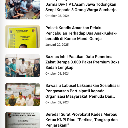
Darma Div-1 PT.Asam Jawa Todongkan
Senpi Kepada 3 Orang Warga Sumberjo
Oktober 03, 2024
Polsek Kandis Amankan Pelaku
Pencabulan Terhadap Dua Anak Kakak-
beradik di Kamar Mandi Gereja
Januari 20, 2025
Baznas Inhil Pastikan Data Penerima
Zakat Berupa 3.000 Paket Premium Boxs
Sudah Lengkap
Oktober 03, 2024
Bawaslu Labusel Laksanakan Sosialisasi
Pengawasan Partisipatif kepada
Organisasi Masyarakat, Pemuda Dan
Agama Pada pilkada Serentak 2024
Oktober 02, 2024
Beredar Surat Provokatif Kades Merbau,
Ketua KNPI Riau: "Periksa, Tangkap dan
Penjarakan!"