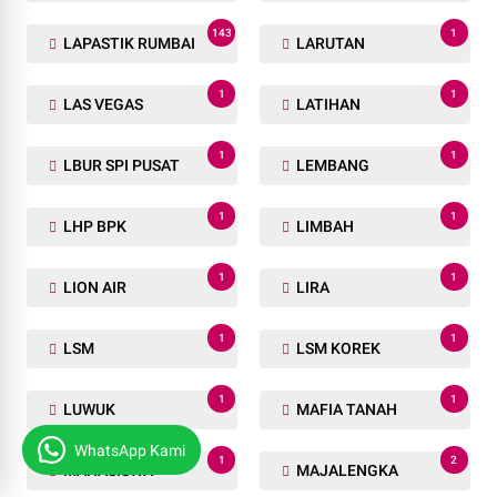
143
1
LAPASTIK RUMBAI
LARUTAN
1
1
LAS VEGAS
LATIHAN
1
1
LBUR SPI PUSAT
LEMBANG
1
1
LHP BPK
LIMBAH
1
1
LION AIR
LIRA
1
1
LSM
LSM KOREK
1
1
LUWUK
MAFIA TANAH
WhatsApp Kami
1
2
MAHASISWA
MAJALENGKA