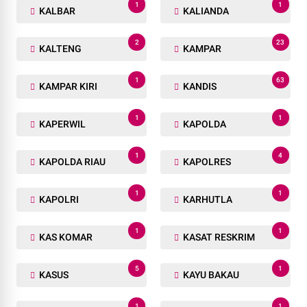
1
1
KALBAR
KALIANDA
2
23
KALTENG
KAMPAR
1
63
KAMPAR KIRI
KANDIS
1
1
KAPERWIL
KAPOLDA
1
4
KAPOLDA RIAU
KAPOLRES
1
1
KAPOLRI
KARHUTLA
1
1
KAS KOMAR
KASAT RESKRIM
5
1
KASUS
KAYU BAKAU
1
1