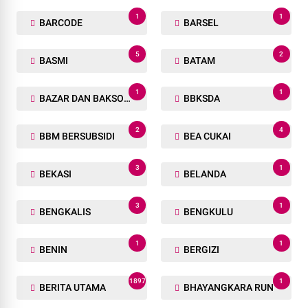
1
1
BARCODE
BARSEL
5
2
BASMI
BATAM
1
1
BAZAR DAN BAKSOS RAMADHAN
BBKSDA
2
4
BBM BERSUBSIDI
BEA CUKAI
3
1
BEKASI
BELANDA
3
1
BENGKALIS
BENGKULU
1
1
BENIN
BERGIZI
1897
1
BERITA UTAMA
BHAYANGKARA RUN