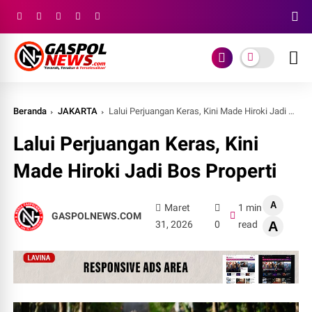
Beranda
JAKARTA
Lalui Perjuangan Keras, Kini Made Hiroki Jadi Bos Properti
Lalui Perjuangan Keras, Kini
Made Hiroki Jadi Bos Properti
A
Maret
1 min
GASPOLNEWS.COM
31, 2026
0
read
A