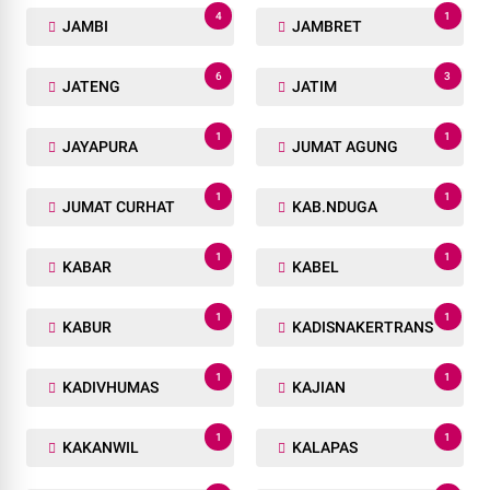
4
1
JAMBI
JAMBRET
6
3
JATENG
JATIM
1
1
JAYAPURA
JUMAT AGUNG
1
1
JUMAT CURHAT
KAB.NDUGA
1
1
KABAR
KABEL
1
1
KABUR
KADISNAKERTRANS
1
1
KADIVHUMAS
KAJIAN
1
1
KAKANWIL
KALAPAS