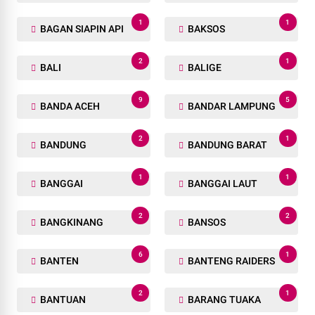
1
1
BAGAN SIAPIN API
BAKSOS
2
1
BALI
BALIGE
9
5
BANDA ACEH
BANDAR LAMPUNG
2
1
BANDUNG
BANDUNG BARAT
1
1
BANGGAI
BANGGAI LAUT
2
2
BANGKINANG
BANSOS
6
1
BANTEN
BANTENG RAIDERS
2
1
BANTUAN
BARANG TUAKA