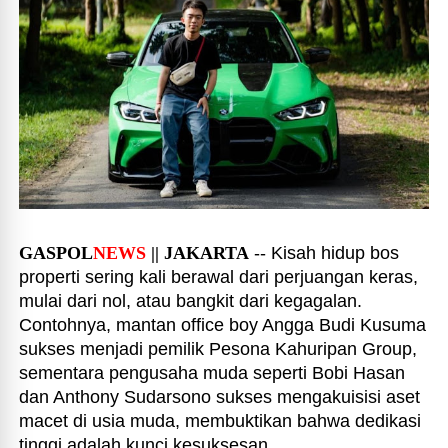
GASPOL
NEWS
|| JAKARTA
-- Kisah hidup bos
properti sering kali berawal dari perjuangan keras,
mulai dari nol, atau bangkit dari kegagalan.
Contohnya, mantan office boy Angga Budi Kusuma
sukses menjadi pemilik Pesona Kahuripan Group,
sementara pengusaha muda seperti Bobi Hasan
dan Anthony Sudarsono sukses mengakuisisi aset
macet di usia muda, membuktikan bahwa dedikasi
tinggi adalah kunci kesuksesan.