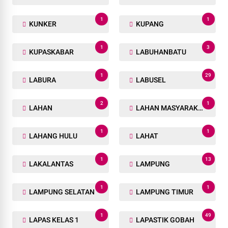
1
1
KUNKER
KUPANG
1
3
KUPASKABAR
LABUHANBATU
1
29
LABURA
LABUSEL
2
1
LAHAN
LAHAN MASYARAKAT
1
1
LAHANG HULU
LAHAT
1
13
LAKALANTAS
LAMPUNG
1
1
LAMPUNG SELATAN
LAMPUNG TIMUR
1
49
LAPAS KELAS 1
LAPASTIK GOBAH