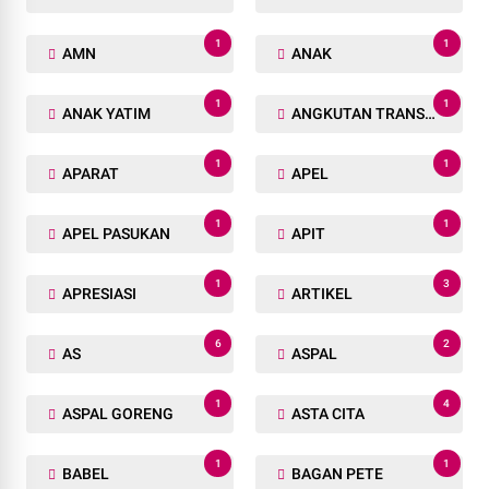
1
1
AMN
ANAK
1
1
ANAK YATIM
ANGKUTAN TRANSPORTASI
1
1
APARAT
APEL
1
1
APEL PASUKAN
APIT
1
3
APRESIASI
ARTIKEL
6
2
AS
ASPAL
1
4
ASPAL GORENG
ASTA CITA
1
1
BABEL
BAGAN PETE