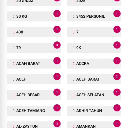
20 GRAM
2025
1
1
30 KG
3452 PERSONIL
1
1
438
7
3
1
79
9K
1
1
ACAH BARAT
ACCRA
1
2
ACEH
ACEH BARAT
1
1
ACEH BESAR
ACEH SELATAN
1
1
ACEH TAMIANG
AKHIR TAHUN
3
1
AL-ZAYTUN
AMANKAN