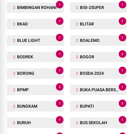
1
1
BIMBINGAN ROHANI
BISI-2SUPER
1
2
BKAD
BLITAR
1
1
BLUE LIGHT
BOALEMO
1
2
BODREK
BOGOR
1
1
BORONG
BOSDA 2024
2
1
BPMP
BUKA PUASA BERSAMA
1
5
BUNGKAM
BUPATI
1
1
BURUH
BUS SEKOLAH