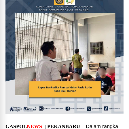
GASPOL
NEWS
|| PEKANBARU
– Dalam rangka