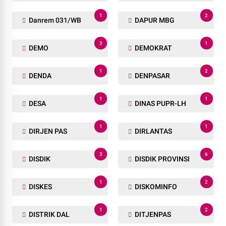
1
2
Danrem 031/WB
DAPUR MBG
3
1
DEMO
DEMOKRAT
1
2
DENDA
DENPASAR
1
1
DESA
DINAS PUPR-LH
1
1
DIRJEN PAS
DIRLANTAS
3
6
DISDIK
DISDIK PROVINSI
1
2
DISKES
DISKOMINFO
1
2
DISTRIK DAL
DITJENPAS