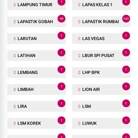
1
1
LAMPUNG TIMUR
LAPAS KELAS 1
49
143
LAPASTIK GOBAH
LAPASTIK RUMBAI
1
1
LARUTAN
LAS VEGAS
1
1
LATIHAN
LBUR SPI PUSAT
1
1
LEMBANG
LHP BPK
1
1
LIMBAH
LION AIR
1
1
LIRA
LSM
1
1
LSM KOREK
LUWUK
1
1