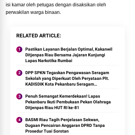
isi kamar oleh petugas dengan disaksikan oleh
perwakilan warga binaan.
RELATED ARTICLE
Pastikan Layanan Berjalan Optimal, Kakanwil
Ditjenpas Riau Bersama Jajaran Kunjungi
Lapas Narkotika Rumbai
DPP SPKN Tegaskan Pengawasan Seragam
Sekolah yang Diperkuat Oleh Peryataan Plt.
KADISDIK Kota Pekanbaru Seragam
Digratiskan
Penuh Semangat Kemerdekaan! Lapas
Pekanbaru Ikuti Pembukaan Pekan Olahraga
Ditjenpas Riau HUT RI ke-81
BASMI Riau Tagih Penjelasan Sekwan,
Dugaan Pencairan Anggaran DPRD Tanpa
Prosedur Tuai Sorotan