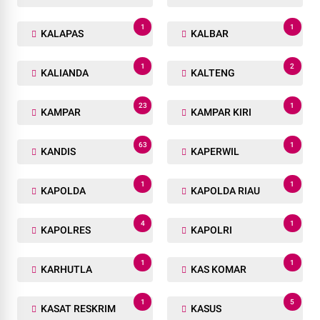
1
1
KALAPAS
KALBAR
1
2
KALIANDA
KALTENG
23
1
KAMPAR
KAMPAR KIRI
63
1
KANDIS
KAPERWIL
1
1
KAPOLDA
KAPOLDA RIAU
4
1
KAPOLRES
KAPOLRI
1
1
KARHUTLA
KAS KOMAR
1
5
KASAT RESKRIM
KASUS