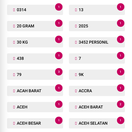
1
1
0314
13
1
1
20 GRAM
2025
1
1
30 KG
3452 PERSONIL
1
1
438
7
3
1
79
9K
1
1
ACAH BARAT
ACCRA
1
2
ACEH
ACEH BARAT
1
1
ACEH BESAR
ACEH SELATAN