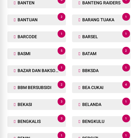
BANTEN
BANTENG RAIDERS
2
1
BANTUAN
BARANG TUAKA
1
1
BARCODE
BARSEL
5
2
BASMI
BATAM
1
1
BAZAR DAN BAKSOS RAMADHAN
BBKSDA
2
4
BBM BERSUBSIDI
BEA CUKAI
3
1
BEKASI
BELANDA
3
1
BENGKALIS
BENGKULU
1
1