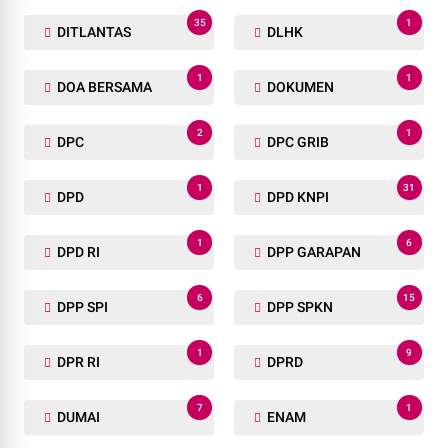
35
1
DITLANTAS
DLHK
1
1
DOA BERSAMA
DOKUMEN
2
1
DPC
DPC GRIB
1
31
DPD
DPD KNPI
1
6
DPD RI
DPP GARAPAN
6
15
DPP SPI
DPP SPKN
1
9
DPR RI
DPRD
7
1
DUMAI
ENAM