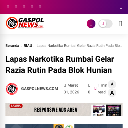
Beranda
RIAU
Lapas Narkotika Rumbai Gelar Razia Rutin Pada Blok Hunian
Lapas Narkotika Rumbai Gelar
Razia Rutin Pada Blok Hunian
A
Maret
1 min
GASPOLNEWS.COM
31, 2026
0
read
A