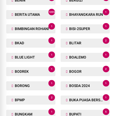
BENIN
BERGIZI
1895
1
BERITA UTAMA
BHAYANGKARA RUN
1
1
BIMBINGAN ROHANI
BISI-2SUPER
1
2
BKAD
BLITAR
1
1
BLUE LIGHT
BOALEMO
1
2
BODREK
BOGOR
1
1
BORONG
BOSDA 2024
2
1
BPMP
BUKA PUASA BERSAMA
1
5
BUNGKAM
BUPATI