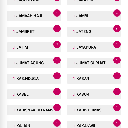
1
4
JAMAAH HAJI
JAMBI
1
6
JAMBRET
JATENG
3
1
JATIM
JAYAPURA
1
1
JUMAT AGUNG
JUMAT CURHAT
1
1
KAB.NDUGA
KABAR
1
1
KABEL
KABUR
1
1
KADISNAKERTRANS
KADIVHUMAS
1
1
KAJIAN
KAKANWIL