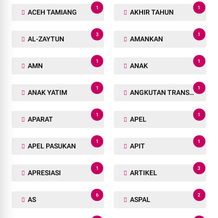
1
1
ACEH TAMIANG
AKHIR TAHUN
3
1
AL-ZAYTUN
AMANKAN
1
1
AMN
ANAK
1
1
ANAK YATIM
ANGKUTAN TRANSPORTASI
1
1
APARAT
APEL
1
1
APEL PASUKAN
APIT
1
3
APRESIASI
ARTIKEL
6
2
AS
ASPAL