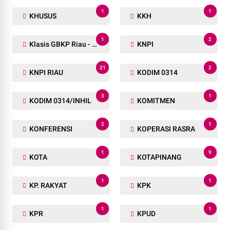
1
1
KHUSUS
KKH
1
2
Klasis GBKP Riau - Sumbar.
KNPI
21
2
KNPI RIAU
KODIM 0314
3
1
KODIM 0314/INHIL
KOMITMEN
2
1
KONFERENSI
KOPERASI RASRA
1
9
KOTA
KOTAPINANG
1
1
KP. RAKYAT
KPK
1
1
KPR
KPUD