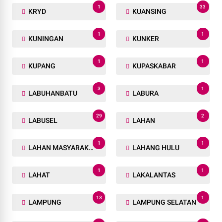
1
33
KRYD
KUANSING
1
1
KUNINGAN
KUNKER
1
1
KUPANG
KUPASKABAR
3
1
LABUHANBATU
LABURA
29
2
LABUSEL
LAHAN
1
1
LAHAN MASYARAKAT
LAHANG HULU
1
1
LAHAT
LAKALANTAS
13
1
LAMPUNG
LAMPUNG SELATAN