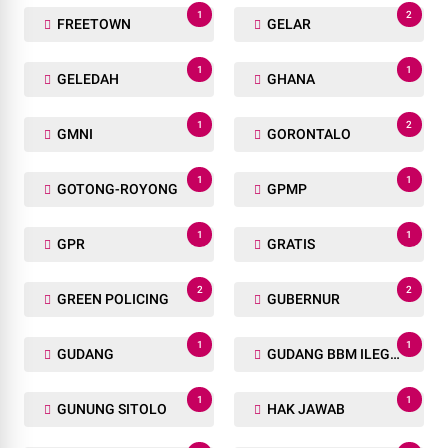
1
2
FREETOWN
GELAR
1
1
GELEDAH
GHANA
1
2
GMNI
GORONTALO
1
1
GOTONG-ROYONG
GPMP
1
1
GPR
GRATIS
2
2
GREEN POLICING
GUBERNUR
1
1
GUDANG
GUDANG BBM ILEGAL
1
1
GUNUNG SITOLO
HAK JAWAB