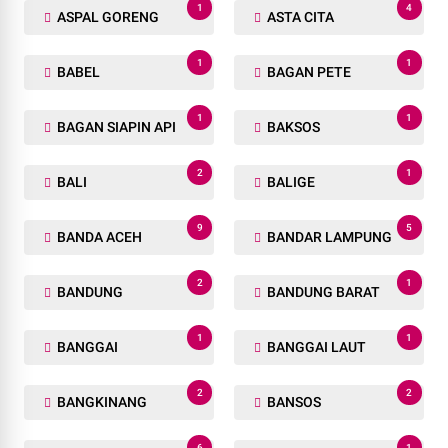
1
4
ASPAL GORENG
ASTA CITA
1
1
BABEL
BAGAN PETE
1
1
BAGAN SIAPIN API
BAKSOS
2
1
BALI
BALIGE
9
5
BANDA ACEH
BANDAR LAMPUNG
2
1
BANDUNG
BANDUNG BARAT
1
1
BANGGAI
BANGGAI LAUT
2
2
BANGKINANG
BANSOS
6
1