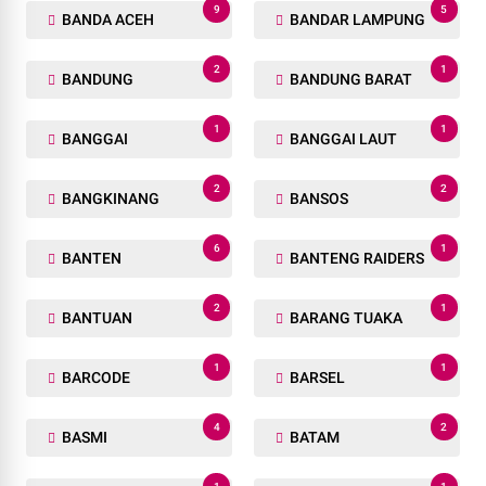
9
5
BANDA ACEH
BANDAR LAMPUNG
2
1
BANDUNG
BANDUNG BARAT
1
1
BANGGAI
BANGGAI LAUT
2
2
BANGKINANG
BANSOS
6
1
BANTEN
BANTENG RAIDERS
2
1
BANTUAN
BARANG TUAKA
1
1
BARCODE
BARSEL
4
2
BASMI
BATAM