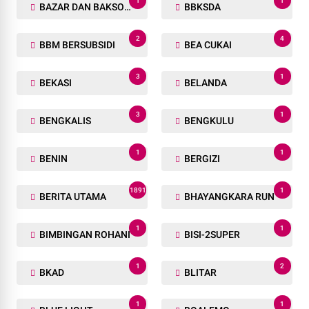
1
1
BAZAR DAN BAKSOS RAMADHAN
BBKSDA
2
4
BBM BERSUBSIDI
BEA CUKAI
3
1
BEKASI
BELANDA
3
1
BENGKALIS
BENGKULU
1
1
BENIN
BERGIZI
1891
1
BERITA UTAMA
BHAYANGKARA RUN
1
1
BIMBINGAN ROHANI
BISI-2SUPER
1
2
BKAD
BLITAR
1
1