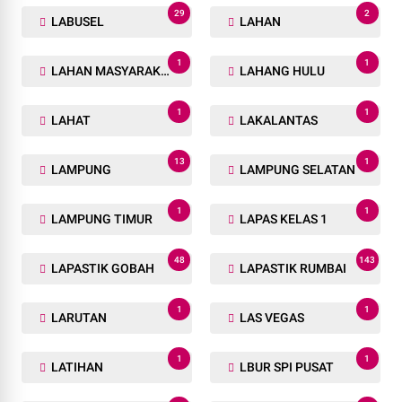
29
2
LABUSEL
LAHAN
1
1
LAHAN MASYARAKAT
LAHANG HULU
1
1
LAHAT
LAKALANTAS
13
1
LAMPUNG
LAMPUNG SELATAN
1
1
LAMPUNG TIMUR
LAPAS KELAS 1
48
143
LAPASTIK GOBAH
LAPASTIK RUMBAI
1
1
LARUTAN
LAS VEGAS
1
1
LATIHAN
LBUR SPI PUSAT