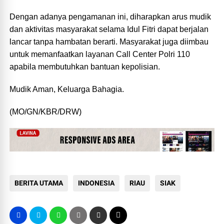
Dengan adanya pengamanan ini, diharapkan arus mudik
dan aktivitas masyarakat selama Idul Fitri dapat berjalan
lancar tanpa hambatan berarti. Masyarakat juga diimbau
untuk memanfaatkan layanan Call Center Polri 110
apabila membutuhkan bantuan kepolisian.
Mudik Aman, Keluarga Bahagia.
(MO/GN/KBR/DRW)
BERITA UTAMA
INDONESIA
RIAU
SIAK