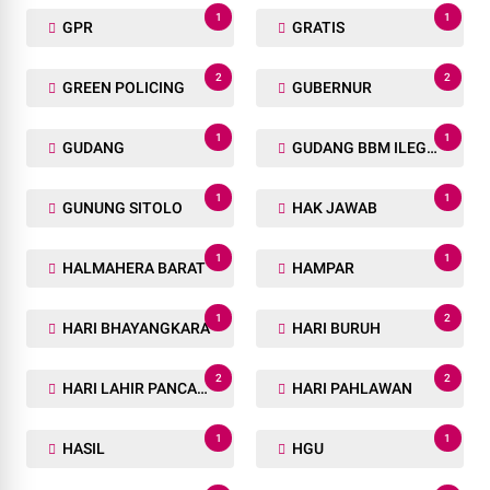
1
1
GPR
GRATIS
2
2
GREEN POLICING
GUBERNUR
1
1
GUDANG
GUDANG BBM ILEGAL
1
1
GUNUNG SITOLO
HAK JAWAB
1
1
HALMAHERA BARAT
HAMPAR
1
2
HARI BHAYANGKARA
HARI BURUH
2
2
HARI LAHIR PANCASILA
HARI PAHLAWAN
1
1
HASIL
HGU