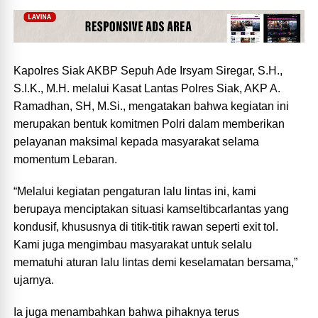
Kapolres Siak AKBP Sepuh Ade Irsyam Siregar, S.H.,
S.I.K., M.H. melalui Kasat Lantas Polres Siak, AKP A.
Ramadhan, SH, M.Si., mengatakan bahwa kegiatan ini
merupakan bentuk komitmen Polri dalam memberikan
pelayanan maksimal kepada masyarakat selama
momentum Lebaran.
“Melalui kegiatan pengaturan lalu lintas ini, kami
berupaya menciptakan situasi kamseltibcarlantas yang
kondusif, khususnya di titik-titik rawan seperti exit tol.
Kami juga mengimbau masyarakat untuk selalu
mematuhi aturan lalu lintas demi keselamatan bersama,”
ujarnya.
Ia juga menambahkan bahwa pihaknya terus