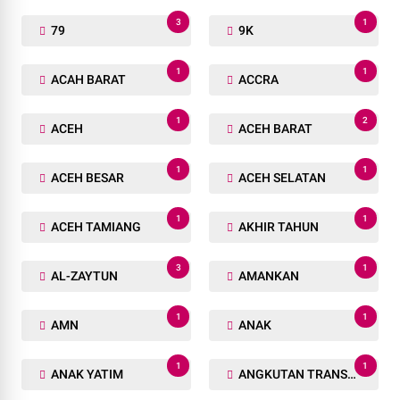
3
1
79
9K
1
1
ACAH BARAT
ACCRA
1
2
ACEH
ACEH BARAT
1
1
ACEH BESAR
ACEH SELATAN
1
1
ACEH TAMIANG
AKHIR TAHUN
3
1
AL-ZAYTUN
AMANKAN
1
1
AMN
ANAK
1
1
ANAK YATIM
ANGKUTAN TRANSPORTASI