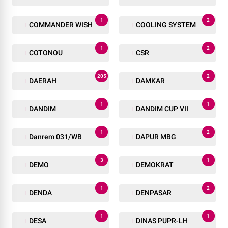
1
2
COMMANDER WISH
COOLING SYSTEM
1
2
COTONOU
CSR
205
2
DAERAH
DAMKAR
1
1
DANDIM
DANDIM CUP VII
1
2
Danrem 031/WB
DAPUR MBG
3
1
DEMO
DEMOKRAT
1
2
DENDA
DENPASAR
1
1
DESA
DINAS PUPR-LH