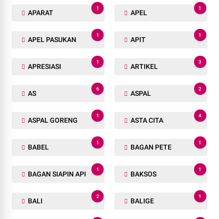
1
1
APARAT
APEL
1
1
APEL PASUKAN
APIT
1
3
APRESIASI
ARTIKEL
6
2
AS
ASPAL
1
4
ASPAL GORENG
ASTA CITA
1
1
BABEL
BAGAN PETE
1
1
BAGAN SIAPIN API
BAKSOS
2
1
BALI
BALIGE