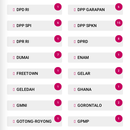
1
6
DPD RI
DPP GARAPAN
6
15
DPP SPI
DPP SPKN
1
8
DPR RI
DPRD
7
1
DUMAI
ENAM
1
2
FREETOWN
GELAR
1
1
GELEDAH
GHANA
1
2
GMNI
GORONTALO
1
1
GOTONG-ROYONG
GPMP