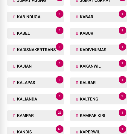
JUMAT AGUNG
JUMAT CURHAT
1
1
KAB.NDUGA
KABAR
1
1
KABEL
KABUR
1
1
KADISNAKERTRANS
KADIVHUMAS
1
1
KAJIAN
KAKANWIL
1
1
KALAPAS
KALBAR
1
2
KALIANDA
KALTENG
23
1
KAMPAR
KAMPAR KIRI
63
1
KANDIS
KAPERWIL