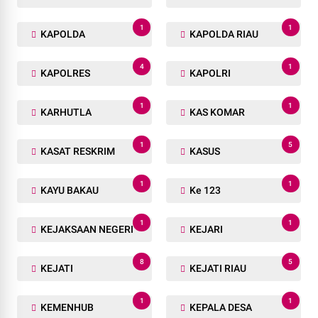
1
1
KAPOLDA
KAPOLDA RIAU
4
1
KAPOLRES
KAPOLRI
1
1
KARHUTLA
KAS KOMAR
1
5
KASAT RESKRIM
KASUS
1
1
KAYU BAKAU
Ke 123
1
1
KEJAKSAAN NEGERI
KEJARI
8
5
KEJATI
KEJATI RIAU
1
1
KEMENHUB
KEPALA DESA