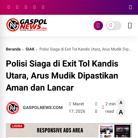
Beranda
SIAK
Polisi Siaga di Exit Tol Kandis Utara, Arus Mudik Dipastikan Aman dan Lancar
Polisi Siaga di Exit Tol Kandis
Utara, Arus Mudik Dipastikan
Aman dan Lancar
A
Maret
2 min
GASPOLNEWS.COM
17, 2026
0
read
A