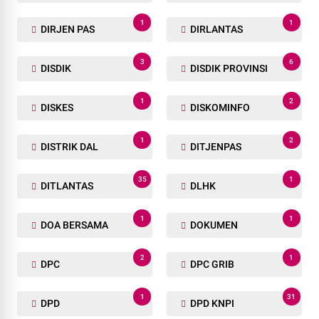
1
1
DIRJEN PAS
DIRLANTAS
3
6
DISDIK
DISDIK PROVINSI
1
2
DISKES
DISKOMINFO
1
2
DISTRIK DAL
DITJENPAS
35
1
DITLANTAS
DLHK
1
1
DOA BERSAMA
DOKUMEN
2
1
DPC
DPC GRIB
1
31
DPD
DPD KNPI