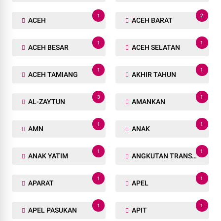
1
2
ACEH
ACEH BARAT
1
1
ACEH BESAR
ACEH SELATAN
1
1
ACEH TAMIANG
AKHIR TAHUN
3
1
AL-ZAYTUN
AMANKAN
1
1
AMN
ANAK
1
1
ANAK YATIM
ANGKUTAN TRANSPORTASI
1
1
APARAT
APEL
1
1
APEL PASUKAN
APIT