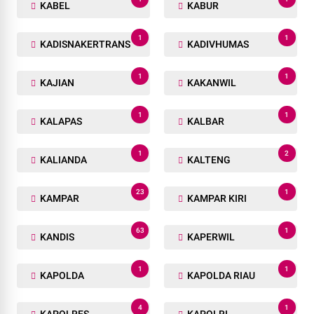
KABEL
KABUR
1
1
KADISNAKERTRANS
KADIVHUMAS
1
1
KAJIAN
KAKANWIL
1
1
KALAPAS
KALBAR
1
2
KALIANDA
KALTENG
23
1
KAMPAR
KAMPAR KIRI
63
1
KANDIS
KAPERWIL
1
1
KAPOLDA
KAPOLDA RIAU
4
1
KAPOLRES
KAPOLRI