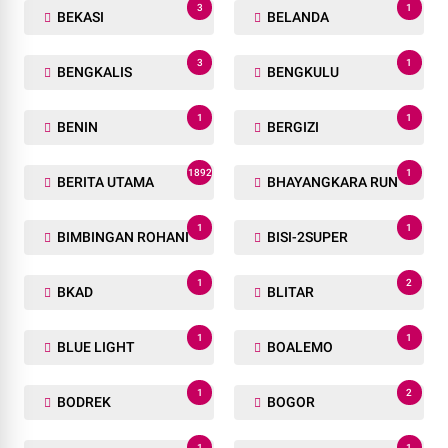
3
1
BEKASI
BELANDA
3
1
BENGKALIS
BENGKULU
1
1
BENIN
BERGIZI
1892
1
BERITA UTAMA
BHAYANGKARA RUN
1
1
BIMBINGAN ROHANI
BISI-2SUPER
1
2
BKAD
BLITAR
1
1
BLUE LIGHT
BOALEMO
1
2
BODREK
BOGOR
1
1