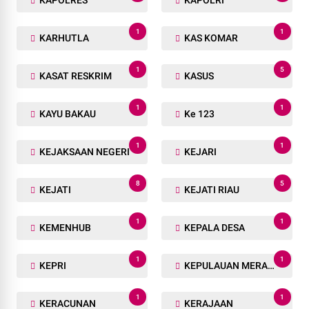
1
1
KARHUTLA
KAS KOMAR
1
5
KASAT RESKRIM
KASUS
1
1
KAYU BAKAU
Ke 123
1
1
KEJAKSAAN NEGERI
KEJARI
8
5
KEJATI
KEJATI RIAU
1
1
KEMENHUB
KEPALA DESA
1
1
KEPRI
KEPULAUAN MERANTI
1
1
KERACUNAN
KERAJAAN