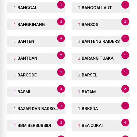
1
1
BANGGAI
BANGGAI LAUT
2
2
BANGKINANG
BANSOS
6
1
BANTEN
BANTENG RAIDERS
2
1
BANTUAN
BARANG TUAKA
1
1
BARCODE
BARSEL
4
2
BASMI
BATAM
1
1
BAZAR DAN BAKSOS RAMADHAN
BBKSDA
2
4
BBM BERSUBSIDI
BEA CUKAI