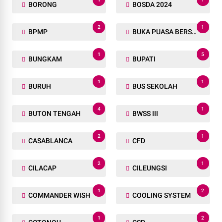
BORONG
BOSDA 2024
2
1
BPMP
BUKA PUASA BERSAMA
1
5
BUNGKAM
BUPATI
1
1
BURUH
BUS SEKOLAH
4
1
BUTON TENGAH
BWSS III
2
1
CASABLANCA
CFD
2
1
CILACAP
CILEUNGSI
1
2
COMMANDER WISH
COOLING SYSTEM
1
2