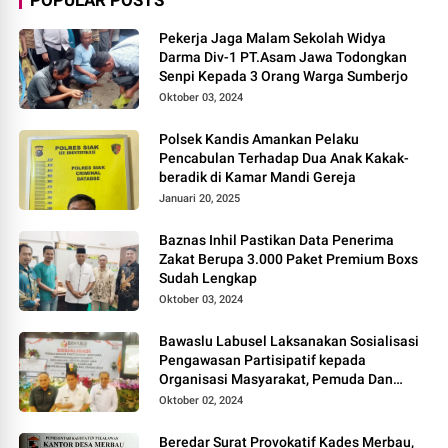
Pekerja Jaga Malam Sekolah Widya
Darma Div-1 PT.Asam Jawa Todongkan
Senpi Kepada 3 Orang Warga Sumberjo
Oktober 03, 2024
Polsek Kandis Amankan Pelaku
Pencabulan Terhadap Dua Anak Kakak-
beradik di Kamar Mandi Gereja
Januari 20, 2025
Baznas Inhil Pastikan Data Penerima
Zakat Berupa 3.000 Paket Premium Boxs
Sudah Lengkap
Oktober 03, 2024
Bawaslu Labusel Laksanakan Sosialisasi
Pengawasan Partisipatif kepada
Organisasi Masyarakat, Pemuda Dan
Agama Pada pilkada Serentak 2024
Oktober 02, 2024
Beredar Surat Provokatif Kades Merbau,