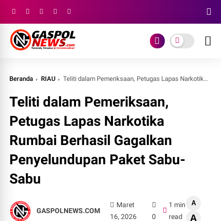
Beranda
RIAU
Teliti dalam Pemeriksaan, Petugas Lapas Narkotika Rumbai Berhasil Gagalkan Penyelundupan Paket Sabu-Sabu
Teliti dalam Pemeriksaan,
Petugas Lapas Narkotika
Rumbai Berhasil Gagalkan
Penyelundupan Paket Sabu-
Sabu
A
Maret
1 min
GASPOLNEWS.COM
16, 2026
0
read
A