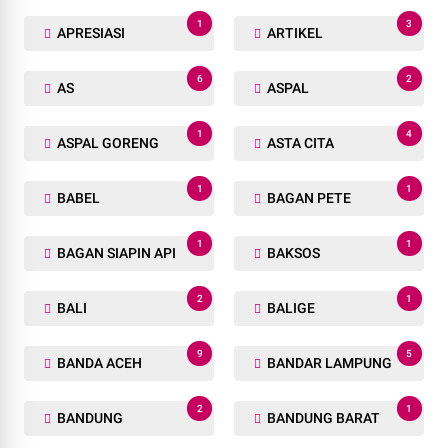
1
3
APRESIASI
ARTIKEL
6
2
AS
ASPAL
1
4
ASPAL GORENG
ASTA CITA
1
1
BABEL
BAGAN PETE
1
1
BAGAN SIAPIN API
BAKSOS
2
1
BALI
BALIGE
9
5
BANDA ACEH
BANDAR LAMPUNG
2
1
BANDUNG
BANDUNG BARAT