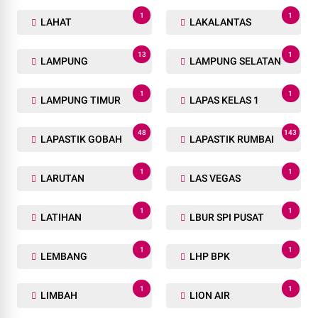
1
1
LAHAT
LAKALANTAS
13
1
LAMPUNG
LAMPUNG SELATAN
1
1
LAMPUNG TIMUR
LAPAS KELAS 1
48
143
LAPASTIK GOBAH
LAPASTIK RUMBAI
1
1
LARUTAN
LAS VEGAS
1
1
LATIHAN
LBUR SPI PUSAT
1
1
LEMBANG
LHP BPK
1
1
LIMBAH
LION AIR