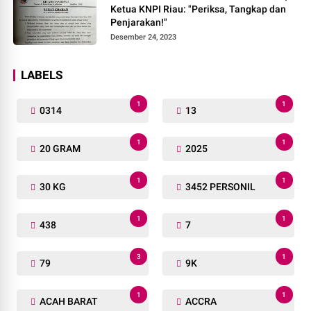
Ketua KNPI Riau: "Periksa, Tangkap dan
Penjarakan!"
Desember 24, 2023
LABELS
1
1
0314
13
1
1
20 GRAM
2025
1
1
30 KG
3452 PERSONIL
1
1
438
7
3
1
79
9K
1
1
ACAH BARAT
ACCRA