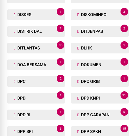
1
2
DISKES
DISKOMINFO
1
2
DISTRIK DAL
DITJENPAS
35
1
DITLANTAS
DLHK
1
1
DOA BERSAMA
DOKUMEN
2
1
DPC
DPC GRIB
1
31
DPD
DPD KNPI
1
6
DPD RI
DPP GARAPAN
6
15
DPP SPI
DPP SPKN