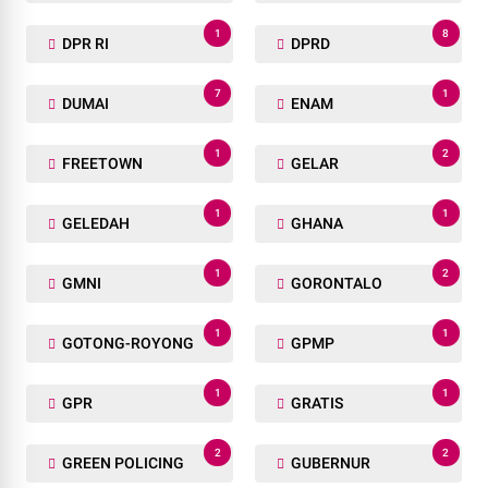
1
8
DPR RI
DPRD
7
1
DUMAI
ENAM
1
2
FREETOWN
GELAR
1
1
GELEDAH
GHANA
1
2
GMNI
GORONTALO
1
1
GOTONG-ROYONG
GPMP
1
1
GPR
GRATIS
2
2
GREEN POLICING
GUBERNUR