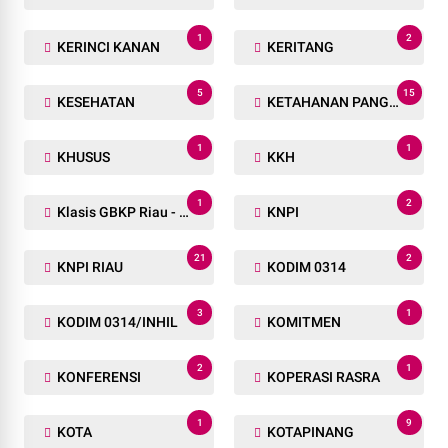
1
2
KERINCI KANAN
KERITANG
5
15
KESEHATAN
KETAHANAN PANGAN
1
1
KHUSUS
KKH
1
2
Klasis GBKP Riau - Sumbar.
KNPI
21
2
KNPI RIAU
KODIM 0314
3
1
KODIM 0314/INHIL
KOMITMEN
2
1
KONFERENSI
KOPERASI RASRA
1
9
KOTA
KOTAPINANG