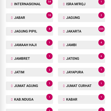
54
1
INTERNASIONAL
ISRA MI'RQJ
10
2
JABAR
JAGUNG
8
225
JAGUNG PIPIL
JAKARTA
1
4
JAMAAH HAJI
JAMBI
1
6
JAMBRET
JATENG
3
1
JATIM
JAYAPURA
1
1
JUMAT AGUNG
JUMAT CURHAT
1
1
KAB.NDUGA
KABAR
1
1