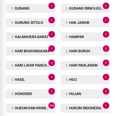
1
1
GUDANG
GUDANG BBM ILEGAL
1
1
GUNUNG SITOLO
HAK JAWAB
1
1
HALMAHERA BARAT
HAMPAR
1
2
HARI BHAYANGKARA
HARI BURUH
2
2
HARI LAHIR PANCASILA
HARI PAHLAWAN
1
1
HASIL
HGU
1
2
HONORER
HUJAN
256
1
HUKUM DAN KRIMINAL
HUKUM INDONESIA