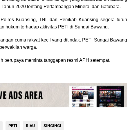
3 Tahun 2020 tentang Pertambangan Mineral dan Batubara.
Polres Kuansing, TNI, dan Pemkab Kuansing segera turun
n hukum terhadap aktivitas PETI di Sungai Bawang.
Jangan cuma rakyat kecil yang ditindak. PETI Sungai Bawang
perwakilan warga.
asih berupaya meminta tanggapan resmi APH setempat.
PETI
RIAU
SINGINGI