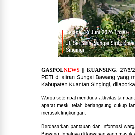
GASPOL
NEWS
|| KUANSING
, 27/6/
PETI di aliran Sungai Bawang yang m
Kabupaten Kuantan Singingi, dilapork
Warga setempat menduga aktivitas tambang i
aparat meski telah berlangsung cukup la
merusak lingkungan.
Berdasarkan pantauan dan informasi warga,
Bawang, tepatnya di kawasan yang masuk ad