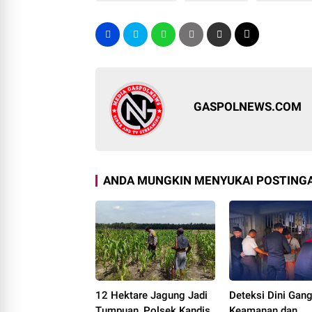
GASPOLNEWS.COM
ANDA MUNGKIN MENYUKAI POSTINGA
12 Hektare Jagung Jadi
Deteksi Dini Gan
Tumpuan, Polsek Kandis
Keamanan dan