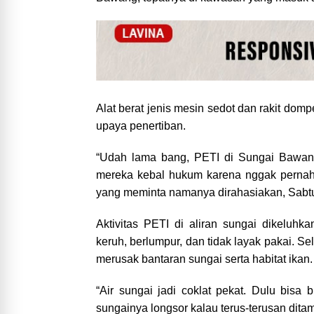
Alat berat jenis mesin sedot dan rakit domp
upaya penertiban.
“Udah lama bang, PETI di Sungai Bawang 
mereka kebal hukum karena nggak pernah a
yang meminta namanya dirahasiakan, Sabtu
Aktivitas PETI di aliran sungai dikelu
keruh, berlumpur, dan tidak layak pakai. Se
merusak bantaran sungai serta habitat ikan.
“Air sungai jadi coklat pekat. Dulu bisa 
sungainya longsor kalau terus-terusan dita