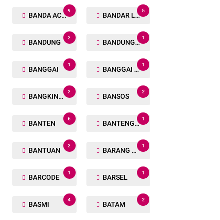
9
5
BANDA ACEH
BANDAR LAMPUNG
2
1
BANDUNG
BANDUNG BARAT
1
1
BANGGAI
BANGGAI LAUT
2
2
BANGKINANG
BANSOS
6
1
BANTEN
BANTENG RAIDERS
2
1
BANTUAN
BARANG TUAKA
1
1
BARCODE
BARSEL
4
2
BASMI
BATAM