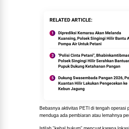
RELATED ARTICLE
Diprediksi Kemarau Akan Melanda
Kuansing, Polsek Singingi Hilir Bantu 
Pompa Air Untuk Petani
"Polisi Cinta Petani", Bhabinkamtibma
Polsek Singingi Hilir Serahkan Bantua
Pupuk Dukung Ketahanan Pangan
Dukung Swasembada Pangan 2026, Po
Kuantan Hilir Lakukan Pengecekan ke
Kebun Jagung
Bebasnya aktivitas PETI di tengah operasi
menduga ada pembiaran atau lemahnya pe
Istilah "kebal hukum" mencuat karena lokas