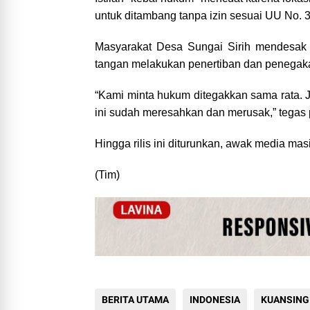
untuk ditambang tanpa izin sesuai UU No. 
Masyarakat Desa Sungai Sirih mendesak 
tangan melakukan penertiban dan penegaka
“Kami minta hukum ditegakkan sama rata. 
ini sudah meresahkan dan merusak,” tegas 
Hingga rilis ini diturunkan, awak media m
(Tim)
BERITA UTAMA
INDONESIA
KUANSING