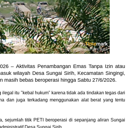
2026 – Aktivitas Penambangan Emas Tanpa Izin atau
asuk wilayah Desa Sungai Sirih, Kecamatan Singingi,
an masih bebas beroperasi hingga Sabtu 27/6/2026.
legal itu "kebal hukum" karena tidak ada tindakan tegas dari
ma dan juga terkadang menggunakan alat berat yang tentu
 sejumlah titik PETI beroperasi di sepanjang aliran Sungai
ministratif Desa Sungai Sirih.