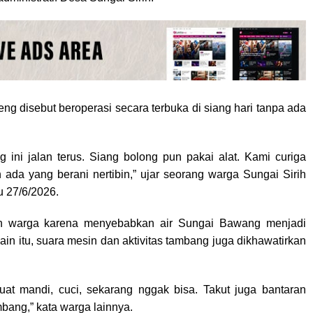
eng disebut beroperasi secara terbuka di siang hari tanpa ada
ini jalan terus. Siang bolong pun pakai alat. Kami curiga
da yang berani nertibin,” ujar seorang warga Sungai Sirih
 27/6/2026.
hkan warga karena menyebabkan air Sungai Bawang menjadi
lain itu, suara mesin dan aktivitas tambang juga dikhawatirkan
buat mandi, cuci, sekarang nggak bisa. Takut juga bantaran
mbang,” kata warga lainnya.