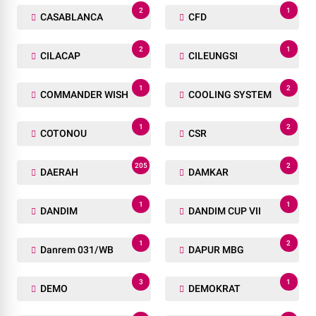
2
1
CASABLANCA
CFD
2
1
CILACAP
CILEUNGSI
1
2
COMMANDER WISH
COOLING SYSTEM
1
2
COTONOU
CSR
205
2
DAERAH
DAMKAR
1
1
DANDIM
DANDIM CUP VII
1
2
Danrem 031/WB
DAPUR MBG
3
1
DEMO
DEMOKRAT