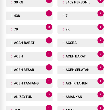
30 KG
3452 PERSONIL
1
1
438
7
3
1
79
9K
1
1
ACAH BARAT
ACCRA
1
2
ACEH
ACEH BARAT
1
1
ACEH BESAR
ACEH SELATAN
1
1
ACEH TAMIANG
AKHIR TAHUN
3
1
AL-ZAYTUN
AMANKAN
1
1