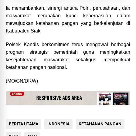
Ia menambahkan, sinergi antara Polri, perusahaan, dan
masyarakat merupakan kunci keberhasilan dalam
mewujudkan ketahanan pangan yang berkelanjutan di
Kabupaten Siak.
Polsek Kandis berkomitmen terus mengawal berbagai
program strategis pemerintah guna meningkatkan
kesejahteraan masyarakat sekaligus memperkuat
ketahanan pangan nasional.
(MO/GN/DRW)
BERITA UTAMA
INDONESIA
KETAHANAN PANGAN