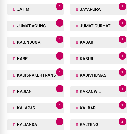
3
1
JATIM
JAYAPURA
1
1
JUMAT AGUNG
JUMAT CURHAT
1
1
KAB.NDUGA
KABAR
1
1
KABEL
KABUR
1
1
KADISNAKERTRANS
KADIVHUMAS
1
1
KAJIAN
KAKANWIL
1
1
KALAPAS
KALBAR
1
2
KALIANDA
KALTENG