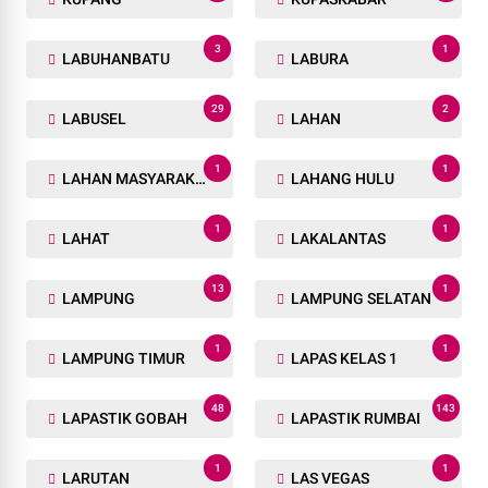
3
1
LABUHANBATU
LABURA
29
2
LABUSEL
LAHAN
1
1
LAHAN MASYARAKAT
LAHANG HULU
1
1
LAHAT
LAKALANTAS
13
1
LAMPUNG
LAMPUNG SELATAN
1
1
LAMPUNG TIMUR
LAPAS KELAS 1
48
143
LAPASTIK GOBAH
LAPASTIK RUMBAI
1
1
LARUTAN
LAS VEGAS