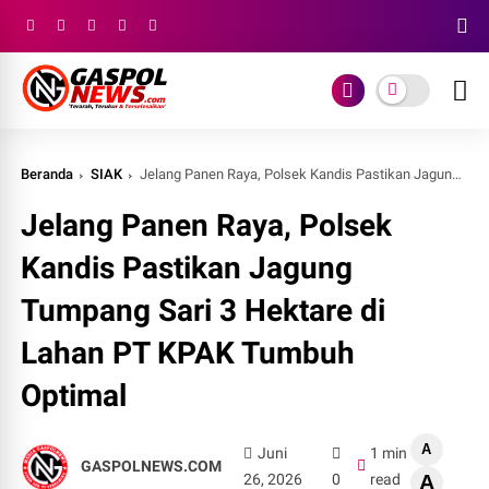
Beranda
SIAK
Jelang Panen Raya, Polsek Kandis Pastikan Jagung Tumpang Sari 3 Hektare di Lahan PT KPAK Tumbuh Optimal
Jelang Panen Raya, Polsek
Kandis Pastikan Jagung
Tumpang Sari 3 Hektare di
Lahan PT KPAK Tumbuh
Optimal
A
Juni
1 min
GASPOLNEWS.COM
26, 2026
0
read
A