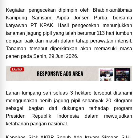
Kegiatan pengecekan dipimpin oleh Bhabinkamtibmas
Kampung Samsam, Aipda Jonsen Purba, bersama
karyawan PT KPAK. Hasil pengecekan menunjukkan
tanaman jagung pipil yang telah berumur 113 hari tumbuh
dengan baik dan masih dalam tahap perawatan intensif.
Tanaman tersebut diperkirakan akan memasuki masa
panen pada Senin, 29 Juni 2026.
Lahan tumpang sari seluas 3 hektare tersebut ditanami
menggunakan benih jagung pipil sebanyak 20 kilogram
sebagai bagian dari dukungan terhadap program
Presiden Republik Indonesia dalam mewujudkan
ketahanan pangan nasional.
Kapolres Siak AKBP Sepuh Ade Irsyam Siregar, S.H.,