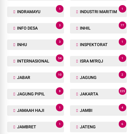
1
1
INDRAMAYU
INDUSTRI MARITIM
3
77
INFO DESA
INHIL
3
1
INHU
INSPEKTORAT
54
1
INTERNASIONAL
ISRA MI'RQJ
10
2
JABAR
JAGUNG
8
225
JAGUNG PIPIL
JAKARTA
1
4
JAMAAH HAJI
JAMBI
1
6
JAMBRET
JATENG