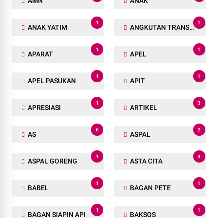
AMN
ANAK
1
1
ANAK YATIM
ANGKUTAN TRANSPORTASI
1
1
APARAT
APEL
1
1
APEL PASUKAN
APIT
1
3
APRESIASI
ARTIKEL
6
2
AS
ASPAL
1
4
ASPAL GORENG
ASTA CITA
1
1
BABEL
BAGAN PETE
1
1
BAGAN SIAPIN API
BAKSOS