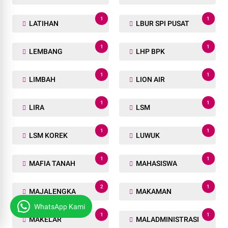
1
1
LATIHAN
LBUR SPI PUSAT
1
1
LEMBANG
LHP BPK
1
1
LIMBAH
LION AIR
1
1
LIRA
LSM
1
1
LSM KOREK
LUWUK
1
1
MAFIA TANAH
MAHASISWA
2
1
MAJALENGKA
MAKAMAN
WhatsApp Kami
1
1
MAKELAR
MALADMINISTRASI