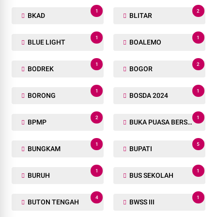
1
2
BKAD
BLITAR
1
1
BLUE LIGHT
BOALEMO
1
2
BODREK
BOGOR
1
1
BORONG
BOSDA 2024
2
1
BPMP
BUKA PUASA BERSAMA
1
5
BUNGKAM
BUPATI
1
1
BURUH
BUS SEKOLAH
4
1
BUTON TENGAH
BWSS III