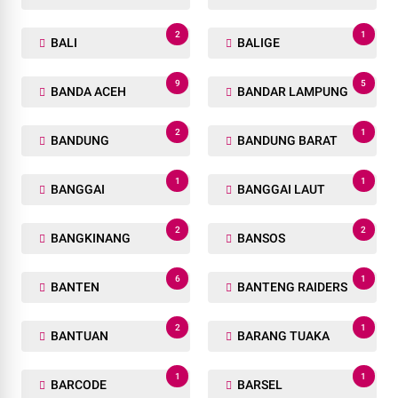
2
1
BALI
BALIGE
9
5
BANDA ACEH
BANDAR LAMPUNG
2
1
BANDUNG
BANDUNG BARAT
1
1
BANGGAI
BANGGAI LAUT
2
2
BANGKINANG
BANSOS
6
1
BANTEN
BANTENG RAIDERS
2
1
BANTUAN
BARANG TUAKA
1
1
BARCODE
BARSEL