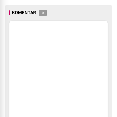
Dunia
Digratiskan
KOMENTAR
0