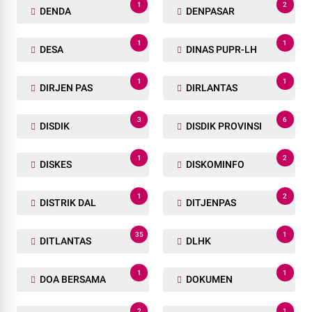
1
2
DENDA
DENPASAR
1
1
DESA
DINAS PUPR-LH
1
1
DIRJEN PAS
DIRLANTAS
3
6
DISDIK
DISDIK PROVINSI
1
2
DISKES
DISKOMINFO
1
2
DISTRIK DAL
DITJENPAS
35
1
DITLANTAS
DLHK
1
1
DOA BERSAMA
DOKUMEN
2
1