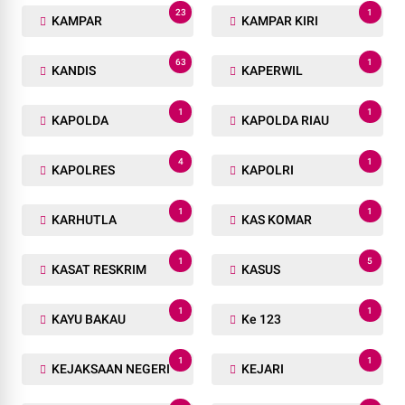
23
1
KAMPAR
KAMPAR KIRI
63
1
KANDIS
KAPERWIL
1
1
KAPOLDA
KAPOLDA RIAU
4
1
KAPOLRES
KAPOLRI
1
1
KARHUTLA
KAS KOMAR
1
5
KASAT RESKRIM
KASUS
1
1
KAYU BAKAU
Ke 123
1
1
KEJAKSAAN NEGERI
KEJARI