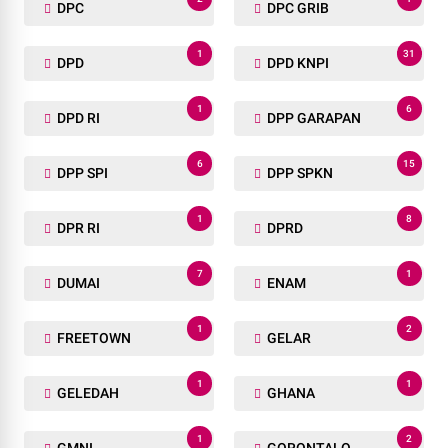
DPC
DPC GRIB
1
31
DPD
DPD KNPI
1
6
DPD RI
DPP GARAPAN
6
15
DPP SPI
DPP SPKN
1
8
DPR RI
DPRD
7
1
DUMAI
ENAM
1
2
FREETOWN
GELAR
1
1
GELEDAH
GHANA
1
2