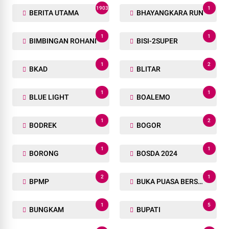
1903
1
BERITA UTAMA
BHAYANGKARA RUN
1
1
BIMBINGAN ROHANI
BISI-2SUPER
1
2
BKAD
BLITAR
1
1
BLUE LIGHT
BOALEMO
1
2
BODREK
BOGOR
1
1
BORONG
BOSDA 2024
2
1
BPMP
BUKA PUASA BERSAMA
1
5
BUNGKAM
BUPATI