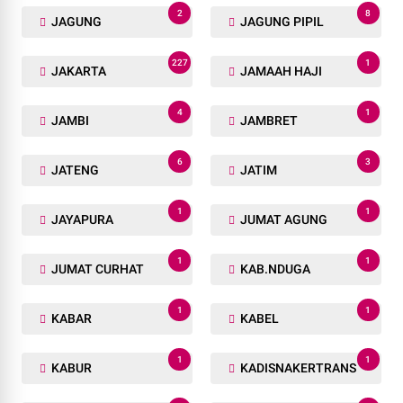
2
8
JAGUNG
JAGUNG PIPIL
227
1
JAKARTA
JAMAAH HAJI
4
1
JAMBI
JAMBRET
6
3
JATENG
JATIM
1
1
JAYAPURA
JUMAT AGUNG
1
1
JUMAT CURHAT
KAB.NDUGA
1
1
KABAR
KABEL
1
1
KABUR
KADISNAKERTRANS