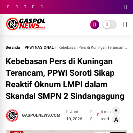
Beranda
PPWI NASIONAL
Kebebasan Pers di Kuningan Terancam, PPWI Soroti Sikap Reaktif Oknum LMPI dalam Skandal SMPN 2 Sindangagung
Kebebasan Pers di Kuningan
Terancam, PPWI Soroti Sikap
Reaktif Oknum LMPI dalam
Skandal SMPN 2 Sindangagung
A
Juni
4 min
GASPOLNEWS.COM
10, 2026
0
read
A