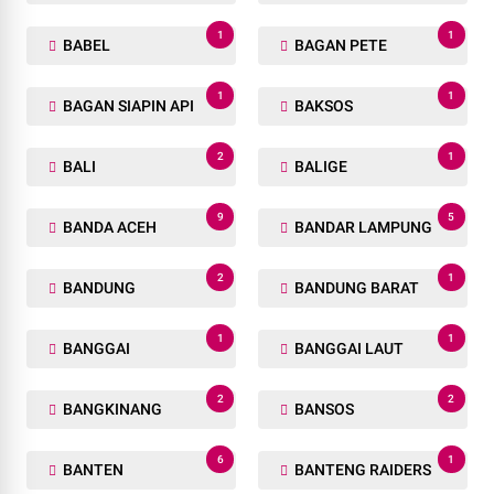
1
1
BABEL
BAGAN PETE
1
1
BAGAN SIAPIN API
BAKSOS
2
1
BALI
BALIGE
9
5
BANDA ACEH
BANDAR LAMPUNG
2
1
BANDUNG
BANDUNG BARAT
1
1
BANGGAI
BANGGAI LAUT
2
2
BANGKINANG
BANSOS
6
1
BANTEN
BANTENG RAIDERS