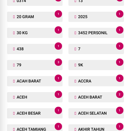
0314
13
1
1
20 GRAM
2025
1
1
30 KG
3452 PERSONIL
1
1
438
7
3
1
79
9K
1
1
ACAH BARAT
ACCRA
1
2
ACEH
ACEH BARAT
1
1
ACEH BESAR
ACEH SELATAN
1
1
ACEH TAMIANG
AKHIR TAHUN