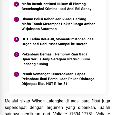
Mafia Busuk Institusi Hukum di Pinrang
Bersekongkol Kriminalisasi Andi Edi Sandy
Oknum Polisi Kebon Jeruk Jadi Backing
Mafia Tanah Merampas Hak Keluarga Ambar
Witjaksono Sutarman
HUT Kedua DePA-RI, Momentum Konsolidasi
Organisasi Dari Pusat Sampai ke Daerah
Pekanbaru Berhasil, Pemprov Riau Gagal:
Ujian Serius Janji Seragam Gratis di Bumi
Lancang Kuning
Penuh Semangat Kemerdekaan! Lapas
Pekanbaru Ikuti Pembukaan Pekan Olahraga
Ditjenpas Riau HUT RI ke-81
Melalui sikap Wilson Lalengke di atas, para filsuf juga
sependapat dengan argumen yang diberikan. Salah
satunya pemikiran dari Voltaire (1694-1778). Voltaire