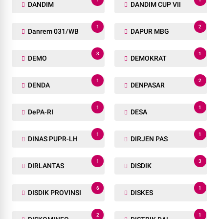
DANDIM
DANDIM CUP VII
1
2
Danrem 031/WB
DAPUR MBG
3
1
DEMO
DEMOKRAT
1
2
DENDA
DENPASAR
1
1
DePA-RI
DESA
1
1
DINAS PUPR-LH
DIRJEN PAS
1
3
DIRLANTAS
DISDIK
6
1
DISDIK PROVINSI
DISKES
2
1