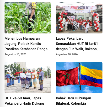
Menembus Hamparan
Lapas Pekanbaru
Jagung, Polsek Kandis
Semarakkan HUT RI ke-81
Pastikan Ketahanan Pangan
dengan Fun Walk, Baksos,
Tetap Terjaga
dan Lomba Tradisional
Augustus 10, 2026
Augustus 10, 2026
HUT ke-69 Riau, Lapas
Babak Baru Hubungan
Pekanbaru Hadir Dukung
Bilateral, Kolombia