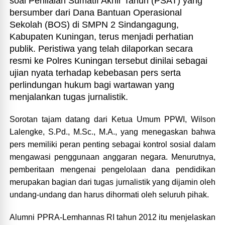
soal Penilaian Sumatif Akhir Tahun (PSAT) yang
bersumber dari Dana Bantuan Operasional
Sekolah (BOS) di SMPN 2 Sindangagung,
Kabupaten Kuningan, terus menjadi perhatian
publik. Peristiwa yang telah dilaporkan secara
resmi ke Polres Kuningan tersebut dinilai sebagai
ujian nyata terhadap kebebasan pers serta
perlindungan hukum bagi wartawan yang
menjalankan tugas jurnalistik.
Sorotan tajam datang dari Ketua Umum PPWI, Wilson
Lalengke, S.Pd., M.Sc., M.A., yang menegaskan bahwa
pers memiliki peran penting sebagai kontrol sosial dalam
mengawasi penggunaan anggaran negara. Menurutnya,
pemberitaan mengenai pengelolaan dana pendidikan
merupakan bagian dari tugas jurnalistik yang dijamin oleh
undang-undang dan harus dihormati oleh seluruh pihak.
Alumni PPRA-Lemhannas RI tahun 2012 itu menjelaskan