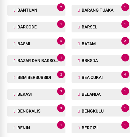
2
1
BANTUAN
BARANG TUAKA
1
1
BARCODE
BARSEL
5
2
BASMI
BATAM
1
1
BAZAR DAN BAKSOS RAMADHAN
BBKSDA
2
4
BBM BERSUBSIDI
BEA CUKAI
3
1
BEKASI
BELANDA
3
1
BENGKALIS
BENGKULU
1
1
BENIN
BERGIZI