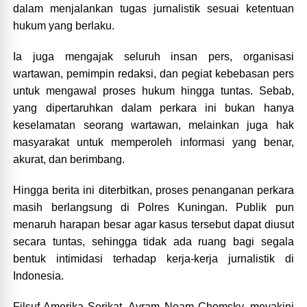
dalam menjalankan tugas jurnalistik sesuai ketentuan
hukum yang berlaku.
Ia juga mengajak seluruh insan pers, organisasi
wartawan, pemimpin redaksi, dan pegiat kebebasan pers
untuk mengawal proses hukum hingga tuntas. Sebab,
yang dipertaruhkan dalam perkara ini bukan hanya
keselamatan seorang wartawan, melainkan juga hak
masyarakat untuk memperoleh informasi yang benar,
akurat, dan berimbang.
Hingga berita ini diterbitkan, proses penanganan perkara
masih berlangsung di Polres Kuningan. Publik pun
menaruh harapan besar agar kasus tersebut dapat diusut
secara tuntas, sehingga tidak ada ruang bagi segala
bentuk intimidasi terhadap kerja-kerja jurnalistik di
Indonesia.
Filsuf Amerika Serikat, Avram Noam Chomsky, meyakini