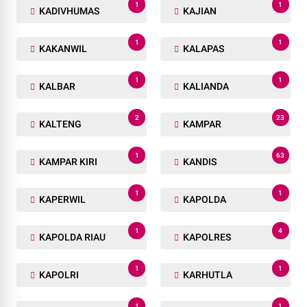
1
1
KADIVHUMAS
KAJIAN
1
1
KAKANWIL
KALAPAS
1
1
KALBAR
KALIANDA
2
23
KALTENG
KAMPAR
1
63
KAMPAR KIRI
KANDIS
1
1
KAPERWIL
KAPOLDA
1
4
KAPOLDA RIAU
KAPOLRES
1
1
KAPOLRI
KARHUTLA
1
1