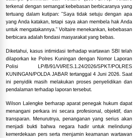
terkenal dengan semangat kebebasan berbicaranya yang
tertuang dalam kutipan: "Saya tidak setuju dengan apa
yang Anda katakan, tetapi saya akan membela hak Anda
untuk mengatakannya." Voltaire menekankan, kebebasan
berbicara adalah fondasi masyarakat yang bebas.
Diketahui, kasus intimidasi terhadap wartawan SBI telah
dilaporkan ke Polres Kuningan dengan Nomor Laporan
Polisi LP/B/91/VI/RES.1.24/2026/SPKT/POLRES
KUNINGAN/POLDA JABAR tertanggal 4 Juni 2026. Saat
ini penyidik masih melakukan proses penyelidikan dan
pendalaman terhadap laporan tersebut.
Wilson Lalengke berharap aparat penegak hukum dapat
menangani perkara ini secara profesional, objektif, dan
transparan. Menurutnya, penanganan yang serius akan
menjadi bukti bahwa negara hadir untuk melindungi
kemerdekaan pers serta menjamin keamanan wartawan