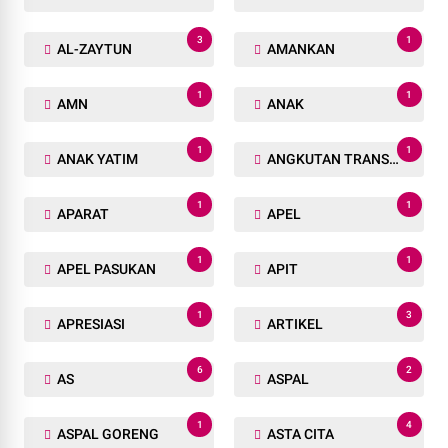
3
1
AL-ZAYTUN
AMANKAN
1
1
AMN
ANAK
1
1
ANAK YATIM
ANGKUTAN TRANSPORTASI
1
1
APARAT
APEL
1
1
APEL PASUKAN
APIT
1
3
APRESIASI
ARTIKEL
6
2
AS
ASPAL
1
4
ASPAL GORENG
ASTA CITA