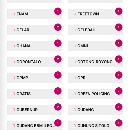
1
1
ENAM
FREETOWN
2
1
GELAR
GELEDAH
1
1
GHANA
GMNI
2
1
GORONTALO
GOTONG-ROYONG
1
1
GPMP
GPR
1
2
GRATIS
GREEN POLICING
2
1
GUBERNUR
GUDANG
1
1
GUDANG BBM ILEGAL
GUNUNG SITOLO