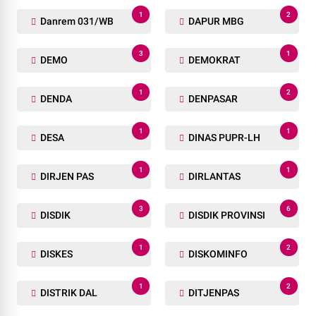
1
2
Danrem 031/WB
DAPUR MBG
3
1
DEMO
DEMOKRAT
1
2
DENDA
DENPASAR
1
1
DESA
DINAS PUPR-LH
1
1
DIRJEN PAS
DIRLANTAS
3
6
DISDIK
DISDIK PROVINSI
1
2
DISKES
DISKOMINFO
1
2
DISTRIK DAL
DITJENPAS