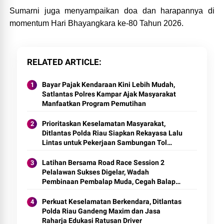
Sumarni juga menyampaikan doa dan harapannya di
momentum Hari Bhayangkara ke-80 Tahun 2026.
RELATED ARTICLE
Bayar Pajak Kendaraan Kini Lebih Mudah,
Satlantas Polres Kampar Ajak Masyarakat
Manfaatkan Program Pemutihan
Prioritaskan Keselamatan Masyarakat,
Ditlantas Polda Riau Siapkan Rekayasa Lalu
Lintas untuk Pekerjaan Sambungan Tol
Permai–Tol Lingkar Pekanbaru
Latihan Bersama Road Race Session 2
Pelalawan Sukses Digelar, Wadah
Pembinaan Pembalap Muda, Cegah Balap
Liar dan Gerakkan Ekonomi UMKM
Perkuat Keselamatan Berkendara, Ditlantas
Polda Riau Gandeng Maxim dan Jasa
Raharja Edukasi Ratusan Driver