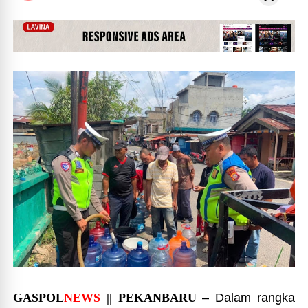
GASPOL
NEWS
|| PEKANBARU
– Dalam rangka