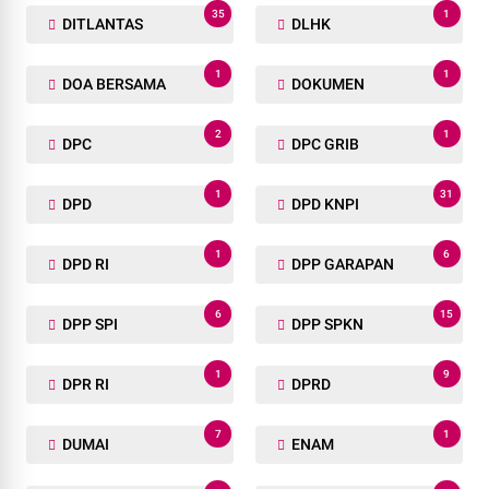
35
1
DITLANTAS
DLHK
1
1
DOA BERSAMA
DOKUMEN
2
1
DPC
DPC GRIB
1
31
DPD
DPD KNPI
1
6
DPD RI
DPP GARAPAN
6
15
DPP SPI
DPP SPKN
1
9
DPR RI
DPRD
7
1
DUMAI
ENAM