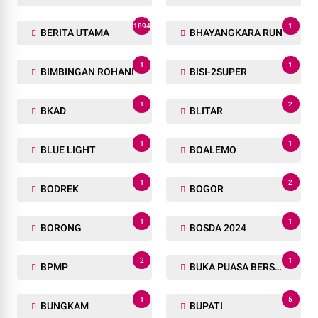
1894
1
BERITA UTAMA
BHAYANGKARA RUN
1
1
BIMBINGAN ROHANI
BISI-2SUPER
1
2
BKAD
BLITAR
1
1
BLUE LIGHT
BOALEMO
1
2
BODREK
BOGOR
1
1
BORONG
BOSDA 2024
2
1
BPMP
BUKA PUASA BERSAMA
1
5
BUNGKAM
BUPATI