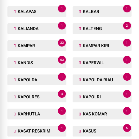
1
1
KALAPAS
KALBAR
1
2
KALIANDA
KALTENG
23
1
KAMPAR
KAMPAR KIRI
63
1
KANDIS
KAPERWIL
1
1
KAPOLDA
KAPOLDA RIAU
4
1
KAPOLRES
KAPOLRI
1
1
KARHUTLA
KAS KOMAR
1
5
KASAT RESKRIM
KASUS