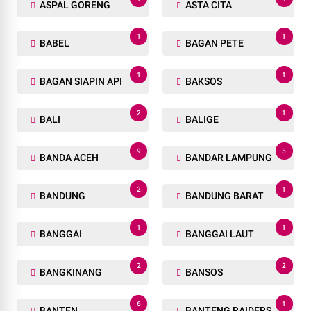
ASPAL GORENG
ASTA CITA
1
1
BABEL
BAGAN PETE
1
1
BAGAN SIAPIN API
BAKSOS
2
1
BALI
BALIGE
9
5
BANDA ACEH
BANDAR LAMPUNG
2
1
BANDUNG
BANDUNG BARAT
1
1
BANGGAI
BANGGAI LAUT
2
2
BANGKINANG
BANSOS
6
1
BANTEN
BANTENG RAIDERS