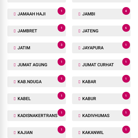
1
4
JAMAAH HAJI
JAMBI
1
6
JAMBRET
JATENG
3
1
JATIM
JAYAPURA
1
1
JUMAT AGUNG
JUMAT CURHAT
1
1
KAB.NDUGA
KABAR
1
1
KABEL
KABUR
1
1
KADISNAKERTRANS
KADIVHUMAS
1
1
KAJIAN
KAKANWIL