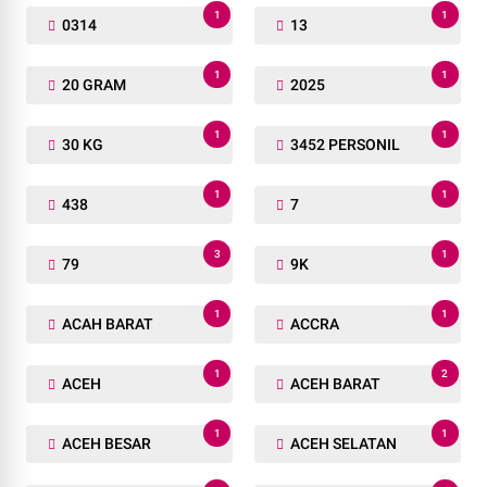
1
1
0314
13
1
1
20 GRAM
2025
1
1
30 KG
3452 PERSONIL
1
1
438
7
3
1
79
9K
1
1
ACAH BARAT
ACCRA
1
2
ACEH
ACEH BARAT
1
1
ACEH BESAR
ACEH SELATAN