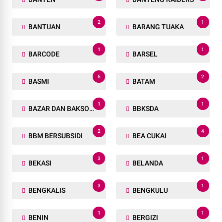
2
1
BANTUAN
BARANG TUAKA
1
1
BARCODE
BARSEL
5
2
BASMI
BATAM
1
1
BAZAR DAN BAKSOS RAMADHAN
BBKSDA
2
4
BBM BERSUBSIDI
BEA CUKAI
3
1
BEKASI
BELANDA
3
1
BENGKALIS
BENGKULU
1
1
BENIN
BERGIZI