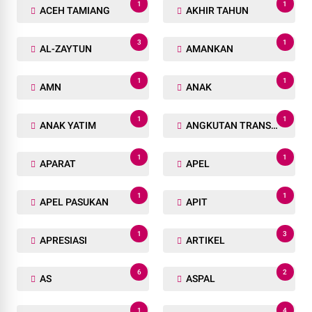
1
1
ACEH TAMIANG
AKHIR TAHUN
3
1
AL-ZAYTUN
AMANKAN
1
1
AMN
ANAK
1
1
ANAK YATIM
ANGKUTAN TRANSPORTASI
1
1
APARAT
APEL
1
1
APEL PASUKAN
APIT
1
3
APRESIASI
ARTIKEL
6
2
AS
ASPAL
1
4