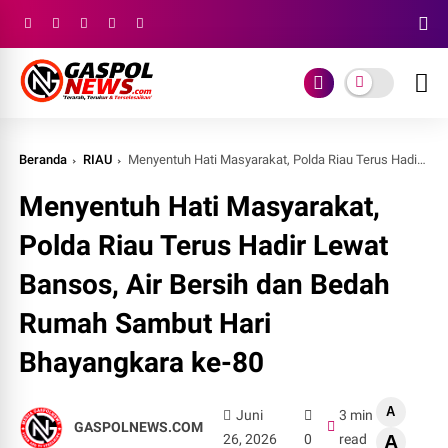
Beranda
RIAU
Menyentuh Hati Masyarakat, Polda Riau Terus Hadir Lewat Bansos, Air Bersih dan Bedah Rumah Sambut Hari Bhayangkara ke-80
Menyentuh Hati Masyarakat,
Polda Riau Terus Hadir Lewat
Bansos, Air Bersih dan Bedah
Rumah Sambut Hari
Bhayangkara ke-80
A
Juni
3 min
GASPOLNEWS.COM
26, 2026
0
read
A