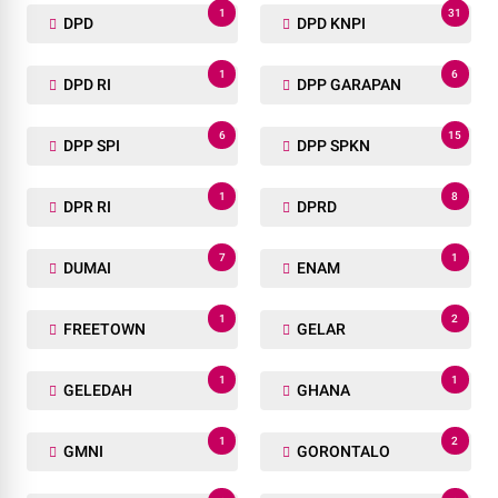
1
31
DPD
DPD KNPI
1
6
DPD RI
DPP GARAPAN
6
15
DPP SPI
DPP SPKN
1
8
DPR RI
DPRD
7
1
DUMAI
ENAM
1
2
FREETOWN
GELAR
1
1
GELEDAH
GHANA
1
2
GMNI
GORONTALO