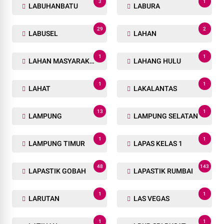
3
1
LABUHANBATU
LABURA
29
2
LABUSEL
LAHAN
1
1
LAHAN MASYARAKAT
LAHANG HULU
1
1
LAHAT
LAKALANTAS
13
1
LAMPUNG
LAMPUNG SELATAN
1
1
LAMPUNG TIMUR
LAPAS KELAS 1
48
143
LAPASTIK GOBAH
LAPASTIK RUMBAI
1
1
LARUTAN
LAS VEGAS
1
1