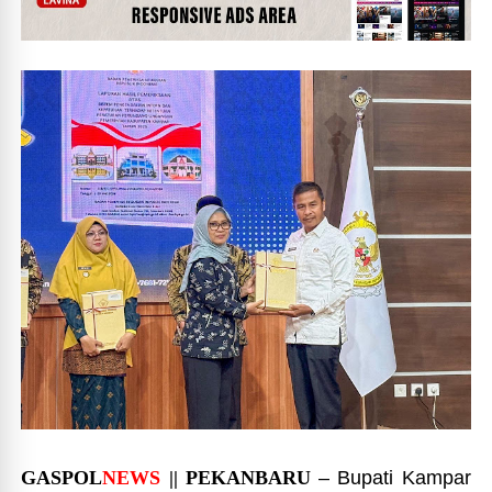
GASPOL
NEWS
|| PEKANBARU
– Bupati Kampar