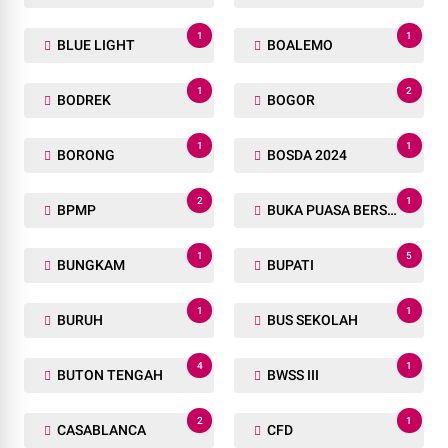
1
1
BLUE LIGHT
BOALEMO
1
2
BODREK
BOGOR
1
1
BORONG
BOSDA 2024
2
1
BPMP
BUKA PUASA BERSAMA
1
5
BUNGKAM
BUPATI
1
1
BURUH
BUS SEKOLAH
4
1
BUTON TENGAH
BWSS III
2
1
CASABLANCA
CFD