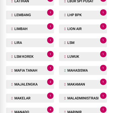
LATIHAN
LBUR SPI PUSAT
1
1
LEMBANG
LHP BPK
1
1
LIMBAH
LION AIR
1
1
LIRA
LSM
1
1
LSM KOREK
LUWUK
1
1
MAFIA TANAH
MAHASISWA
2
1
MAJALENGKA
MAKAMAN
1
1
MAKELAR
MALADMINISTRASI
4
1
MANADO
MARINIR