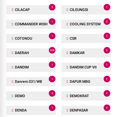
2
1
CILACAP
CILEUNGSI
1
2
COMMANDER WISH
COOLING SYSTEM
1
2
COTONOU
CSR
205
2
DAERAH
DAMKAR
1
1
DANDIM
DANDIM CUP VII
1
2
Danrem 031/WB
DAPUR MBG
3
1
DEMO
DEMOKRAT
1
2
DENDA
DENPASAR