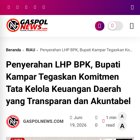
Beranda
RIAU
Penyerahan LHP BPK, Bupati Kampar Tegaskan Komitmen Tata Kelola Keuangan Daerah yang Transparan dan Akuntabel
Penyerahan LHP BPK, Bupati
Kampar Tegaskan Komitmen
Tata Kelola Keuangan Daerah
yang Transparan dan Akuntabel
A
Juni
1 min
GASPOLNEWS.COM
19, 2026
0
read
A