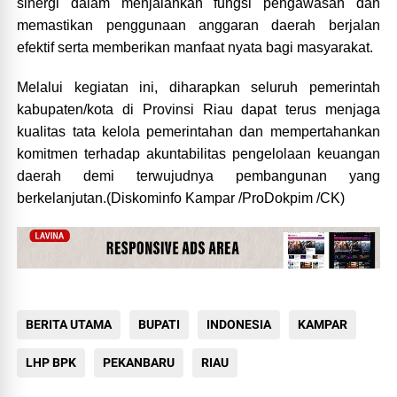
sinergi dalam menjalankan fungsi pengawasan dan
memastikan penggunaan anggaran daerah berjalan
efektif serta memberikan manfaat nyata bagi masyarakat.
Melalui kegiatan ini, diharapkan seluruh pemerintah
kabupaten/kota di Provinsi Riau dapat terus menjaga
kualitas tata kelola pemerintahan dan mempertahankan
komitmen terhadap akuntabilitas pengelolaan keuangan
daerah demi terwujudnya pembangunan yang
berkelanjutan.(Diskominfo Kampar /ProDokpim /CK)
BERITA UTAMA
BUPATI
INDONESIA
KAMPAR
LHP BPK
PEKANBARU
RIAU