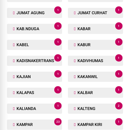
1
1
JUMAT AGUNG
JUMAT CURHAT
1
1
KAB.NDUGA
KABAR
1
1
KABEL
KABUR
1
1
KADISNAKERTRANS
KADIVHUMAS
1
1
KAJIAN
KAKANWIL
1
1
KALAPAS
KALBAR
1
2
KALIANDA
KALTENG
23
1
KAMPAR
KAMPAR KIRI