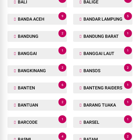
BALI
BALIGE
9
5
BANDA ACEH
BANDAR LAMPUNG
2
1
BANDUNG
BANDUNG BARAT
1
1
BANGGAI
BANGGAI LAUT
2
2
BANGKINANG
BANSOS
6
1
BANTEN
BANTENG RAIDERS
2
1
BANTUAN
BARANG TUAKA
1
1
BARCODE
BARSEL
4
2
BASMI
BATAM