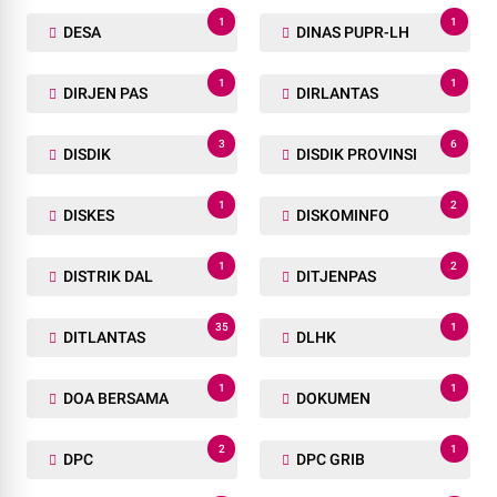
1
1
DESA
DINAS PUPR-LH
1
1
DIRJEN PAS
DIRLANTAS
3
6
DISDIK
DISDIK PROVINSI
1
2
DISKES
DISKOMINFO
1
2
DISTRIK DAL
DITJENPAS
35
1
DITLANTAS
DLHK
1
1
DOA BERSAMA
DOKUMEN
2
1
DPC
DPC GRIB