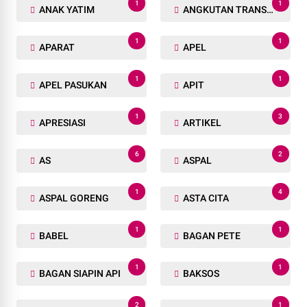
1
1
ANAK YATIM
ANGKUTAN TRANSPORTASI
1
1
APARAT
APEL
1
1
APEL PASUKAN
APIT
1
3
APRESIASI
ARTIKEL
6
2
AS
ASPAL
1
4
ASPAL GORENG
ASTA CITA
1
1
BABEL
BAGAN PETE
1
1
BAGAN SIAPIN API
BAKSOS
2
1