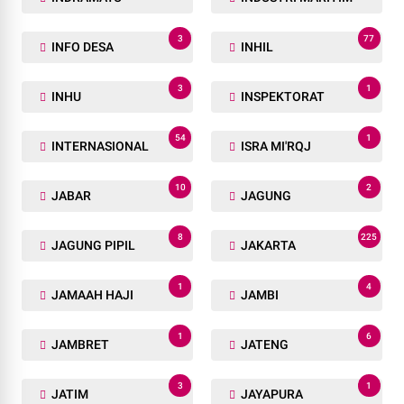
3
77
INFO DESA
INHIL
3
1
INHU
INSPEKTORAT
54
1
INTERNASIONAL
ISRA MI'RQJ
10
2
JABAR
JAGUNG
8
225
JAGUNG PIPIL
JAKARTA
1
4
JAMAAH HAJI
JAMBI
1
6
JAMBRET
JATENG
3
1
JATIM
JAYAPURA