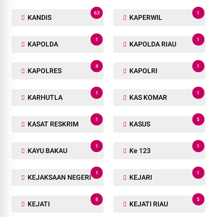
63
1
KANDIS
KAPERWIL
1
1
KAPOLDA
KAPOLDA RIAU
4
1
KAPOLRES
KAPOLRI
1
1
KARHUTLA
KAS KOMAR
1
5
KASAT RESKRIM
KASUS
1
1
KAYU BAKAU
Ke 123
1
1
KEJAKSAAN NEGERI
KEJARI
8
5
KEJATI
KEJATI RIAU