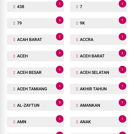
1
1
438
7
3
1
79
9K
1
1
ACAH BARAT
ACCRA
1
2
ACEH
ACEH BARAT
1
1
ACEH BESAR
ACEH SELATAN
1
1
ACEH TAMIANG
AKHIR TAHUN
3
1
AL-ZAYTUN
AMANKAN
1
1
AMN
ANAK