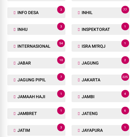
3
77
INFO DESA
INHIL
3
1
INHU
INSPEKTORAT
54
1
INTERNASIONAL
ISRA MI'RQJ
10
2
JABAR
JAGUNG
7
225
JAGUNG PIPIL
JAKARTA
1
4
JAMAAH HAJI
JAMBI
1
6
JAMBRET
JATENG
3
1
JATIM
JAYAPURA