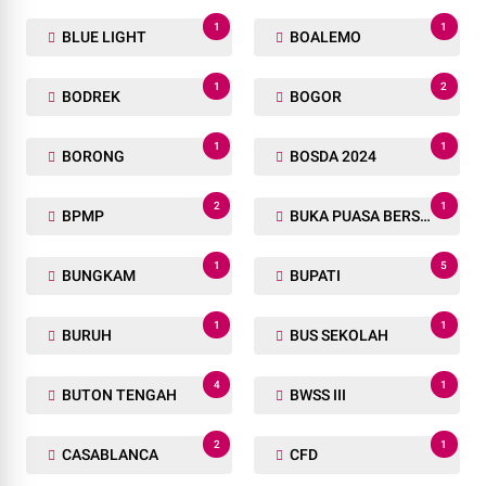
1
1
BLUE LIGHT
BOALEMO
1
2
BODREK
BOGOR
1
1
BORONG
BOSDA 2024
2
1
BPMP
BUKA PUASA BERSAMA
1
5
BUNGKAM
BUPATI
1
1
BURUH
BUS SEKOLAH
4
1
BUTON TENGAH
BWSS III
2
1
CASABLANCA
CFD