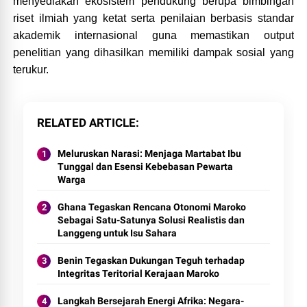
menyediakan ekosistem pendukung berupa bimbingan
riset ilmiah yang ketat serta penilaian berbasis standar
akademik internasional guna memastikan output
penelitian yang dihasilkan memiliki dampak sosial yang
terukur.
RELATED ARTICLE
Meluruskan Narasi: Menjaga Martabat Ibu
Tunggal dan Esensi Kebebasan Pewarta
Warga
Ghana Tegaskan Rencana Otonomi Maroko
Sebagai Satu-Satunya Solusi Realistis dan
Langgeng untuk Isu Sahara
Benin Tegaskan Dukungan Teguh terhadap
Integritas Teritorial Kerajaan Maroko
Langkah Bersejarah Energi Afrika: Negara-