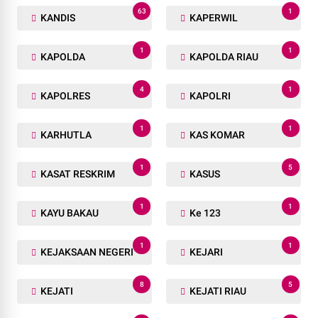
63
1
KANDIS
KAPERWIL
1
1
KAPOLDA
KAPOLDA RIAU
4
1
KAPOLRES
KAPOLRI
1
1
KARHUTLA
KAS KOMAR
1
5
KASAT RESKRIM
KASUS
1
1
KAYU BAKAU
Ke 123
1
1
KEJAKSAAN NEGERI
KEJARI
8
5
KEJATI
KEJATI RIAU