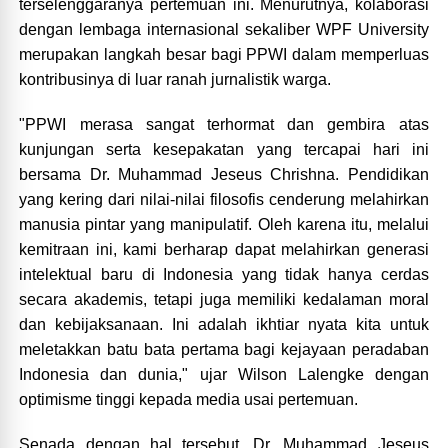
terselenggaranya pertemuan ini. Menurutnya, kolaborasi
dengan lembaga internasional sekaliber WPF University
merupakan langkah besar bagi PPWI dalam memperluas
kontribusinya di luar ranah jurnalistik warga.
"PPWI merasa sangat terhormat dan gembira atas
kunjungan serta kesepakatan yang tercapai hari ini
bersama Dr. Muhammad Jeseus Chrishna. Pendidikan
yang kering dari nilai-nilai filosofis cenderung melahirkan
manusia pintar yang manipulatif. Oleh karena itu, melalui
kemitraan ini, kami berharap dapat melahirkan generasi
intelektual baru di Indonesia yang tidak hanya cerdas
secara akademis, tetapi juga memiliki kedalaman moral
dan kebijaksanaan. Ini adalah ikhtiar nyata kita untuk
meletakkan batu bata pertama bagi kejayaan peradaban
Indonesia dan dunia," ujar Wilson Lalengke dengan
optimisme tinggi kepada media usai pertemuan.
Senada dengan hal tersebut, Dr. Muhammad Jeseus