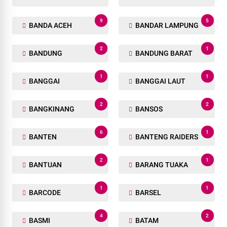
9
5
BANDA ACEH
BANDAR LAMPUNG
2
1
BANDUNG
BANDUNG BARAT
1
1
BANGGAI
BANGGAI LAUT
2
2
BANGKINANG
BANSOS
6
1
BANTEN
BANTENG RAIDERS
2
1
BANTUAN
BARANG TUAKA
1
1
BARCODE
BARSEL
4
2
BASMI
BATAM