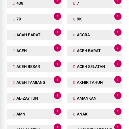
1
1
438
7
3
1
79
9K
1
1
ACAH BARAT
ACCRA
1
2
ACEH
ACEH BARAT
1
1
ACEH BESAR
ACEH SELATAN
1
1
ACEH TAMIANG
AKHIR TAHUN
3
1
AL-ZAYTUN
AMANKAN
1
1
AMN
ANAK
1
1