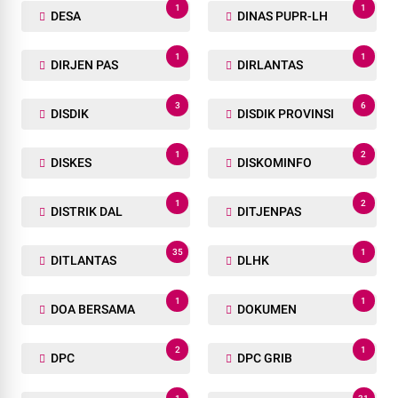
1
1
DESA
DINAS PUPR-LH
1
1
DIRJEN PAS
DIRLANTAS
3
6
DISDIK
DISDIK PROVINSI
1
2
DISKES
DISKOMINFO
1
2
DISTRIK DAL
DITJENPAS
35
1
DITLANTAS
DLHK
1
1
DOA BERSAMA
DOKUMEN
2
1
DPC
DPC GRIB