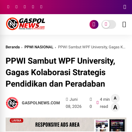
Beranda
PPWI NASIONAL
PPWI Sambut WPF University, Gagas Kolaborasi Strategis Pendidikan dan Peradaban
PPWI Sambut WPF University,
Gagas Kolaborasi Strategis
Pendidikan dan Peradaban
A
Juni
4 min
GASPOLNEWS.COM
08, 2026
0
read
A