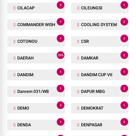
2
1
CILACAP
CILEUNGSI
1
2
COMMANDER WISH
COOLING SYSTEM
1
2
COTONOU
CSR
205
2
DAERAH
DAMKAR
1
1
DANDIM
DANDIM CUP VII
1
2
Danrem 031/WB
DAPUR MBG
3
1
DEMO
DEMOKRAT
1
2
DENDA
DENPASAR