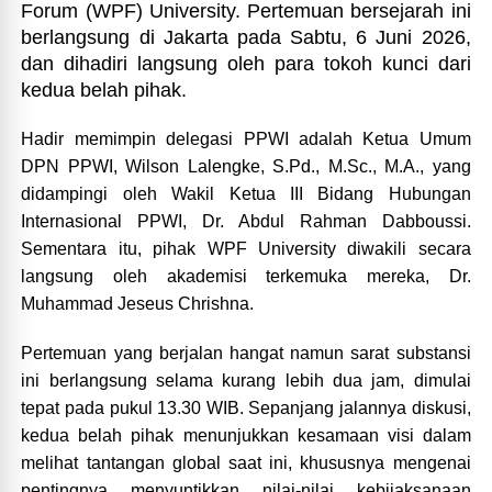
Forum (WPF) University. Pertemuan bersejarah ini
berlangsung di Jakarta pada Sabtu, 6 Juni 2026,
dan dihadiri langsung oleh para tokoh kunci dari
kedua belah pihak.
Hadir memimpin delegasi PPWI adalah Ketua Umum
DPN PPWI, Wilson Lalengke, S.Pd., M.Sc., M.A., yang
didampingi oleh Wakil Ketua III Bidang Hubungan
Internasional PPWI, Dr. Abdul Rahman Dabboussi.
Sementara itu, pihak WPF University diwakili secara
langsung oleh akademisi terkemuka mereka, Dr.
Muhammad Jeseus Chrishna.
Pertemuan yang berjalan hangat namun sarat substansi
ini berlangsung selama kurang lebih dua jam, dimulai
tepat pada pukul 13.30 WIB. Sepanjang jalannya diskusi,
kedua belah pihak menunjukkan kesamaan visi dalam
melihat tantangan global saat ini, khususnya mengenai
pentingnya menyuntikkan nilai-nilai kebijaksanaan