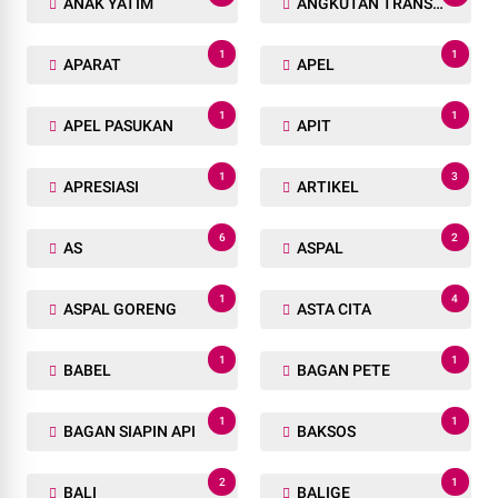
ANAK YATIM
ANGKUTAN TRANSPORTASI
1
1
APARAT
APEL
1
1
APEL PASUKAN
APIT
1
3
APRESIASI
ARTIKEL
6
2
AS
ASPAL
1
4
ASPAL GORENG
ASTA CITA
1
1
BABEL
BAGAN PETE
1
1
BAGAN SIAPIN API
BAKSOS
2
1
BALI
BALIGE