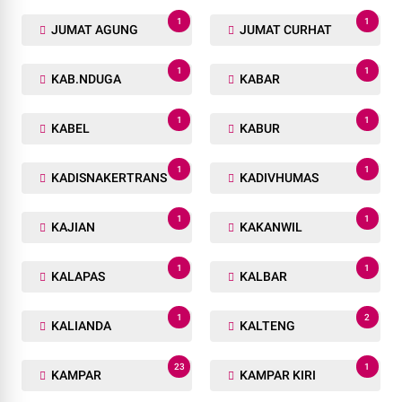
1
1
JUMAT AGUNG
JUMAT CURHAT
1
1
KAB.NDUGA
KABAR
1
1
KABEL
KABUR
1
1
KADISNAKERTRANS
KADIVHUMAS
1
1
KAJIAN
KAKANWIL
1
1
KALAPAS
KALBAR
1
2
KALIANDA
KALTENG
23
1
KAMPAR
KAMPAR KIRI