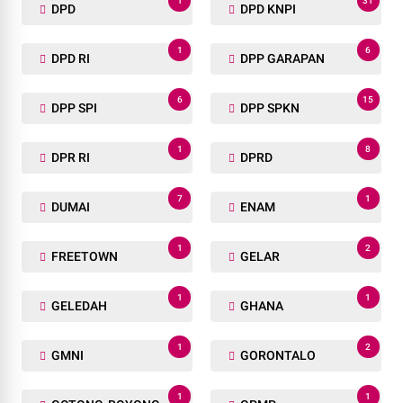
1
31
DPD
DPD KNPI
1
6
DPD RI
DPP GARAPAN
6
15
DPP SPI
DPP SPKN
1
8
DPR RI
DPRD
7
1
DUMAI
ENAM
1
2
FREETOWN
GELAR
1
1
GELEDAH
GHANA
1
2
GMNI
GORONTALO
1
1