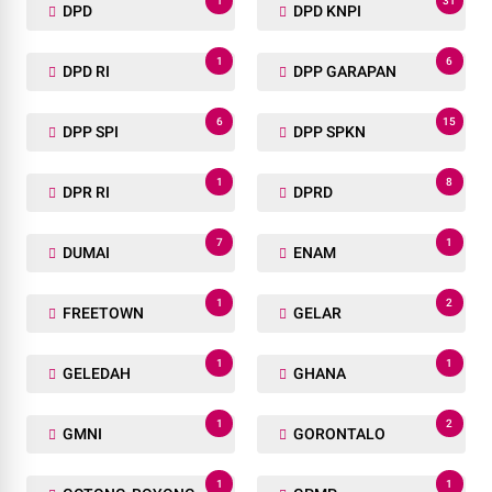
1
31
DPD
DPD KNPI
1
6
DPD RI
DPP GARAPAN
6
15
DPP SPI
DPP SPKN
1
8
DPR RI
DPRD
7
1
DUMAI
ENAM
1
2
FREETOWN
GELAR
1
1
GELEDAH
GHANA
1
2
GMNI
GORONTALO
1
1