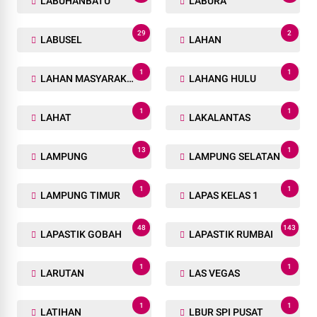
LABUHANBATU
LABURA
29
2
LABUSEL
LAHAN
1
1
LAHAN MASYARAKAT
LAHANG HULU
1
1
LAHAT
LAKALANTAS
13
1
LAMPUNG
LAMPUNG SELATAN
1
1
LAMPUNG TIMUR
LAPAS KELAS 1
48
143
LAPASTIK GOBAH
LAPASTIK RUMBAI
1
1
LARUTAN
LAS VEGAS
1
1
LATIHAN
LBUR SPI PUSAT