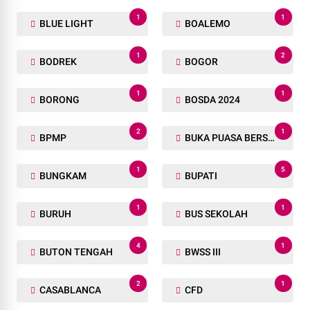
1
1
BLUE LIGHT
BOALEMO
1
2
BODREK
BOGOR
1
1
BORONG
BOSDA 2024
2
1
BPMP
BUKA PUASA BERSAMA
1
5
BUNGKAM
BUPATI
1
1
BURUH
BUS SEKOLAH
4
1
BUTON TENGAH
BWSS III
2
1
CASABLANCA
CFD