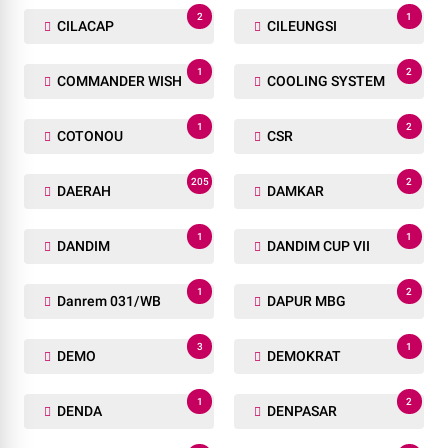
2
1
CILACAP
CILEUNGSI
1
2
COMMANDER WISH
COOLING SYSTEM
1
2
COTONOU
CSR
205
2
DAERAH
DAMKAR
1
1
DANDIM
DANDIM CUP VII
1
2
Danrem 031/WB
DAPUR MBG
3
1
DEMO
DEMOKRAT
1
2
DENDA
DENPASAR