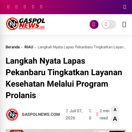
Beranda
RIAU
Langkah Nyata Lapas Pekanbaru Tingkatkan Layanan Kesehatan Melalui Program Prolanis
Langkah Nyata Lapas
Pekanbaru Tingkatkan Layanan
Kesehatan Melalui Program
Prolanis
A
Juli 07,
2 min
GASPOLNEWS.COM
2026
0
read
A