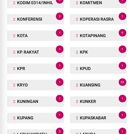
KODIM 0314/INHIL
KOMITMEN
2
1
KONFERENSI
KOPERASI RASRA
1
9
KOTA
KOTAPINANG
1
1
KP. RAKYAT
KPK
1
1
KPR
KPUD
1
33
KRYD
KUANSING
1
1
KUNINGAN
KUNKER
1
1
KUPANG
KUPASKABAR
3
1