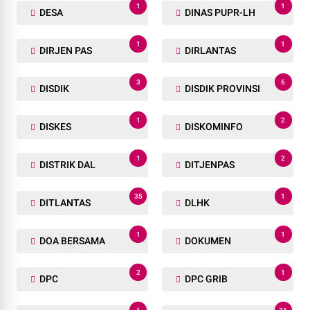
1
1
DESA
DINAS PUPR-LH
1
1
DIRJEN PAS
DIRLANTAS
3
6
DISDIK
DISDIK PROVINSI
1
2
DISKES
DISKOMINFO
1
2
DISTRIK DAL
DITJENPAS
35
1
DITLANTAS
DLHK
1
1
DOA BERSAMA
DOKUMEN
2
1
DPC
DPC GRIB