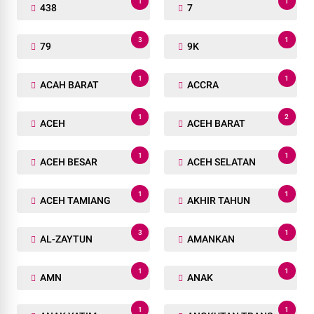
1
1
438
7
3
1
79
9K
1
1
ACAH BARAT
ACCRA
1
2
ACEH
ACEH BARAT
1
1
ACEH BESAR
ACEH SELATAN
1
1
ACEH TAMIANG
AKHIR TAHUN
3
1
AL-ZAYTUN
AMANKAN
1
1
AMN
ANAK
1
1