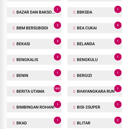
1
1
BAZAR DAN BAKSOS RAMADHAN
BBKSDA
2
4
BBM BERSUBSIDI
BEA CUKAI
3
1
BEKASI
BELANDA
3
1
BENGKALIS
BENGKULU
1
1
BENIN
BERGIZI
1892
1
BERITA UTAMA
BHAYANGKARA RUN
1
1
BIMBINGAN ROHANI
BISI-2SUPER
1
2
BKAD
BLITAR