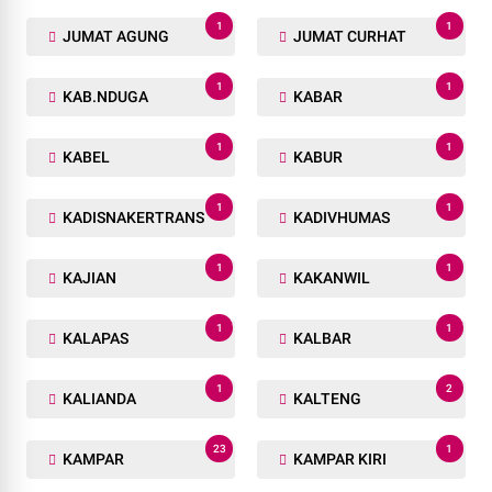
1
1
JUMAT AGUNG
JUMAT CURHAT
1
1
KAB.NDUGA
KABAR
1
1
KABEL
KABUR
1
1
KADISNAKERTRANS
KADIVHUMAS
1
1
KAJIAN
KAKANWIL
1
1
KALAPAS
KALBAR
1
2
KALIANDA
KALTENG
23
1
KAMPAR
KAMPAR KIRI