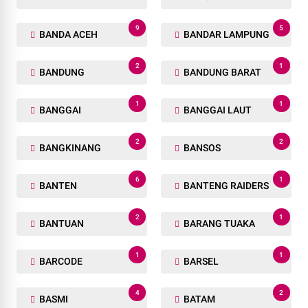
9
5
BANDA ACEH
BANDAR LAMPUNG
2
1
BANDUNG
BANDUNG BARAT
1
1
BANGGAI
BANGGAI LAUT
2
2
BANGKINANG
BANSOS
6
1
BANTEN
BANTENG RAIDERS
2
1
BANTUAN
BARANG TUAKA
1
1
BARCODE
BARSEL
4
2
BASMI
BATAM