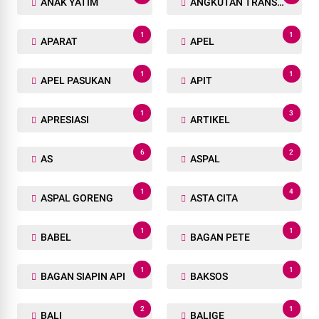
ANAK YATIM
ANGKUTAN TRANSPORTASI
1
1
APARAT
APEL
1
1
APEL PASUKAN
APIT
1
3
APRESIASI
ARTIKEL
6
2
AS
ASPAL
1
4
ASPAL GORENG
ASTA CITA
1
1
BABEL
BAGAN PETE
1
1
BAGAN SIAPIN API
BAKSOS
2
1
BALI
BALIGE