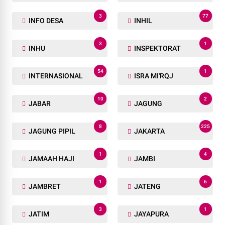
3
77
INFO DESA
INHIL
3
1
INHU
INSPEKTORAT
54
1
INTERNASIONAL
ISRA MI'RQJ
10
2
JABAR
JAGUNG
8
225
JAGUNG PIPIL
JAKARTA
1
4
JAMAAH HAJI
JAMBI
1
6
JAMBRET
JATENG
3
1
JATIM
JAYAPURA