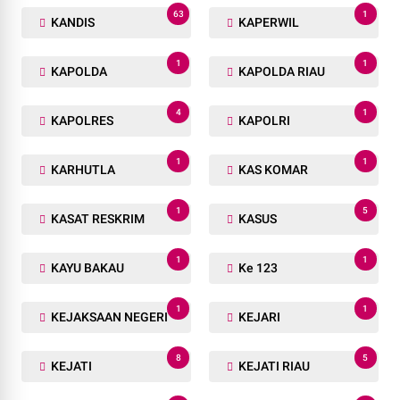
63
1
KANDIS
KAPERWIL
1
1
KAPOLDA
KAPOLDA RIAU
4
1
KAPOLRES
KAPOLRI
1
1
KARHUTLA
KAS KOMAR
1
5
KASAT RESKRIM
KASUS
1
1
KAYU BAKAU
Ke 123
1
1
KEJAKSAAN NEGERI
KEJARI
8
5
KEJATI
KEJATI RIAU