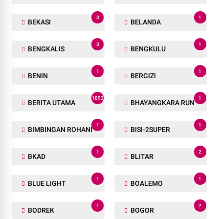
3
1
BEKASI
BELANDA
3
1
BENGKALIS
BENGKULU
1
1
BENIN
BERGIZI
1893
1
BERITA UTAMA
BHAYANGKARA RUN
1
1
BIMBINGAN ROHANI
BISI-2SUPER
1
2
BKAD
BLITAR
1
1
BLUE LIGHT
BOALEMO
1
2
BODREK
BOGOR