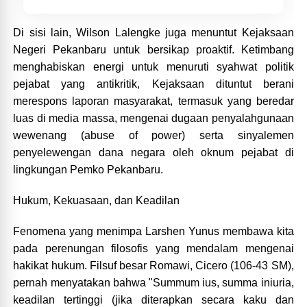
Di sisi lain, Wilson Lalengke juga menuntut Kejaksaan
Negeri Pekanbaru untuk bersikap proaktif. Ketimbang
menghabiskan energi untuk menuruti syahwat politik
pejabat yang antikritik, Kejaksaan dituntut berani
merespons laporan masyarakat, termasuk yang beredar
luas di media massa, mengenai dugaan penyalahgunaan
wewenang (abuse of power) serta sinyalemen
penyelewengan dana negara oleh oknum pejabat di
lingkungan Pemko Pekanbaru.
Hukum, Kekuasaan, dan Keadilan
Fenomena yang menimpa Larshen Yunus membawa kita
pada perenungan filosofis yang mendalam mengenai
hakikat hukum. Filsuf besar Romawi, Cicero (106-43 SM),
pernah menyatakan bahwa "Summum ius, summa iniuria,
keadilan tertinggi (jika diterapkan secara kaku dan