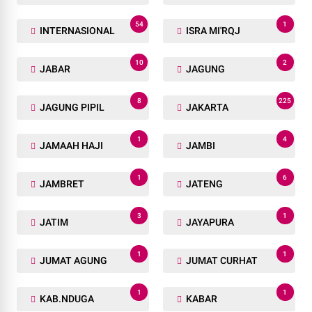
54
1
INTERNASIONAL
ISRA MI'RQJ
10
2
JABAR
JAGUNG
8
225
JAGUNG PIPIL
JAKARTA
1
4
JAMAAH HAJI
JAMBI
1
6
JAMBRET
JATENG
3
1
JATIM
JAYAPURA
1
1
JUMAT AGUNG
JUMAT CURHAT
1
1
KAB.NDUGA
KABAR