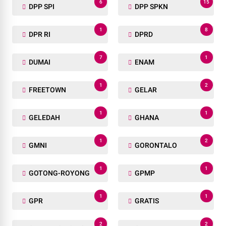
6
15
DPP SPI
DPP SPKN
1
8
DPR RI
DPRD
7
1
DUMAI
ENAM
1
2
FREETOWN
GELAR
1
1
GELEDAH
GHANA
1
2
GMNI
GORONTALO
1
1
GOTONG-ROYONG
GPMP
1
1
GPR
GRATIS
2
2