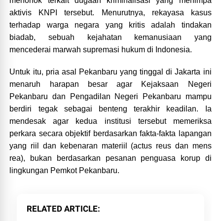
menohok terkait dugaan kriminalisasi yang menimpa
aktivis KNPI tersebut. Menurutnya, rekayasa kasus
terhadap warga negara yang kritis adalah tindakan
biadab, sebuah kejahatan kemanusiaan yang
mencederai marwah supremasi hukum di Indonesia.
Untuk itu, pria asal Pekanbaru yang tinggal di Jakarta ini
menaruh harapan besar agar Kejaksaan Negeri
Pekanbaru dan Pengadilan Negeri Pekanbaru mampu
berdiri tegak sebagai benteng terakhir keadilan. Ia
mendesak agar kedua institusi tersebut memeriksa
perkara secara objektif berdasarkan fakta-fakta lapangan
yang riil dan kebenaran materiil (actus reus dan mens
rea), bukan berdasarkan pesanan penguasa korup di
lingkungan Pemkot Pekanbaru.
RELATED ARTICLE