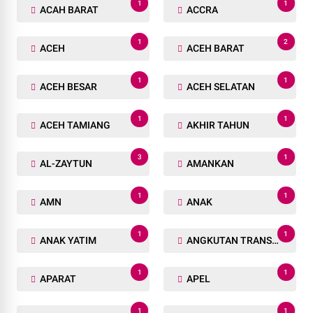
1
1
ACAH BARAT
ACCRA
1
2
ACEH
ACEH BARAT
1
1
ACEH BESAR
ACEH SELATAN
1
1
ACEH TAMIANG
AKHIR TAHUN
3
1
AL-ZAYTUN
AMANKAN
1
1
AMN
ANAK
1
1
ANAK YATIM
ANGKUTAN TRANSPORTASI
1
1
APARAT
APEL
1
1