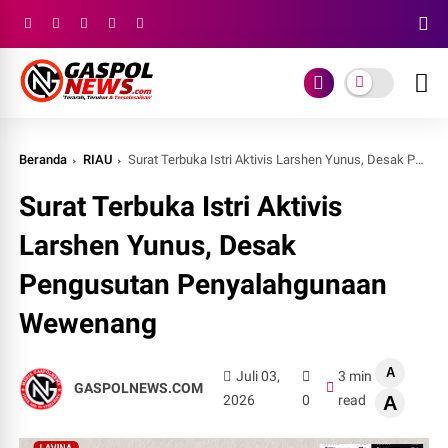
Beranda
RIAU
Surat Terbuka Istri Aktivis Larshen Yunus, Desak Pengusutan Penyalahgunaan Wewenang
Surat Terbuka Istri Aktivis
Larshen Yunus, Desak
Pengusutan Penyalahgunaan
Wewenang
A
Juli 03,
3 min
GASPOLNEWS.COM
2026
0
read
A