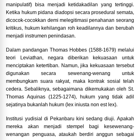
manipulatif) bisa menjadi ketidakadilan yang tertinggi.
Ketika hukum pidana diadopsi secara prosedural semata,
dicocok-cocokkan demi melegitimasi penahanan seorang
kritikus, hukum kehilangan roh keadilannya dan berubah
menjadi instrumen penindasan.
Dalam pandangan Thomas Hobbes (1588-1679) melalui
teori Leviathan, negara diberikan kekuasaan untuk
menciptakan ketertiban. Namun, jika kekuasaan tersebut
digunakan secara sewenang-wenang untuk
membungkam suara rakyat, maka kontrak sosial telah
cedera. Sebaliknya, sebagaimana dikemukakan oleh St.
Thomas Aquinas (1225-1274), hukum yang tidak adil
sejatinya bukanlah hukum (lex iniusta non est lex).
Institusi yudisial di Pekanbaru kini sedang diuji. Apakah
mereka akan menjadi stempel bagi kesewenang-
wenangan penguasa, ataukah berdiri anggun sebagai