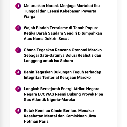
Meluruskan Narasi: Menjaga Martabat Ibu
Tunggal dan Esensi Kebebasan Pewarta
Warga
Wajah Biadab Terorisme di Tanah Papua:
Ketika Darah Saudara Sendiri Ditumpahkan
Atas Nama Doktrin Sesat
Ghana Tegaskan Rencana Otonomi Maroko
Sebagai Satu-Satunya Solusi Realistis dan
Langgeng untuk Isu Sahara
Benin Tegaskan Dukungan Teguh terhadap
Integritas Teritorial Kerajaan Maroko
Langkah Bersejarah Energi Afrika: Negara-
Negara ECOWAS Resmi Dukung Proyek Pipa
Gas Atlantik Nigeria-Maroko
Retak Kemilau Cincin Berlian: Menakar
Kesehatan Mental dan Kemiskinan Jiwa
Hotman Paris