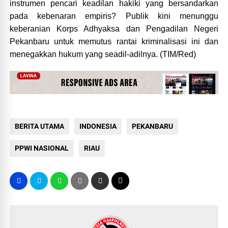
instrumen pencari keadilan hakiki yang bersandarkan
pada kebenaran empiris? Publik kini menunggu
keberanian Korps Adhyaksa dan Pengadilan Negeri
Pekanbaru untuk memutus rantai kriminalisasi ini dan
menegakkan hukum yang seadil-adilnya. (TIM/Red)
BERITA UTAMA
INDONESIA
PEKANBARU
PPWI NASIONAL
RIAU