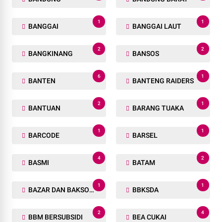
1
1
BANGGAI
BANGGAI LAUT
2
2
BANGKINANG
BANSOS
6
1
BANTEN
BANTENG RAIDERS
2
1
BANTUAN
BARANG TUAKA
1
1
BARCODE
BARSEL
4
2
BASMI
BATAM
1
1
BAZAR DAN BAKSOS RAMADHAN
BBKSDA
2
4
BBM BERSUBSIDI
BEA CUKAI