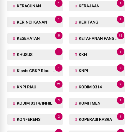
1
1
KERACUNAN
KERAJAAN
1
2
KERINCI KANAN
KERITANG
5
15
KESEHATAN
KETAHANAN PANGAN
1
1
KHUSUS
KKH
1
2
Klasis GBKP Riau - Sumbar.
KNPI
21
2
KNPI RIAU
KODIM 0314
3
1
KODIM 0314/INHIL
KOMITMEN
2
1
KONFERENSI
KOPERASI RASRA