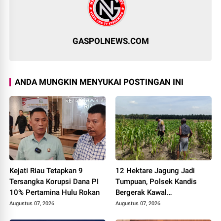
GASPOLNEWS.COM
ANDA MUNGKIN MENYUKAI POSTINGAN INI
Kejati Riau Tetapkan 9
12 Hektare Jagung Jadi
Tersangka Korupsi Dana PI
Tumpuan, Polsek Kandis
10% Pertamina Hulu Rokan
Bergerak Kawal
Swasembada Pangan
Augustus 07, 2026
Augustus 07, 2026