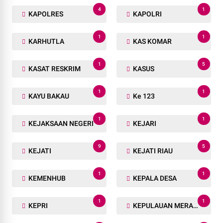
4
1
KAPOLRES
KAPOLRI
1
1
KARHUTLA
KAS KOMAR
1
5
KASAT RESKRIM
KASUS
1
1
KAYU BAKAU
Ke 123
1
1
KEJAKSAAN NEGERI
KEJARI
9
5
KEJATI
KEJATI RIAU
1
1
KEMENHUB
KEPALA DESA
1
1
KEPRI
KEPULAUAN MERANTI