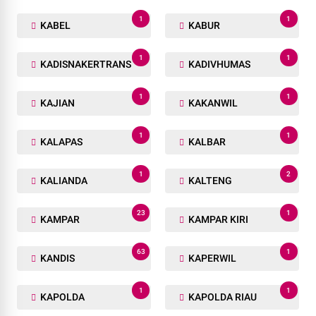
1
1
KABEL
KABUR
1
1
KADISNAKERTRANS
KADIVHUMAS
1
1
KAJIAN
KAKANWIL
1
1
KALAPAS
KALBAR
1
2
KALIANDA
KALTENG
23
1
KAMPAR
KAMPAR KIRI
63
1
KANDIS
KAPERWIL
1
1
KAPOLDA
KAPOLDA RIAU