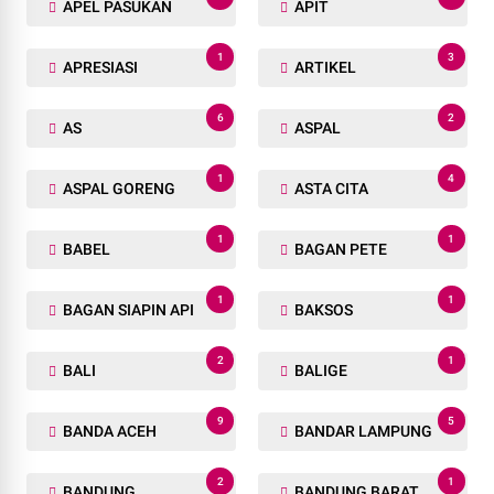
APEL PASUKAN
APIT
1
3
APRESIASI
ARTIKEL
6
2
AS
ASPAL
1
4
ASPAL GORENG
ASTA CITA
1
1
BABEL
BAGAN PETE
1
1
BAGAN SIAPIN API
BAKSOS
2
1
BALI
BALIGE
9
5
BANDA ACEH
BANDAR LAMPUNG
2
1
BANDUNG
BANDUNG BARAT