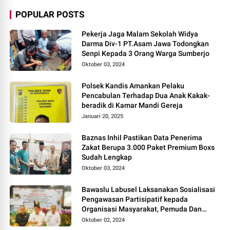
POPULAR POSTS
Pekerja Jaga Malam Sekolah Widya
Darma Div-1 PT.Asam Jawa Todongkan
Senpi Kepada 3 Orang Warga Sumberjo
Oktober 03, 2024
Polsek Kandis Amankan Pelaku
Pencabulan Terhadap Dua Anak Kakak-
beradik di Kamar Mandi Gereja
Januari 20, 2025
Baznas Inhil Pastikan Data Penerima
Zakat Berupa 3.000 Paket Premium Boxs
Sudah Lengkap
Oktober 03, 2024
Bawaslu Labusel Laksanakan Sosialisasi
Pengawasan Partisipatif kepada
Organisasi Masyarakat, Pemuda Dan
Agama Pada pilkada Serentak 2024
Oktober 02, 2024