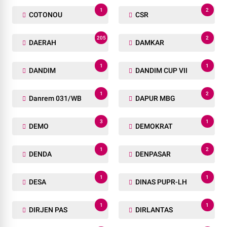
1
2
COTONOU
CSR
205
2
DAERAH
DAMKAR
1
1
DANDIM
DANDIM CUP VII
1
2
Danrem 031/WB
DAPUR MBG
3
1
DEMO
DEMOKRAT
1
2
DENDA
DENPASAR
1
1
DESA
DINAS PUPR-LH
1
1
DIRJEN PAS
DIRLANTAS