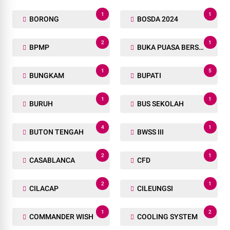
1
1
BORONG
BOSDA 2024
2
1
BPMP
BUKA PUASA BERSAMA
1
5
BUNGKAM
BUPATI
1
1
BURUH
BUS SEKOLAH
4
1
BUTON TENGAH
BWSS III
2
1
CASABLANCA
CFD
2
1
CILACAP
CILEUNGSI
1
2
COMMANDER WISH
COOLING SYSTEM