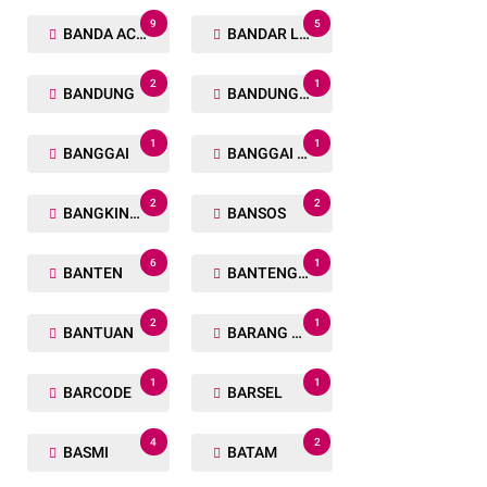
9
5
BANDA ACEH
BANDAR LAMPUNG
2
1
BANDUNG
BANDUNG BARAT
1
1
BANGGAI
BANGGAI LAUT
2
2
BANGKINANG
BANSOS
6
1
BANTEN
BANTENG RAIDERS
2
1
BANTUAN
BARANG TUAKA
1
1
BARCODE
BARSEL
4
2
BASMI
BATAM