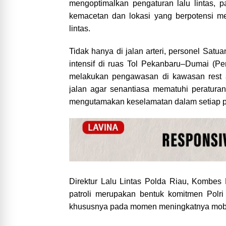
mengoptimalkan pengaturan lalu lintas, pat
kemacetan dan lokasi yang berpotensi m
lintas.
Tidak hanya di jalan arteri, personel Satu
intensif di ruas Tol Pekanbaru–Dumai (P
melakukan pengawasan di kawasan rest 
jalan agar senantiasa mematuhi peraturan 
mengutamakan keselamatan dalam setiap p
Direktur Lalu Lintas Polda Riau, Kombes
patroli merupakan bentuk komitmen Polr
khususnya pada momen meningkatnya mobilit