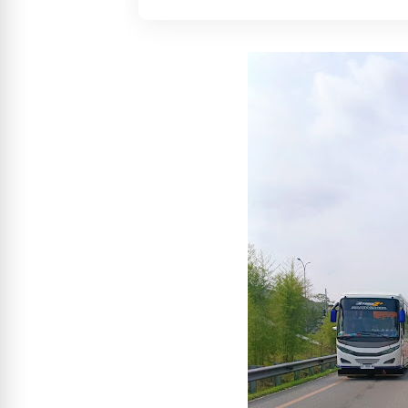
Liar dan Gerakkan Ekonomi UMKM