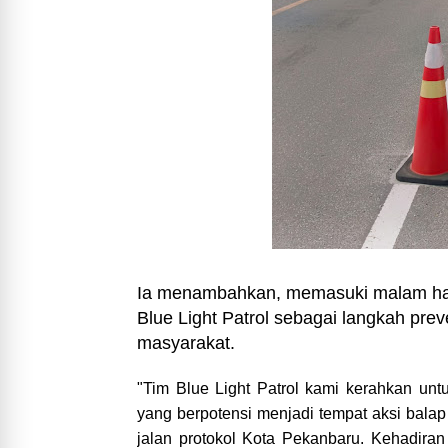
Ia menambahkan, memasuki malam hari 
Blue Light Patrol sebagai langkah pre
masyarakat.
"Tim Blue Light Patrol kami kerahkan untuk
yang berpotensi menjadi tempat aksi balap l
jalan protokol Kota Pekanbaru. Kehadir