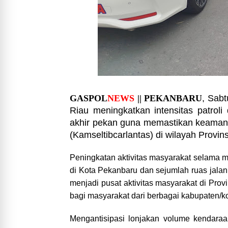
GASPOL
NEWS
|| PEKANBARU
, Sabt
Riau meningkatkan intensitas patroli
akhir pekan guna memastikan keamanan
(Kamseltibcarlantas) di wilayah Provins
Peningkatan aktivitas masyarakat selama 
di Kota Pekanbaru dan sejumlah ruas jalan
menjadi pusat aktivitas masyarakat di Prov
bagi masyarakat dari berbagai kabupaten/ko
Mengantisipasi lonjakan volume kendaraan