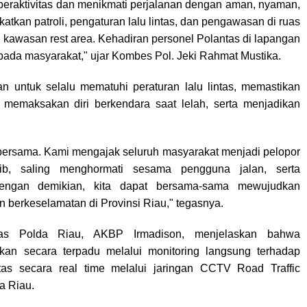
beraktivitas dan menikmati perjalanan dengan aman, nyaman,
katkan patroli, pengaturan lalu lintas, dan pengawasan di ruas
di kawasan rest area. Kehadiran personel Polantas di lapangan
pada masyarakat," ujar Kombes Pol. Jeki Rahmat Mustika.
n untuk selalu mematuhi peraturan lalu lintas, memastikan
k memaksakan diri berkendara saat lelah, serta menjadikan
bersama. Kami mengajak seluruh masyarakat menjadi pelopor
rtib, saling menghormati sesama pengguna jalan, serta
Dengan demikian, kita dapat bersama-sama mewujudkan
 berkeselamatan di Provinsi Riau," tegasnya.
ntas Polda Riau, AKBP Irmadison, menjelaskan bahwa
kan secara terpadu melalui monitoring langsung terhadap
tas secara real time melalui jaringan CCTV Road Traffic
a Riau.