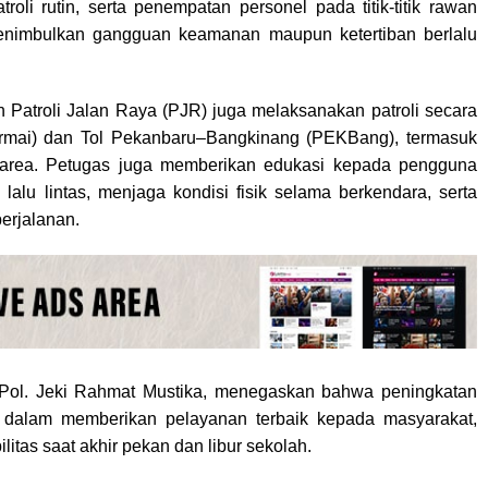
roli rutin, serta penempatan personel pada titik-titik rawan
enimbulkan gangguan keamanan maupun ketertiban berlalu
an Patroli Jalan Raya (PJR) juga melaksanakan patroli secara
ermai) dan Tol Pekanbaru–Bangkinang (PEKBang), termasuk
area. Petugas juga memberikan edukasi kepada pengguna
lalu lintas, menjaga kondisi fisik selama berkendara, serta
erjalanan.
 Pol. Jeki Rahmat Mustika, menegaskan bahwa peningkatan
i dalam memberikan pelayanan terbaik kepada masyarakat,
as saat akhir pekan dan libur sekolah.