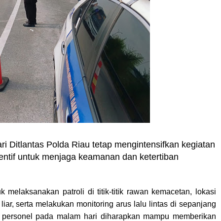
Ditlantas Polda Riau tetap mengintensifkan kegiatan
ventif untuk menjaga keamanan dan ketertiban
 melaksanakan patroli di titik-titik rawan kemacetan, lokasi
iar, serta melakukan monitoring arus lalu lintas di sepanjang
an personel pada malam hari diharapkan mampu memberikan