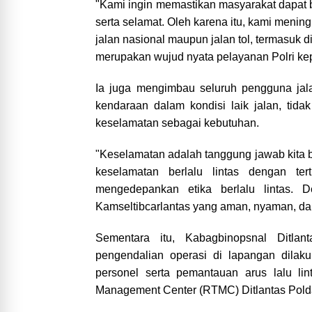
"Kami ingin memastikan masyarakat dapat 
serta selamat. Oleh karena itu, kami mening
jalan nasional maupun jalan tol, termasuk 
merupakan wujud nyata pelayanan Polri ke
Ia juga mengimbau seluruh pengguna jala
kendaraan dalam kondisi laik jalan, tida
keselamatan sebagai kebutuhan.
"Keselamatan adalah tanggung jawab kita 
keselamatan berlalu lintas dengan te
mengedepankan etika berlalu lintas. 
Kamseltibcarlantas yang aman, nyaman, dan
Sementara itu, Kabagbinopsnal Ditla
pengendalian operasi di lapangan dilaku
personel serta pemantauan arus lalu lin
Management Center (RTMC) Ditlantas Pold