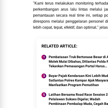
"Kami terus melakukan monitoring terhad
perkembangan arus lalu lintas melalui 
pemantauan secara real time ini, setiap 
direspons melalui penggelaran personel di
lebih cepat, tepat, efektif, dan optimal," je
RELATED ARTICLE
Pembatasan Truk Bertonase Besar di A
Molek Mulai Dibahas, Ditlantas Polda 
Tekankan Pemasangan Portal Harus
Berdasarkan Regulasi
Bayar Pajak Kendaraan Kini Lebih Mud
Satlantas Polres Kampar Ajak Masyar
Manfaatkan Program Pemutihan
Latihan Bersama Road Race Session 2
Pelalawan Sukses Digelar, Wadah
Pembinaan Pembalap Muda, Cegah Ba