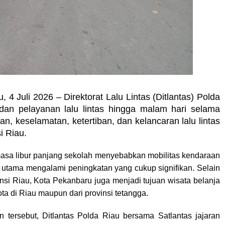
u, 4 Juli 2026 – Direktorat Lalu Lintas (Ditlantas) Polda
 dan pelayanan lalu lintas hingga malam hari selama
, keselamatan, ketertiban, dan kelancaran lalu lintas
i Riau.
masa libur panjang sekolah menyebabkan mobilitas kendaraan
 utama mengalami peningkatan yang cukup signifikan. Selain
insi Riau, Kota Pekanbaru juga menjadi tujuan wisata belanja
ta di Riau maupun dari provinsi tetangga.
 tersebut, Ditlantas Polda Riau bersama Satlantas jajaran