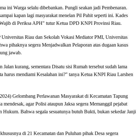
a ini Warga selalu dibebankan. Pungli seakan jadi Pembenaran.
mpai kapan lagi masyarakat menelan Pil Pahit seperti ini. Kades
Wajib di Periksa APH" tutur Ketua DPD KNPI Provinsi Riau.
 Universitas Riau dan Sekolah Vokasi Mediator PMI, Universitas
hwa pihaknya segera Menjadwalkan Pelaporan atas dugaan kasus
gung jawab.
n Jalan kurang, sementara Disatu sisi Rumah tersebut sudah lama
ita harus mendiami Kesalahan ini?" tanya Ketua KNPI Riau Larshen
(26/2/2024) Gelombang Perlawanan Masyarakat di Kecamatan Tapung
a mendesak, agar Polisi ataupun Jaksa segera Memanggil pejabat
an Hukum. Bahwa segala sesuatunya butuh Bukti, bukan sekedar Janji
khususnya di 21 Kecamatan dan Puluhan pihak Desa segera