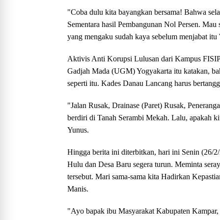
"Coba dulu kita bayangkan bersama! Bahwa selam
Sementara hasil Pembangunan Nol Persen. Mau sa
yang mengaku sudah kaya sebelum menjabat itu 
Aktivis Anti Korupsi Lulusan dari Kampus FISIP
Gadjah Mada (UGM) Yogyakarta itu katakan, ba
seperti itu. Kades Danau Lancang harus bertang
"Jalan Rusak, Drainase (Paret) Rusak, Peneranga
berdiri di Tanah Serambi Mekah. Lalu, apakah k
Yunus.
Hingga berita ini diterbitkan, hari ini Senin 
Hulu dan Desa Baru segera turun. Meminta seray
tersebut. Mari sama-sama kita Hadirkan Kepasti
Manis.
"Ayo bapak ibu Masyarakat Kabupaten Kampar, 