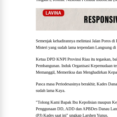
Semenjak kehadirannya melintasi Jalan Poros di D
Misteri yang sudah lama terpendam Langsung di
Ketua DPD KNPI Provinsi Riau itu tegaskan, bah
Pembangunan. Induk Organisasi Kepemudaan terb
Memanggil, Memeriksa dan Menghadirkan Kepas
Pasca masa Periodesasinya berakhir, Kades Dan
sudah lama Kaya.
"Tolong Kami Bapak Ibu Kepolisian maupun Kej
Penggunaan DD, ADD dan APBDes Danau Lancan
(PJ) Kades saat ini" ungkap Larshen Yunus.