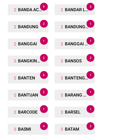
9
5
BANDA ACEH
BANDAR LAMPUNG
2
1
BANDUNG
BANDUNG BARAT
1
1
BANGGAI
BANGGAI LAUT
2
2
BANGKINANG
BANSOS
6
1
BANTEN
BANTENG RAIDERS
2
1
BANTUAN
BARANG TUAKA
1
1
BARCODE
BARSEL
4
2
BASMI
BATAM