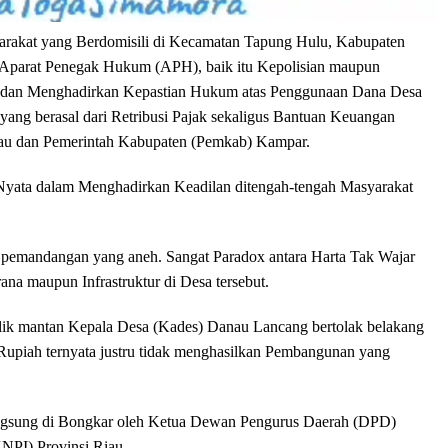
arakat yang Berdomisili di Kecamatan Tapung Hulu, Kabupaten
 Aparat Penegak Hukum (APH), baik itu Kepolisian maupun
 dan Menghadirkan Kepastian Hukum atas Penggunaan Dana Desa
ng berasal dari Retribusi Pajak sekaligus Bantuan Keuangan
iau dan Pemerintah Kabupaten (Pemkab) Kampar.
 Nyata dalam Menghadirkan Keadilan ditengah-tengah Masyarakat
t pemandangan yang aneh. Sangat Paradox antara Harta Tak Wajar
ana maupun Infrastruktur di Desa tersebut.
k mantan Kepala Desa (Kades) Danau Lancang bertolak belakang
piah ternyata justru tidak menghasilkan Pembangunan yang
langsung di Bongkar oleh Ketua Dewan Pengurus Daerah (DPD)
NPI) Provinsi Riau.