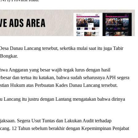
esa Danau Lancang tersebut, seketika mulai saat itu juga Tabir
 Bongkar.
wa Anggaran yang besar wajib tegak lurus dengan hasil
esar dan tertua itu katakan, bahwa sudah seharusnya APH segera
tian Hukum atas Perbuatan Kades Danau Lancang tersebut.
au Lancang itu justru dengan Lantang mengatakan bahwa dirinya
aksaan. Segera Usut Tuntas dan Lakukan Audit terhadap
g. 12 Tahun sebelum berakhir dengan Kepemimpinan Penjabat