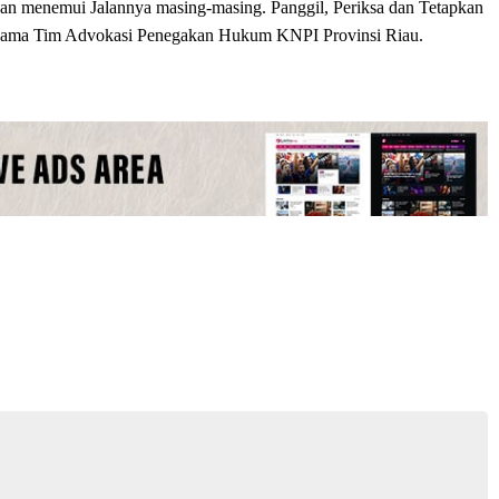
n menemui Jalannya masing-masing. Panggil, Periksa dan Tetapkan
a-sama Tim Advokasi Penegakan Hukum KNPI Provinsi Riau.