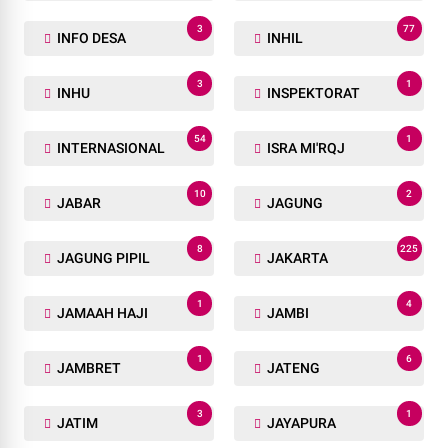
3
77
INFO DESA
INHIL
3
1
INHU
INSPEKTORAT
54
1
INTERNASIONAL
ISRA MI'RQJ
10
2
JABAR
JAGUNG
8
225
JAGUNG PIPIL
JAKARTA
1
4
JAMAAH HAJI
JAMBI
1
6
JAMBRET
JATENG
3
1
JATIM
JAYAPURA