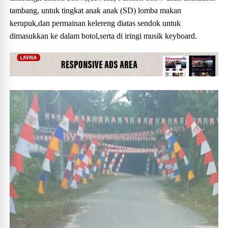
tambang, untuk tingkat anak anak (SD) lomba makan
kerupuk,dan permainan kelereng diatas sendok untuk
dimasukkan ke dalam botol,serta di iringi musik keyboard.