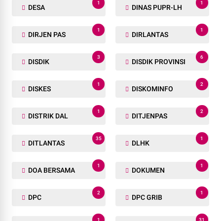
1
1
DESA
DINAS PUPR-LH
1
1
DIRJEN PAS
DIRLANTAS
3
6
DISDIK
DISDIK PROVINSI
1
2
DISKES
DISKOMINFO
1
2
DISTRIK DAL
DITJENPAS
35
1
DITLANTAS
DLHK
1
1
DOA BERSAMA
DOKUMEN
2
1
DPC
DPC GRIB
1
31