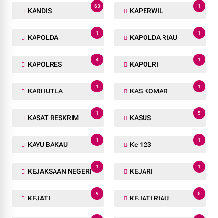
63
1
KANDIS
KAPERWIL
1
1
KAPOLDA
KAPOLDA RIAU
4
1
KAPOLRES
KAPOLRI
1
1
KARHUTLA
KAS KOMAR
1
5
KASAT RESKRIM
KASUS
1
1
KAYU BAKAU
Ke 123
1
1
KEJAKSAAN NEGERI
KEJARI
9
5
KEJATI
KEJATI RIAU