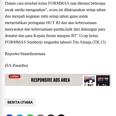
Dalam cara tersebut ketua FORMMAS saat ditemui beberapa
awak media mengatakan", acara ini dilaksanakan setiap tahun
dan menjadi kegiatan rutin setiap tahun guna untuk
memeriahkan peringatan HUT RI dan atas kebersamaan
masyarakat dan kebersamaan panitia,baik dari dukungan para
donatur dan para Kepala dusun maupun RT".Ucap ketua
FORMMAS Sumberjo torgamba labusel Tris Atmaja (TR.15)
Reporter//tintarilissemata
(SA.Pasaribu)
BERITA UTAMA