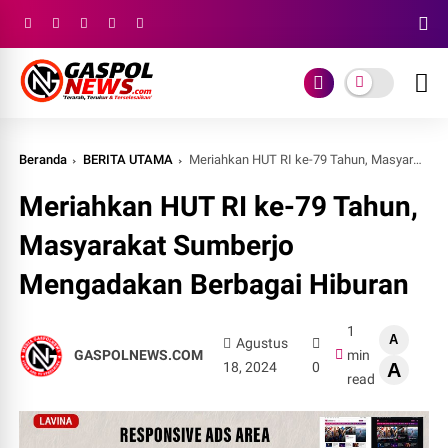
Beranda
BERITA UTAMA
Meriahkan HUT RI ke-79 Tahun, Masyarakat Sumberjo Mengadakan Berbagai Hiburan
Meriahkan HUT RI ke-79 Tahun,
Masyarakat Sumberjo
Mengadakan Berbagai Hiburan
1
A
Agustus
GASPOLNEWS.COM
min
18, 2024
0
A
read