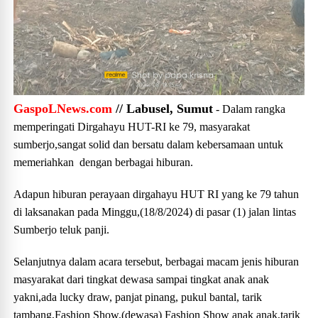
GaspoLNews.com
// Labusel, Sumut
- Dalam rangka
memperingati Dirgahayu HUT-RI ke 79, masyarakat
sumberjo,sangat solid dan bersatu dalam kebersamaan untuk
memeriahkan dengan berbagai hiburan.
Adapun hiburan perayaan dirgahayu HUT RI yang ke 79 tahun
di laksanakan pada Minggu,(18/8/2024) di pasar (1) jalan lintas
Sumberjo teluk panji.
Selanjutnya dalam acara tersebut, berbagai macam jenis hiburan
masyarakat dari tingkat dewasa sampai tingkat anak anak
yakni,ada lucky draw, panjat pinang, pukul bantal, tarik
tambang,Fashion Show,(dewasa) Fashion Show anak anak,tarik