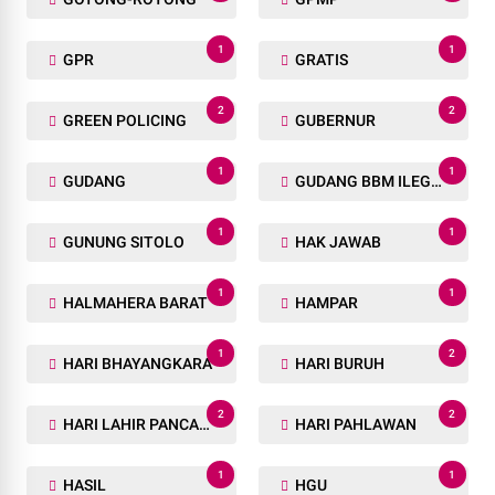
1
1
GPR
GRATIS
2
2
GREEN POLICING
GUBERNUR
1
1
GUDANG
GUDANG BBM ILEGAL
1
1
GUNUNG SITOLO
HAK JAWAB
1
1
HALMAHERA BARAT
HAMPAR
1
2
HARI BHAYANGKARA
HARI BURUH
2
2
HARI LAHIR PANCASILA
HARI PAHLAWAN
1
1
HASIL
HGU