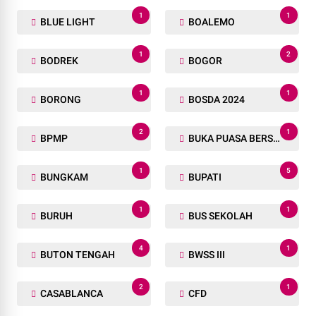
1
1
BLUE LIGHT
BOALEMO
1
2
BODREK
BOGOR
1
1
BORONG
BOSDA 2024
2
1
BPMP
BUKA PUASA BERSAMA
1
5
BUNGKAM
BUPATI
1
1
BURUH
BUS SEKOLAH
4
1
BUTON TENGAH
BWSS III
2
1
CASABLANCA
CFD