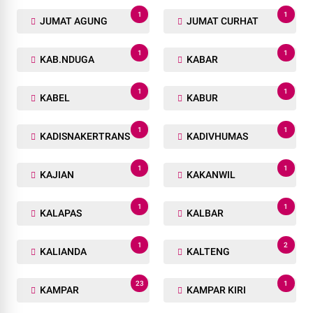
1
1
JUMAT AGUNG
JUMAT CURHAT
1
1
KAB.NDUGA
KABAR
1
1
KABEL
KABUR
1
1
KADISNAKERTRANS
KADIVHUMAS
1
1
KAJIAN
KAKANWIL
1
1
KALAPAS
KALBAR
1
2
KALIANDA
KALTENG
23
1
KAMPAR
KAMPAR KIRI