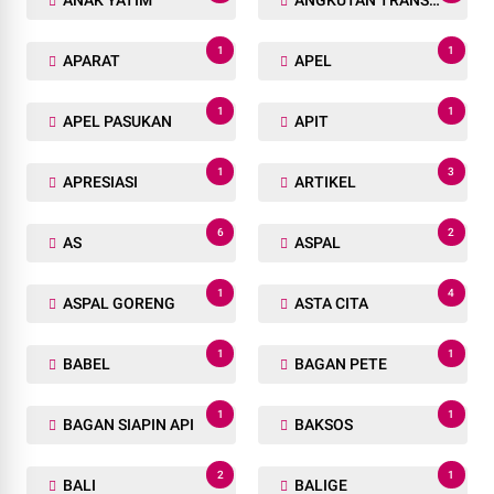
ANAK YATIM
ANGKUTAN TRANSPORTASI
1
1
APARAT
APEL
1
1
APEL PASUKAN
APIT
1
3
APRESIASI
ARTIKEL
6
2
AS
ASPAL
1
4
ASPAL GORENG
ASTA CITA
1
1
BABEL
BAGAN PETE
1
1
BAGAN SIAPIN API
BAKSOS
2
1
BALI
BALIGE