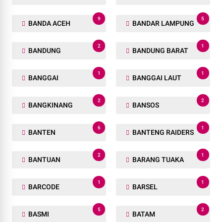
9
5
BANDA ACEH
BANDAR LAMPUNG
2
1
BANDUNG
BANDUNG BARAT
1
1
BANGGAI
BANGGAI LAUT
2
2
BANGKINANG
BANSOS
6
1
BANTEN
BANTENG RAIDERS
2
1
BANTUAN
BARANG TUAKA
1
1
BARCODE
BARSEL
5
2
BASMI
BATAM