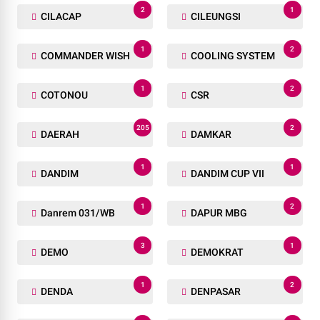
2
1
CILACAP
CILEUNGSI
1
2
COMMANDER WISH
COOLING SYSTEM
1
2
COTONOU
CSR
205
2
DAERAH
DAMKAR
1
1
DANDIM
DANDIM CUP VII
1
2
Danrem 031/WB
DAPUR MBG
3
1
DEMO
DEMOKRAT
1
2
DENDA
DENPASAR