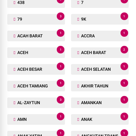
438
7
3
1
79
9K
1
1
ACAH BARAT
ACCRA
1
2
ACEH
ACEH BARAT
1
1
ACEH BESAR
ACEH SELATAN
1
1
ACEH TAMIANG
AKHIR TAHUN
3
1
AL-ZAYTUN
AMANKAN
1
1
AMN
ANAK
1
1