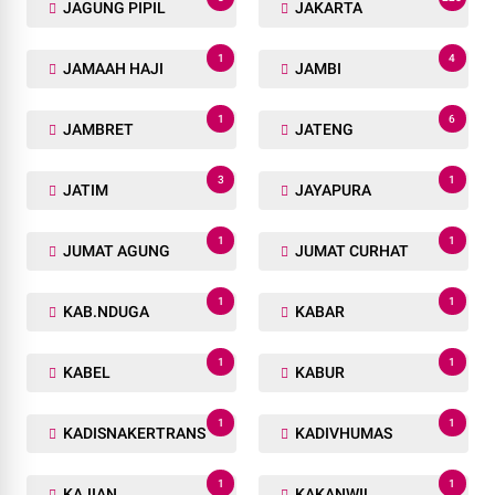
JAGUNG PIPIL
JAKARTA
1
4
JAMAAH HAJI
JAMBI
1
6
JAMBRET
JATENG
3
1
JATIM
JAYAPURA
1
1
JUMAT AGUNG
JUMAT CURHAT
1
1
KAB.NDUGA
KABAR
1
1
KABEL
KABUR
1
1
KADISNAKERTRANS
KADIVHUMAS
1
1
KAJIAN
KAKANWIL