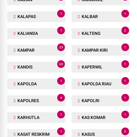
1
1
KALAPAS
KALBAR
1
2
KALIANDA
KALTENG
23
1
KAMPAR
KAMPAR KIRI
63
1
KANDIS
KAPERWIL
1
1
KAPOLDA
KAPOLDA RIAU
4
1
KAPOLRES
KAPOLRI
1
1
KARHUTLA
KAS KOMAR
1
5
KASAT RESKRIM
KASUS