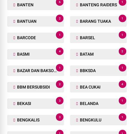
6
1
BANTEN
BANTENG RAIDERS
2
1
BANTUAN
BARANG TUAKA
1
1
BARCODE
BARSEL
4
2
BASMI
BATAM
1
1
BAZAR DAN BAKSOS RAMADHAN
BBKSDA
2
4
BBM BERSUBSIDI
BEA CUKAI
3
1
BEKASI
BELANDA
3
1
BENGKALIS
BENGKULU
1
1