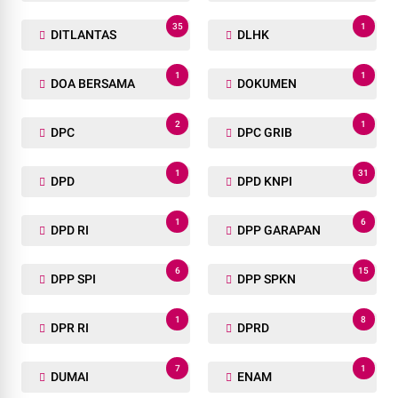
35
1
DITLANTAS
DLHK
1
1
DOA BERSAMA
DOKUMEN
2
1
DPC
DPC GRIB
1
31
DPD
DPD KNPI
1
6
DPD RI
DPP GARAPAN
6
15
DPP SPI
DPP SPKN
1
8
DPR RI
DPRD
7
1
DUMAI
ENAM