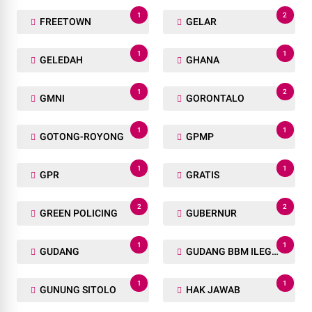
1
2
FREETOWN
GELAR
1
1
GELEDAH
GHANA
1
2
GMNI
GORONTALO
1
1
GOTONG-ROYONG
GPMP
1
1
GPR
GRATIS
2
2
GREEN POLICING
GUBERNUR
1
1
GUDANG
GUDANG BBM ILEGAL
1
1
GUNUNG SITOLO
HAK JAWAB