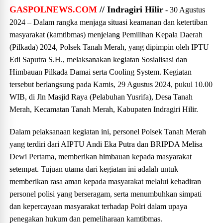
GASPOLNEWS.COM
// Indragiri Hilir
- 30 Agustus
2024 – Dalam rangka menjaga situasi keamanan dan ketertiban
masyarakat (kamtibmas) menjelang Pemilihan Kepala Daerah
(Pilkada) 2024, Polsek Tanah Merah, yang dipimpin oleh IPTU
Edi Saputra S.H., melaksanakan kegiatan Sosialisasi dan
Himbauan Pilkada Damai serta Cooling System. Kegiatan
tersebut berlangsung pada Kamis, 29 Agustus 2024, pukul 10.00
WIB, di Jln Masjid Raya (Pelabuhan Yusrifa), Desa Tanah
Merah, Kecamatan Tanah Merah, Kabupaten Indragiri Hilir.
Dalam pelaksanaan kegiatan ini, personel Polsek Tanah Merah
yang terdiri dari AIPTU Andi Eka Putra dan BRIPDA Melisa
Dewi Pertama, memberikan himbauan kepada masyarakat
setempat. Tujuan utama dari kegiatan ini adalah untuk
memberikan rasa aman kepada masyarakat melalui kehadiran
personel polisi yang berseragam, serta menumbuhkan simpati
dan kepercayaan masyarakat terhadap Polri dalam upaya
penegakan hukum dan pemeliharaan kamtibmas.