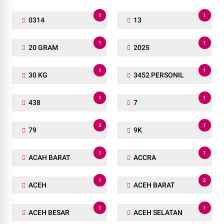
1
1
0314
13
1
1
20 GRAM
2025
1
1
30 KG
3452 PERSONIL
1
1
438
7
3
1
79
9K
1
1
ACAH BARAT
ACCRA
1
2
ACEH
ACEH BARAT
1
1
ACEH BESAR
ACEH SELATAN