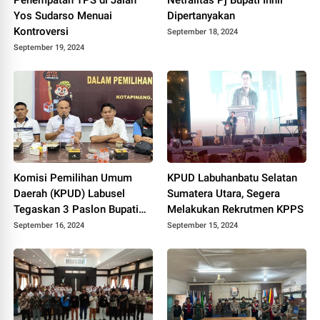
Yos Sudarso Menuai
Dipertanyakan
Kontroversi
September 18, 2024
September 19, 2024
Komisi Pemilihan Umum
KPUD Labuhanbatu Selatan
Daerah (KPUD) Labusel
Sumatera Utara, Segera
Tegaskan 3 Paslon Bupati
Melakukan Rekrutmen KPPS
Memenuhi Persyaratan
September 16, 2024
September 15, 2024
Kesehatan