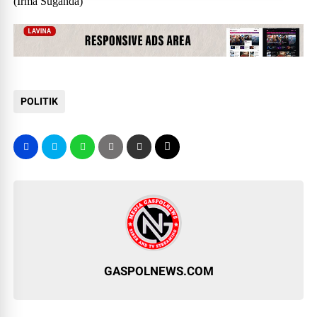
(Irma Suganda)
POLITIK
GASPOLNEWS.COM