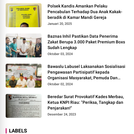
Polsek Kandis Amankan Pelaku
Pencabulan Terhadap Dua Anak Kakak-
beradik di Kamar Mandi Gereja
Januari 20, 2025
Baznas Inhil Pastikan Data Penerima
Zakat Berupa 3.000 Paket Premium Boxs
Sudah Lengkap
Oktober 03, 2024
Bawaslu Labusel Laksanakan Sosialisasi
Pengawasan Partisipatif kepada
Organisasi Masyarakat, Pemuda Dan
Agama Pada pilkada Serentak 2024
Oktober 02, 2024
Beredar Surat Provokatif Kades Merbau,
Ketua KNPI Riau: "Periksa, Tangkap dan
Penjarakan!"
Desember 24, 2023
LABELS