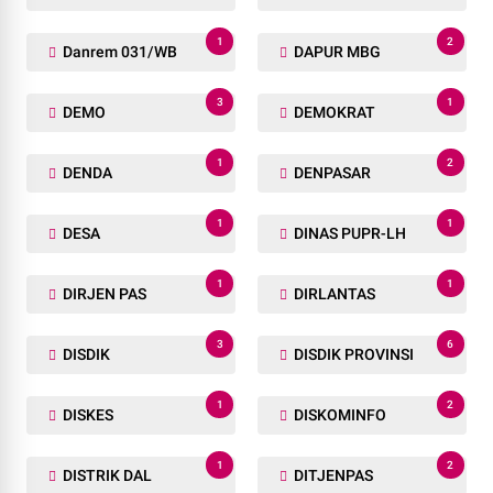
1
2
Danrem 031/WB
DAPUR MBG
3
1
DEMO
DEMOKRAT
1
2
DENDA
DENPASAR
1
1
DESA
DINAS PUPR-LH
1
1
DIRJEN PAS
DIRLANTAS
3
6
DISDIK
DISDIK PROVINSI
1
2
DISKES
DISKOMINFO
1
2
DISTRIK DAL
DITJENPAS