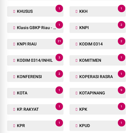
1
1
KHUSUS
KKH
1
2
Klasis GBKP Riau - Sumbar.
KNPI
21
2
KNPI RIAU
KODIM 0314
3
1
KODIM 0314/INHIL
KOMITMEN
2
1
KONFERENSI
KOPERASI RASRA
1
9
KOTA
KOTAPINANG
1
1
KP. RAKYAT
KPK
1
1
KPR
KPUD