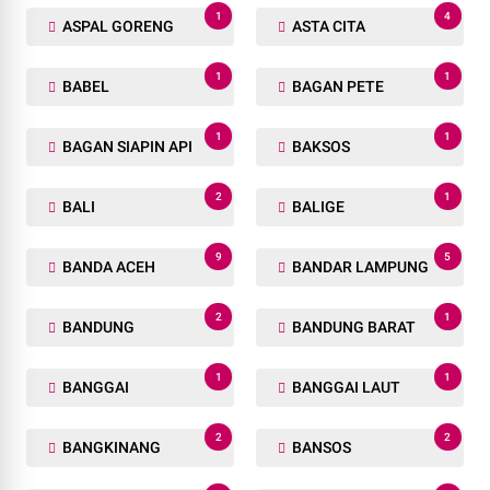
1
4
ASPAL GORENG
ASTA CITA
1
1
BABEL
BAGAN PETE
1
1
BAGAN SIAPIN API
BAKSOS
2
1
BALI
BALIGE
9
5
BANDA ACEH
BANDAR LAMPUNG
2
1
BANDUNG
BANDUNG BARAT
1
1
BANGGAI
BANGGAI LAUT
2
2
BANGKINANG
BANSOS