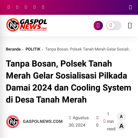
Beranda
POLITIK
Tanpa Bosan, Polsek Tanah Merah Gelar Sosialisasi Pilkada Damai 2024 dan Cooling System di Desa Tanah Merah
Tanpa Bosan, Polsek Tanah
Merah Gelar Sosialisasi Pilkada
Damai 2024 dan Cooling System
di Desa Tanah Merah
1
A
Agustus
GASPOLNEWS.COM
min
30, 2024
0
A
read