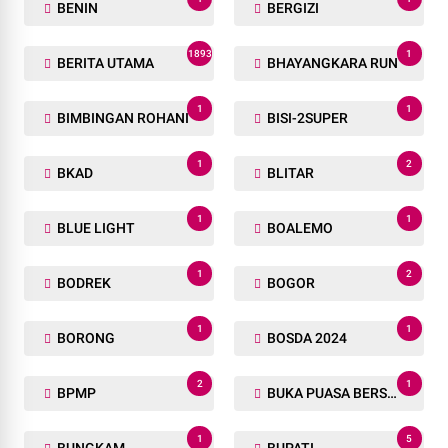
BENIN
BERGIZI
1893
1
BERITA UTAMA
BHAYANGKARA RUN
1
1
BIMBINGAN ROHANI
BISI-2SUPER
1
2
BKAD
BLITAR
1
1
BLUE LIGHT
BOALEMO
1
2
BODREK
BOGOR
1
1
BORONG
BOSDA 2024
2
1
BPMP
BUKA PUASA BERSAMA
1
5
BUNGKAM
BUPATI