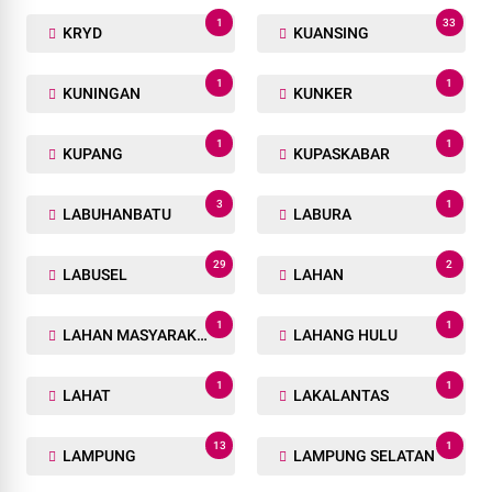
1
33
KRYD
KUANSING
1
1
KUNINGAN
KUNKER
1
1
KUPANG
KUPASKABAR
3
1
LABUHANBATU
LABURA
29
2
LABUSEL
LAHAN
1
1
LAHAN MASYARAKAT
LAHANG HULU
1
1
LAHAT
LAKALANTAS
13
1
LAMPUNG
LAMPUNG SELATAN