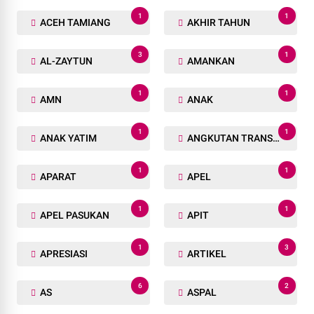
1
1
ACEH TAMIANG
AKHIR TAHUN
3
1
AL-ZAYTUN
AMANKAN
1
1
AMN
ANAK
1
1
ANAK YATIM
ANGKUTAN TRANSPORTASI
1
1
APARAT
APEL
1
1
APEL PASUKAN
APIT
1
3
APRESIASI
ARTIKEL
6
2
AS
ASPAL