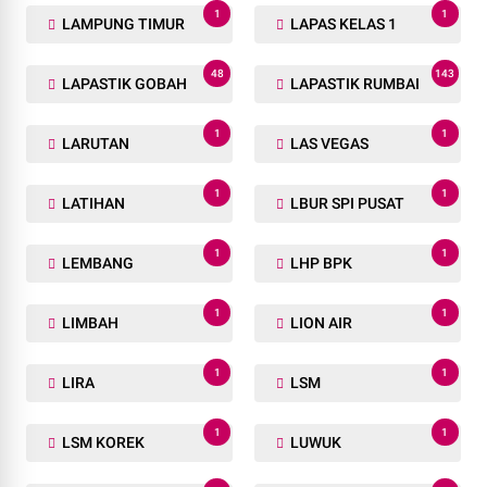
1
1
LAMPUNG TIMUR
LAPAS KELAS 1
48
143
LAPASTIK GOBAH
LAPASTIK RUMBAI
1
1
LARUTAN
LAS VEGAS
1
1
LATIHAN
LBUR SPI PUSAT
1
1
LEMBANG
LHP BPK
1
1
LIMBAH
LION AIR
1
1
LIRA
LSM
1
1
LSM KOREK
LUWUK