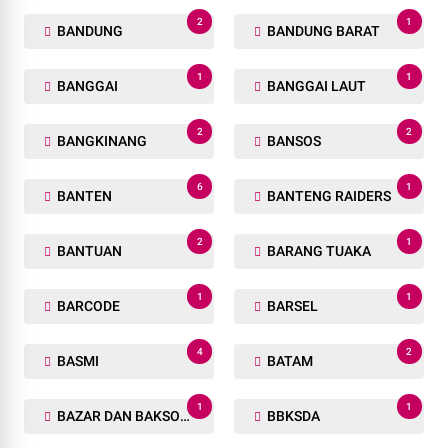
2
1
BANDUNG
BANDUNG BARAT
1
1
BANGGAI
BANGGAI LAUT
2
2
BANGKINANG
BANSOS
6
1
BANTEN
BANTENG RAIDERS
2
1
BANTUAN
BARANG TUAKA
1
1
BARCODE
BARSEL
4
2
BASMI
BATAM
1
1
BAZAR DAN BAKSOS RAMADHAN
BBKSDA