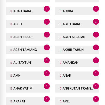
1
1
ACAH BARAT
ACCRA
1
2
ACEH
ACEH BARAT
1
1
ACEH BESAR
ACEH SELATAN
1
1
ACEH TAMIANG
AKHIR TAHUN
3
1
AL-ZAYTUN
AMANKAN
1
1
AMN
ANAK
1
1
ANAK YATIM
ANGKUTAN TRANSPORTASI
1
1
APARAT
APEL