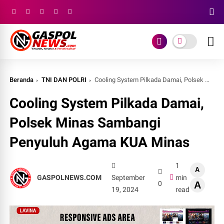
Beranda
TNI DAN POLRI
Cooling System Pilkada Damai, Polsek Minas Sambangi Penyuluh Agama KUA Minas
Cooling System Pilkada Damai,
Polsek Minas Sambangi
Penyuluh Agama KUA Minas
1
A
GASPOLNEWS.COM
September
min
0
A
19, 2024
read