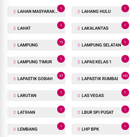
1
1
LAHAN MASYARAKAT
LAHANG HULU
1
1
LAHAT
LAKALANTAS
13
1
LAMPUNG
LAMPUNG SELATAN
1
1
LAMPUNG TIMUR
LAPAS KELAS 1
47
142
LAPASTIK GOBAH
LAPASTIK RUMBAI
1
1
LARUTAN
LAS VEGAS
1
1
LATIHAN
LBUR SPI PUSAT
1
1
LEMBANG
LHP BPK