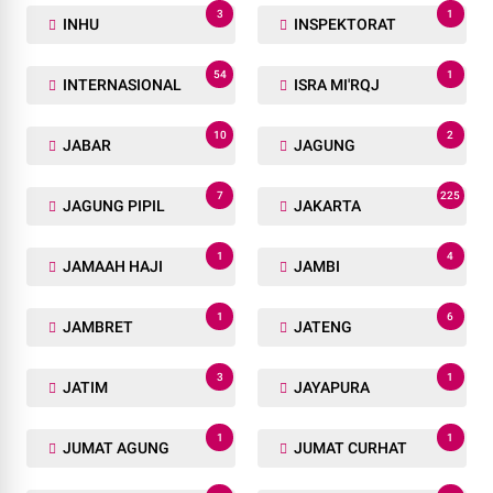
3
1
INHU
INSPEKTORAT
54
1
INTERNASIONAL
ISRA MI'RQJ
10
2
JABAR
JAGUNG
7
225
JAGUNG PIPIL
JAKARTA
1
4
JAMAAH HAJI
JAMBI
1
6
JAMBRET
JATENG
3
1
JATIM
JAYAPURA
1
1
JUMAT AGUNG
JUMAT CURHAT