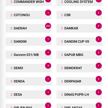
COMMANDER WISH
COOLING SYSTEM
1
2
COTONOU
CSR
205
2
DAERAH
DAMKAR
1
1
DANDIM
DANDIM CUP VII
1
2
Danrem 031/WB
DAPUR MBG
3
1
DEMO
DEMOKRAT
1
2
DENDA
DENPASAR
1
1
DESA
DINAS PUPR-LH
1
1
DIRJEN PAS
DIRLANTAS