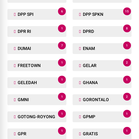
6
15
DPP SPI
DPP SPKN
1
8
DPR RI
DPRD
7
1
DUMAI
ENAM
1
2
FREETOWN
GELAR
1
1
GELEDAH
GHANA
1
2
GMNI
GORONTALO
1
1
GOTONG-ROYONG
GPMP
1
1
GPR
GRATIS