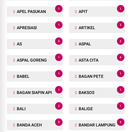
1
1
APEL PASUKAN
APIT
1
3
APRESIASI
ARTIKEL
6
2
AS
ASPAL
1
4
ASPAL GORENG
ASTA CITA
1
1
BABEL
BAGAN PETE
1
1
BAGAN SIAPIN API
BAKSOS
2
1
BALI
BALIGE
9
5
BANDA ACEH
BANDAR LAMPUNG