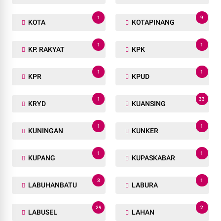
1
9
KOTA
KOTAPINANG
1
1
KP. RAKYAT
KPK
1
1
KPR
KPUD
1
33
KRYD
KUANSING
1
1
KUNINGAN
KUNKER
1
1
KUPANG
KUPASKABAR
3
1
LABUHANBATU
LABURA
29
2
LABUSEL
LAHAN