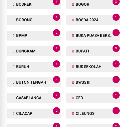
1
2
BODREK
BOGOR
1
1
BORONG
BOSDA 2024
2
1
BPMP
BUKA PUASA BERSAMA
1
5
BUNGKAM
BUPATI
1
1
BURUH
BUS SEKOLAH
4
1
BUTON TENGAH
BWSS III
2
1
CASABLANCA
CFD
2
1
CILACAP
CILEUNGSI
1
2