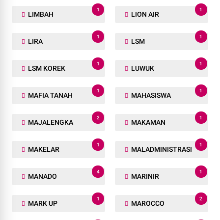
1
1
LIMBAH
LION AIR
1
1
LIRA
LSM
1
1
LSM KOREK
LUWUK
1
1
MAFIA TANAH
MAHASISWA
2
1
MAJALENGKA
MAKAMAN
1
1
MAKELAR
MALADMINISTRASI
4
1
MANADO
MARINIR
1
2
MARK UP
MAROCCO