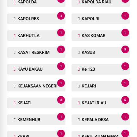
KAPOLDA
KAPOLDA RIAU
4
1
KAPOLRES
KAPOLRI
1
1
KARHUTLA
KAS KOMAR
1
5
KASAT RESKRIM
KASUS
1
1
KAYU BAKAU
Ke 123
1
1
KEJAKSAAN NEGERI
KEJARI
8
5
KEJATI
KEJATI RIAU
1
1
KEMENHUB
KEPALA DESA
1
1
KEPRI
KEPULAUAN MERANTI