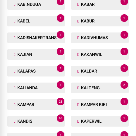
1
1
KAB.NDUGA
KABAR
1
1
KABEL
KABUR
1
1
KADISNAKERTRANS
KADIVHUMAS
1
1
KAJIAN
KAKANWIL
1
1
KALAPAS
KALBAR
1
2
KALIANDA
KALTENG
23
1
KAMPAR
KAMPAR KIRI
63
1
KANDIS
KAPERWIL
1
1