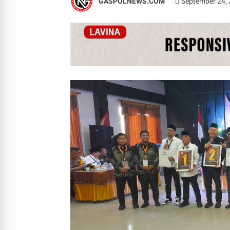
GASPOLNEWS.COM
September 24,