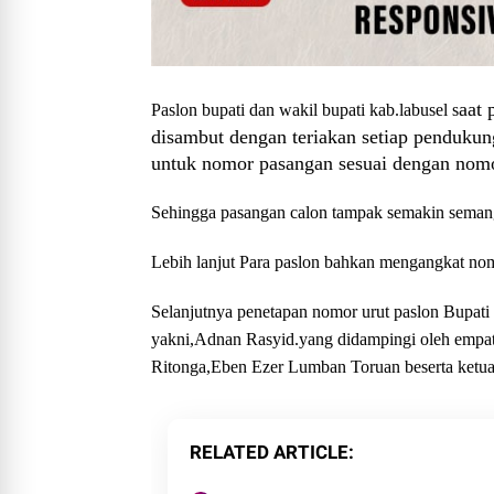
aat 
Paslon bupati dan wakil
bupati kab.labusel s
disambut dengan teriakan setiap penduku
untuk nomor pasangan sesuai dengan nomo
Sehingga pasangan calon tampak semakin semang
Lebih lanjut Para paslon bahkan mengangkat nom
Selanjutnya penetapan nomor urut paslon Bupat
yakni,Adnan Rasyid.yang didampingi oleh empat
Ritonga,Eben Ezer Lumban Toruan beserta ketua
RELATED ARTICLE