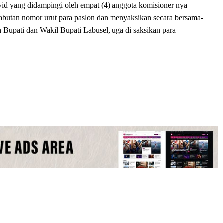
id yang didampingi oleh empat (4) anggota komisioner nya
cabutan nomor urut para paslon dan menyaksikan secara bersama-
 Bupati dan Wakil Bupati Labusel,juga di saksikan para