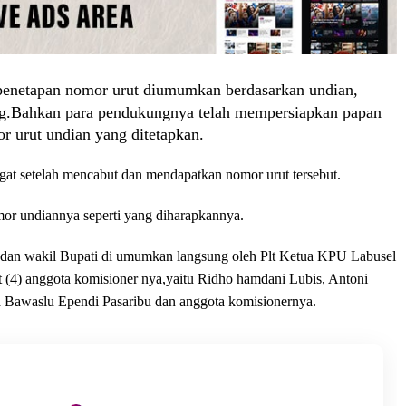
penetapan nomor urut diumumkan berdasarkan undian,
ng.Bahkan para pendukungnya telah mempersiapkan papan
r urut undian yang ditetapkan.
at setelah mencabut dan mendapatkan nomor urut tersebut.
or undiannya seperti yang diharapkannya.
i dan wakil Bupati di umumkan langsung oleh Plt Ketua KPU Labusel
 (4) anggota komisioner nya,yaitu Ridho hamdani Lubis, Antoni
 Bawaslu Ependi Pasaribu dan anggota komisionernya.