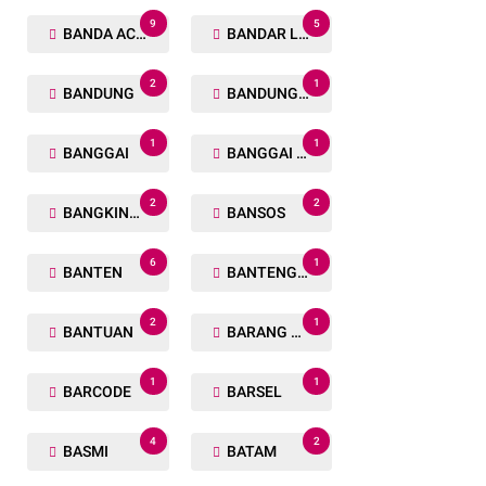
9
5
BANDA ACEH
BANDAR LAMPUNG
2
1
BANDUNG
BANDUNG BARAT
1
1
BANGGAI
BANGGAI LAUT
2
2
BANGKINANG
BANSOS
6
1
BANTEN
BANTENG RAIDERS
2
1
BANTUAN
BARANG TUAKA
1
1
BARCODE
BARSEL
4
2
BASMI
BATAM