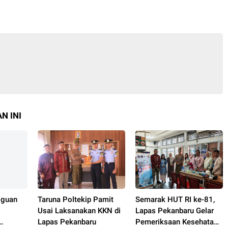
N INI
gguan
Taruna Poltekip Pamit
Semarak HUT RI ke-81,
Usai Laksanakan KKN di
Lapas Pekanbaru Gelar
Lapas Pekanbaru
Pemeriksaan Kesehatan