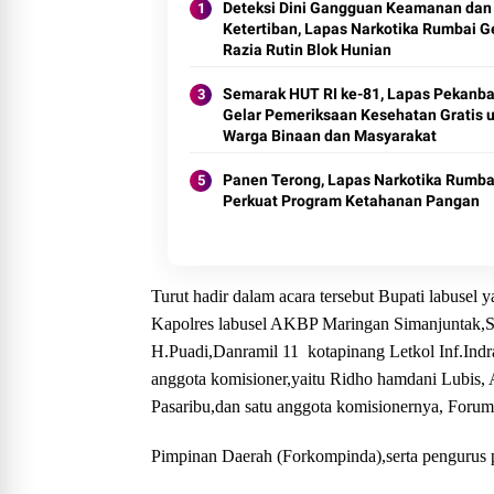
Deteksi Dini Gangguan Keamanan dan
Ketertiban, Lapas Narkotika Rumbai G
Razia Rutin Blok Hunian
Semarak HUT RI ke-81, Lapas Pekanba
Gelar Pemeriksaan Kesehatan Gratis 
Warga Binaan dan Masyarakat
Panen Terong, Lapas Narkotika Rumba
Perkuat Program Ketahanan Pangan
Turut hadir dalam acara tersebut Bupati labusel
Kapolres labusel AKBP Maringan Simanjuntak,SH
H.Puadi,Danramil 11 kotapinang Letkol Inf.Ind
anggota komisioner,yaitu Ridho hamdani Lubis
Pasaribu,dan satu anggota komisionernya, For
Pimpinan Daerah (Forkompinda),serta pengurus p