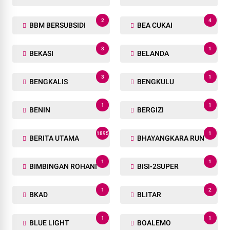
2
4
BBM BERSUBSIDI
BEA CUKAI
3
1
BEKASI
BELANDA
3
1
BENGKALIS
BENGKULU
1
1
BENIN
BERGIZI
1895
1
BERITA UTAMA
BHAYANGKARA RUN
1
1
BIMBINGAN ROHANI
BISI-2SUPER
1
2
BKAD
BLITAR
1
1
BLUE LIGHT
BOALEMO