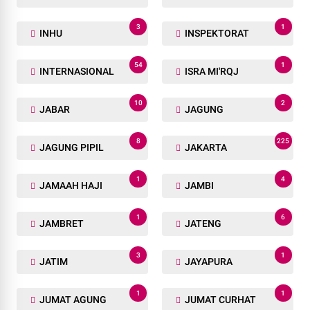
3
1
INHU
INSPEKTORAT
54
1
INTERNASIONAL
ISRA MI'RQJ
10
2
JABAR
JAGUNG
8
225
JAGUNG PIPIL
JAKARTA
1
4
JAMAAH HAJI
JAMBI
1
6
JAMBRET
JATENG
3
1
JATIM
JAYAPURA
1
1
JUMAT AGUNG
JUMAT CURHAT