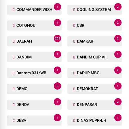
1
2
COMMANDER WISH
COOLING SYSTEM
1
2
COTONOU
CSR
205
2
DAERAH
DAMKAR
1
1
DANDIM
DANDIM CUP VII
1
2
Danrem 031/WB
DAPUR MBG
3
1
DEMO
DEMOKRAT
1
2
DENDA
DENPASAR
1
1
DESA
DINAS PUPR-LH