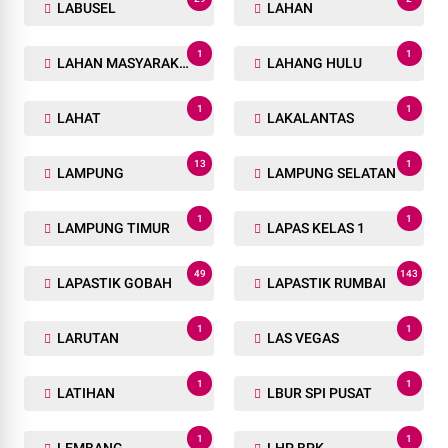
LABUSEL
LAHAN
1
1
LAHAN MASYARAKAT
LAHANG HULU
1
1
LAHAT
LAKALANTAS
13
1
LAMPUNG
LAMPUNG SELATAN
1
1
LAMPUNG TIMUR
LAPAS KELAS 1
49
143
LAPASTIK GOBAH
LAPASTIK RUMBAI
1
1
LARUTAN
LAS VEGAS
1
1
LATIHAN
LBUR SPI PUSAT
1
1