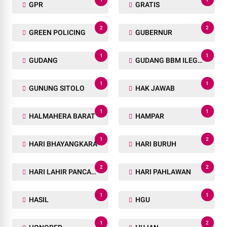
GPR
GRATIS
2
2
GREEN POLICING
GUBERNUR
1
1
GUDANG
GUDANG BBM ILEGAL
1
1
GUNUNG SITOLO
HAK JAWAB
1
1
HALMAHERA BARAT
HAMPAR
1
2
HARI BHAYANGKARA
HARI BURUH
2
2
HARI LAHIR PANCASILA
HARI PAHLAWAN
1
1
HASIL
HGU
1
2