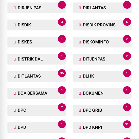
1
1
DIRJEN PAS
DIRLANTAS
3
6
DISDIK
DISDIK PROVINSI
1
2
DISKES
DISKOMINFO
1
2
DISTRIK DAL
DITJENPAS
35
1
DITLANTAS
DLHK
1
1
DOA BERSAMA
DOKUMEN
2
1
DPC
DPC GRIB
1
31
DPD
DPD KNPI