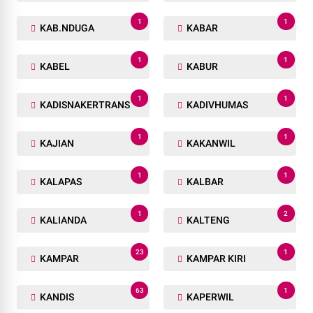
1
1
KAB.NDUGA
KABAR
1
1
KABEL
KABUR
1
1
KADISNAKERTRANS
KADIVHUMAS
1
1
KAJIAN
KAKANWIL
1
1
KALAPAS
KALBAR
1
2
KALIANDA
KALTENG
23
1
KAMPAR
KAMPAR KIRI
63
1
KANDIS
KAPERWIL