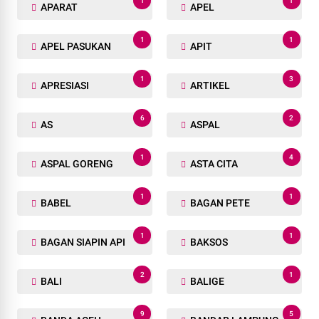
1
1
APARAT
APEL
1
1
APEL PASUKAN
APIT
1
3
APRESIASI
ARTIKEL
6
2
AS
ASPAL
1
4
ASPAL GORENG
ASTA CITA
1
1
BABEL
BAGAN PETE
1
1
BAGAN SIAPIN API
BAKSOS
2
1
BALI
BALIGE
9
5