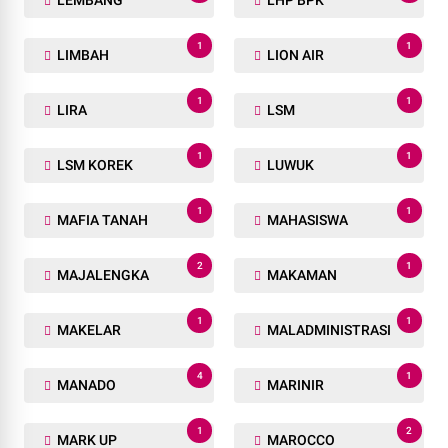
LEMBANG
LHP BPK
1
1
LIMBAH
LION AIR
1
1
LIRA
LSM
1
1
LSM KOREK
LUWUK
1
1
MAFIA TANAH
MAHASISWA
2
1
MAJALENGKA
MAKAMAN
1
1
MAKELAR
MALADMINISTRASI
4
1
MANADO
MARINIR
1
2
MARK UP
MAROCCO