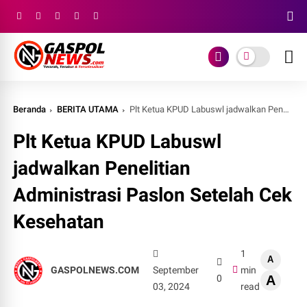
Beranda
BERITA UTAMA
Plt Ketua KPUD Labuswl jadwalkan Penelitian Administrasi Paslon Setelah Cek Kesehatan
Plt Ketua KPUD Labuswl
jadwalkan Penelitian
Administrasi Paslon Setelah Cek
Kesehatan
1
A
GASPOLNEWS.COM
September
min
0
A
03, 2024
read