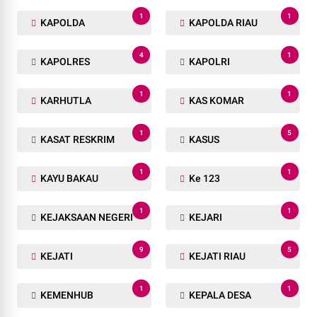
1
1
KAPOLDA
KAPOLDA RIAU
4
1
KAPOLRES
KAPOLRI
1
1
KARHUTLA
KAS KOMAR
1
5
KASAT RESKRIM
KASUS
1
1
KAYU BAKAU
Ke 123
1
1
KEJAKSAAN NEGERI
KEJARI
9
5
KEJATI
KEJATI RIAU
1
1
KEMENHUB
KEPALA DESA