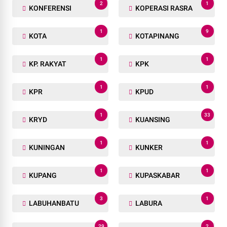
2
1
KONFERENSI
KOPERASI RASRA
1
9
KOTA
KOTAPINANG
1
1
KP. RAKYAT
KPK
1
1
KPR
KPUD
1
33
KRYD
KUANSING
1
1
KUNINGAN
KUNKER
1
1
KUPANG
KUPASKABAR
3
1
LABUHANBATU
LABURA
29
2