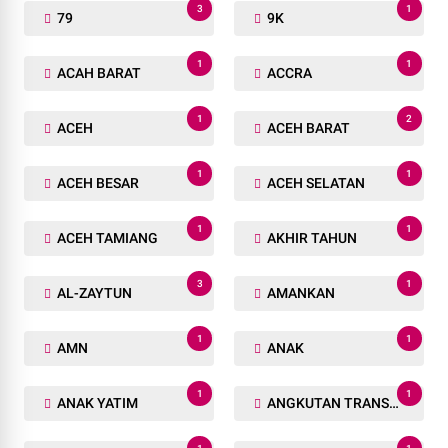
3
1
79
9K
1
1
ACAH BARAT
ACCRA
1
2
ACEH
ACEH BARAT
1
1
ACEH BESAR
ACEH SELATAN
1
1
ACEH TAMIANG
AKHIR TAHUN
3
1
AL-ZAYTUN
AMANKAN
1
1
AMN
ANAK
1
1
ANAK YATIM
ANGKUTAN TRANSPORTASI