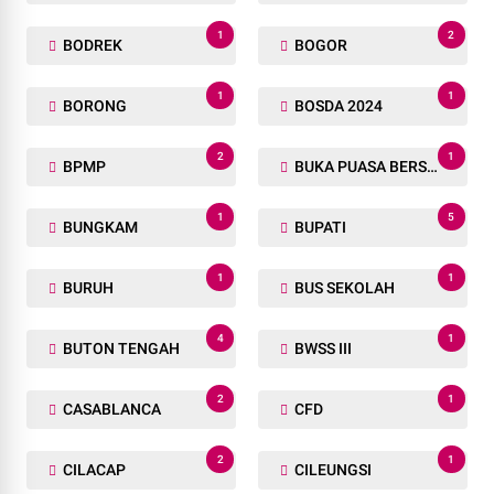
1
2
BODREK
BOGOR
1
1
BORONG
BOSDA 2024
2
1
BPMP
BUKA PUASA BERSAMA
1
5
BUNGKAM
BUPATI
1
1
BURUH
BUS SEKOLAH
4
1
BUTON TENGAH
BWSS III
2
1
CASABLANCA
CFD
2
1
CILACAP
CILEUNGSI