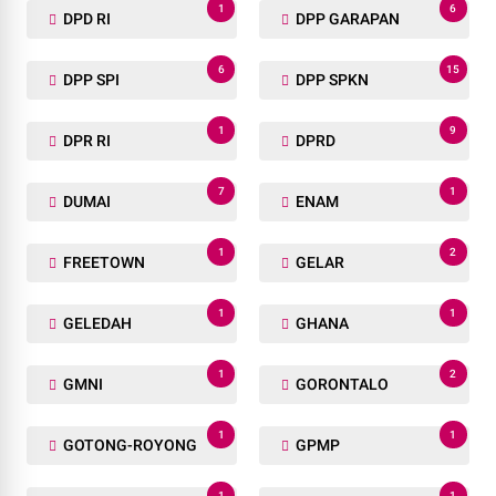
1
6
DPD RI
DPP GARAPAN
6
15
DPP SPI
DPP SPKN
1
9
DPR RI
DPRD
7
1
DUMAI
ENAM
1
2
FREETOWN
GELAR
1
1
GELEDAH
GHANA
1
2
GMNI
GORONTALO
1
1
GOTONG-ROYONG
GPMP
1
1