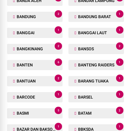
BANDA ACEH
BANDAR LAMPUNG
2
1
BANDUNG
BANDUNG BARAT
1
1
BANGGAI
BANGGAI LAUT
2
2
BANGKINANG
BANSOS
6
1
BANTEN
BANTENG RAIDERS
2
1
BANTUAN
BARANG TUAKA
1
1
BARCODE
BARSEL
5
2
BASMI
BATAM
1
1
BAZAR DAN BAKSOS RAMADHAN
BBKSDA