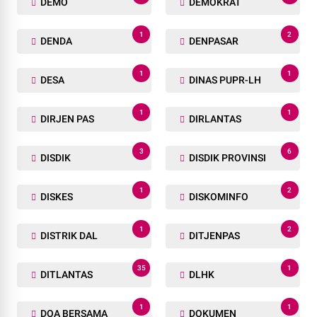
DEMO
DEMOKRAT
1
2
DENDA
DENPASAR
1
1
DESA
DINAS PUPR-LH
1
1
DIRJEN PAS
DIRLANTAS
3
6
DISDIK
DISDIK PROVINSI
1
2
DISKES
DISKOMINFO
1
2
DISTRIK DAL
DITJENPAS
35
1
DITLANTAS
DLHK
1
1
DOA BERSAMA
DOKUMEN