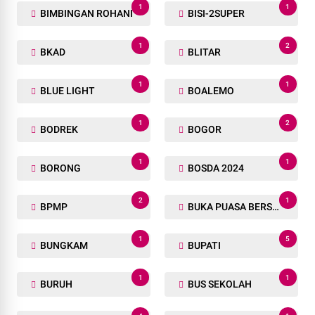
1
1
BIMBINGAN ROHANI
BISI-2SUPER
1
2
BKAD
BLITAR
1
1
BLUE LIGHT
BOALEMO
1
2
BODREK
BOGOR
1
1
BORONG
BOSDA 2024
2
1
BPMP
BUKA PUASA BERSAMA
1
5
BUNGKAM
BUPATI
1
1
BURUH
BUS SEKOLAH