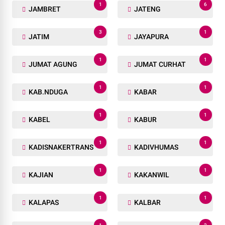
1
6
JAMBRET
JATENG
3
1
JATIM
JAYAPURA
1
1
JUMAT AGUNG
JUMAT CURHAT
1
1
KAB.NDUGA
KABAR
1
1
KABEL
KABUR
1
1
KADISNAKERTRANS
KADIVHUMAS
1
1
KAJIAN
KAKANWIL
1
1
KALAPAS
KALBAR