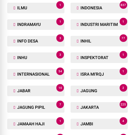
1
837
ILMU
INDONESIA
1
1
INDRAMAYU
INDUSTRI MARITIM
3
77
INFO DESA
INHIL
3
1
INHU
INSPEKTORAT
54
1
INTERNASIONAL
ISRA MI'RQJ
10
2
JABAR
JAGUNG
7
225
JAGUNG PIPIL
JAKARTA
1
4
JAMAAH HAJI
JAMBI