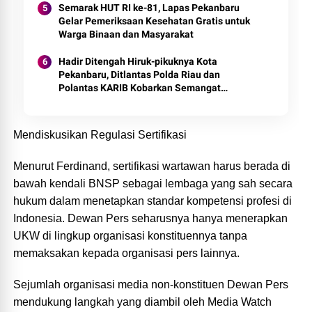
Semarak HUT RI ke-81, Lapas Pekanbaru
Gelar Pemeriksaan Kesehatan Gratis untuk
Warga Binaan dan Masyarakat
Hadir Ditengah Hiruk-pikuknya Kota
Pekanbaru, Ditlantas Polda Riau dan
Polantas KARIB Kobarkan Semangat
Keselamatan, Nasionalisme dan Green
Policing Jelang HUT RI Ke-81 Tahun
Mendiskusikan Regulasi Sertifikasi
Menurut Ferdinand, sertifikasi wartawan harus berada di
bawah kendali BNSP sebagai lembaga yang sah secara
hukum dalam menetapkan standar kompetensi profesi di
Indonesia. Dewan Pers seharusnya hanya menerapkan
UKW di lingkup organisasi konstituennya tanpa
memaksakan kepada organisasi pers lainnya.
Sejumlah organisasi media non-konstituen Dewan Pers
mendukung langkah yang diambil oleh Media Watch