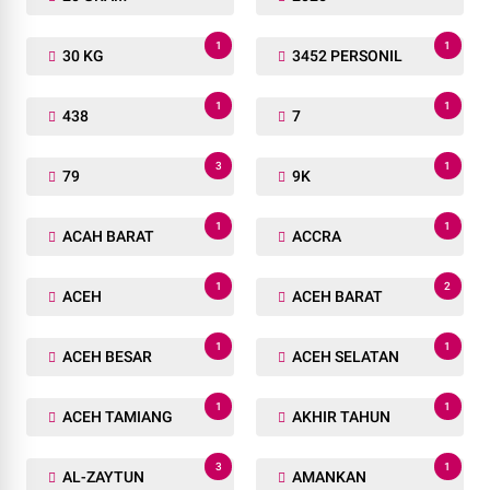
1
1
30 KG
3452 PERSONIL
1
1
438
7
3
1
79
9K
1
1
ACAH BARAT
ACCRA
1
2
ACEH
ACEH BARAT
1
1
ACEH BESAR
ACEH SELATAN
1
1
ACEH TAMIANG
AKHIR TAHUN
3
1
AL-ZAYTUN
AMANKAN