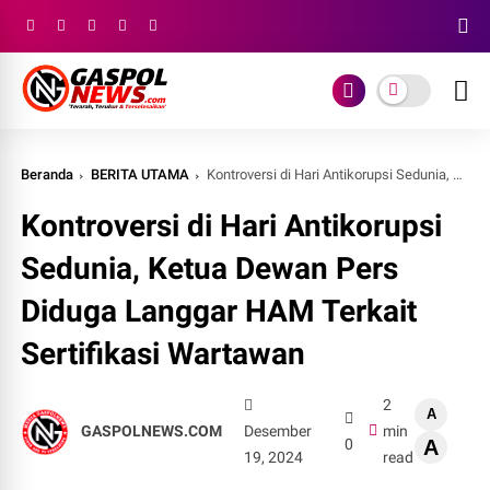
Beranda
BERITA UTAMA
Kontroversi di Hari Antikorupsi Sedunia, Ketua Dewan Pers Diduga Langgar HAM Terkait Sertifikasi Wartawan
Kontroversi di Hari Antikorupsi
Sedunia, Ketua Dewan Pers
Diduga Langgar HAM Terkait
Sertifikasi Wartawan
2
A
GASPOLNEWS.COM
Desember
min
0
A
19, 2024
read