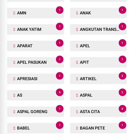
1
1
AMN
ANAK
1
1
ANAK YATIM
ANGKUTAN TRANSPORTASI
1
1
APARAT
APEL
1
1
APEL PASUKAN
APIT
1
3
APRESIASI
ARTIKEL
6
2
AS
ASPAL
1
4
ASPAL GORENG
ASTA CITA
1
1
BABEL
BAGAN PETE