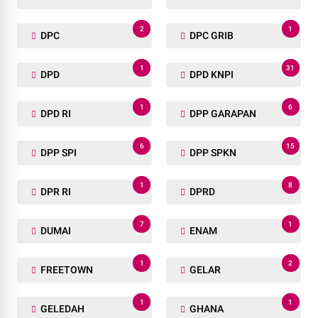
2
1
DPC
DPC GRIB
1
31
DPD
DPD KNPI
1
6
DPD RI
DPP GARAPAN
6
15
DPP SPI
DPP SPKN
1
8
DPR RI
DPRD
7
1
DUMAI
ENAM
1
2
FREETOWN
GELAR
1
1
GELEDAH
GHANA