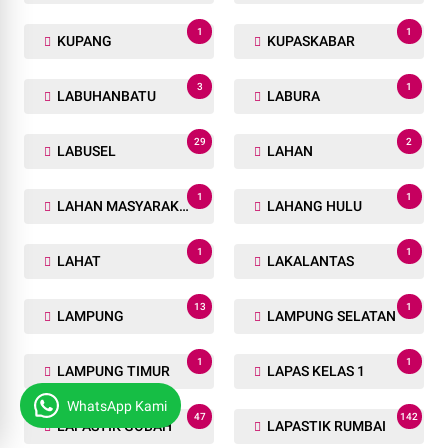
1
1
KUPANG
KUPASKABAR
3
1
LABUHANBATU
LABURA
29
2
LABUSEL
LAHAN
1
1
LAHAN MASYARAKAT
LAHANG HULU
1
1
LAHAT
LAKALANTAS
13
1
LAMPUNG
LAMPUNG SELATAN
1
1
LAMPUNG TIMUR
LAPAS KELAS 1
WhatsApp Kami
47
142
LAPASTIK GOBAH
LAPASTIK RUMBAI