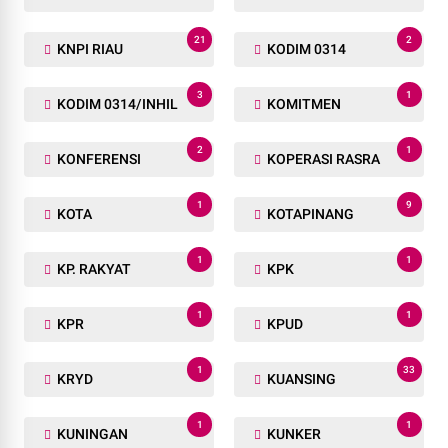
21
2
KNPI RIAU
KODIM 0314
3
1
KODIM 0314/INHIL
KOMITMEN
2
1
KONFERENSI
KOPERASI RASRA
1
9
KOTA
KOTAPINANG
1
1
KP. RAKYAT
KPK
1
1
KPR
KPUD
1
33
KRYD
KUANSING
1
1
KUNINGAN
KUNKER