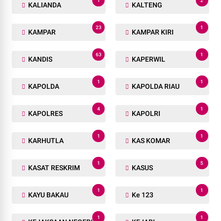
1
2
KALIANDA
KALTENG
23
1
KAMPAR
KAMPAR KIRI
63
1
KANDIS
KAPERWIL
1
1
KAPOLDA
KAPOLDA RIAU
4
1
KAPOLRES
KAPOLRI
1
1
KARHUTLA
KAS KOMAR
1
5
KASAT RESKRIM
KASUS
1
1
KAYU BAKAU
Ke 123
1
1