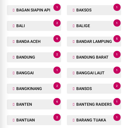
1
1
BAGAN SIAPIN API
BAKSOS
2
1
BALI
BALIGE
9
5
BANDA ACEH
BANDAR LAMPUNG
2
1
BANDUNG
BANDUNG BARAT
1
1
BANGGAI
BANGGAI LAUT
2
2
BANGKINANG
BANSOS
6
1
BANTEN
BANTENG RAIDERS
2
1
BANTUAN
BARANG TUAKA