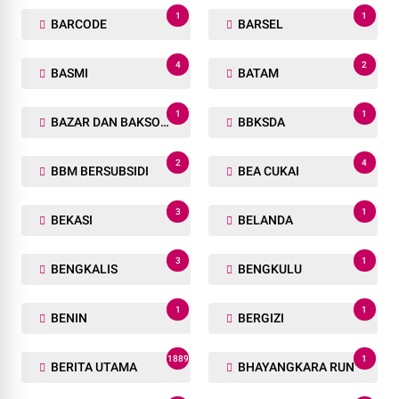
1
1
BARCODE
BARSEL
4
2
BASMI
BATAM
1
1
BAZAR DAN BAKSOS RAMADHAN
BBKSDA
2
4
BBM BERSUBSIDI
BEA CUKAI
3
1
BEKASI
BELANDA
3
1
BENGKALIS
BENGKULU
1
1
BENIN
BERGIZI
1889
1
BERITA UTAMA
BHAYANGKARA RUN