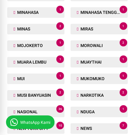
1
1
MINAHASA
MINAHASA TENGGARA
2
1
MINAS
MIRAS
1
2
MOJOKERTO
MOROWALI
1
1
MUARA LEMBU
MUAYTHAI
1
1
MUI
MUKOMUKO
2
2
MUSI BANYUASIN
NARKOTIKA
36
1
NASIONAL
NDUGA
WhatsApp Kami
10
7
NEW YORK CITY
NEWS