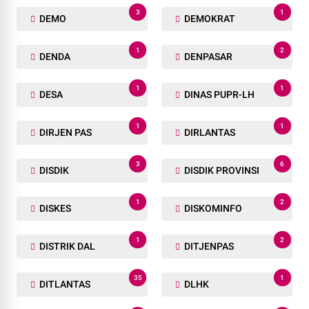
3
1
DEMO
DEMOKRAT
1
2
DENDA
DENPASAR
1
1
DESA
DINAS PUPR-LH
1
1
DIRJEN PAS
DIRLANTAS
3
6
DISDIK
DISDIK PROVINSI
1
2
DISKES
DISKOMINFO
1
2
DISTRIK DAL
DITJENPAS
35
1
DITLANTAS
DLHK