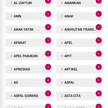
3
1
AL-ZAYTUN
AMANKAN
1
1
AMN
ANAK
1
1
ANAK YATIM
ANGKUTAN TRANSPORTASI
1
1
APARAT
APEL
1
1
APEL PASUKAN
APIT
1
3
APRESIASI
ARTIKEL
6
2
AS
ASPAL
1
4
ASPAL GORENG
ASTA CITA
1
1