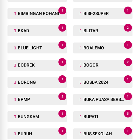
1
1
BIMBINGAN ROHANI
BISI-2SUPER
1
2
BKAD
BLITAR
1
1
BLUE LIGHT
BOALEMO
1
2
BODREK
BOGOR
1
1
BORONG
BOSDA 2024
2
1
BPMP
BUKA PUASA BERSAMA
1
5
BUNGKAM
BUPATI
1
1
BURUH
BUS SEKOLAH