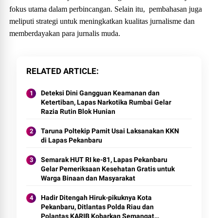
fokus utama dalam perbincangan. Selain itu, pembahasan juga
meliputi strategi untuk meningkatkan kualitas jurnalisme dan
memberdayakan para jurnalis muda.
RELATED ARTICLE
Deteksi Dini Gangguan Keamanan dan
Ketertiban, Lapas Narkotika Rumbai Gelar
Razia Rutin Blok Hunian
Taruna Poltekip Pamit Usai Laksanakan KKN
di Lapas Pekanbaru
Semarak HUT RI ke-81, Lapas Pekanbaru
Gelar Pemeriksaan Kesehatan Gratis untuk
Warga Binaan dan Masyarakat
Hadir Ditengah Hiruk-pikuknya Kota
Pekanbaru, Ditlantas Polda Riau dan
Polantas KARIB Kobarkan Semangat