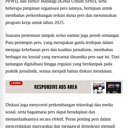
PPWI), dan Hence Mandagi (Ketua Umum SPRI), serta
beberapa pimpinan organisasi pers lainnya, bertujuan untuk
membahas perkembangan terkini dunia pers dan merumuskan
program kerja untuk tahun 2025.
Suasana pertemuan tampak serius namun juga penuh semangat.
Para pemimpin pers, yang merupakan garda terdepan dalam
menjaga kebebasan pers dan kualitas jurnalisme, membahas
berbagai isu krusial yang mewarnai dinamika pers saat ini. Dari
tantangan digitalisasi hingga regulasi yang berdampak pada
praktik jurnalistik, semua menjadi bahan diskusi mendalam.
Diskusi juga menyoroti perkembangan teknologi dan media
sosial, serta bagaimana pers dapat beradaptasi dan
memanfaatkannya secara efektif. Peran penting pers dalam
mencerdaskan masyarakat dan mengawal demokrasi menjadi