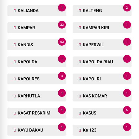
1
2
KALIANDA
KALTENG
23
1
KAMPAR
KAMPAR KIRI
63
1
KANDIS
KAPERWIL
1
1
KAPOLDA
KAPOLDA RIAU
4
1
KAPOLRES
KAPOLRI
1
1
KARHUTLA
KAS KOMAR
1
5
KASAT RESKRIM
KASUS
1
1
KAYU BAKAU
Ke 123