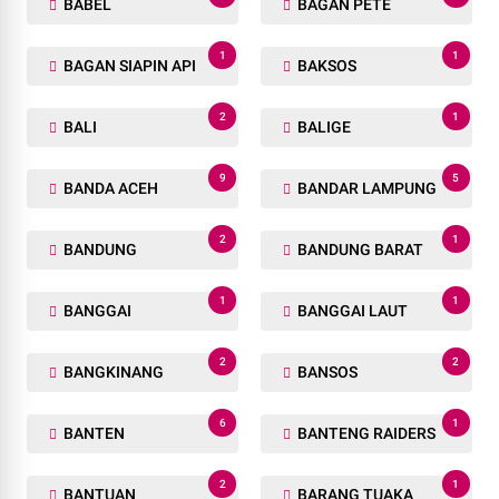
BABEL
BAGAN PETE
1
1
BAGAN SIAPIN API
BAKSOS
2
1
BALI
BALIGE
9
5
BANDA ACEH
BANDAR LAMPUNG
2
1
BANDUNG
BANDUNG BARAT
1
1
BANGGAI
BANGGAI LAUT
2
2
BANGKINANG
BANSOS
6
1
BANTEN
BANTENG RAIDERS
2
1
BANTUAN
BARANG TUAKA