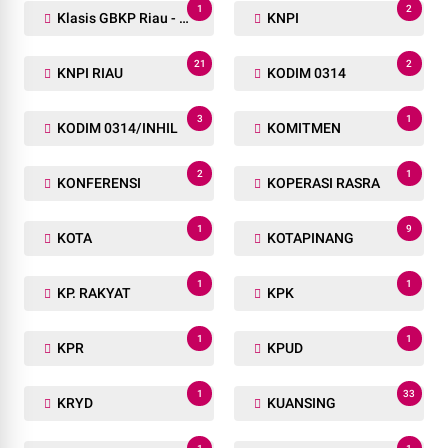
1
2
Klasis GBKP Riau - Sumbar.
KNPI
21
2
KNPI RIAU
KODIM 0314
3
1
KODIM 0314/INHIL
KOMITMEN
2
1
KONFERENSI
KOPERASI RASRA
1
9
KOTA
KOTAPINANG
1
1
KP. RAKYAT
KPK
1
1
KPR
KPUD
1
33
KRYD
KUANSING