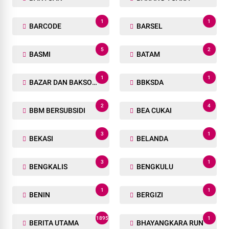
1
1
BARCODE
BARSEL
5
2
BASMI
BATAM
1
1
BAZAR DAN BAKSOS RAMADHAN
BBKSDA
2
4
BBM BERSUBSIDI
BEA CUKAI
3
1
BEKASI
BELANDA
3
1
BENGKALIS
BENGKULU
1
1
BENIN
BERGIZI
1895
1
BERITA UTAMA
BHAYANGKARA RUN