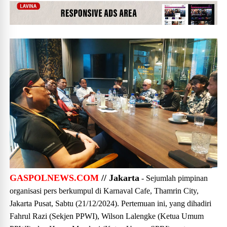
GASPOLNEWS.COM
// Jakarta
- Sejumlah pimpinan
organisasi pers berkumpul di Karnaval Cafe, Thamrin City,
Jakarta Pusat, Sabtu (21/12/2024). Pertemuan ini, yang dihadiri
Fahrul Razi (Sekjen PPWI), Wilson Lalengke (Ketua Umum