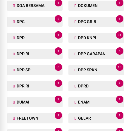
1
1
DOA BERSAMA
DOKUMEN
2
1
DPC
DPC GRIB
1
31
DPD
DPD KNPI
1
6
DPD RI
DPP GARAPAN
6
15
DPP SPI
DPP SPKN
1
9
DPR RI
DPRD
7
1
DUMAI
ENAM
1
2
FREETOWN
GELAR