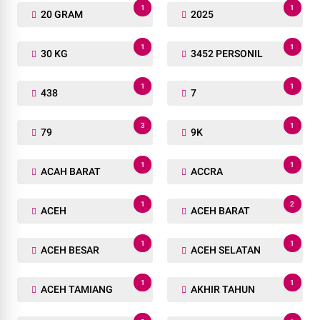
1
1
20 GRAM
2025
1
1
30 KG
3452 PERSONIL
1
1
438
7
3
1
79
9K
1
1
ACAH BARAT
ACCRA
1
2
ACEH
ACEH BARAT
1
1
ACEH BESAR
ACEH SELATAN
1
1
ACEH TAMIANG
AKHIR TAHUN