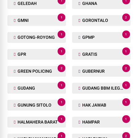
1
1
GELEDAH
GHANA
1
2
GMNI
GORONTALO
1
1
GOTONG-ROYONG
GPMP
1
1
GPR
GRATIS
2
2
GREEN POLICING
GUBERNUR
1
1
GUDANG
GUDANG BBM ILEGAL
1
1
GUNUNG SITOLO
HAK JAWAB
1
1
HALMAHERA BARAT
HAMPAR
1
2