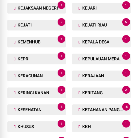
1
1
KEJAKSAAN NEGERI
KEJARI
9
5
KEJATI
KEJATI RIAU
1
1
KEMENHUB
KEPALA DESA
1
1
KEPRI
KEPULAUAN MERANTI
1
1
KERACUNAN
KERAJAAN
1
2
KERINCI KANAN
KERITANG
5
15
KESEHATAN
KETAHANAN PANGAN
1
1
KHUSUS
KKH