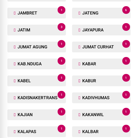
1
6
JAMBRET
JATENG
3
1
JATIM
JAYAPURA
1
1
JUMAT AGUNG
JUMAT CURHAT
1
1
KAB.NDUGA
KABAR
1
1
KABEL
KABUR
1
1
KADISNAKERTRANS
KADIVHUMAS
1
1
KAJIAN
KAKANWIL
1
1
KALAPAS
KALBAR