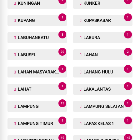
1
1
KUNINGAN
KUNKER
1
1
KUPANG
KUPASKABAR
3
1
LABUHANBATU
LABURA
29
2
LABUSEL
LAHAN
1
1
LAHAN MASYARAKAT
LAHANG HULU
1
1
LAHAT
LAKALANTAS
13
1
LAMPUNG
LAMPUNG SELATAN
1
1
LAMPUNG TIMUR
LAPAS KELAS 1
49
143