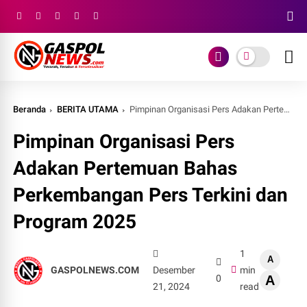
Beranda
BERITA UTAMA
Pimpinan Organisasi Pers Adakan Pertemuan Bahas Perkembangan Pers Terkini dan Program 2025
Pimpinan Organisasi Pers
Adakan Pertemuan Bahas
Perkembangan Pers Terkini dan
Program 2025
1
A
GASPOLNEWS.COM
Desember
min
0
A
21, 2024
read