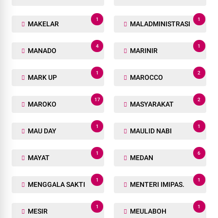
1
1
MAKELAR
MALADMINISTRASI
4
1
MANADO
MARINIR
1
2
MARK UP
MAROCCO
17
2
MAROKO
MASYARAKAT
1
1
MAU DAY
MAULID NABI
1
6
MAYAT
MEDAN
1
1
MENGGALA SAKTI
MENTERI IMIPAS.
1
1
MESIR
MEULABOH