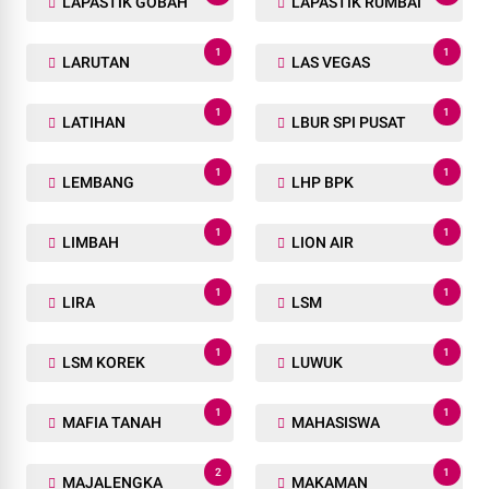
LAPASTIK GOBAH
LAPASTIK RUMBAI
1
1
LARUTAN
LAS VEGAS
1
1
LATIHAN
LBUR SPI PUSAT
1
1
LEMBANG
LHP BPK
1
1
LIMBAH
LION AIR
1
1
LIRA
LSM
1
1
LSM KOREK
LUWUK
1
1
MAFIA TANAH
MAHASISWA
2
1
MAJALENGKA
MAKAMAN