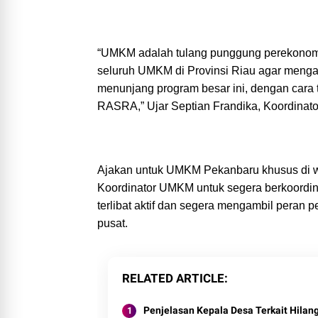
“UMKM adalah tulang punggung perekonomi
seluruh UMKM di Provinsi Riau agar menga
menunjang program besar ini, dengan cara
RASRA,” Ujar Septian Frandika, Koordinato
Ajakan untuk UMKM Pekanbaru khusus di w
Koordinator UMKM untuk segera berkoordin
terlibat aktif dan segera mengambil peran 
pusat.
RELATED ARTICLE
Penjelasan Kepala Desa Terkait Hilan