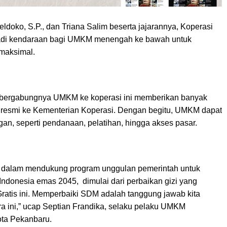
eldoko, S.P., dan Triana Salim beserta jajarannya, Koperasi
adi kendaraan bagi UMKM menengah ke bawah untuk
maksimal.
a bergabungnya UMKM ke koperasi ini memberikan banyak
 resmi ke Kementerian Koperasi. Dengan begitu, UMKM dapat
n, seperti pendanaan, pelatihan, hingga akses pasar.
ktif dalam mendukung program unggulan pemerintah untuk
nesia emas 2045, dimulai dari perbaikan gizi yang
Gratis ini. Memperbaiki SDM adalah tanggung jawab kita
 ini,” ucap Septian Frandika, selaku pelaku UMKM
ota Pekanbaru.