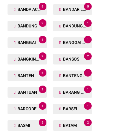
9
5
BANDA ACEH
BANDAR LAMPUNG
2
1
BANDUNG
BANDUNG BARAT
1
1
BANGGAI
BANGGAI LAUT
2
2
BANGKINANG
BANSOS
6
1
BANTEN
BANTENG RAIDERS
2
1
BANTUAN
BARANG TUAKA
1
1
BARCODE
BARSEL
5
2
BASMI
BATAM