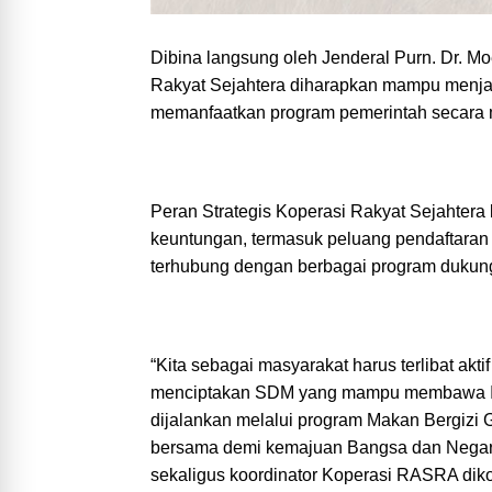
Dibina langsung oleh Jenderal Purn. Dr. Mo
Rakyat Sejahtera diharapkan mampu menj
memanfaatkan program pemerintah secara 
Peran Strategis Koperasi Rakyat Sejahter
keuntungan, termasuk peluang pendaftaran
terhubung dengan berbagai program dukunga
“Kita sebagai masyarakat harus terlibat a
menciptakan SDM yang mampu membawa Indo
dijalankan melalui program Makan Bergizi 
bersama demi kemajuan Bangsa dan Negara
sekaligus koordinator Koperasi RASRA dik