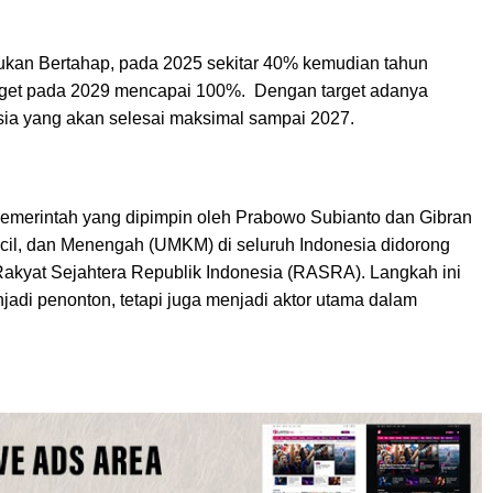
ukan Bertahap, pada 2025 sekitar 40% kemudian tahun
target pada 2029 mencapai 100%. Dengan target adanya
sia yang akan selesai maksimal sampai 2027.
pemerintah yang dipimpin oleh Prabowo Subianto dan Gibran
il, dan Menengah (UMKM) di seluruh Indonesia didorong
akyat Sejahtera Republik Indonesia (RASRA). Langkah ini
jadi penonton, tetapi juga menjadi aktor utama dalam