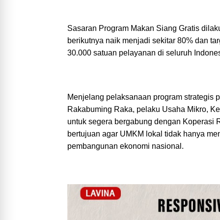
Sasaran Program Makan Siang Gratis dilak
berikutnya naik menjadi sekitar 80% dan 
30.000 satuan pelayanan di seluruh Indone
Menjelang pelaksanaan program strategis 
Rakabuming Raka, pelaku Usaha Mikro, Kec
untuk segera bergabung dengan Koperasi R
bertujuan agar UMKM lokal tidak hanya men
pembangunan ekonomi nasional.