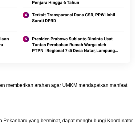
Penjara Hingga 6 Tahun
Terkait Transparansi Dana CSR, PPWI Inhil
Surati DPRD
olaan
Presiden Prabowo Subianto Diminta Usut
ru
Tuntas Perobohan Rumah Warga oleh
PTPN I Regional 7 di Desa Natar, Lampung
Selatan
 dan memberikan arahan agar UMKM mendapatkan manfaat
a Pekanbaru yang berminat, dapat menghubungi Koordinator