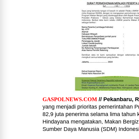
GASPOLNEWS.COM
// Pekanbaru, R
yang menjadi prioritas pemerintahan
82,9 juta penerima selama lima tahun
Hindayana mengatakan, Makan Bergizi G
Sumber Daya Manusia (SDM) Indonesi