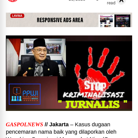
A
read
GASPOLNEWS
// Jakarta
– Kasus dugaan
pencemaran nama baik yang dilaporkan oleh