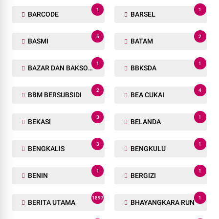
1
1
BARCODE
BARSEL
5
2
BASMI
BATAM
1
1
BAZAR DAN BAKSOS RAMADHAN
BBKSDA
2
4
BBM BERSUBSIDI
BEA CUKAI
3
1
BEKASI
BELANDA
3
1
BENGKALIS
BENGKULU
1
1
BENIN
BERGIZI
1897
1
BERITA UTAMA
BHAYANGKARA RUN