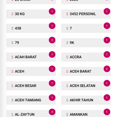
1
1
30 KG
3452 PERSONIL
1
1
438
7
3
1
79
9K
1
1
ACAH BARAT
ACCRA
1
2
ACEH
ACEH BARAT
1
1
ACEH BESAR
ACEH SELATAN
1
1
ACEH TAMIANG
AKHIR TAHUN
3
1
AL-ZAYTUN
AMANKAN