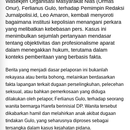
Wasekjen Organisasi Masyarakat Nias (Ormas
Onur), Ferlianus Gulo, terhadap Pemimpin Redaksi
Jurnalpolisi.id, Leo Amaron, kembali menyoroti
bagaimana institusi kepolisian menangani perkara
yang melibatkan kebebasan pers. Kasus ini
menimbulkan sejumlah pertanyaan mendasar
tentang objektivitas dan profesionalisme aparat
dalam menegakkan hukum, terutama dalam
konteks pemberitaan yang berbasis fakta.
Berita yang menjadi dasar pelaporan ini bukanlah
rekayasa atau berita bohong, melainkan berdasarkan
fakta lapangan terkait dugaan perselingkuhan, pelecehan
seksual, atau bahkan pemerkosaan yang diduga
dilakukan oleh pelapor, Ferlianus Gulo, terhadap seorang
wanita bermarga Harefa berinisial DP. Wanita tersebut
dikabarkan hamil dan melahirkan anak akibat dugaan
tindakan Gulo, yang seharusnya diproses sebagai
tersangka dalam kasus kejahatan pidana.