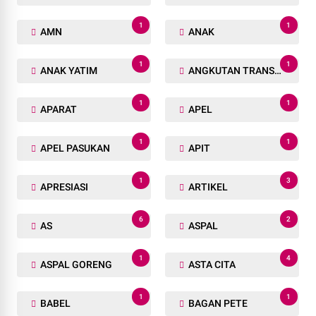
1
1
AMN
ANAK
1
1
ANAK YATIM
ANGKUTAN TRANSPORTASI
1
1
APARAT
APEL
1
1
APEL PASUKAN
APIT
1
3
APRESIASI
ARTIKEL
6
2
AS
ASPAL
1
4
ASPAL GORENG
ASTA CITA
1
1
BABEL
BAGAN PETE