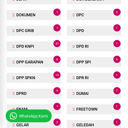
1
2
DOKUMEN
DPC
1
1
DPC GRIB
DPD
31
1
DPD KNPI
DPD RI
6
6
DPP GARAPAN
DPP SPI
15
1
DPP SPKN
DPR RI
9
7
DPRD
DUMAI
1
1
ENAM
FREETOWN
WhatsApp Kami
2
1
GELAR
GELEDAH