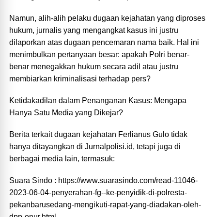
Namun, alih-alih pelaku dugaan kejahatan yang diproses
hukum, jurnalis yang mengangkat kasus ini justru
dilaporkan atas dugaan pencemaran nama baik. Hal ini
menimbulkan pertanyaan besar: apakah Polri benar-
benar menegakkan hukum secara adil atau justru
membiarkan kriminalisasi terhadap pers?
Ketidakadilan dalam Penanganan Kasus: Mengapa
Hanya Satu Media yang Dikejar?
Berita terkait dugaan kejahatan Ferlianus Gulo tidak
hanya ditayangkan di Jurnalpolisi.id, tetapi juga di
berbagai media lain, termasuk:
Suara Sindo : https://www.suarasindo.com/read-11046-
2023-06-04-penyerahan-fg--ke-penyidik-di-polresta-
pekanbarusedang-mengikuti-rapat-yang-diadakan-oleh-
dpp-onur.html