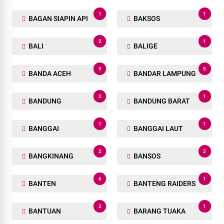
1
1
BAGAN SIAPIN API
BAKSOS
2
1
BALI
BALIGE
9
5
BANDA ACEH
BANDAR LAMPUNG
2
1
BANDUNG
BANDUNG BARAT
1
1
BANGGAI
BANGGAI LAUT
2
2
BANGKINANG
BANSOS
6
1
BANTEN
BANTENG RAIDERS
2
1
BANTUAN
BARANG TUAKA