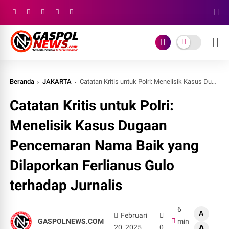
Beranda
JAKARTA
Catatan Kritis untuk Polri: Menelisik Kasus Dugaan Pencemaran Nama Baik yang Dilaporkan Ferlianus Gulo terhadap Jurnalis
Catatan Kritis untuk Polri:
Menelisik Kasus Dugaan
Pencemaran Nama Baik yang
Dilaporkan Ferlianus Gulo
terhadap Jurnalis
6
A
Februari
GASPOLNEWS.COM
min
20, 2025
0