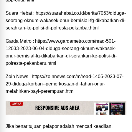
Suara Hebat : https://suarahebat.co.id/berita/7053/diduga-
seorang-oknum-wakasek-onur-bernisial-fg-dikabarkan-di-
serahkan-ke-polisi-di-polresta-pekanbar.html
Garda Metro : https://www.gardametro.com/read-501-
12033-2023-06-04-diduga-seorang-oknum-wakasek-
onur-bernisial-fg-dikabarkan-di-serahkan-ke-polisi-di-
polresta-pekanbaru.html
Zoin News : https://zoinnews.com/m/read-1405-2023-07-
29-diduga-korban--pemerkosaan-di-lahan-onur-
melahirkan-bayi-perempuan.html
Jika benar tujuan pelapor adalah mencari keadilan,