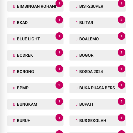
1
1
BIMBINGAN ROHANI
BISI-2SUPER
1
2
BKAD
BLITAR
1
1
BLUE LIGHT
BOALEMO
1
2
BODREK
BOGOR
1
1
BORONG
BOSDA 2024
2
1
BPMP
BUKA PUASA BERSAMA
1
5
BUNGKAM
BUPATI
1
1
BURUH
BUS SEKOLAH