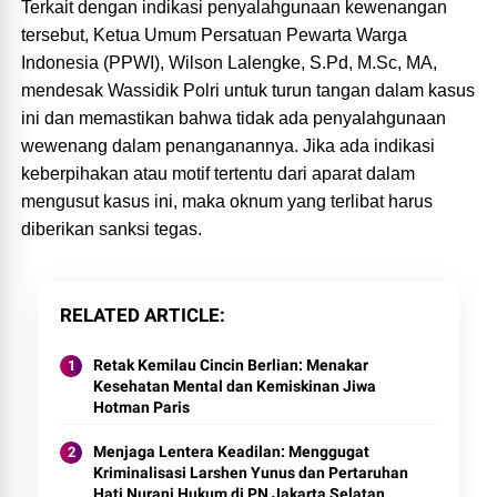
Terkait dengan indikasi penyalahgunaan kewenangan
tersebut, Ketua Umum Persatuan Pewarta Warga
Indonesia (PPWI), Wilson Lalengke, S.Pd, M.Sc, MA,
mendesak Wassidik Polri untuk turun tangan dalam kasus
ini dan memastikan bahwa tidak ada penyalahgunaan
wewenang dalam penanganannya. Jika ada indikasi
keberpihakan atau motif tertentu dari aparat dalam
mengusut kasus ini, maka oknum yang terlibat harus
diberikan sanksi tegas.
RELATED ARTICLE
Retak Kemilau Cincin Berlian: Menakar
Kesehatan Mental dan Kemiskinan Jiwa
Hotman Paris
Menjaga Lentera Keadilan: Menggugat
Kriminalisasi Larshen Yunus dan Pertaruhan
Hati Nurani Hukum di PN Jakarta Selatan