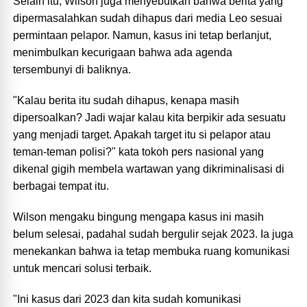
Selain itu, Wilson juga menyebutkan bahwa berita yang
dipermasalahkan sudah dihapus dari media Leo sesuai
permintaan pelapor. Namun, kasus ini tetap berlanjut,
menimbulkan kecurigaan bahwa ada agenda
tersembunyi di baliknya.
"Kalau berita itu sudah dihapus, kenapa masih
dipersoalkan? Jadi wajar kalau kita berpikir ada sesuatu
yang menjadi target. Apakah target itu si pelapor atau
teman-teman polisi?" kata tokoh pers nasional yang
dikenal gigih membela wartawan yang dikriminalisasi di
berbagai tempat itu.
Wilson mengaku bingung mengapa kasus ini masih
belum selesai, padahal sudah bergulir sejak 2023. Ia juga
menekankan bahwa ia tetap membuka ruang komunikasi
untuk mencari solusi terbaik.
"Ini kasus dari 2023 dan kita sudah komunikasi