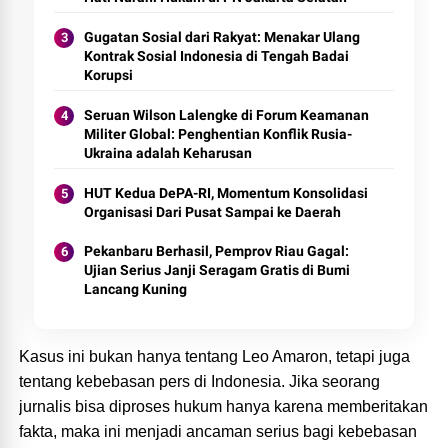
Gugatan Sosial dari Rakyat: Menakar Ulang
Kontrak Sosial Indonesia di Tengah Badai
Korupsi
Seruan Wilson Lalengke di Forum Keamanan
Militer Global: Penghentian Konflik Rusia-
Ukraina adalah Keharusan
HUT Kedua DePA-RI, Momentum Konsolidasi
Organisasi Dari Pusat Sampai ke Daerah
Pekanbaru Berhasil, Pemprov Riau Gagal:
Ujian Serius Janji Seragam Gratis di Bumi
Lancang Kuning
Kasus ini bukan hanya tentang Leo Amaron, tetapi juga
tentang kebebasan pers di Indonesia. Jika seorang
jurnalis bisa diproses hukum hanya karena memberitakan
fakta, maka ini menjadi ancaman serius bagi kebebasan