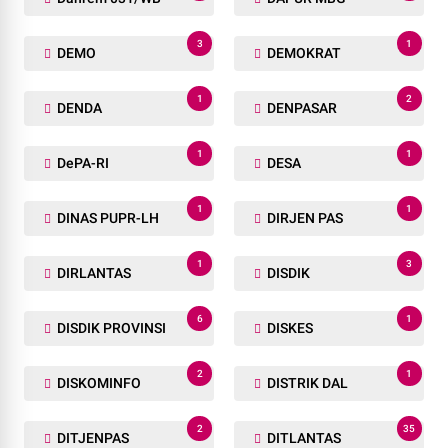
3
1
DEMO
DEMOKRAT
1
2
DENDA
DENPASAR
1
1
DePA-RI
DESA
1
1
DINAS PUPR-LH
DIRJEN PAS
1
3
DIRLANTAS
DISDIK
6
1
DISDIK PROVINSI
DISKES
2
1
DISKOMINFO
DISTRIK DAL
2
35
DITJENPAS
DITLANTAS