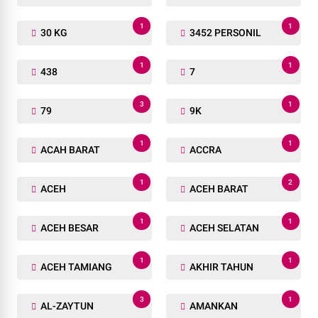
1
1
30 KG
3452 PERSONIL
1
1
438
7
3
1
79
9K
1
1
ACAH BARAT
ACCRA
1
2
ACEH
ACEH BARAT
1
1
ACEH BESAR
ACEH SELATAN
1
1
ACEH TAMIANG
AKHIR TAHUN
3
1
AL-ZAYTUN
AMANKAN