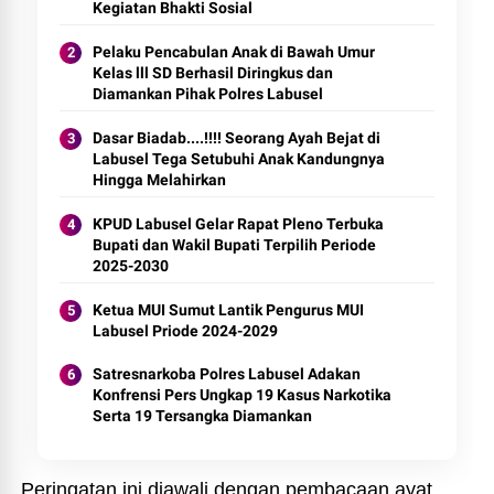
Kegiatan Bhakti Sosial
Pelaku Pencabulan Anak di Bawah Umur
Kelas lll SD Berhasil Diringkus dan
Diamankan Pihak Polres Labusel
Dasar Biadab....!!!! Seorang Ayah Bejat di
Labusel Tega Setubuhi Anak Kandungnya
Hingga Melahirkan
KPUD Labusel Gelar Rapat Pleno Terbuka
Bupati dan Wakil Bupati Terpilih Periode
2025-2030
Ketua MUI Sumut Lantik Pengurus MUI
Labusel Priode 2024-2029
Satresnarkoba Polres Labusel Adakan
Konfrensi Pers Ungkap 19 Kasus Narkotika
Serta 19 Tersangka Diamankan
Peringatan ini diawali dengan pembacaan ayat