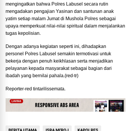
mengingatkan bahwa Polres Labusel secara rutin
mengadakan pengajian Yasinan dan santunan anak
yatim setiap malam Jumat di Mushola Polres sebagai
upaya memperkuat nilai-nilai spiritual dalam menjalankan
tugas kepolisian.
Dengan adanya kegiatan seperti ini, dihadapkan
personel Polres Labusel semakin termotivasi untuk
bekerja dengan penuh keikhlasan serta menjadikan
pelayanan kepada masyarakat sebagai bagian dari
ibadah yang bernilai pahala.(red-tr)
Reporter-red tintarilissemata.
BERITA UTAMA
ISRA MI'RQJ
KAPOLRES