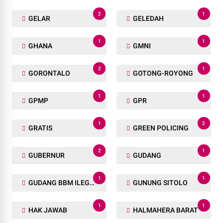
2
1
GELAR
GELEDAH
1
1
GHANA
GMNI
2
1
GORONTALO
GOTONG-ROYONG
1
1
GPMP
GPR
1
2
GRATIS
GREEN POLICING
2
1
GUBERNUR
GUDANG
1
1
GUDANG BBM ILEGAL
GUNUNG SITOLO
1
1
HAK JAWAB
HALMAHERA BARAT