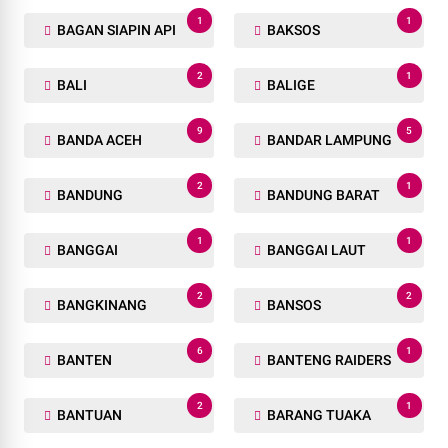
1
1
BAGAN SIAPIN API
BAKSOS
2
1
BALI
BALIGE
9
5
BANDA ACEH
BANDAR LAMPUNG
2
1
BANDUNG
BANDUNG BARAT
1
1
BANGGAI
BANGGAI LAUT
2
2
BANGKINANG
BANSOS
6
1
BANTEN
BANTENG RAIDERS
2
1
BANTUAN
BARANG TUAKA