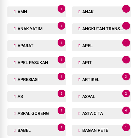
1
1
AMN
ANAK
1
1
ANAK YATIM
ANGKUTAN TRANSPORTASI
1
1
APARAT
APEL
1
1
APEL PASUKAN
APIT
1
3
APRESIASI
ARTIKEL
6
2
AS
ASPAL
1
4
ASPAL GORENG
ASTA CITA
1
1
BABEL
BAGAN PETE