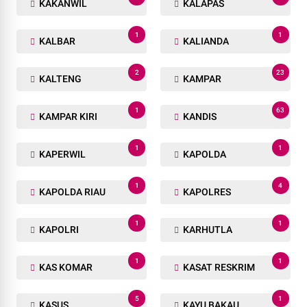
KAKANWIL
KALAPAS
1
1
KALBAR
KALIANDA
2
23
KALTENG
KAMPAR
1
63
KAMPAR KIRI
KANDIS
1
1
KAPERWIL
KAPOLDA
1
4
KAPOLDA RIAU
KAPOLRES
1
1
KAPOLRI
KARHUTLA
1
1
KAS KOMAR
KASAT RESKRIM
5
1
KASUS
KAYU BAKAU