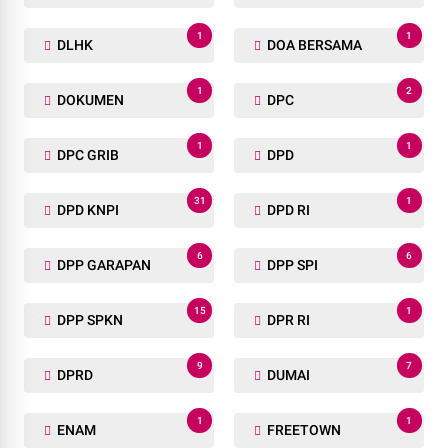
1
1
DLHK
DOA BERSAMA
1
2
DOKUMEN
DPC
1
1
DPC GRIB
DPD
31
1
DPD KNPI
DPD RI
6
6
DPP GARAPAN
DPP SPI
15
1
DPP SPKN
DPR RI
9
7
DPRD
DUMAI
1
1
ENAM
FREETOWN