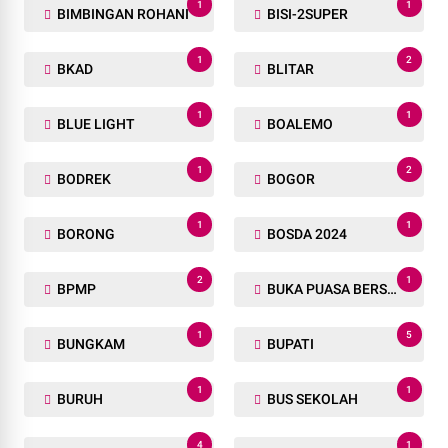
1
1
BIMBINGAN ROHANI
BISI-2SUPER
1
2
BKAD
BLITAR
1
1
BLUE LIGHT
BOALEMO
1
2
BODREK
BOGOR
1
1
BORONG
BOSDA 2024
2
1
BPMP
BUKA PUASA BERSAMA
1
5
BUNGKAM
BUPATI
1
1
BURUH
BUS SEKOLAH
4
1