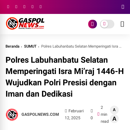
Beranda
SUMUT
Polres Labuhanbatu Selatan Memperingati Isra Mi’raj 1446-H Wujudkan Polri Presisi dengan Iman dan Dedikasi
Polres Labuhanbatu Selatan
Memperingati Isra Mi’raj 1446-H
Wujudkan Polri Presisi dengan
Iman dan Dedikasi
2
A
Februari
GASPOLNEWS.COM
min
12, 2025
0
A
read