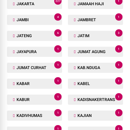
227
1
JAKARTA
JAMAAH HAJI
4
1
JAMBI
JAMBRET
6
3
JATENG
JATIM
1
1
JAYAPURA
JUMAT AGUNG
1
1
JUMAT CURHAT
KAB.NDUGA
1
1
KABAR
KABEL
1
1
KABUR
KADISNAKERTRANS
1
1
KADIVHUMAS
KAJIAN
1
1