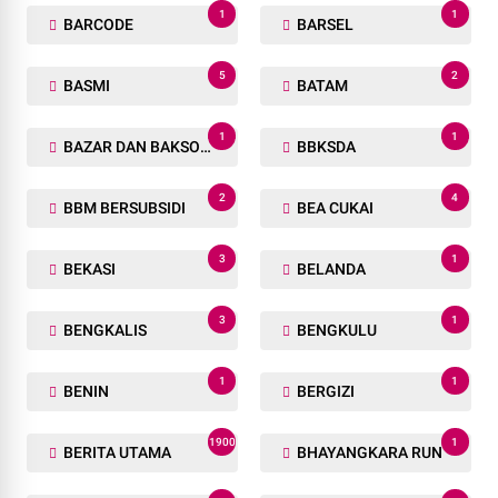
1
1
BARCODE
BARSEL
5
2
BASMI
BATAM
1
1
BAZAR DAN BAKSOS RAMADHAN
BBKSDA
2
4
BBM BERSUBSIDI
BEA CUKAI
3
1
BEKASI
BELANDA
3
1
BENGKALIS
BENGKULU
1
1
BENIN
BERGIZI
1900
1
BERITA UTAMA
BHAYANGKARA RUN