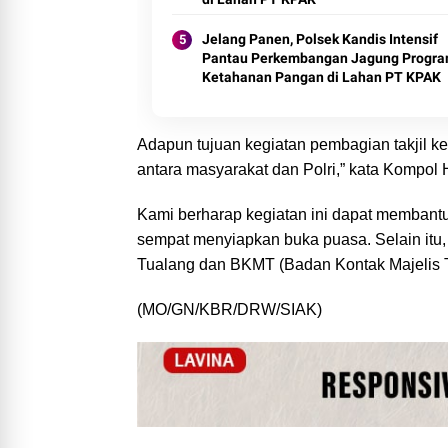
Jelang Panen, Polsek Kandis Intensif
Pantau Perkembangan Jagung Progr
Ketahanan Pangan di Lahan PT KPAK
Adapun tujuan kegiatan pembagian takjil 
antara masyarakat dan Polri,” kata Kompol 
Kami berharap kegiatan ini dapat membant
sempat menyiapkan buka puasa. Selain itu, 
Tualang dan BKMT (Badan Kontak Majelis T
(MO/GN/KBR/DRW/SIAK)