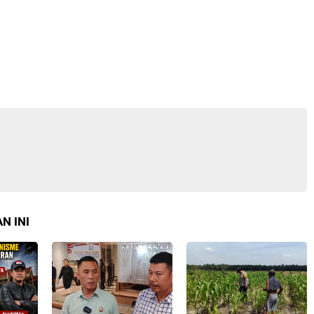
N INI