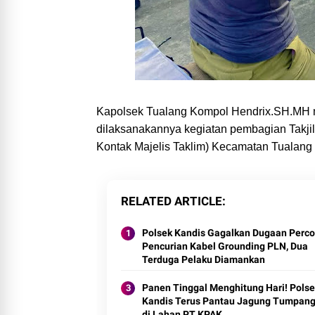
Kapolsek Tualang Kompol Hendrix.SH.MH m
dilaksanakannya kegiatan pembagian Tak
Kontak Majelis Taklim) Kecamatan Tualan
RELATED ARTICLE
Polsek Kandis Gagalkan Dugaan Perc
Pencurian Kabel Grounding PLN, Dua
Terduga Pelaku Diamankan
Panen Tinggal Menghitung Hari! Pols
Kandis Terus Pantau Jagung Tumpang
di Lahan PT KPAK