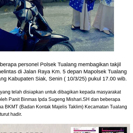
berapa personel Polsek Tualang membagikan takjil
lintas di Jalan Raya Km. 5 depan Mapolsek Tualang
 Kabupaten Siak, Senin ( 10/3/25) pukul 17.00 wib.
 yang telah disiapkan untuk dibagikan kepada masyarakat
 oleh Panit Binmas Ipda Sugeng Mishari.SH dan beberapa
tua BKMT (Badan Kontak Majelis Taklim) Kecamatan Tualang
urut hadir.