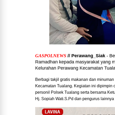
GASPOLNEWS
// Perawang_Siak
- Be
Ramadhan kepada masyarakat yang me
Kelurahan Perawang Kecamatan Tualang
Berbagi takjil gratis makanan dan minuman
Kecamatan Tualang. Kegiatan ini dipimpin
personil Polsek Tualang serta bersama Ke
Hj. Sopiah Wati.S.Pd dan pengurus lainnya t