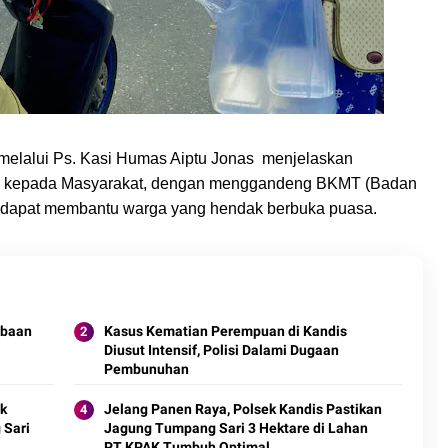
elalui Ps. Kasi Humas Aiptu Jonas menjelaskan
jil kepada Masyarakat, dengan menggandeng BKMT (Badan
g dapat membantu warga yang hendak berbuka puasa.
obaan
Kasus Kematian Perempuan di Kandis
Diusut Intensif, Polisi Dalami Dugaan
Pembunuhan
ek
Jelang Panen Raya, Polsek Kandis Pastikan
 Sari
Jagung Tumpang Sari 3 Hektare di Lahan
PT KPAK Tumbuh Optimal