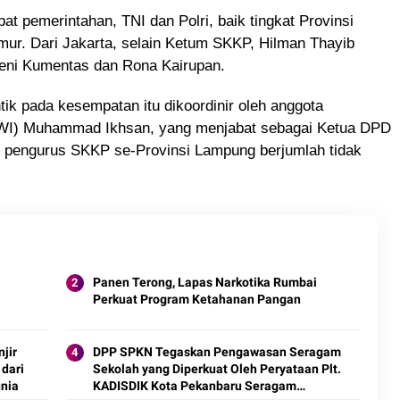
at pemerintahan, TNI dan Polri, baik tingkat Provinsi
r. Dari Jakarta, selain Ketum SKKP, Hilman Thayib
Deni Kumentas dan Rona Kairupan.
k pada kesempatan itu dikoordinir oleh anggota
PWI) Muhammad Ikhsan, yang menjabat sebagai Ketua DPD
pengurus SKKP se-Provinsi Lampung berjumlah tidak
Panen Terong, Lapas Narkotika Rumbai
Perkuat Program Ketahanan Pangan
n
jir
DPP SPKN Tegaskan Pengawasan Seragam
 dari
Sekolah yang Diperkuat Oleh Peryataan Plt.
unia
KADISDIK Kota Pekanbaru Seragam