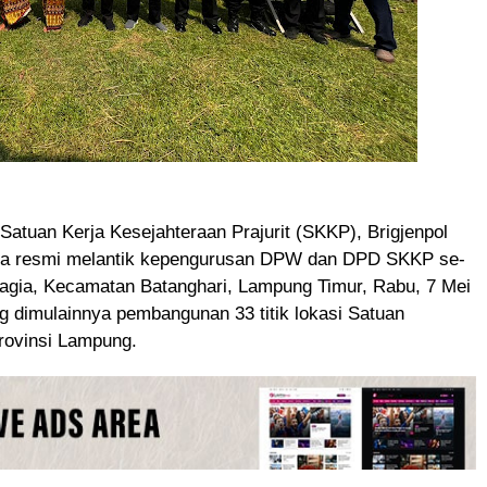
atuan Kerja Kesejahteraan Prajurit (SKKP), Brigjenpol
cara resmi melantik kepengurusan DPW dan DPD SKKP se-
agia, Kecamatan Batanghari, Lampung Timur, Rabu, 7 Mei
ng dimulainnya pembangunan 33 titik lokasi Satuan
rovinsi Lampung.