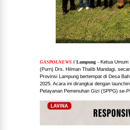
- Ketua Umum S
GASPOLNEWS
// Lampung
(Purn) Drs. Hilman Thalib Mandagi, se
Provinsi Lampung bertempat di Desa Bah
2025. Acara ini dirangkai dengan launchi
Pelayanan Pemenuhan Gizi (SPPG) se-P