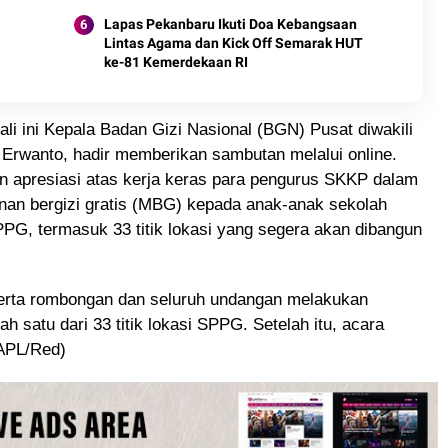
Digratiskan
Lapas Pekanbaru Ikuti Doa Kebangsaan
Lintas Agama dan Kick Off Semarak HUT
ke-81 Kemerdekaan RI
li ini Kepala Badan Gizi Nasional (BGN) Pusat diwakili
Erwanto, hadir memberikan sambutan melalui online.
apresiasi atas kerja keras para pengurus SKKP dalam
n bergizi gratis (MBG) kepada anak-anak sekolah
G, termasuk 33 titik lokasi yang segera akan dibangun
erta rombongan dan seluruh undangan melakukan
 satu dari 33 titik lokasi SPPG. Setelah itu, acara
(APL/Red)