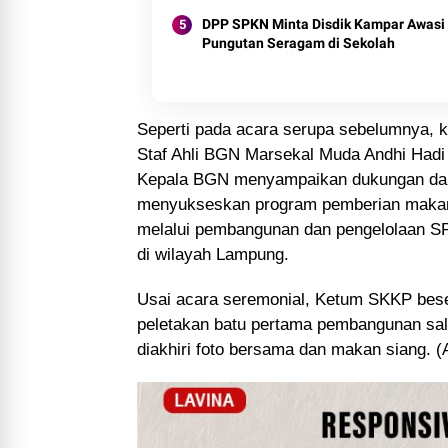
DPP SPKN Minta Disdik Kampar Awasi
Pungutan Seragam di Sekolah
Seperti pada acara serupa sebelumnya, ka
Staf Ahli BGN Marsekal Muda Andhi Hadi 
Kepala BGN menyampaikan dukungan dan 
menyukseskan program pemberian makana
melalui pembangunan dan pengelolaan SPP
di wilayah Lampung.
Usai acara seremonial, Ketum SKKP bes
peletakan batu pertama pembangunan salah
diakhiri foto bersama dan makan siang. 