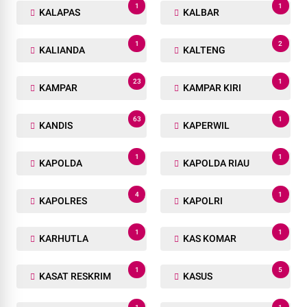
1
1
KALAPAS
KALBAR
1
2
KALIANDA
KALTENG
23
1
KAMPAR
KAMPAR KIRI
63
1
KANDIS
KAPERWIL
1
1
KAPOLDA
KAPOLDA RIAU
4
1
KAPOLRES
KAPOLRI
1
1
KARHUTLA
KAS KOMAR
1
5
KASAT RESKRIM
KASUS