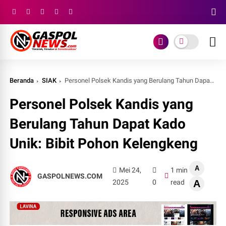
Beranda
SIAK
Personel Polsek Kandis yang Berulang Tahun Dapat Kado Unik: Bibit Pohon Kelengkeng
Personel Polsek Kandis yang
Berulang Tahun Dapat Kado
Unik: Bibit Pohon Kelengkeng
A
Mei 24,
1 min
GASPOLNEWS.COM
2025
0
read
A