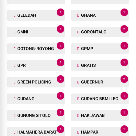
1
1
GELEDAH
GHANA
1
2
GMNI
GORONTALO
1
1
GOTONG-ROYONG
GPMP
1
1
GPR
GRATIS
2
2
GREEN POLICING
GUBERNUR
1
1
GUDANG
GUDANG BBM ILEGAL
1
1
GUNUNG SITOLO
HAK JAWAB
1
1
HALMAHERA BARAT
HAMPAR