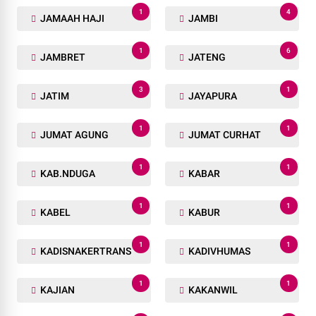
1
4
JAMAAH HAJI
JAMBI
1
6
JAMBRET
JATENG
3
1
JATIM
JAYAPURA
1
1
JUMAT AGUNG
JUMAT CURHAT
1
1
KAB.NDUGA
KABAR
1
1
KABEL
KABUR
1
1
KADISNAKERTRANS
KADIVHUMAS
1
1
KAJIAN
KAKANWIL