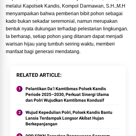
melalui Kapolsek Kandis, Kompol Darmawan, S.H.,M.H
menyampaikan bahwa pemberian bibit pohon sebagai
kado bukan sekadar seremonial, namun merupakan
bentuk nyata dukungan terhadap pelestarian lingkungan.
Ia berharap, setiap pohon yang ditanam dapat menjadi
warisan hijau yang tumbuh seiring waktu, memberi
manfaat bagi generasi mendatang.
RELATED ARTICLE
Pelantikan Da’i Kamtibmas Polsek Kandis
Periode 2025–2030, Perkuat Sinergi Ulama
dan Polri Wujudkan Kamtibmas Kondusif
Wujud Kepedulian Polri, Polsek Kandis Bantu
Lansia Terdampak Longsor Akibat Hujan
Berkepanjangan
DPP SPKN Tegaskan Pengawasan Seragam