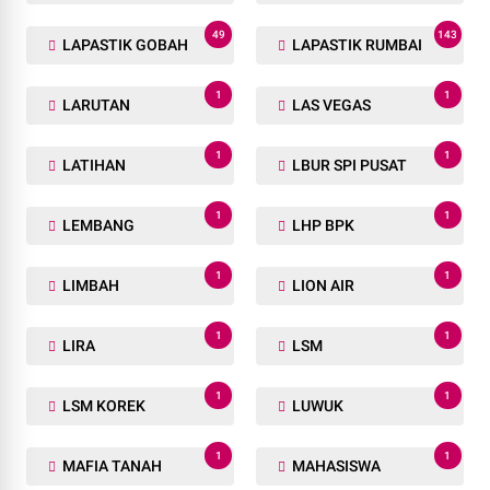
49
143
LAPASTIK GOBAH
LAPASTIK RUMBAI
1
1
LARUTAN
LAS VEGAS
1
1
LATIHAN
LBUR SPI PUSAT
1
1
LEMBANG
LHP BPK
1
1
LIMBAH
LION AIR
1
1
LIRA
LSM
1
1
LSM KOREK
LUWUK
1
1
MAFIA TANAH
MAHASISWA