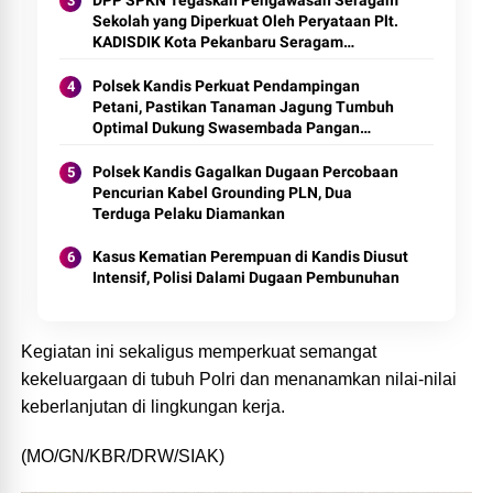
Sekolah yang Diperkuat Oleh Peryataan Plt.
KADISDIK Kota Pekanbaru Seragam
Digratiskan
Polsek Kandis Perkuat Pendampingan
Petani, Pastikan Tanaman Jagung Tumbuh
Optimal Dukung Swasembada Pangan
Nasional
Polsek Kandis Gagalkan Dugaan Percobaan
Pencurian Kabel Grounding PLN, Dua
Terduga Pelaku Diamankan
Kasus Kematian Perempuan di Kandis Diusut
Intensif, Polisi Dalami Dugaan Pembunuhan
Kegiatan ini sekaligus memperkuat semangat
kekeluargaan di tubuh Polri dan menanamkan nilai-nilai
keberlanjutan di lingkungan kerja.
(MO/GN/KBR/DRW/SIAK)