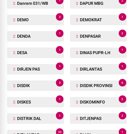
1
2
Danrem 031/WB
DAPUR MBG
3
1
DEMO
DEMOKRAT
1
2
DENDA
DENPASAR
1
1
DESA
DINAS PUPR-LH
1
1
DIRJEN PAS
DIRLANTAS
3
6
DISDIK
DISDIK PROVINSI
1
2
DISKES
DISKOMINFO
1
2
DISTRIK DAL
DITJENPAS
35
1