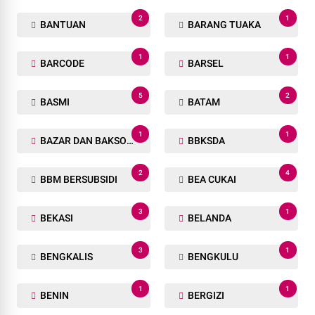
2
1
BANTUAN
BARANG TUAKA
1
1
BARCODE
BARSEL
5
2
BASMI
BATAM
1
1
BAZAR DAN BAKSOS RAMADHAN
BBKSDA
2
4
BBM BERSUBSIDI
BEA CUKAI
3
1
BEKASI
BELANDA
3
1
BENGKALIS
BENGKULU
1
1
BENIN
BERGIZI