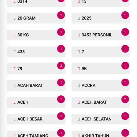
0314
13
1
1
20 GRAM
2025
1
1
30 KG
3452 PERSONIL
1
1
438
7
3
1
79
9K
1
1
ACAH BARAT
ACCRA
1
2
ACEH
ACEH BARAT
1
1
ACEH BESAR
ACEH SELATAN
1
1
ACEH TAMIANG
AKHIR TAHUN