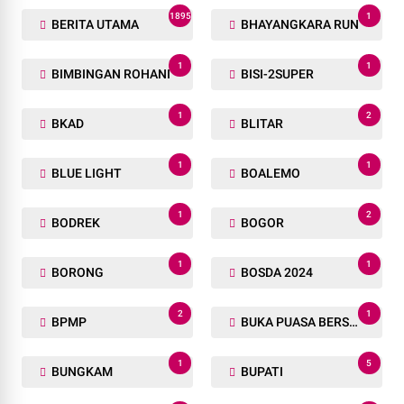
1895
1
BERITA UTAMA
BHAYANGKARA RUN
1
1
BIMBINGAN ROHANI
BISI-2SUPER
1
2
BKAD
BLITAR
1
1
BLUE LIGHT
BOALEMO
1
2
BODREK
BOGOR
1
1
BORONG
BOSDA 2024
2
1
BPMP
BUKA PUASA BERSAMA
1
5
BUNGKAM
BUPATI