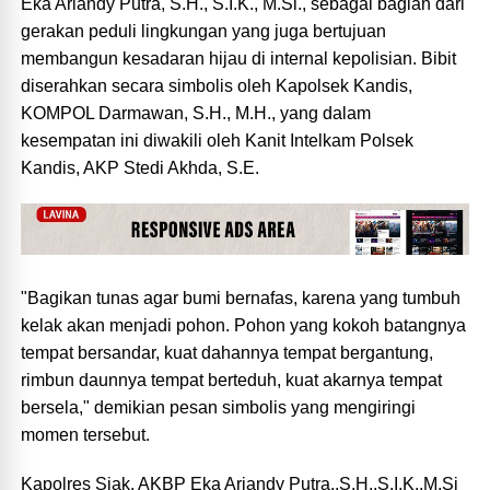
Eka Ariandy Putra, S.H., S.I.K., M.Si., sebagai bagian dari
gerakan peduli lingkungan yang juga bertujuan
membangun kesadaran hijau di internal kepolisian. Bibit
diserahkan secara simbolis oleh Kapolsek Kandis,
KOMPOL Darmawan, S.H., M.H., yang dalam
kesempatan ini diwakili oleh Kanit Intelkam Polsek
Kandis, AKP Stedi Akhda, S.E.
"Bagikan tunas agar bumi bernafas, karena yang tumbuh
kelak akan menjadi pohon. Pohon yang kokoh batangnya
tempat bersandar, kuat dahannya tempat bergantung,
rimbun daunnya tempat berteduh, kuat akarnya tempat
bersela," demikian pesan simbolis yang mengiringi
momen tersebut.
Kapolres Siak, AKBP Eka Ariandy Putra,.S.H,.S.I.K.,M.Si