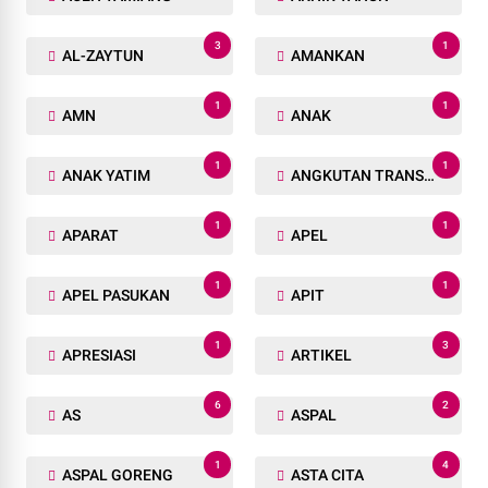
3
1
AL-ZAYTUN
AMANKAN
1
1
AMN
ANAK
1
1
ANAK YATIM
ANGKUTAN TRANSPORTASI
1
1
APARAT
APEL
1
1
APEL PASUKAN
APIT
1
3
APRESIASI
ARTIKEL
6
2
AS
ASPAL
1
4
ASPAL GORENG
ASTA CITA