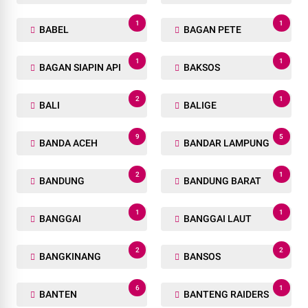
1
1
BABEL
BAGAN PETE
1
1
BAGAN SIAPIN API
BAKSOS
2
1
BALI
BALIGE
9
5
BANDA ACEH
BANDAR LAMPUNG
2
1
BANDUNG
BANDUNG BARAT
1
1
BANGGAI
BANGGAI LAUT
2
2
BANGKINANG
BANSOS
6
1
BANTEN
BANTENG RAIDERS