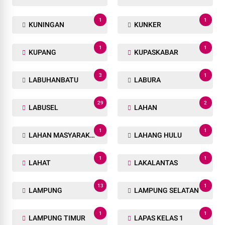
1
1
KUNINGAN
KUNKER
1
1
KUPANG
KUPASKABAR
3
1
LABUHANBATU
LABURA
29
2
LABUSEL
LAHAN
1
1
LAHAN MASYARAKAT
LAHANG HULU
1
1
LAHAT
LAKALANTAS
13
1
LAMPUNG
LAMPUNG SELATAN
1
1
LAMPUNG TIMUR
LAPAS KELAS 1