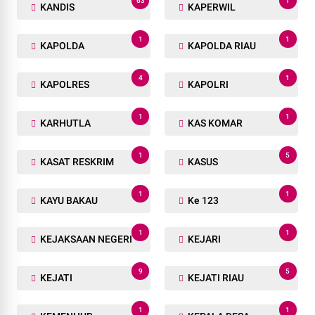
63
1
KANDIS
KAPERWIL
1
1
KAPOLDA
KAPOLDA RIAU
4
1
KAPOLRES
KAPOLRI
1
1
KARHUTLA
KAS KOMAR
1
5
KASAT RESKRIM
KASUS
1
1
KAYU BAKAU
Ke 123
1
1
KEJAKSAAN NEGERI
KEJARI
9
5
KEJATI
KEJATI RIAU
1
1