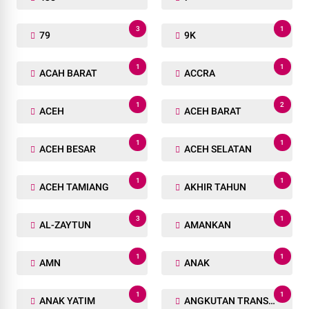
3
1
79
9K
1
1
ACAH BARAT
ACCRA
1
2
ACEH
ACEH BARAT
1
1
ACEH BESAR
ACEH SELATAN
1
1
ACEH TAMIANG
AKHIR TAHUN
3
1
AL-ZAYTUN
AMANKAN
1
1
AMN
ANAK
1
1
ANAK YATIM
ANGKUTAN TRANSPORTASI