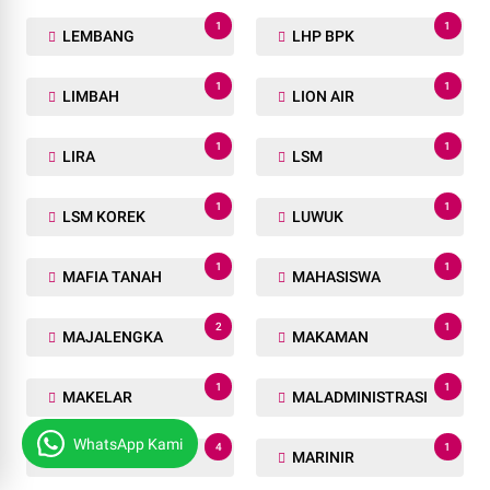
1
1
LEMBANG
LHP BPK
1
1
LIMBAH
LION AIR
1
1
LIRA
LSM
1
1
LSM KOREK
LUWUK
1
1
MAFIA TANAH
MAHASISWA
2
1
MAJALENGKA
MAKAMAN
1
1
MAKELAR
MALADMINISTRASI
WhatsApp Kami
4
1
MANADO
MARINIR