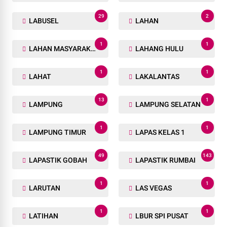
29
2
LABUSEL
LAHAN
1
1
LAHAN MASYARAKAT
LAHANG HULU
1
1
LAHAT
LAKALANTAS
13
1
LAMPUNG
LAMPUNG SELATAN
1
1
LAMPUNG TIMUR
LAPAS KELAS 1
49
143
LAPASTIK GOBAH
LAPASTIK RUMBAI
1
1
LARUTAN
LAS VEGAS
1
1
LATIHAN
LBUR SPI PUSAT