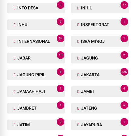
3
77
INFO DESA
INHIL
3
1
INHU
INSPEKTORAT
54
1
INTERNASIONAL
ISRA MI'RQJ
10
2
JABAR
JAGUNG
8
225
JAGUNG PIPIL
JAKARTA
1
4
JAMAAH HAJI
JAMBI
1
6
JAMBRET
JATENG
3
1
JATIM
JAYAPURA