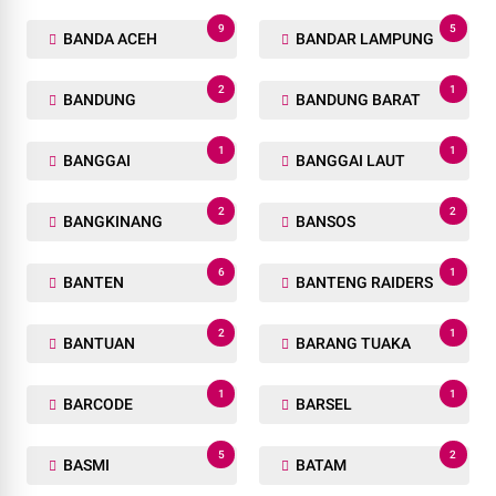
9
5
BANDA ACEH
BANDAR LAMPUNG
2
1
BANDUNG
BANDUNG BARAT
1
1
BANGGAI
BANGGAI LAUT
2
2
BANGKINANG
BANSOS
6
1
BANTEN
BANTENG RAIDERS
2
1
BANTUAN
BARANG TUAKA
1
1
BARCODE
BARSEL
5
2
BASMI
BATAM