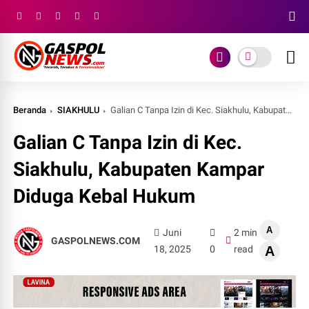
Beranda
SIAKHULU
Galian C Tanpa Izin di Kec. Siakhulu, Kabupaten Kampar Diduga Kebal Hukum
Galian C Tanpa Izin di Kec.
Siakhulu, Kabupaten Kampar
Diduga Kebal Hukum
A
Juni
2 min
GASPOLNEWS.COM
18, 2025
0
read
A