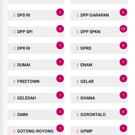
1
6
DPD RI
DPP GARAPAN
6
15
DPP SPI
DPP SPKN
1
9
DPR RI
DPRD
7
1
DUMAI
ENAM
1
2
FREETOWN
GELAR
1
1
GELEDAH
GHANA
1
2
GMNI
GORONTALO
1
1
GOTONG-ROYONG
GPMP