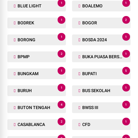
1
1
BLUE LIGHT
BOALEMO
1
2
BODREK
BOGOR
1
1
BORONG
BOSDA 2024
2
1
BPMP
BUKA PUASA BERSAMA
1
5
BUNGKAM
BUPATI
1
1
BURUH
BUS SEKOLAH
4
1
BUTON TENGAH
BWSS III
2
1
CASABLANCA
CFD