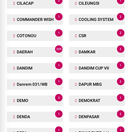
2
1
CILACAP
CILEUNGSI
1
2
COMMANDER WISH
COOLING SYSTEM
1
2
COTONOU
CSR
205
2
DAERAH
DAMKAR
1
1
DANDIM
DANDIM CUP VII
1
2
Danrem 031/WB
DAPUR MBG
3
1
DEMO
DEMOKRAT
1
2
DENDA
DENPASAR
1
1