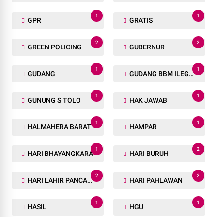
1
1
GPR
GRATIS
2
2
GREEN POLICING
GUBERNUR
1
1
GUDANG
GUDANG BBM ILEGAL
1
1
GUNUNG SITOLO
HAK JAWAB
1
1
HALMAHERA BARAT
HAMPAR
1
2
HARI BHAYANGKARA
HARI BURUH
2
2
HARI LAHIR PANCASILA
HARI PAHLAWAN
1
1
HASIL
HGU