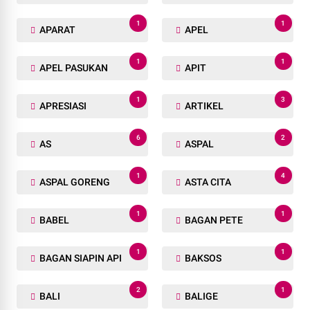
1
1
APARAT
APEL
1
1
APEL PASUKAN
APIT
1
3
APRESIASI
ARTIKEL
6
2
AS
ASPAL
1
4
ASPAL GORENG
ASTA CITA
1
1
BABEL
BAGAN PETE
1
1
BAGAN SIAPIN API
BAKSOS
2
1
BALI
BALIGE