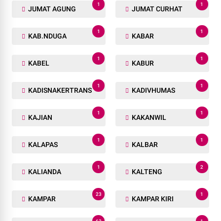
1
1
JUMAT AGUNG
JUMAT CURHAT
1
1
KAB.NDUGA
KABAR
1
1
KABEL
KABUR
1
1
KADISNAKERTRANS
KADIVHUMAS
1
1
KAJIAN
KAKANWIL
1
1
KALAPAS
KALBAR
1
2
KALIANDA
KALTENG
23
1
KAMPAR
KAMPAR KIRI