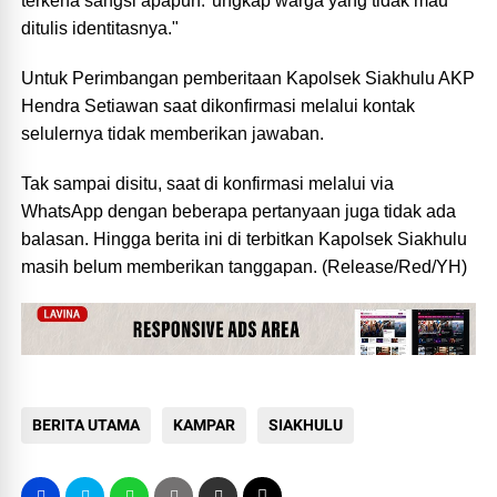
terkena sangsi apapun."ungkap warga yang tidak mau
ditulis identitasnya."
Untuk Perimbangan pemberitaan Kapolsek Siakhulu AKP
Hendra Setiawan saat dikonfirmasi melalui kontak
selulernya tidak memberikan jawaban.
Tak sampai disitu, saat di konfirmasi melalui via
WhatsApp dengan beberapa pertanyaan juga tidak ada
balasan. Hingga berita ini di terbitkan Kapolsek Siakhulu
masih belum memberikan tanggapan. (Release/Red/YH)
BERITA UTAMA
KAMPAR
SIAKHULU