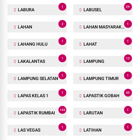
1
29
LABURA
LABUSEL
2
1
LAHAN
LAHAN MASYARAKAT
1
1
LAHANG HULU
LAHAT
1
13
LAKALANTAS
LAMPUNG
1
1
LAMPUNG SELATAN
LAMPUNG TIMUR
1
49
LAPAS KELAS 1
LAPASTIK GOBAH
143
1
LAPASTIK RUMBAI
LARUTAN
1
1
LAS VEGAS
LATIHAN