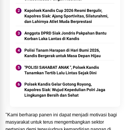
Kapolsek Kandis Cup 2026 Resmi Bergulir,
Kapolres Siak: Ajang Sportivitas, Silaturahmi,
dan Lahirnya Atlet Muda Berprestasi
Anggota DPRD Siak Jondris Pakpahan Bantu
Korban Laka Lantas di Kandis
Polisi Tanam Harapan di Hari Bumi 2026,
Kandis Bergerak untuk Masa Depan Hijau
"POLISI SAHABAT ANAK ", Polsek Kandis
Tanamkan Tertib Lalu Lintas Sejak Dini
Polsek Kandis Gelar Gotong Royong,
Kapolres Siak: Wujud Kepedulian Polri Jaga
Lingkungan Bersih dan Sehat
"Kami berharap panen ini dapat menjadi motivasi bagi
masyarakat untuk terus mengembangkan sektor
pertanian demi terwujudnya kemandirian pangan di