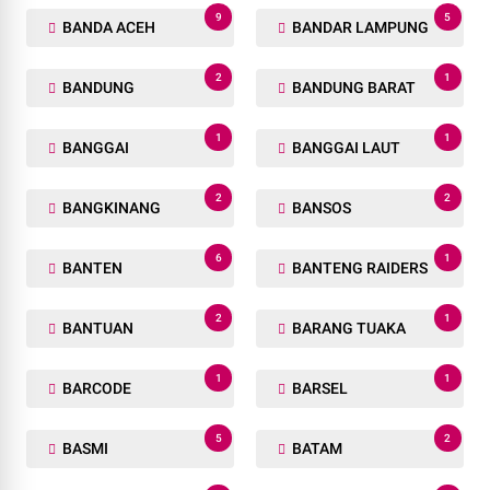
9
5
BANDA ACEH
BANDAR LAMPUNG
2
1
BANDUNG
BANDUNG BARAT
1
1
BANGGAI
BANGGAI LAUT
2
2
BANGKINANG
BANSOS
6
1
BANTEN
BANTENG RAIDERS
2
1
BANTUAN
BARANG TUAKA
1
1
BARCODE
BARSEL
5
2
BASMI
BATAM