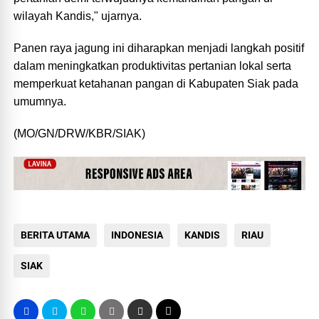
wilayah Kandis," ujarnya.
Panen raya jagung ini diharapkan menjadi langkah positif
dalam meningkatkan produktivitas pertanian lokal serta
memperkuat ketahanan pangan di Kabupaten Siak pada
umumnya.
(MO/GN/DRW/KBR/SIAK)
BERITA UTAMA
INDONESIA
KANDIS
RIAU
SIAK