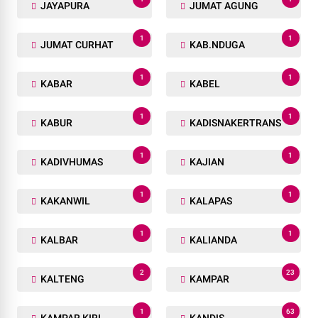
JAYAPURA
JUMAT AGUNG
1
1
JUMAT CURHAT
KAB.NDUGA
1
1
KABAR
KABEL
1
1
KABUR
KADISNAKERTRANS
1
1
KADIVHUMAS
KAJIAN
1
1
KAKANWIL
KALAPAS
1
1
KALBAR
KALIANDA
2
23
KALTENG
KAMPAR
1
63
KAMPAR KIRI
KANDIS