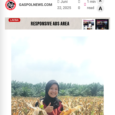
A
Juni
1 min
GASPOLNEWS.COM
22, 2025
0
read
A