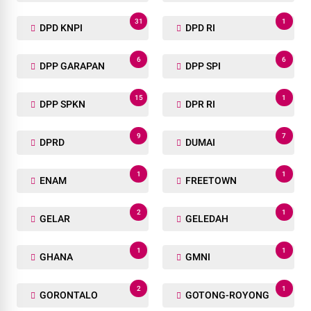
31
1
DPD KNPI
DPD RI
6
6
DPP GARAPAN
DPP SPI
15
1
DPP SPKN
DPR RI
9
7
DPRD
DUMAI
1
1
ENAM
FREETOWN
2
1
GELAR
GELEDAH
1
1
GHANA
GMNI
2
1
GORONTALO
GOTONG-ROYONG