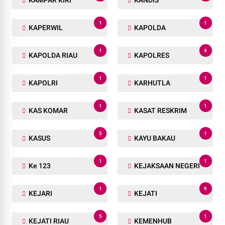
1
1
KAPERWIL
KAPOLDA
1
4
KAPOLDA RIAU
KAPOLRES
1
1
KAPOLRI
KARHUTLA
1
1
KAS KOMAR
KASAT RESKRIM
5
1
KASUS
KAYU BAKAU
1
1
Ke 123
KEJAKSAAN NEGERI
1
9
KEJARI
KEJATI
5
1
KEJATI RIAU
KEMENHUB