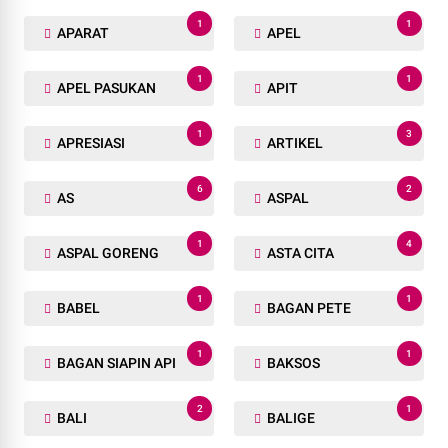
1
1
APARAT
APEL
1
1
APEL PASUKAN
APIT
1
3
APRESIASI
ARTIKEL
6
2
AS
ASPAL
1
4
ASPAL GORENG
ASTA CITA
1
1
BABEL
BAGAN PETE
1
1
BAGAN SIAPIN API
BAKSOS
2
1
BALI
BALIGE