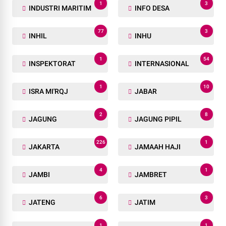
1
3
INDUSTRI MARITIM
INFO DESA
77
3
INHIL
INHU
1
54
INSPEKTORAT
INTERNASIONAL
1
10
ISRA MI'RQJ
JABAR
2
8
JAGUNG
JAGUNG PIPIL
226
1
JAKARTA
JAMAAH HAJI
4
1
JAMBI
JAMBRET
6
3
JATENG
JATIM
1
1