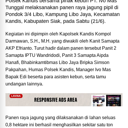
Polsek Kandis bersama pihak kebun PT. Ivo Mas
Tunggal melaksanakan panen raya jagung pipil di
Pondok 3/4 Libo, Kampung Libo Jaya, Kecamatan
Kandis, Kabupaten Siak, pada Sabtu (21/6).
Kegiatan ini dipimpin oleh Kapolsek Kandis Kompol
Darmawan, S.H., M.H. yang diwakili oleh Kanit Samapta
AKP Efrianto. Turut hadir dalam panen tersebut Panit 2
Samapta IPTU Wandridodi, Panit 3 Samapta Aipda
Hanafi, Bhabinkamtibmas Libo Jaya Bripka Simson
Pakpahan, Humas Polsek Kandis, Manager Ivo Mas
Bapak Edi beserta para asisten kebun, serta tamu
undangan lainnya.
Panen raya jagung yang dilaksanakan di lahan seluas
0,8 hektare ini berhasil menghasilkan sekitar satu ton