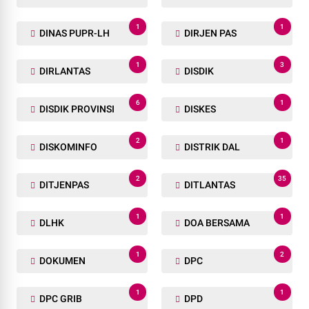
1
1
DINAS PUPR-LH
DIRJEN PAS
1
3
DIRLANTAS
DISDIK
6
1
DISDIK PROVINSI
DISKES
2
1
DISKOMINFO
DISTRIK DAL
2
35
DITJENPAS
DITLANTAS
1
1
DLHK
DOA BERSAMA
1
2
DOKUMEN
DPC
1
1
DPC GRIB
DPD