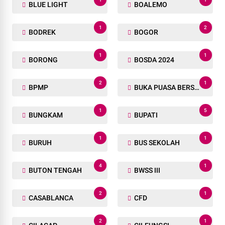
BLUE LIGHT
BOALEMO
1
2
BODREK
BOGOR
1
1
BORONG
BOSDA 2024
2
1
BPMP
BUKA PUASA BERSAMA
1
5
BUNGKAM
BUPATI
1
1
BURUH
BUS SEKOLAH
4
1
BUTON TENGAH
BWSS III
2
1
CASABLANCA
CFD
2
1