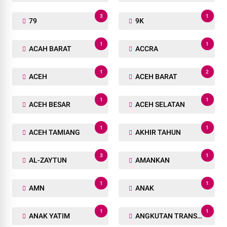
3
1
79
9K
1
1
ACAH BARAT
ACCRA
1
2
ACEH
ACEH BARAT
1
1
ACEH BESAR
ACEH SELATAN
1
1
ACEH TAMIANG
AKHIR TAHUN
3
1
AL-ZAYTUN
AMANKAN
1
1
AMN
ANAK
1
1
ANAK YATIM
ANGKUTAN TRANSPORTASI