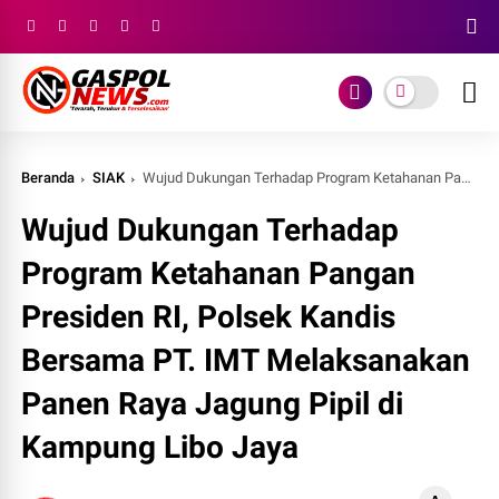
Beranda
SIAK
Wujud Dukungan Terhadap Program Ketahanan Pangan Presiden RI, Polsek Kandis Bersama PT. IMT Melaksanakan Panen Raya Jagung Pipil di Kampung Libo Jaya
Wujud Dukungan Terhadap
Program Ketahanan Pangan
Presiden RI, Polsek Kandis
Bersama PT. IMT Melaksanakan
Panen Raya Jagung Pipil di
Kampung Libo Jaya