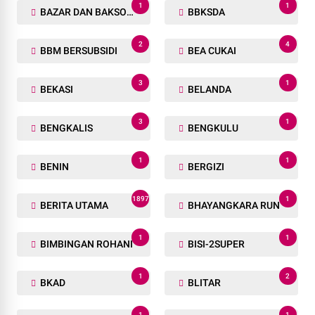
1
1
BAZAR DAN BAKSOS RAMADHAN
BBKSDA
2
4
BBM BERSUBSIDI
BEA CUKAI
3
1
BEKASI
BELANDA
3
1
BENGKALIS
BENGKULU
1
1
BENIN
BERGIZI
1897
1
BERITA UTAMA
BHAYANGKARA RUN
1
1
BIMBINGAN ROHANI
BISI-2SUPER
1
2
BKAD
BLITAR
1
1