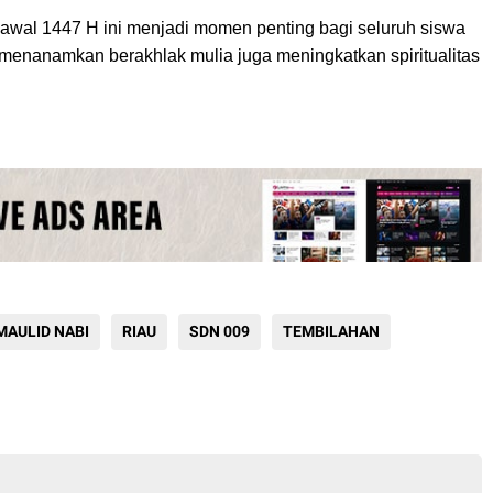
wal 1447 H ini menjadi momen penting bagi seluruh siswa
enanamkan berakhlak mulia juga meningkatkan spiritualitas
MAULID NABI
RIAU
SDN 009
TEMBILAHAN