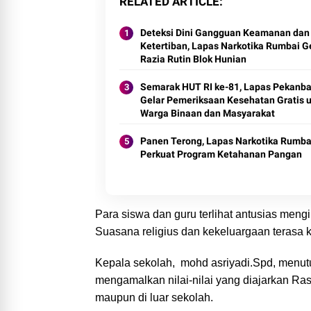
RELATED ARTICLE
Deteksi Dini Gangguan Keamanan dan
Ketertiban, Lapas Narkotika Rumbai G
Razia Rutin Blok Hunian
Semarak HUT RI ke-81, Lapas Pekanba
Gelar Pemeriksaan Kesehatan Gratis 
Warga Binaan dan Masyarakat
Panen Terong, Lapas Narkotika Rumba
Perkuat Program Ketahanan Pangan
Para siswa dan guru terlihat antusias meng
Suasana religius dan kekeluargaan terasa k
Kepala sekolah, mohd asriyadi.Spd, menut
mengamalkan nilai-nilai yang diajarkan Ras
maupun di luar sekolah.