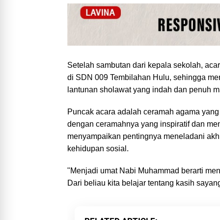
Setelah sambutan dari kepala sekolah, ac
di SDN 009 Tembilahan Hulu, sehingga me
lantunan sholawat yang indah dan penuh m
Puncak acara adalah ceramah agama yang 
dengan ceramahnya yang inspiratif dan m
menyampaikan pentingnya meneladani akhl
kehidupan sosial.
"Menjadi umat Nabi Muhammad berarti menel
Dari beliau kita belajar tentang kasih saya