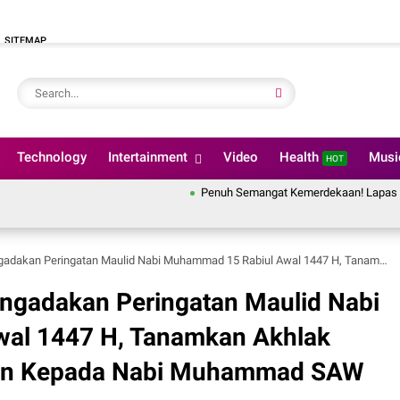
SITEMAP
Technology
Intertainment
Video
Health
Mus
HOT
Penuh Semangat Kemerdekaan! Lapas Pekanbaru Ik
n Maulid Nabi Muhammad 15 Rabiul Awal 1447 H, Tanamkan Akhlak Mulia dan Juga Kecintaan Kepada Nabi Muhammad SAW
ngadakan Peringatan Maulid Nabi
al 1447 H, Tanamkan Akhlak
aan Kepada Nabi Muhammad SAW