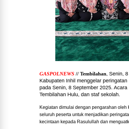
GASPOLNEWS
// Tembilahan
, Senin, 
Kabupaten Inhil menggelar peringata
pada Senin, 8 September 2025. Acara in
Tembilahan Hulu, dan staf sekolah.
Kegiatan dimulai dengan pengarahan oleh
seluruh peserta untuk menjadikan pering
kecintaan kepada Rasulullah dan menguatkan