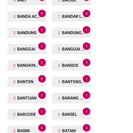
BALI
BALIGE
9
5
BANDA ACEH
BANDAR LAMPUNG
2
1
BANDUNG
BANDUNG BARAT
1
1
BANGGAI
BANGGAI LAUT
2
2
BANGKINANG
BANSOS
6
1
BANTEN
BANTENG RAIDERS
2
1
BANTUAN
BARANG TUAKA
1
1
BARCODE
BARSEL
5
2
BASMI
BATAM