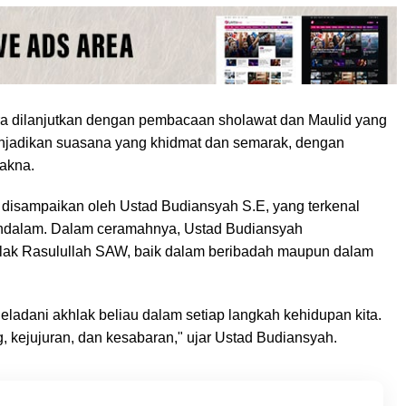
ara dilanjutkan dengan pembacaan sholawat dan Maulid yang
njadikan suasana yang khidmat dan semarak, dengan
akna.
disampaikan oleh Ustad Budiansyah S.E, yang terkenal
endalam. Dalam ceramahnya, Ustad Budiansyah
ak Rasulullah SAW, baik dalam beribadah maupun dalam
adani akhlak beliau dalam setiap langkah kehidupan kita.
ng, kejujuran, dan kesabaran," ujar Ustad Budiansyah.