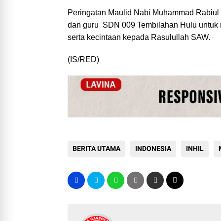
Peringatan Maulid Nabi Muhammad Rabiul a
dan guru SDN 009 Tembilahan Hulu untuk m
serta kecintaan kepada Rasulullah SAW.
(IS/RED)
BERITA UTAMA
INDONESIA
INHIL