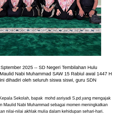
8 Sptember 2025 -- SD Negeri Tembilahan Hulu
n Maulid Nabi Muhammad SAW 15 Rabiul awal 1447 H
i dihadiri oleh seluruh siswa siswi, guru SDN
 Kepala Sekolah, bapak mohd asriyadi S.pd.yang mengajak
atan Maulid Nabi Muhammad sebagai momen meningkatkan
 nilai-nilai akhlak mulia dalam kehidupan sehari-hari.