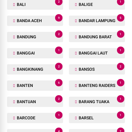
2
1
BALI
BALIGE
9
5
BANDA ACEH
BANDAR LAMPUNG
2
1
BANDUNG
BANDUNG BARAT
1
1
BANGGAI
BANGGAI LAUT
2
2
BANGKINANG
BANSOS
6
1
BANTEN
BANTENG RAIDERS
2
1
BANTUAN
BARANG TUAKA
1
1
BARCODE
BARSEL
4
2