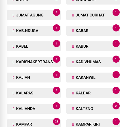
1
1
JUMAT AGUNG
JUMAT CURHAT
1
1
KAB.NDUGA
KABAR
1
1
KABEL
KABUR
1
1
KADISNAKERTRANS
KADIVHUMAS
1
1
KAJIAN
KAKANWIL
1
1
KALAPAS
KALBAR
1
2
KALIANDA
KALTENG
23
1
KAMPAR
KAMPAR KIRI