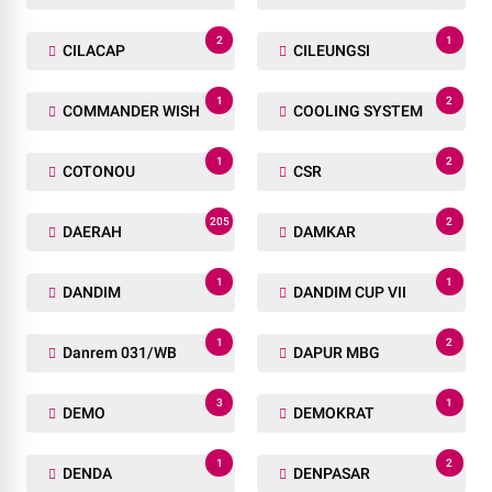
2
1
CILACAP
CILEUNGSI
1
2
COMMANDER WISH
COOLING SYSTEM
1
2
COTONOU
CSR
205
2
DAERAH
DAMKAR
1
1
DANDIM
DANDIM CUP VII
1
2
Danrem 031/WB
DAPUR MBG
3
1
DEMO
DEMOKRAT
1
2
DENDA
DENPASAR