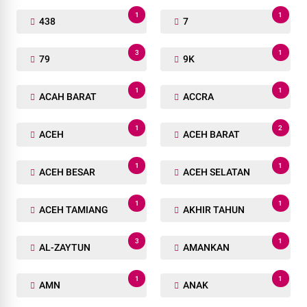
1
1
438
7
3
1
79
9K
1
1
ACAH BARAT
ACCRA
1
2
ACEH
ACEH BARAT
1
1
ACEH BESAR
ACEH SELATAN
1
1
ACEH TAMIANG
AKHIR TAHUN
3
1
AL-ZAYTUN
AMANKAN
1
1
AMN
ANAK