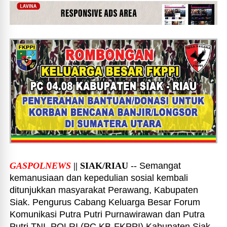
GASPOLNEWS
|| SIAK/RIAU
-- Semangat
kemanusiaan dan kepedulian sosial kembali
ditunjukkan masyarakat Perawang, Kabupaten
Siak. Pengurus Cabang Keluarga Besar Forum
Komunikasi Putra Putri Purnawirawan dan Putra
Putri TNI–POLRI (PC KB-FKPPI) Kabupaten Siak