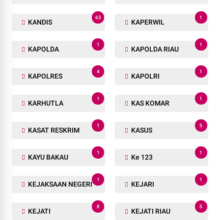
63
1
KANDIS
KAPERWIL
1
1
KAPOLDA
KAPOLDA RIAU
4
1
KAPOLRES
KAPOLRI
1
1
KARHUTLA
KAS KOMAR
1
5
KASAT RESKRIM
KASUS
1
1
KAYU BAKAU
Ke 123
1
1
KEJAKSAAN NEGERI
KEJARI
8
5
KEJATI
KEJATI RIAU