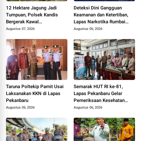
12 Hektare Jagung Jadi
Deteksi Dini Gangguan
Tumpuan, Polsek Kandis
Keamanan dan Ketertiban,
Bergerak Kawal
Lapas Narkotika Rumbai
Swasembada Pangan
Gelar Razia Rutin Blok
Augustus 07, 2026
Augustus 06, 2026
Hunian
Taruna Poltekip Pamit Usai
Semarak HUT RI ke-81,
Laksanakan KKN di Lapas
Lapas Pekanbaru Gelar
Pekanbaru
Pemeriksaan Kesehatan
Gratis untuk Warga Binaan
Augustus 06, 2026
Augustus 06, 2026
dan Masyarakat