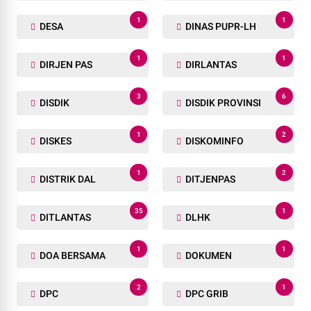
1
1
DESA
DINAS PUPR-LH
1
1
DIRJEN PAS
DIRLANTAS
3
6
DISDIK
DISDIK PROVINSI
1
2
DISKES
DISKOMINFO
1
2
DISTRIK DAL
DITJENPAS
35
1
DITLANTAS
DLHK
1
1
DOA BERSAMA
DOKUMEN
2
1
DPC
DPC GRIB