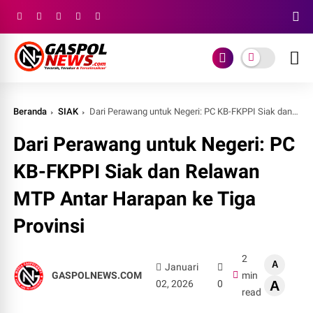
Beranda
SIAK
Dari Perawang untuk Negeri: PC KB-FKPPI Siak dan Relawan MTP Antar Harapan ke Tiga Provinsi
Dari Perawang untuk Negeri: PC
KB-FKPPI Siak dan Relawan
MTP Antar Harapan ke Tiga
Provinsi
2
A
Januari
GASPOLNEWS.COM
min
02, 2026
0
A
read