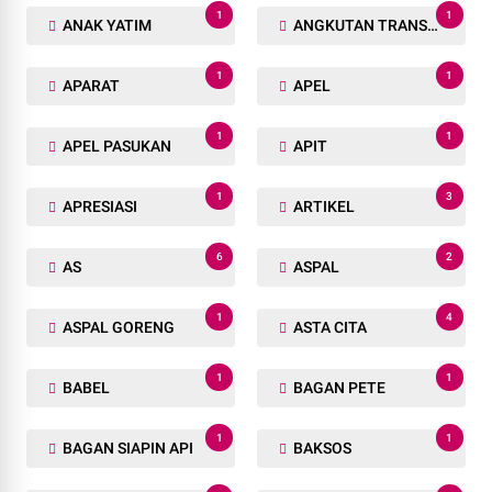
1
1
ANAK YATIM
ANGKUTAN TRANSPORTASI
1
1
APARAT
APEL
1
1
APEL PASUKAN
APIT
1
3
APRESIASI
ARTIKEL
6
2
AS
ASPAL
1
4
ASPAL GORENG
ASTA CITA
1
1
BABEL
BAGAN PETE
1
1
BAGAN SIAPIN API
BAKSOS