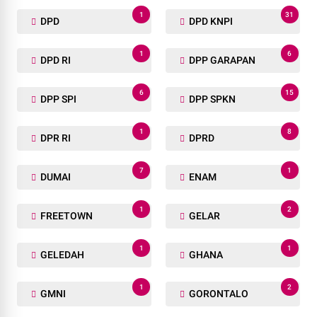
1
31
DPD
DPD KNPI
1
6
DPD RI
DPP GARAPAN
6
15
DPP SPI
DPP SPKN
1
8
DPR RI
DPRD
7
1
DUMAI
ENAM
1
2
FREETOWN
GELAR
1
1
GELEDAH
GHANA
1
2
GMNI
GORONTALO