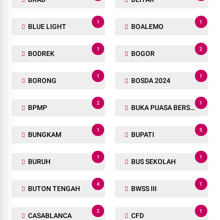
1
1
BLUE LIGHT
BOALEMO
1
2
BODREK
BOGOR
1
1
BORONG
BOSDA 2024
2
1
BPMP
BUKA PUASA BERSAMA
1
5
BUNGKAM
BUPATI
1
1
BURUH
BUS SEKOLAH
4
1
BUTON TENGAH
BWSS III
2
1
CASABLANCA
CFD