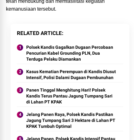
telah mendukung dan memfasilitasi kegiatan
kemanusiaan tersebut.
RELATED ARTICLE
Polsek Kandis Gagalkan Dugaan Percobaan
Pencurian Kabel Grounding PLN, Dua
Terduga Pelaku Diamankan
Kasus Kematian Perempuan di Kandis Diusut
Intensif, Polisi Dalami Dugaan Pembunuhan
Panen Tinggal Menghitung Hari! Polsek
Kandis Terus Pantau Jagung Tumpang Sari
di Lahan PT KPAK
Jelang Panen Raya, Polsek Kandis Pastikan
Jagung Tumpang Sari 3 Hektare di Lahan PT
KPAK Tumbuh Optimal
Jelang Panen, Polsek Kandis Intensif Pantau