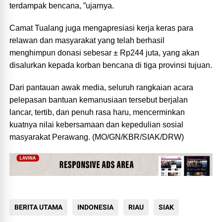
terdampak bencana, ”ujarnya.
Camat Tualang juga mengapresiasi kerja keras para
relawan dan masyarakat yang telah berhasil
menghimpun donasi sebesar ± Rp244 juta, yang akan
disalurkan kepada korban bencana di tiga provinsi tujuan.
Dari pantauan awak media, seluruh rangkaian acara
pelepasan bantuan kemanusiaan tersebut berjalan
lancar, tertib, dan penuh rasa haru, mencerminkan
kuatnya nilai kebersamaan dan kepedulian sosial
masyarakat Perawang. (MO/GN/KBR/SIAK/DRW)
BERITA UTAMA
INDONESIA
RIAU
SIAK