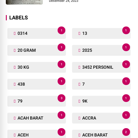
Desember 24, 2023
LABELS
1
1
0314
13
1
1
20 GRAM
2025
1
1
30 KG
3452 PERSONIL
1
1
438
7
3
1
79
9K
1
1
ACAH BARAT
ACCRA
1
2
ACEH
ACEH BARAT