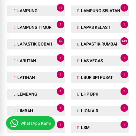
13
1
LAMPUNG
LAMPUNG SELATAN
1
1
LAMPUNG TIMUR
LAPAS KELAS 1
49
143
LAPASTIK GOBAH
LAPASTIK RUMBAI
1
1
LARUTAN
LAS VEGAS
1
1
LATIHAN
LBUR SPI PUSAT
1
1
LEMBANG
LHP BPK
1
1
LIMBAH
LION AIR
WhatsApp Kami
1
1
LIRA
LSM