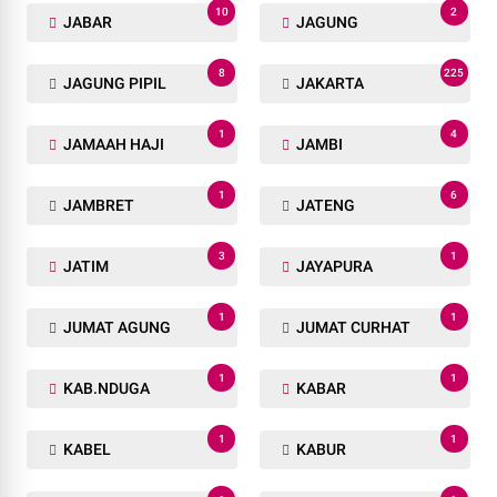
10
2
JABAR
JAGUNG
8
225
JAGUNG PIPIL
JAKARTA
1
4
JAMAAH HAJI
JAMBI
1
6
JAMBRET
JATENG
3
1
JATIM
JAYAPURA
1
1
JUMAT AGUNG
JUMAT CURHAT
1
1
KAB.NDUGA
KABAR
1
1
KABEL
KABUR