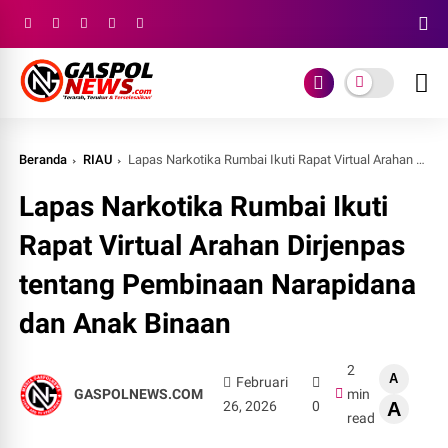
Beranda
RIAU
Lapas Narkotika Rumbai Ikuti Rapat Virtual Arahan Dirjenpas tentang Pembinaan Narapidana dan Anak Binaan
Lapas Narkotika Rumbai Ikuti
Rapat Virtual Arahan Dirjenpas
tentang Pembinaan Narapidana
dan Anak Binaan
2
A
Februari
GASPOLNEWS.COM
min
26, 2026
0
A
read