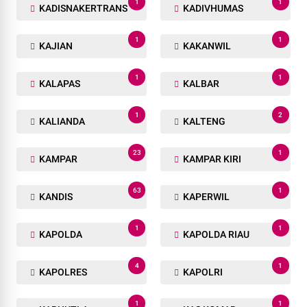
1
1
KADISNAKERTRANS
KADIVHUMAS
1
1
KAJIAN
KAKANWIL
1
1
KALAPAS
KALBAR
1
2
KALIANDA
KALTENG
23
1
KAMPAR
KAMPAR KIRI
63
1
KANDIS
KAPERWIL
1
1
KAPOLDA
KAPOLDA RIAU
4
1
KAPOLRES
KAPOLRI
1
1