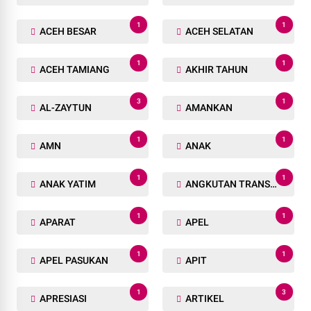
1
1
ACEH BESAR
ACEH SELATAN
1
1
ACEH TAMIANG
AKHIR TAHUN
3
1
AL-ZAYTUN
AMANKAN
1
1
AMN
ANAK
1
1
ANAK YATIM
ANGKUTAN TRANSPORTASI
1
1
APARAT
APEL
1
1
APEL PASUKAN
APIT
1
3
APRESIASI
ARTIKEL