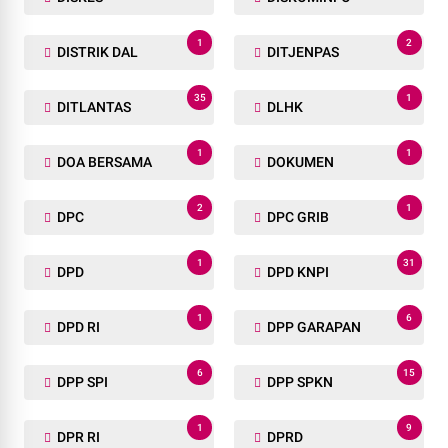
1
2
DISTRIK DAL
DITJENPAS
35
1
DITLANTAS
DLHK
1
1
DOA BERSAMA
DOKUMEN
2
1
DPC
DPC GRIB
1
31
DPD
DPD KNPI
1
6
DPD RI
DPP GARAPAN
6
15
DPP SPI
DPP SPKN
1
9
DPR RI
DPRD