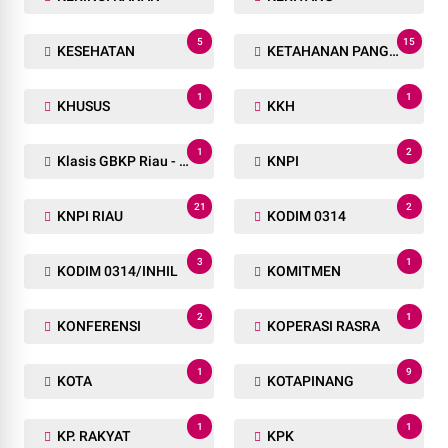
5
15
KESEHATAN
KETAHANAN PANGAN
1
1
KHUSUS
KKH
1
2
Klasis GBKP Riau - Sumbar.
KNPI
21
2
KNPI RIAU
KODIM 0314
3
1
KODIM 0314/INHIL
KOMITMEN
2
1
KONFERENSI
KOPERASI RASRA
1
9
KOTA
KOTAPINANG
1
1
KP. RAKYAT
KPK