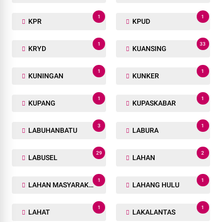
1
1
KPR
KPUD
1
33
KRYD
KUANSING
1
1
KUNINGAN
KUNKER
1
1
KUPANG
KUPASKABAR
3
1
LABUHANBATU
LABURA
29
2
LABUSEL
LAHAN
1
1
LAHAN MASYARAKAT
LAHANG HULU
1
1
LAHAT
LAKALANTAS