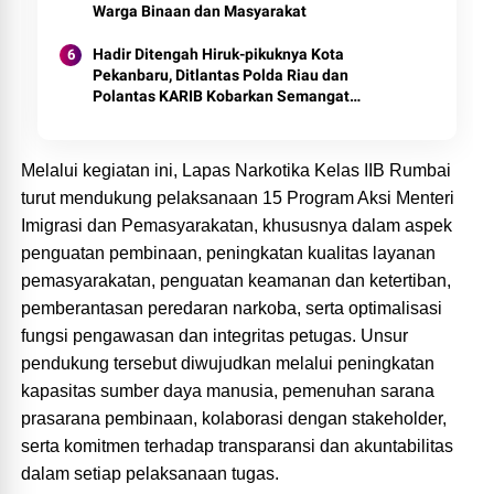
Warga Binaan dan Masyarakat
Hadir Ditengah Hiruk-pikuknya Kota
Pekanbaru, Ditlantas Polda Riau dan
Polantas KARIB Kobarkan Semangat
Keselamatan, Nasionalisme dan Green
Policing Jelang HUT RI Ke-81 Tahun
Melalui kegiatan ini, Lapas Narkotika Kelas IIB Rumbai
turut mendukung pelaksanaan 15 Program Aksi Menteri
Imigrasi dan Pemasyarakatan, khususnya dalam aspek
penguatan pembinaan, peningkatan kualitas layanan
pemasyarakatan, penguatan keamanan dan ketertiban,
pemberantasan peredaran narkoba, serta optimalisasi
fungsi pengawasan dan integritas petugas. Unsur
pendukung tersebut diwujudkan melalui peningkatan
kapasitas sumber daya manusia, pemenuhan sarana
prasarana pembinaan, kolaborasi dengan stakeholder,
serta komitmen terhadap transparansi dan akuntabilitas
dalam setiap pelaksanaan tugas.