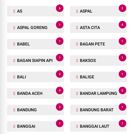
6
2
AS
ASPAL
1
4
ASPAL GORENG
ASTA CITA
1
1
BABEL
BAGAN PETE
1
1
BAGAN SIAPIN API
BAKSOS
2
1
BALI
BALIGE
9
5
BANDA ACEH
BANDAR LAMPUNG
2
1
BANDUNG
BANDUNG BARAT
1
1
BANGGAI
BANGGAI LAUT