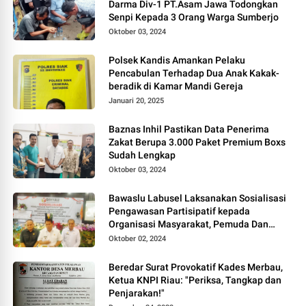
Darma Div-1 PT.Asam Jawa Todongkan
Senpi Kepada 3 Orang Warga Sumberjo
Oktober 03, 2024
Polsek Kandis Amankan Pelaku
Pencabulan Terhadap Dua Anak Kakak-
beradik di Kamar Mandi Gereja
Januari 20, 2025
Baznas Inhil Pastikan Data Penerima
Zakat Berupa 3.000 Paket Premium Boxs
Sudah Lengkap
Oktober 03, 2024
Bawaslu Labusel Laksanakan Sosialisasi
Pengawasan Partisipatif kepada
Organisasi Masyarakat, Pemuda Dan
Agama Pada pilkada Serentak 2024
Oktober 02, 2024
Beredar Surat Provokatif Kades Merbau,
Ketua KNPI Riau: "Periksa, Tangkap dan
Penjarakan!"