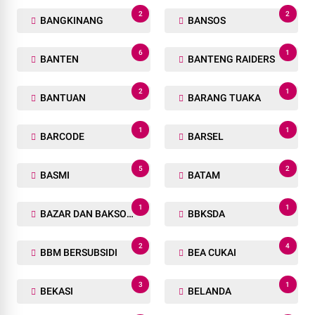
2
2
BANGKINANG
BANSOS
6
1
BANTEN
BANTENG RAIDERS
2
1
BANTUAN
BARANG TUAKA
1
1
BARCODE
BARSEL
5
2
BASMI
BATAM
1
1
BAZAR DAN BAKSOS RAMADHAN
BBKSDA
2
4
BBM BERSUBSIDI
BEA CUKAI
3
1
BEKASI
BELANDA