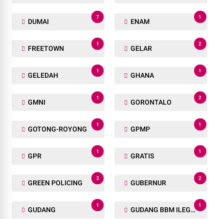
7
1
DUMAI
ENAM
1
2
FREETOWN
GELAR
1
1
GELEDAH
GHANA
1
2
GMNI
GORONTALO
1
1
GOTONG-ROYONG
GPMP
1
1
GPR
GRATIS
2
2
GREEN POLICING
GUBERNUR
1
1
GUDANG
GUDANG BBM ILEGAL