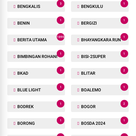
3
1
BENGKALIS
BENGKULU
1
1
BENIN
BERGIZI
1895
1
BERITA UTAMA
BHAYANGKARA RUN
1
1
BIMBINGAN ROHANI
BISI-2SUPER
1
2
BKAD
BLITAR
1
1
BLUE LIGHT
BOALEMO
1
2
BODREK
BOGOR
1
1
BORONG
BOSDA 2024