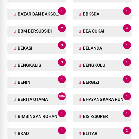
1
1
BAZAR DAN BAKSOS RAMADHAN
BBKSDA
2
4
BBM BERSUBSIDI
BEA CUKAI
3
1
BEKASI
BELANDA
3
1
BENGKALIS
BENGKULU
1
1
BENIN
BERGIZI
1894
1
BERITA UTAMA
BHAYANGKARA RUN
1
1
BIMBINGAN ROHANI
BISI-2SUPER
1
2
BKAD
BLITAR