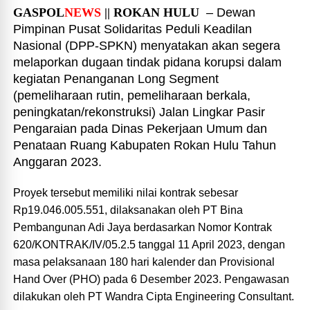
GASPOL
NEWS
|| ROKAN HULU
– Dewan
Pimpinan Pusat Solidaritas Peduli Keadilan
Nasional (DPP-SPKN) menyatakan akan segera
melaporkan dugaan tindak pidana korupsi dalam
kegiatan Penanganan Long Segment
(pemeliharaan rutin, pemeliharaan berkala,
peningkatan/rekonstruksi) Jalan Lingkar Pasir
Pengaraian pada Dinas Pekerjaan Umum dan
Penataan Ruang Kabupaten Rokan Hulu Tahun
Anggaran 2023.
Proyek tersebut memiliki nilai kontrak sebesar
Rp19.046.005.551, dilaksanakan oleh PT Bina
Pembangunan Adi Jaya berdasarkan Nomor Kontrak
620/KONTRAK/IV/05.2.5 tanggal 11 April 2023, dengan
masa pelaksanaan 180 hari kalender dan Provisional
Hand Over (PHO) pada 6 Desember 2023. Pengawasan
dilakukan oleh PT Wandra Cipta Engineering Consultant.