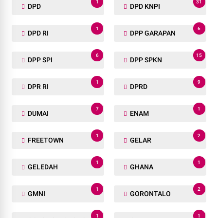
1
31
DPD
DPD KNPI
1
6
DPD RI
DPP GARAPAN
6
15
DPP SPI
DPP SPKN
1
9
DPR RI
DPRD
7
1
DUMAI
ENAM
1
2
FREETOWN
GELAR
1
1
GELEDAH
GHANA
1
2
GMNI
GORONTALO
1
1