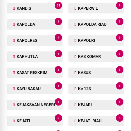
63
1
KANDIS
KAPERWIL
1
1
KAPOLDA
KAPOLDA RIAU
4
1
KAPOLRES
KAPOLRI
1
1
KARHUTLA
KAS KOMAR
1
5
KASAT RESKRIM
KASUS
1
1
KAYU BAKAU
Ke 123
1
1
KEJAKSAAN NEGERI
KEJARI
9
5
KEJATI
KEJATI RIAU