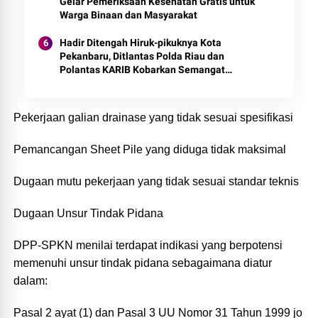
Gelar Pemeriksaan Kesehatan Gratis untuk
Warga Binaan dan Masyarakat
Hadir Ditengah Hiruk-pikuknya Kota
Pekanbaru, Ditlantas Polda Riau dan
Polantas KARIB Kobarkan Semangat
Keselamatan, Nasionalisme dan Green
Policing Jelang HUT RI Ke-81 Tahun
Pekerjaan galian drainase yang tidak sesuai spesifikasi
Pemancangan Sheet Pile yang diduga tidak maksimal
Dugaan mutu pekerjaan yang tidak sesuai standar teknis
Dugaan Unsur Tindak Pidana
DPP-SPKN menilai terdapat indikasi yang berpotensi
memenuhi unsur tindak pidana sebagaimana diatur
dalam:
Pasal 2 ayat (1) dan Pasal 3 UU Nomor 31 Tahun 1999 jo