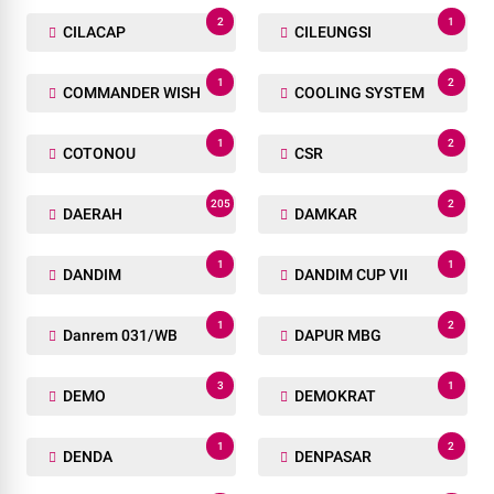
2
1
CILACAP
CILEUNGSI
1
2
COMMANDER WISH
COOLING SYSTEM
1
2
COTONOU
CSR
205
2
DAERAH
DAMKAR
1
1
DANDIM
DANDIM CUP VII
1
2
Danrem 031/WB
DAPUR MBG
3
1
DEMO
DEMOKRAT
1
2
DENDA
DENPASAR