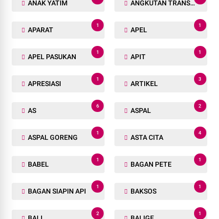
ANAK YATIM
ANGKUTAN TRANSPORTASI
1
1
APARAT
APEL
1
1
APEL PASUKAN
APIT
1
3
APRESIASI
ARTIKEL
6
2
AS
ASPAL
1
4
ASPAL GORENG
ASTA CITA
1
1
BABEL
BAGAN PETE
1
1
BAGAN SIAPIN API
BAKSOS
2
1
BALI
BALIGE