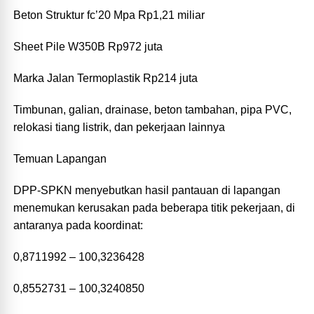
Beton Struktur fc’20 Mpa Rp1,21 miliar
Sheet Pile W350B Rp972 juta
Marka Jalan Termoplastik Rp214 juta
Timbunan, galian, drainase, beton tambahan, pipa PVC,
relokasi tiang listrik, dan pekerjaan lainnya
Temuan Lapangan
DPP-SPKN menyebutkan hasil pantauan di lapangan
menemukan kerusakan pada beberapa titik pekerjaan, di
antaranya pada koordinat:
0,8711992 – 100,3236428
0,8552731 – 100,3240850