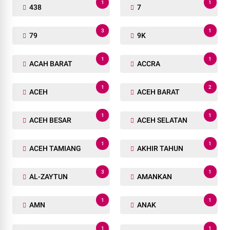
1
1
438
7
3
1
79
9K
1
1
ACAH BARAT
ACCRA
1
2
ACEH
ACEH BARAT
1
1
ACEH BESAR
ACEH SELATAN
1
1
ACEH TAMIANG
AKHIR TAHUN
3
1
AL-ZAYTUN
AMANKAN
1
1
AMN
ANAK
1
1