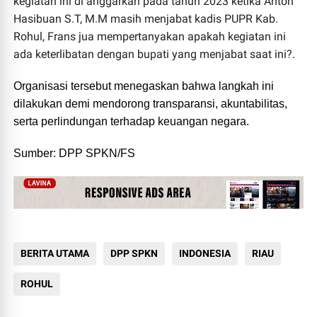
kegiatan ini di anggarkan pada tahun 2023 ketika Anton
Hasibuan S.T, M.M masih menjabat kadis PUPR Kab.
Rohul, Frans jua mempertanyakan apakah kegiatan ini
ada keterlibatan dengan bupati yang menjabat saat ini?.
Organisasi tersebut menegaskan bahwa langkah ini
dilakukan demi mendorong transparansi, akuntabilitas,
serta perlindungan terhadap keuangan negara.
Sumber: DPP SPKN/FS
BERITA UTAMA
DPP SPKN
INDONESIA
RIAU
ROHUL