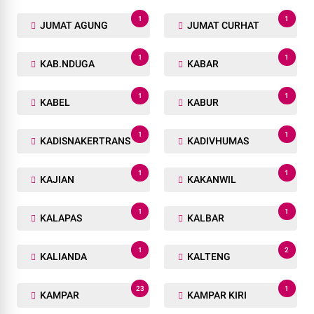
1
1
JUMAT AGUNG
JUMAT CURHAT
1
1
KAB.NDUGA
KABAR
1
1
KABEL
KABUR
1
1
KADISNAKERTRANS
KADIVHUMAS
1
1
KAJIAN
KAKANWIL
1
1
KALAPAS
KALBAR
1
2
KALIANDA
KALTENG
23
1
KAMPAR
KAMPAR KIRI