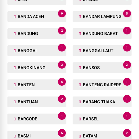
9
5
BANDA ACEH
BANDAR LAMPUNG
2
1
BANDUNG
BANDUNG BARAT
1
1
BANGGAI
BANGGAI LAUT
2
2
BANGKINANG
BANSOS
6
1
BANTEN
BANTENG RAIDERS
2
1
BANTUAN
BARANG TUAKA
1
1
BARCODE
BARSEL
5
2
BASMI
BATAM