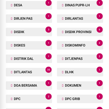
1
1
DESA
DINAS PUPR-LH
1
1
DIRJEN PAS
DIRLANTAS
3
6
DISDIK
DISDIK PROVINSI
1
2
DISKES
DISKOMINFO
1
2
DISTRIK DAL
DITJENPAS
35
1
DITLANTAS
DLHK
1
1
DOA BERSAMA
DOKUMEN
2
1
DPC
DPC GRIB