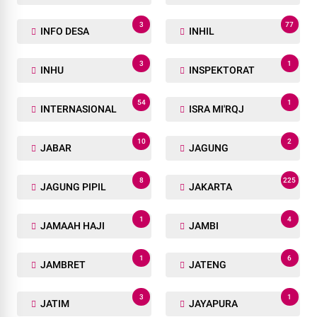
3
77
INFO DESA
INHIL
3
1
INHU
INSPEKTORAT
54
1
INTERNASIONAL
ISRA MI'RQJ
10
2
JABAR
JAGUNG
8
225
JAGUNG PIPIL
JAKARTA
1
4
JAMAAH HAJI
JAMBI
1
6
JAMBRET
JATENG
3
1
JATIM
JAYAPURA