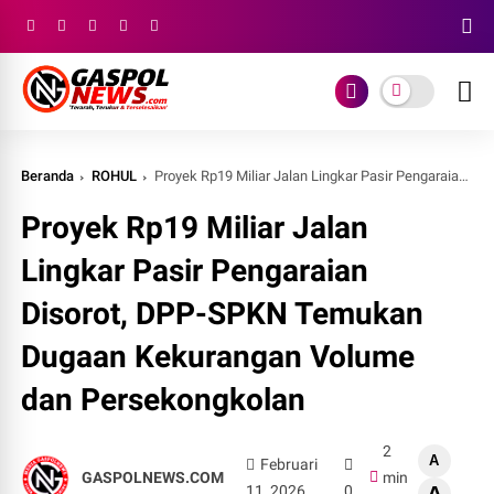
Beranda
ROHUL
Proyek Rp19 Miliar Jalan Lingkar Pasir Pengaraian Disorot, DPP-SPKN Temukan Dugaan Kekurangan Volume dan Persekongkolan
Proyek Rp19 Miliar Jalan
Lingkar Pasir Pengaraian
Disorot, DPP-SPKN Temukan
Dugaan Kekurangan Volume
dan Persekongkolan
2
A
Februari
GASPOLNEWS.COM
min
11, 2026
0