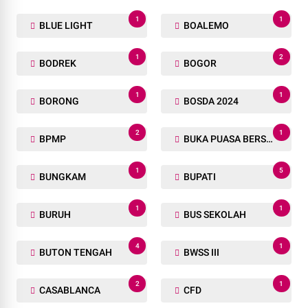
1
1
BLUE LIGHT
BOALEMO
1
2
BODREK
BOGOR
1
1
BORONG
BOSDA 2024
2
1
BPMP
BUKA PUASA BERSAMA
1
5
BUNGKAM
BUPATI
1
1
BURUH
BUS SEKOLAH
4
1
BUTON TENGAH
BWSS III
2
1
CASABLANCA
CFD