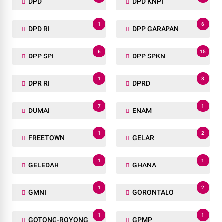
DPD
DPD KNPI
1
6
DPD RI
DPP GARAPAN
6
15
DPP SPI
DPP SPKN
1
8
DPR RI
DPRD
7
1
DUMAI
ENAM
1
2
FREETOWN
GELAR
1
1
GELEDAH
GHANA
1
2
GMNI
GORONTALO
1
1
GOTONG-ROYONG
GPMP