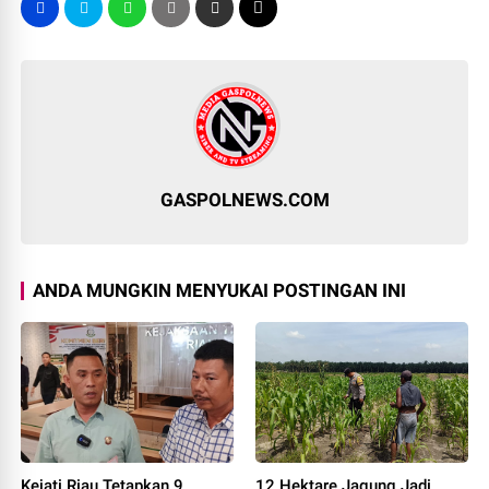
GASPOLNEWS.COM
ANDA MUNGKIN MENYUKAI POSTINGAN INI
Kejati Riau Tetapkan 9
12 Hektare Jagung Jadi