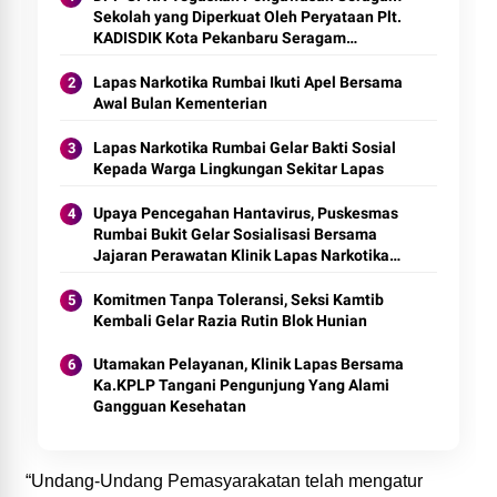
Sekolah yang Diperkuat Oleh Peryataan Plt.
KADISDIK Kota Pekanbaru Seragam
Digratiskan
Lapas Narkotika Rumbai Ikuti Apel Bersama
Awal Bulan Kementerian
Lapas Narkotika Rumbai Gelar Bakti Sosial
Kepada Warga Lingkungan Sekitar Lapas
Upaya Pencegahan Hantavirus, Puskesmas
Rumbai Bukit Gelar Sosialisasi Bersama
Jajaran Perawatan Klinik Lapas Narkotika
Rumbai
Komitmen Tanpa Toleransi, Seksi Kamtib
Kembali Gelar Razia Rutin Blok Hunian
Utamakan Pelayanan, Klinik Lapas Bersama
Ka.KPLP Tangani Pengunjung Yang Alami
Gangguan Kesehatan
“Undang-Undang Pemasyarakatan telah mengatur