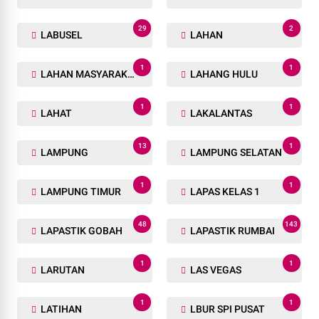
29
2
LABUSEL
LAHAN
1
1
LAHAN MASYARAKAT
LAHANG HULU
1
1
LAHAT
LAKALANTAS
13
1
LAMPUNG
LAMPUNG SELATAN
1
1
LAMPUNG TIMUR
LAPAS KELAS 1
48
143
LAPASTIK GOBAH
LAPASTIK RUMBAI
1
1
LARUTAN
LAS VEGAS
1
1
LATIHAN
LBUR SPI PUSAT