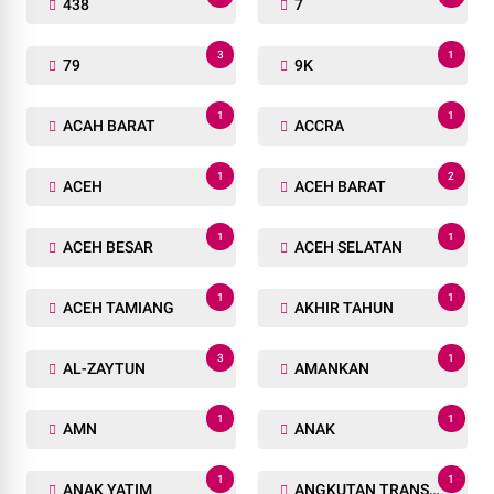
438
7
3
1
79
9K
1
1
ACAH BARAT
ACCRA
1
2
ACEH
ACEH BARAT
1
1
ACEH BESAR
ACEH SELATAN
1
1
ACEH TAMIANG
AKHIR TAHUN
3
1
AL-ZAYTUN
AMANKAN
1
1
AMN
ANAK
1
1
ANAK YATIM
ANGKUTAN TRANSPORTASI