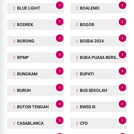
1
1
BLUE LIGHT
BOALEMO
1
2
BODREK
BOGOR
1
1
BORONG
BOSDA 2024
2
1
BPMP
BUKA PUASA BERSAMA
1
5
BUNGKAM
BUPATI
1
1
BURUH
BUS SEKOLAH
4
1
BUTON TENGAH
BWSS III
2
1
CASABLANCA
CFD