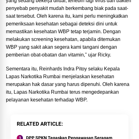
yang sedang bekerja diluar, terlebih lagi virus dan bakteri
penyebab penyakit mudah berkembang biak pada saat-
saat tersebut. Oleh karena itu, kami perlu meningkatkan
pemeriksaan kesehatan sebagai deteksi dini untuk
memastikan kesehatan WBP tetap terjamin. Dengan
melakukan screening kesehatan, apabila ditemukan
WBP yang sakit akan segera kami tangani dengan
pemberian obat-obatan dan vitamin," ujar Ricky.
Sementara itu, Reinhards Indra Pitoy selaku Kepala
Lapas Narkotika Rumbai menjelaskan kesehatan
merupakan hak dasar yang harus dipenuhi. Oleh karena
itu, Lapas Narkotika Rumbai terus mengedepankan
pelayanan kesehatan terhadap WBP.
RELATED ARTICLE
DPP SPKN Tegaskan Pengawasan Seragam