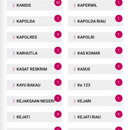
63
1
KANDIS
KAPERWIL
1
1
KAPOLDA
KAPOLDA RIAU
4
1
KAPOLRES
KAPOLRI
1
1
KARHUTLA
KAS KOMAR
1
5
KASAT RESKRIM
KASUS
1
1
KAYU BAKAU
Ke 123
1
1
KEJAKSAAN NEGERI
KEJARI
9
5
KEJATI
KEJATI RIAU