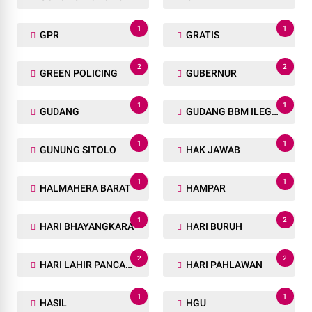
1
1
GPR
GRATIS
2
2
GREEN POLICING
GUBERNUR
1
1
GUDANG
GUDANG BBM ILEGAL
1
1
GUNUNG SITOLO
HAK JAWAB
1
1
HALMAHERA BARAT
HAMPAR
1
2
HARI BHAYANGKARA
HARI BURUH
2
2
HARI LAHIR PANCASILA
HARI PAHLAWAN
1
1
HASIL
HGU