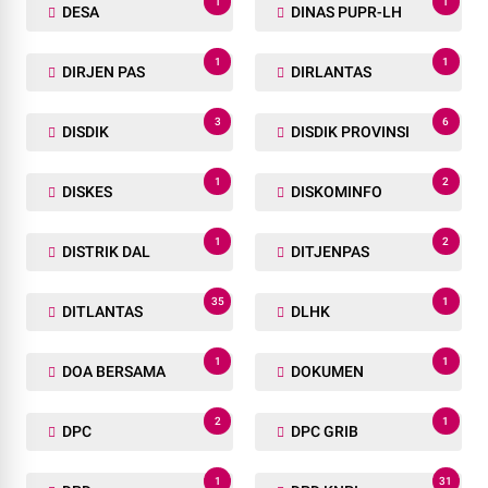
1
1
DESA
DINAS PUPR-LH
1
1
DIRJEN PAS
DIRLANTAS
3
6
DISDIK
DISDIK PROVINSI
1
2
DISKES
DISKOMINFO
1
2
DISTRIK DAL
DITJENPAS
35
1
DITLANTAS
DLHK
1
1
DOA BERSAMA
DOKUMEN
2
1
DPC
DPC GRIB
1
31