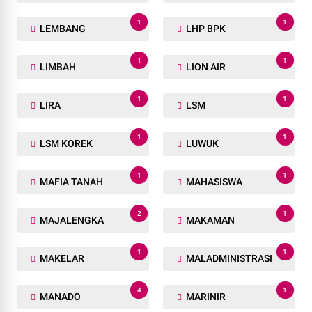
1
1
LEMBANG
LHP BPK
1
1
LIMBAH
LION AIR
1
1
LIRA
LSM
1
1
LSM KOREK
LUWUK
1
1
MAFIA TANAH
MAHASISWA
2
1
MAJALENGKA
MAKAMAN
1
1
MAKELAR
MALADMINISTRASI
4
1
MANADO
MARINIR