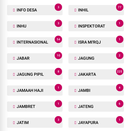
3
77
INFO DESA
INHIL
3
1
INHU
INSPEKTORAT
54
1
INTERNASIONAL
ISRA MI'RQJ
10
2
JABAR
JAGUNG
8
225
JAGUNG PIPIL
JAKARTA
1
4
JAMAAH HAJI
JAMBI
1
6
JAMBRET
JATENG
3
1
JATIM
JAYAPURA