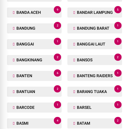
9
5
BANDA ACEH
BANDAR LAMPUNG
2
1
BANDUNG
BANDUNG BARAT
1
1
BANGGAI
BANGGAI LAUT
2
2
BANGKINANG
BANSOS
6
1
BANTEN
BANTENG RAIDERS
2
1
BANTUAN
BARANG TUAKA
1
1
BARCODE
BARSEL
4
2
BASMI
BATAM