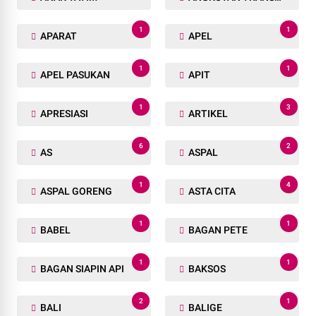
1
1
APARAT
APEL
1
1
APEL PASUKAN
APIT
1
3
APRESIASI
ARTIKEL
6
2
AS
ASPAL
1
4
ASPAL GORENG
ASTA CITA
1
1
BABEL
BAGAN PETE
1
1
BAGAN SIAPIN API
BAKSOS
2
1
BALI
BALIGE