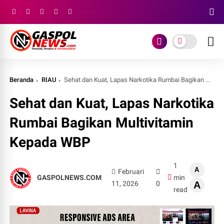
Beranda
RIAU
Sehat dan Kuat, Lapas Narkotika Rumbai Bagikan Multivitamin Kepada WBP
Sehat dan Kuat, Lapas Narkotika
Rumbai Bagikan Multivitamin
Kepada WBP
1
A
Februari
GASPOLNEWS.COM
min
11, 2026
0
A
read