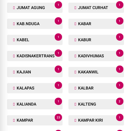
1
1
JUMAT AGUNG
JUMAT CURHAT
1
1
KAB.NDUGA
KABAR
1
1
KABEL
KABUR
1
1
KADISNAKERTRANS
KADIVHUMAS
1
1
KAJIAN
KAKANWIL
1
1
KALAPAS
KALBAR
1
2
KALIANDA
KALTENG
23
1
KAMPAR
KAMPAR KIRI