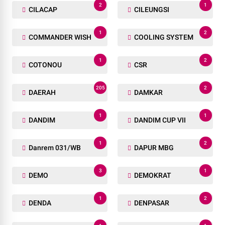
2
1
CILACAP
CILEUNGSI
1
2
COMMANDER WISH
COOLING SYSTEM
1
2
COTONOU
CSR
205
2
DAERAH
DAMKAR
1
1
DANDIM
DANDIM CUP VII
1
2
Danrem 031/WB
DAPUR MBG
3
1
DEMO
DEMOKRAT
1
2
DENDA
DENPASAR