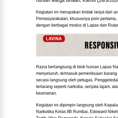
hunian warga binaan, Kamis (26/3/202
Kegiatan ini merupakan tindak lanjut dari a
Pemasyarakatan, khususnya poin pertama, 
dengan berbagai modus di Lapas dan Ruta
Razia berlangsung di blok hunian Lapas N
menyeluruh, termasuk pemeriksaan barang
secara langsung oleh petugas. Penggeledah
terlarang seperti narkoba, senjata tajam, 
keamanan.
Kegiatan ini dipimpin langsung oleh Kepal
Narkotika Kelas IIB Rumbai, Edoward Nike