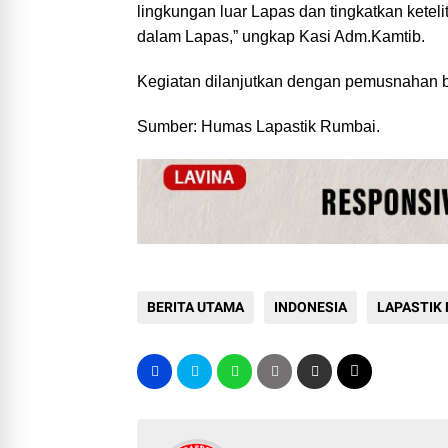
lingkungan luar Lapas dan tingkatkan kete
dalam Lapas,” ungkap Kasi Adm.Kamtib.
Kegiatan dilanjutkan dengan pemusnahan bar
Sumber: Humas Lapastik Rumbai.
BERITA UTAMA
INDONESIA
LAPASTIK