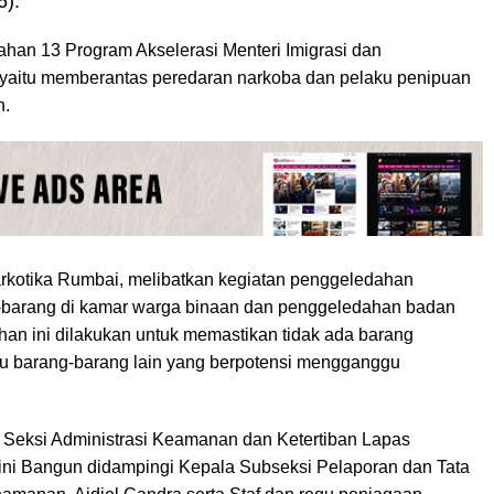
6).
rahan 13 Program Akselerasi Menteri Imigrasi dan
yaitu memberantas peredaran narkoba dan pelaku penipuan
n.
arkotika Rumbai, melibatkan kegiatan penggeledahan
-barang di kamar warga binaan dan penggeledahan badan
an ini dilakukan untuk memastikan tidak ada barang
atau barang-barang lain yang berpotensi mengganggu
a Seksi Administrasi Keamanan dan Ketertiban Lapas
lini Bangun didampingi Kepala Subseksi Pelaporan dan Tata