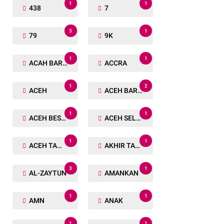
1
1
438
7
3
1
79
9K
1
1
ACAH BARAT
ACCRA
1
2
ACEH
ACEH BARAT
1
1
ACEH BESAR
ACEH SELATAN
1
1
ACEH TAMIANG
AKHIR TAHUN
3
1
AL-ZAYTUN
AMANKAN
1
1
AMN
ANAK
1
1