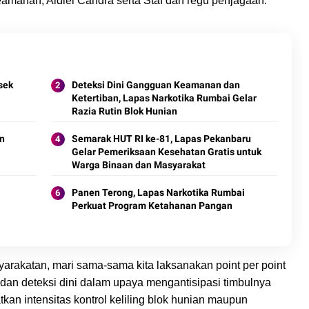
amanan, Aidiel Candra serta Staf dan regu penjagaan.
sek
Deteksi Dini Gangguan Keamanan dan
Ketertiban, Lapas Narkotika Rumbai Gelar
Razia Rutin Blok Hunian
an
Semarak HUT RI ke-81, Lapas Pekanbaru
Gelar Pemeriksaan Kesehatan Gratis untuk
Warga Binaan dan Masyarakat
Panen Terong, Lapas Narkotika Rumbai
Perkuat Program Ketahanan Pangan
n
arakatan, mari sama-sama kita laksanakan point per point
an deteksi dini dalam upaya mengantisipasi timbulnya
an intensitas kontrol keliling blok hunian maupun