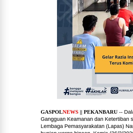
GASPOL
NEWS
|| PEKANBARU
-- Dal
Gangguan Keamanan dan Ketertiban s
Lembaga Pemasyarakatan (Lapas) Nark