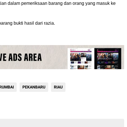
litian dalam pemeriksaan barang dan orang yang masuk ke
ang bukti hasil dari razia.
 RUMBAI
PEKANBARU
RIAU