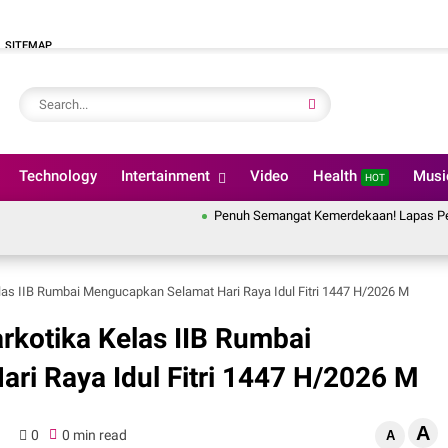
SITEMAP
Technology
Intertainment
Video
Health
Mus
HOT
Penuh Semangat Kemerdekaan! Lapas Pekanbaru Iku
las IIB Rumbai Mengucapkan Selamat Hari Raya Idul Fitri 1447 H/2026 M
rkotika Kelas IIB Rumbai
i Raya Idul Fitri 1447 H/2026 M
A
0
0 min read
A