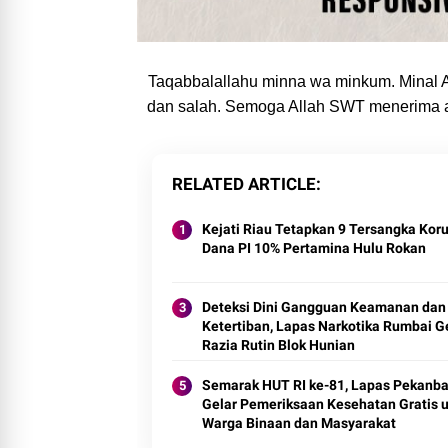
Taqabbalallahu minna wa minkum. Minal Aid
dan salah. Semoga Allah SWT menerima ama
RELATED ARTICLE
Kejati Riau Tetapkan 9 Tersangka Kor
Dana PI 10% Pertamina Hulu Rokan
Deteksi Dini Gangguan Keamanan dan
Ketertiban, Lapas Narkotika Rumbai G
Razia Rutin Blok Hunian
Semarak HUT RI ke-81, Lapas Pekanba
Gelar Pemeriksaan Kesehatan Gratis 
Warga Binaan dan Masyarakat