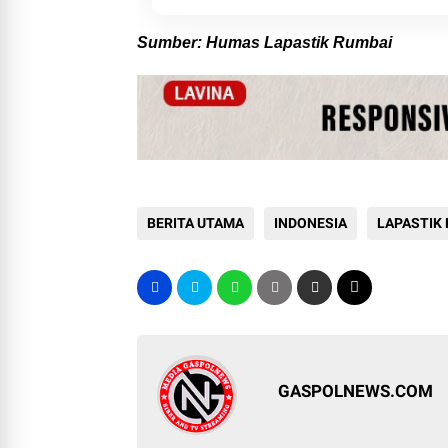
Sumber: Humas Lapastik Rumbai
BERITA UTAMA
INDONESIA
LAPASTIK
GASPOLNEWS.COM