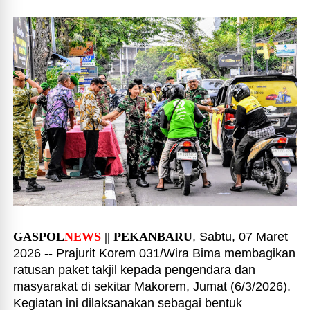
GASPOL
NEWS
|| PEKANBARU
, Sabtu, 07 Maret
2026 -- Prajurit Korem 031/Wira Bima membagikan
ratusan paket takjil kepada pengendara dan
masyarakat di sekitar Makorem, Jumat (6/3/2026).
Kegiatan ini dilaksanakan sebagai bentuk