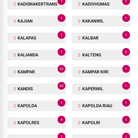
1
1
KADISNAKERTRANS
KADIVHUMAS
1
1
KAJIAN
KAKANWIL
1
1
KALAPAS
KALBAR
1
2
KALIANDA
KALTENG
23
1
KAMPAR
KAMPAR KIRI
63
1
KANDIS
KAPERWIL
1
1
KAPOLDA
KAPOLDA RIAU
4
1
KAPOLRES
KAPOLRI
1
1