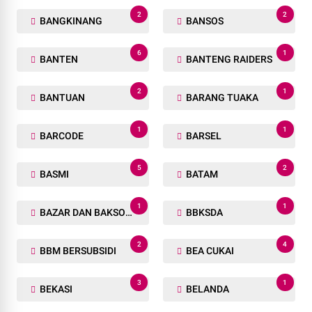
2
2
BANGKINANG
BANSOS
6
1
BANTEN
BANTENG RAIDERS
2
1
BANTUAN
BARANG TUAKA
1
1
BARCODE
BARSEL
5
2
BASMI
BATAM
1
1
BAZAR DAN BAKSOS RAMADHAN
BBKSDA
2
4
BBM BERSUBSIDI
BEA CUKAI
3
1
BEKASI
BELANDA