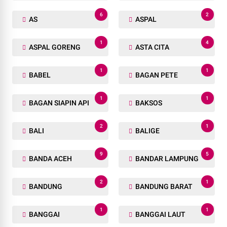
6
2
AS
ASPAL
1
4
ASPAL GORENG
ASTA CITA
1
1
BABEL
BAGAN PETE
1
1
BAGAN SIAPIN API
BAKSOS
2
1
BALI
BALIGE
9
5
BANDA ACEH
BANDAR LAMPUNG
2
1
BANDUNG
BANDUNG BARAT
1
1
BANGGAI
BANGGAI LAUT