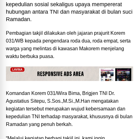
kepedulian sosial sekaligus upaya mempererat
hubungan antara TNI dan masyarakat di bulan suci
Ramadan.
Pembagian takjil dilakukan oleh jajaran prajurit Korem
031/WB kepada pengendara roda dua, roda empat, serta
warga yang melintas di kawasan Makorem menjelang
waktu berbuka puasa.
Komandan Korem 031/Wira Bima, Brigjen TNI Dr.
Agustatius Sitepu, S.Sos.,M.Si.,M.Han mengatakan
kegiatan tersebut merupakan wujud kebersamaan dan
kepedulian TNI terhadap masyarakat, khususnya di bulan
Ramadan yang penuh berkah.
“Melalui kegiatan berbagi takjil ini, kami ingin