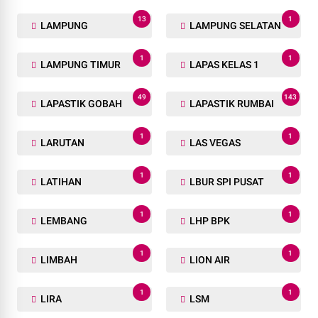
13
1
LAMPUNG
LAMPUNG SELATAN
1
1
LAMPUNG TIMUR
LAPAS KELAS 1
49
143
LAPASTIK GOBAH
LAPASTIK RUMBAI
1
1
LARUTAN
LAS VEGAS
1
1
LATIHAN
LBUR SPI PUSAT
1
1
LEMBANG
LHP BPK
1
1
LIMBAH
LION AIR
1
1
LIRA
LSM