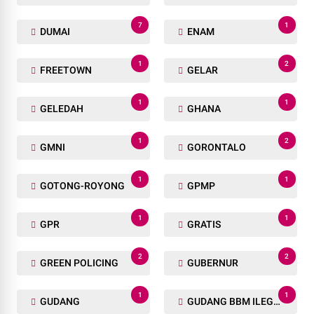
7
1
DUMAI
ENAM
1
2
FREETOWN
GELAR
1
1
GELEDAH
GHANA
1
2
GMNI
GORONTALO
1
1
GOTONG-ROYONG
GPMP
1
1
GPR
GRATIS
2
2
GREEN POLICING
GUBERNUR
1
1
GUDANG
GUDANG BBM ILEGAL