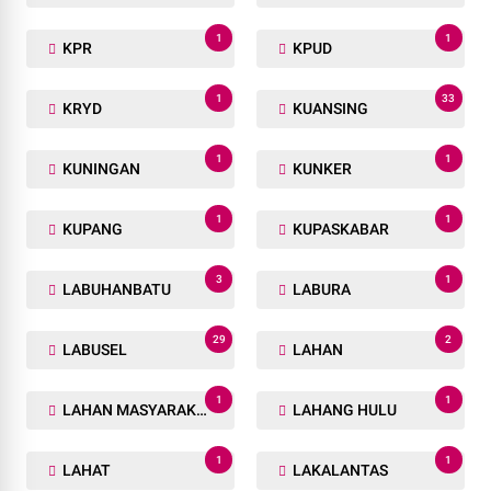
1
1
KPR
KPUD
1
33
KRYD
KUANSING
1
1
KUNINGAN
KUNKER
1
1
KUPANG
KUPASKABAR
3
1
LABUHANBATU
LABURA
29
2
LABUSEL
LAHAN
1
1
LAHAN MASYARAKAT
LAHANG HULU
1
1
LAHAT
LAKALANTAS