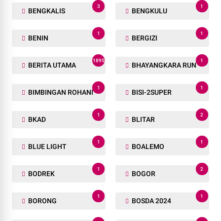
3
1
BENGKALIS
BENGKULU
1
1
BENIN
BERGIZI
1895
1
BERITA UTAMA
BHAYANGKARA RUN
1
1
BIMBINGAN ROHANI
BISI-2SUPER
1
2
BKAD
BLITAR
1
1
BLUE LIGHT
BOALEMO
1
2
BODREK
BOGOR
1
1
BORONG
BOSDA 2024