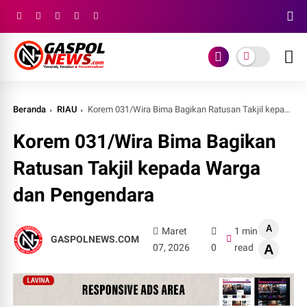
Beranda
RIAU
Korem 031/Wira Bima Bagikan Ratusan Takjil kepada Warga dan Pengendara
Korem 031/Wira Bima Bagikan
Ratusan Takjil kepada Warga
dan Pengendara
A
Maret
1 min
GASPOLNEWS.COM
07, 2026
0
read
A