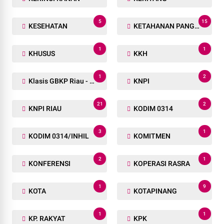
5
15
KESEHATAN
KETAHANAN PANGAN
1
1
KHUSUS
KKH
1
2
Klasis GBKP Riau - Sumbar.
KNPI
21
2
KNPI RIAU
KODIM 0314
3
1
KODIM 0314/INHIL
KOMITMEN
2
1
KONFERENSI
KOPERASI RASRA
1
9
KOTA
KOTAPINANG
1
1
KP. RAKYAT
KPK