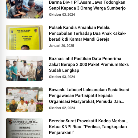
Darma Div-1 PT.Asam Jawa Todongkan
Senpi Kepada 3 Orang Warga Sumberjo
Oktober 03, 2024
Polsek Kandis Amankan Pelaku
Pencabulan Terhadap Dua Anak Kakak-
beradik di Kamar Mandi Gereja
Januari 20, 2025
Baznas Inhil Pastikan Data Penerima
Zakat Berupa 3.000 Paket Premium Boxs
Sudah Lengkap
Oktober 03, 2024
Bawaslu Labusel Laksanakan Sosialisasi
Pengawasan Partisipatif kepada
Organisasi Masyarakat, Pemuda Dan
Agama Pada pilkada Serentak 2024
Oktober 02, 2024
Beredar Surat Provokatif Kades Merbau,
Ketua KNPI Riau: "Periksa, Tangkap dan
Penjarakan!"