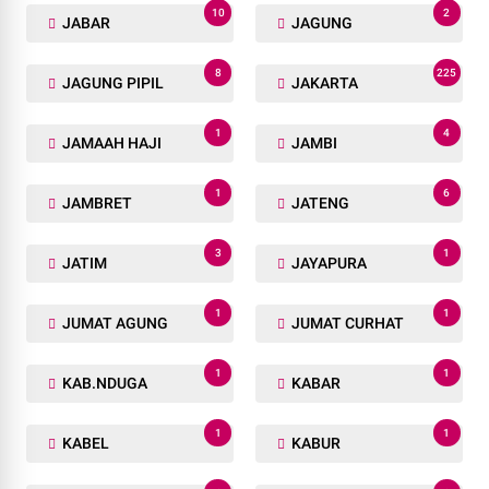
10
2
JABAR
JAGUNG
8
225
JAGUNG PIPIL
JAKARTA
1
4
JAMAAH HAJI
JAMBI
1
6
JAMBRET
JATENG
3
1
JATIM
JAYAPURA
1
1
JUMAT AGUNG
JUMAT CURHAT
1
1
KAB.NDUGA
KABAR
1
1
KABEL
KABUR