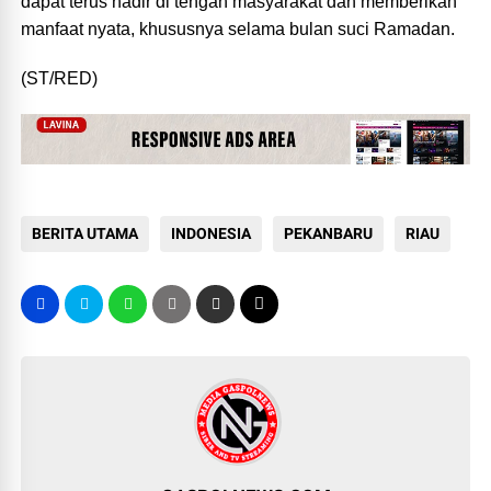
dapat terus hadir di tengah masyarakat dan memberikan
manfaat nyata, khususnya selama bulan suci Ramadan.
(ST/RED)
BERITA UTAMA
INDONESIA
PEKANBARU
RIAU