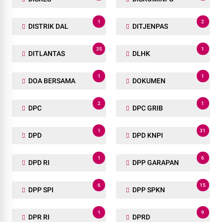
1
2
DISTRIK DAL
DITJENPAS
35
1
DITLANTAS
DLHK
1
1
DOA BERSAMA
DOKUMEN
2
1
DPC
DPC GRIB
1
31
DPD
DPD KNPI
1
6
DPD RI
DPP GARAPAN
6
15
DPP SPI
DPP SPKN
1
9
DPR RI
DPRD