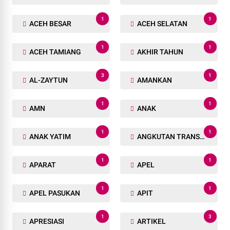
1
1
ACEH BESAR
ACEH SELATAN
1
1
ACEH TAMIANG
AKHIR TAHUN
3
1
AL-ZAYTUN
AMANKAN
1
1
AMN
ANAK
1
1
ANAK YATIM
ANGKUTAN TRANSPORTASI
1
1
APARAT
APEL
1
1
APEL PASUKAN
APIT
1
3
APRESIASI
ARTIKEL