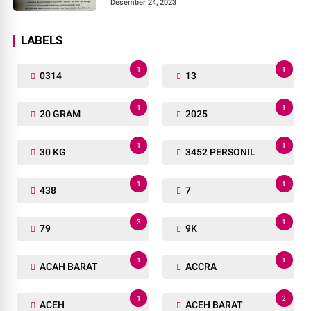
Desember 24, 2023
LABELS
1
1
0314
13
1
1
20 GRAM
2025
1
1
30 KG
3452 PERSONIL
1
1
438
7
3
1
79
9K
1
1
ACAH BARAT
ACCRA
1
2
ACEH
ACEH BARAT