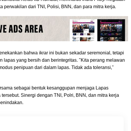
ta perwakilan dari TNI, Polisi, BNN, dan para mitra kerja.
nekankan bahwa ikrar ini bukan sekadar seremonial, tetapi
lapas yang bersih dan berintegritas. "Kita perang melawan
odus penipuan dari dalam lapas. Tidak ada toleransi,"
bersama sebagai bentuk kesanggupan menjaga Lapas
tersebut. Sinergi dengan TNI, Polri, BNN, dan mitra kerja
enindakan.