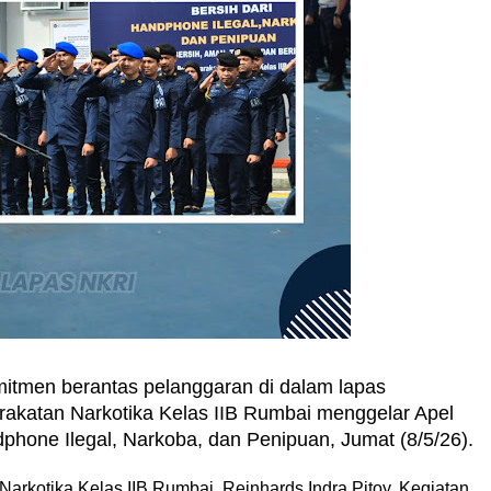
itmen berantas pelanggaran di dalam lapas
rakatan Narkotika Kelas IIB Rumbai menggelar Apel
phone Ilegal, Narkoba, dan Penipuan, Jumat (8/5/26).
arkotika Kelas IIB Rumbai, Reinhards Indra Pitoy. Kegiatan