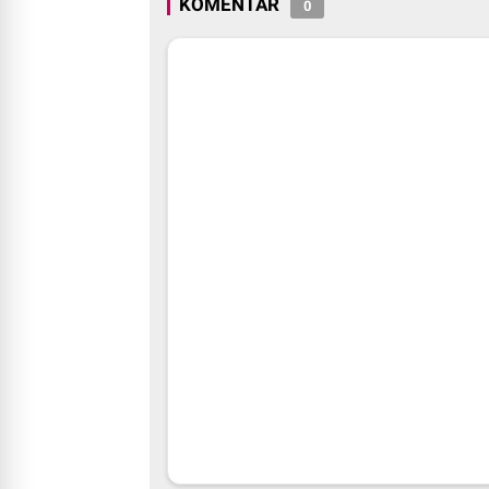
KOMENTAR
0
Ke-81 Tahun