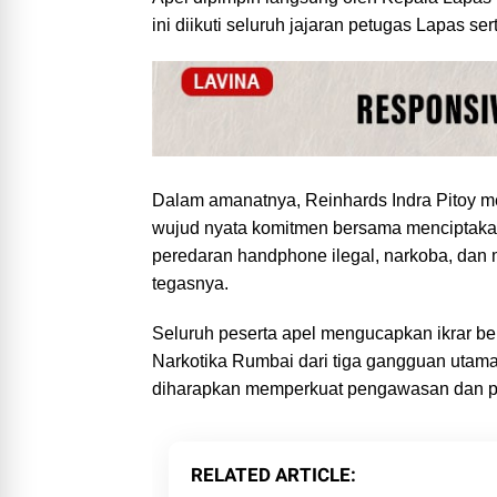
ini diikuti seluruh jajaran petugas Lapas ser
Dalam amanatnya, Reinhards Indra Pitoy me
wujud nyata komitmen bersama menciptakan 
peredaran handphone ilegal, narkoba, dan m
tegasnya.
Seluruh peserta apel mengucapkan ikrar 
Narkotika Rumbai dari tiga gangguan utama 
diharapkan memperkuat pengawasan dan p
RELATED ARTICLE