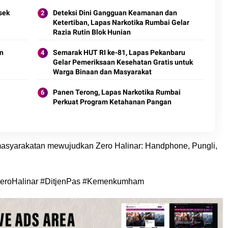
sek
Deteksi Dini Gangguan Keamanan dan
Ketertiban, Lapas Narkotika Rumbai Gelar
Razia Rutin Blok Hunian
an
Semarak HUT RI ke-81, Lapas Pekanbaru
Gelar Pemeriksaan Kesehatan Gratis untuk
Warga Binaan dan Masyarakat
Panen Terong, Lapas Narkotika Rumbai
Perkuat Program Ketahanan Pangan
n
masyarakatan mewujudkan Zero Halinar: Handphone, Pungli,
eroHalinar #DitjenPas #Kemenkumham