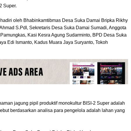
2 Super.
dihadiri oleh Bhabinkamtibmas Desa Suka Damai Bripka Rikhy
Ahmad S.PdI, Sekretaris Desa Suka Damai Sumadi, Anggota
Pamungkas, Kasi Kesra Agung Sudarminto, BPD Desa Suka
ya Edi Ismanto, Kadus Muara Jaya Suryanto, Tokoh
man jagung pipil produktif monokultur BISI-2 Super adalah
sebut berdasarkan analisa para pengelola adalah lahan yang