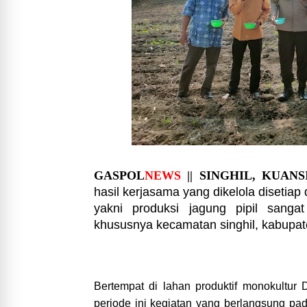
GASPOL
NEWS
|| SINGHIL, KUANS
hasil kerjasama yang dikelola disetiap
yakni produksi jagung pipil sanga
khususnya kecamatan singhil, kabupat
Bertempat di lahan produktif monokultur 
periode ini kegiatan yang berlangsung p