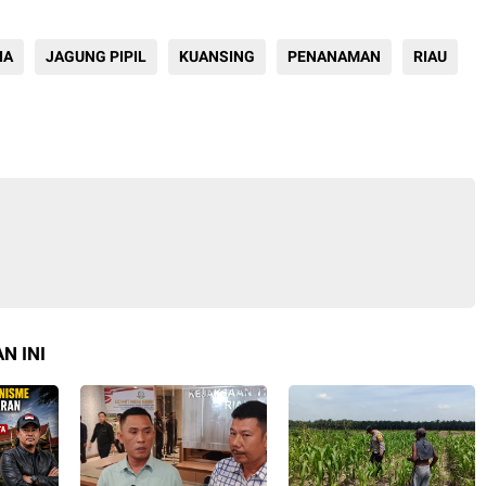
IA
JAGUNG PIPIL
KUANSING
PENANAMAN
RIAU
N INI