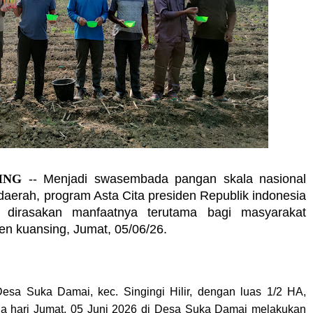
ING
-- Menjadi swasembada pangan skala nasional
 daerah, program Asta Cita presiden Republik indonesia
t dirasakan manfaatnya terutama bagi masyarakat
en kuansing, Jumat, 05/06/26.
Desa Suka Damai, kec. Singingi Hilir, dengan luas 1/2 HA,
ada hari Jumat, 05 Juni 2026 di Desa Suka Damai melakukan