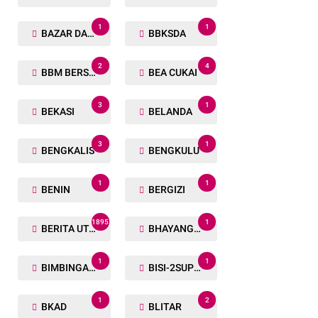
1
1
BAZAR DAN BAKSOS RAMADHAN
BBKSDA
2
4
BBM BERSUBSIDI
BEA CUKAI
3
1
BEKASI
BELANDA
3
1
BENGKALIS
BENGKULU
1
1
BENIN
BERGIZI
1895
1
BERITA UTAMA
BHAYANGKARA RUN
1
1
BIMBINGAN ROHANI
BISI-2SUPER
1
2
BKAD
BLITAR