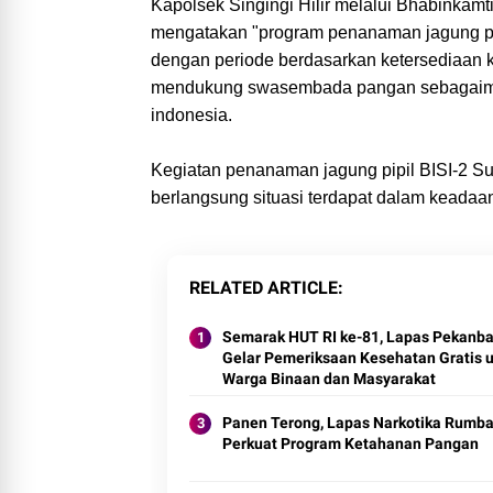
Kapolsek Singingi Hilir melalui Bhabinka
mengatakan "program penanaman jagung pi
dengan periode berdasarkan ketersediaan k
mendukung swasembada pangan sebagaimana
indonesia.
Kegiatan penanaman jagung pipil BISI-2 Sup
berlangsung situasi terdapat dalam keadaa
RELATED ARTICLE
Semarak HUT RI ke-81, Lapas Pekanba
Gelar Pemeriksaan Kesehatan Gratis 
Warga Binaan dan Masyarakat
Panen Terong, Lapas Narkotika Rumba
Perkuat Program Ketahanan Pangan