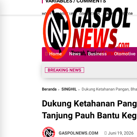
VARIABLES / COMMENTS
HOME
ABOUT US
CONTACT US
INDEX
EDITOR
Home
News
Business
Otomotive
BREAKING NEWS
Beranda
SINGHIL
Dukung Ketahanan Pangan, Bha
Dukung Ketahanan Pang
Tanjung Pauh Bantu Keg
GASPOLNEWS.COM
Juni 19, 2026