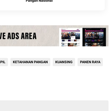
Pangan Nasional
PIL
KETAHANAN PANGAN
KUANSING
PANEN RAYA