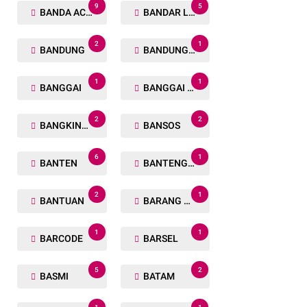
9
5
BANDA ACEH
BANDAR LAMPUNG
2
1
BANDUNG
BANDUNG BARAT
1
1
BANGGAI
BANGGAI LAUT
2
2
BANGKINANG
BANSOS
6
1
BANTEN
BANTENG RAIDERS
2
1
BANTUAN
BARANG TUAKA
1
1
BARCODE
BARSEL
5
2
BASMI
BATAM