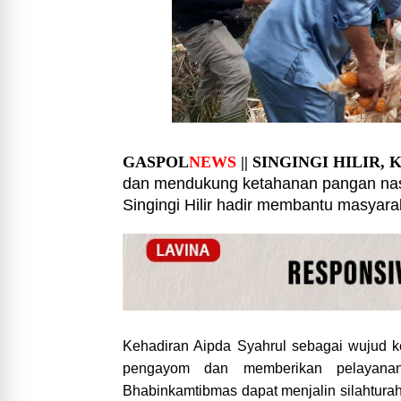
GASPOL
NEWS
|| SINGINGI HILIR,
dan mendukung ketahanan pangan nas
Singingi Hilir hadir membantu masyarak
Kehadiran Aipda Syahrul sebagai wujud k
pengayom dan memberikan pelayanan
Bhabinkamtibmas dapat menjalin silahturah