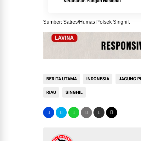
Ketahanan Pangan Nasional"
Sumber: Satres/Humas Polsek Singhil.
BERITA UTAMA
INDONESIA
JAGUNG PI
RIAU
SINGHIL