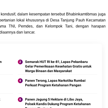
 kondusif, dalam kesempatan tersebut Bhabinkamtibmas juga
ertanian lokal khususnya di Desa Tanjung Pauh Kecamatan
bersama TNI, Pemdes, dan Kelompok Tani, dengan harapan
sediaannya dan lancar.
an
Semarak HUT RI ke-81, Lapas Pekanbaru
Gelar Pemeriksaan Kesehatan Gratis untuk
Warga Binaan dan Masyarakat
Panen Terong, Lapas Narkotika Rumbai
Perkuat Program Ketahanan Pangan
n
k
Panen Jagung 5 Hektare di Libo Jaya,
Polsek Kandis Dukung Program Ketahanan