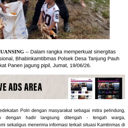
 KUANSING
-- Dalam rangka memperkuat sinergitas
ional, Bhabinkamtibmas Polsek Desa Tanjung Pauh
at Panen jagung pipil, Jumat, 19/06/26.
edekatan Polri dengan masyarakat sebagai mitra pelindung,
 dengan hadir langsung ditengah - tengah warga,
mi sekaligus menerima informasi terkait situasi Kamtinmas di