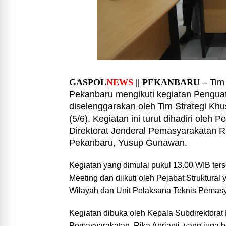
GASPOL
NEWS
|| PEKANBARU
– Tim
Pekanbaru mengikuti kegiatan Pengua
diselenggarakan oleh Tim Strategi Kh
(5/6). Kegiatan ini turut dihadiri oleh
Direktorat Jenderal Pemasyarakatan 
Pekanbaru, Yusup Gunawan.
Kegiatan yang dimulai pukul 13.00 WIB ters
Meeting dan diikuti oleh Pejabat Struktur
Wilayah dan Unit Pelaksana Teknis Pemasya
Kegiatan dibuka oleh Kepala Subdirektorat
Pemasyarakatan, Rika Aprianti, yang juga 