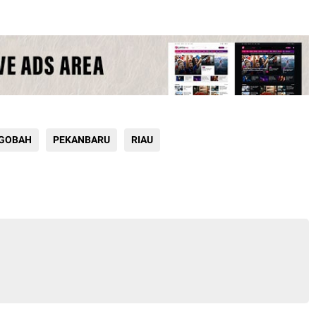
 GOBAH
PEKANBARU
RIAU