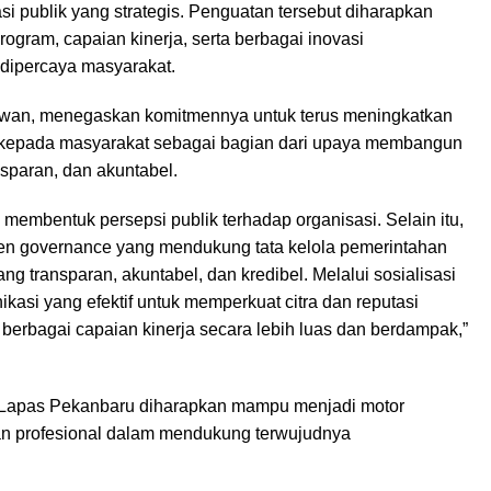
i publik yang strategis. Penguatan tersebut diharapkan
gram, capaian kinerja, serta berbagai inovasi
dipercaya masyarakat.
wan, menegaskan komitmennya untuk terus meningkatkan
si kepada masyarakat sebagai bagian dari upaya membangun
nsparan, dan akuntabel.
membentuk persepsi publik terhadap organisasi. Selain itu,
en governance yang mendukung tata kelola pemerintahan
g transparan, akuntabel, dan kredibel. Melalui sosialisasi
kasi yang efektif untuk memperkuat citra dan reputasi
erbagai capaian kinerja secara lebih luas dan berdampak,”
 Lapas Pekanbaru diharapkan mampu menjadi motor
 dan profesional dalam mendukung terwujudnya