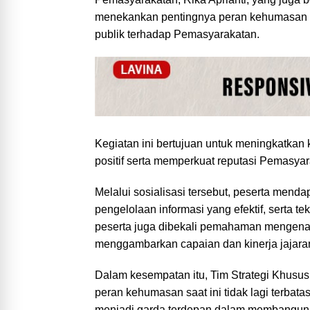
menekankan pentingnya peran kehumasan 
publik terhadap Pemasyarakatan.
Kegiatan ini bertujuan untuk meningkatka
positif serta memperkuat reputasi Pemasyar
Melalui sosialisasi tersebut, peserta menda
pengelolaan informasi yang efektif, serta t
peserta juga dibekali pemahaman mengena
menggambarkan capaian dan kinerja jajaran
Dalam kesempatan itu, Tim Strategi Khus
peran kehumasan saat ini tidak lagi terbat
menjadi garda terdepan dalam membangun kep