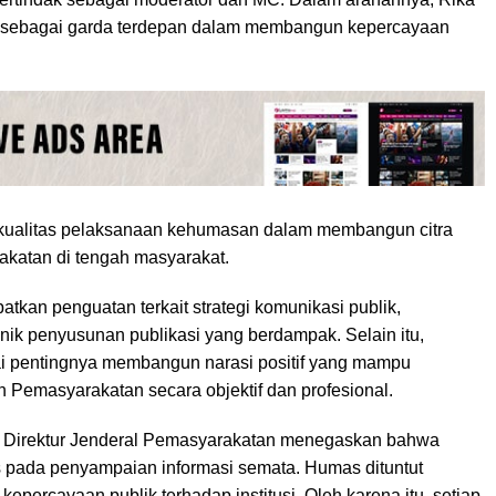
sebagai garda terdepan dalam membangun kepercayaan
n kualitas pelaksanaan kehumasan dalam membangun citra
akatan di tengah masyarakat.
patkan penguatan terkait strategi komunikasi publik,
eknik penyusunan publikasi yang berdampak. Selain itu,
i pentingnya membangun narasi positif yang mampu
 Pemasyarakatan secara objektif dan profesional.
us Direktur Jenderal Pemasyarakatan menegaskan bahwa
as pada penyampaian informasi semata. Humas dituntut
ercayaan publik terhadap institusi. Oleh karena itu, setiap