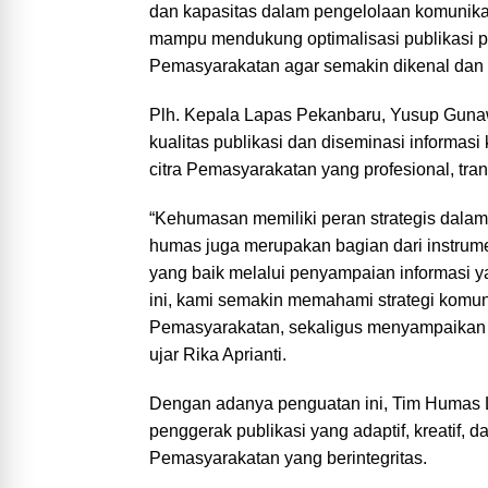
dan kapasitas dalam pengelolaan komunikas
mampu mendukung optimalisasi publikasi pro
Pemasyarakatan agar semakin dikenal dan 
Plh. Kepala Lapas Pekanbaru, Yusup Guna
kualitas publikasi dan diseminasi informa
citra Pemasyarakatan yang profesional, tra
“Kehumasan memiliki peran strategis dalam 
humas juga merupakan bagian dari instrum
yang baik melalui penyampaian informasi yan
ini, kami semakin memahami strategi komuni
Pemasyarakatan, sekaligus menyampaikan b
ujar Rika Aprianti.
Dengan adanya penguatan ini, Tim Humas
penggerak publikasi yang adaptif, kreatif,
Pemasyarakatan yang berintegritas.