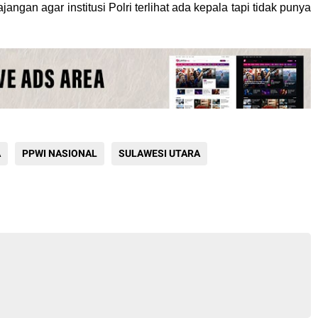
jangan agar institusi Polri terlihat ada kepala tapi tidak punya
A
PPWI NASIONAL
SULAWESI UTARA