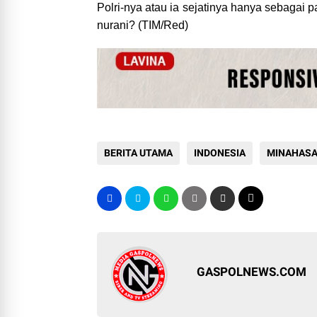
Polri-nya atau ia sejatinya hanya sebagai pa
nurani? (TIM/Red)
BERITA UTAMA
INDONESIA
MINAHAS
GASPOLNEWS.COM