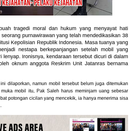
uah tragedi moral dan hukum yang menyayat hati
 seorang purnawirawan yang telah mendedikasikan 38
itusi Kepolisian Republik Indonesia. Masa tuanya yang
enjadi nestapa berkepanjangan setelah mobil yang
 lenyap. Ironisnya, kendaraan tersebut dicuri di dalam
oleh oknum anggota Reskrim Unit Jatanras bernama
ini dilaporkan, namun mobil tersebut belum juga ditemukan
 muka mobil itu, Pak Saleh harus meminjam uang sebesar
kibat potongan cicilan yang mencekik, ia hanya menerima sisa
.