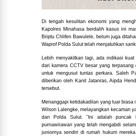
Di tengah kesulitan ekonomi yang mengh
Kapolres Minahasa berdalih kasus ini ma
Briptu Chlifen Bawulele, belum juga ditah
Waprof Polda Sulut telah menjatuhkan sank
Lebih menyakitkan lagi, ada indikasi kua
dari kamera CCTV besar yang terpasang d
untuk mengusut tuntas perkara. Saleh P
diberikan oleh Kanit Jatanras, Aipda He
tersebut.
Menanggapi ketidakadilan yang luar biasa
Wilson Lalengke, melayangkan kecaman yan
dan Polda Sulut. "Ini adalah puncak 
purnawirawan yang telah mengabdi selama
juniornya sendiri di rumah hukum mereka.