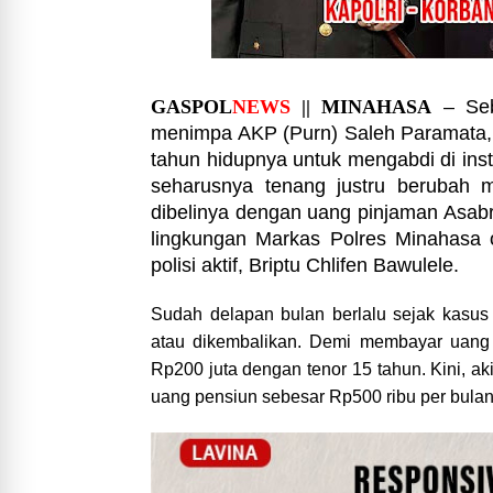
GASPOL
NEWS
|| MINAHASA
– Seb
menimpa AKP (Purn) Saleh Paramata,
tahun hidupnya untuk mengabdi di inst
seharusnya tenang justru berubah m
dibelinya dengan uang pinjaman Asabri
lingkungan Markas Polres Minahasa 
polisi aktif, Briptu Chlifen Bawulele.
Sudah delapan bulan berlalu sejak kasus 
atau dikembalikan. Demi membayar uang
Rp200 juta dengan tenor 15 tahun. Kini, a
uang pensiun sebesar Rp500 ribu per bulan