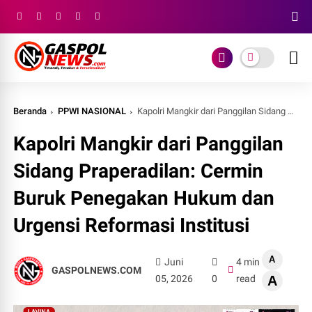
Beranda
PPWI NASIONAL
Kapolri Mangkir dari Panggilan Sidang Praperadilan: Cermin Buruk Penegakan Hukum dan Urgensi Reformasi Institusi
Kapolri Mangkir dari Panggilan
Sidang Praperadilan: Cermin
Buruk Penegakan Hukum dan
Urgensi Reformasi Institusi
A
Juni
4 min
GASPOLNEWS.COM
05, 2026
0
read
A