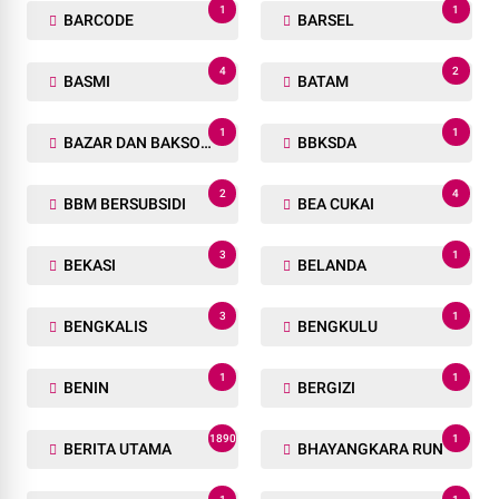
1
1
BARCODE
BARSEL
4
2
BASMI
BATAM
1
1
BAZAR DAN BAKSOS RAMADHAN
BBKSDA
2
4
BBM BERSUBSIDI
BEA CUKAI
3
1
BEKASI
BELANDA
3
1
BENGKALIS
BENGKULU
1
1
BENIN
BERGIZI
1890
1
BERITA UTAMA
BHAYANGKARA RUN