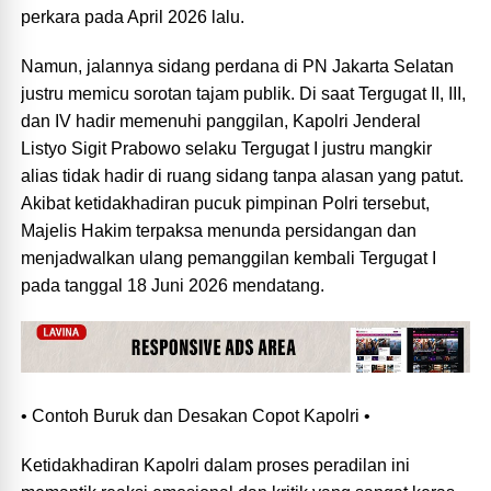
perkara pada April 2026 lalu.
Namun, jalannya sidang perdana di PN Jakarta Selatan
justru memicu sorotan tajam publik. Di saat Tergugat II, III,
dan IV hadir memenuhi panggilan, Kapolri Jenderal
Listyo Sigit Prabowo selaku Tergugat I justru mangkir
alias tidak hadir di ruang sidang tanpa alasan yang patut.
Akibat ketidakhadiran pucuk pimpinan Polri tersebut,
Majelis Hakim terpaksa menunda persidangan dan
menjadwalkan ulang pemanggilan kembali Tergugat I
pada tanggal 18 Juni 2026 mendatang.
• Contoh Buruk dan Desakan Copot Kapolri •
Ketidakhadiran Kapolri dalam proses peradilan ini