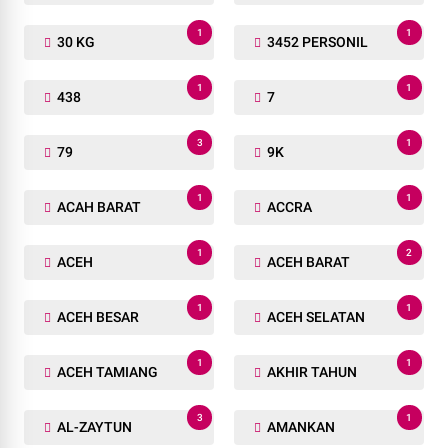
1
1
30 KG
3452 PERSONIL
1
1
438
7
3
1
79
9K
1
1
ACAH BARAT
ACCRA
1
2
ACEH
ACEH BARAT
1
1
ACEH BESAR
ACEH SELATAN
1
1
ACEH TAMIANG
AKHIR TAHUN
3
1
AL-ZAYTUN
AMANKAN