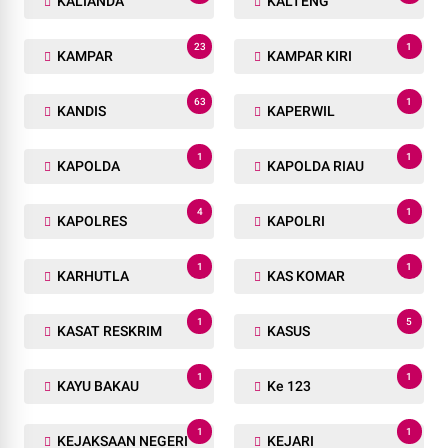
KALIANDA
KALTENG
23
1
KAMPAR
KAMPAR KIRI
63
1
KANDIS
KAPERWIL
1
1
KAPOLDA
KAPOLDA RIAU
4
1
KAPOLRES
KAPOLRI
1
1
KARHUTLA
KAS KOMAR
1
5
KASAT RESKRIM
KASUS
1
1
KAYU BAKAU
Ke 123
1
1
KEJAKSAAN NEGERI
KEJARI