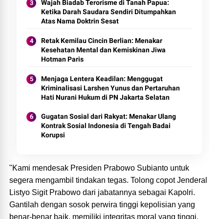
Wajah Biadab Terorisme di Tanah Papua:
Ketika Darah Saudara Sendiri Ditumpahkan
Atas Nama Doktrin Sesat
Retak Kemilau Cincin Berlian: Menakar
Kesehatan Mental dan Kemiskinan Jiwa
Hotman Paris
Menjaga Lentera Keadilan: Menggugat
Kriminalisasi Larshen Yunus dan Pertaruhan
Hati Nurani Hukum di PN Jakarta Selatan
Gugatan Sosial dari Rakyat: Menakar Ulang
Kontrak Sosial Indonesia di Tengah Badai
Korupsi
"Kami mendesak Presiden Prabowo Subianto untuk
segera mengambil tindakan tegas. Tolong copot Jenderal
Listyo Sigit Prabowo dari jabatannya sebagai Kapolri.
Gantilah dengan sosok perwira tinggi kepolisian yang
benar-benar baik, memiliki integritas moral yang tinggi,