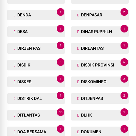
1
2
DENDA
DENPASAR
1
1
DESA
DINAS PUPR-LH
1
1
DIRJEN PAS
DIRLANTAS
3
6
DISDIK
DISDIK PROVINSI
1
2
DISKES
DISKOMINFO
1
2
DISTRIK DAL
DITJENPAS
35
1
DITLANTAS
DLHK
1
1
DOA BERSAMA
DOKUMEN