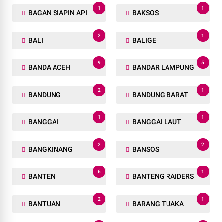
1
1
BAGAN SIAPIN API
BAKSOS
2
1
BALI
BALIGE
9
5
BANDA ACEH
BANDAR LAMPUNG
2
1
BANDUNG
BANDUNG BARAT
1
1
BANGGAI
BANGGAI LAUT
2
2
BANGKINANG
BANSOS
6
1
BANTEN
BANTENG RAIDERS
2
1
BANTUAN
BARANG TUAKA