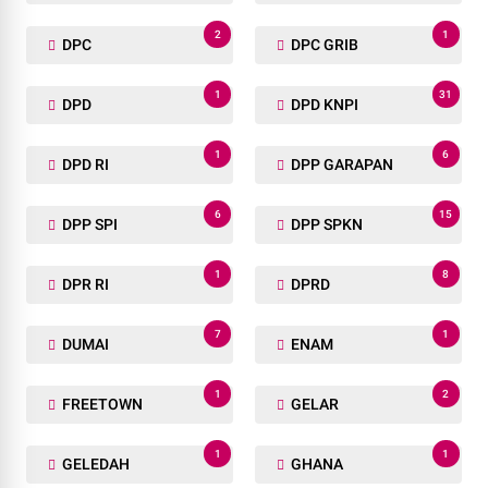
2
1
DPC
DPC GRIB
1
31
DPD
DPD KNPI
1
6
DPD RI
DPP GARAPAN
6
15
DPP SPI
DPP SPKN
1
8
DPR RI
DPRD
7
1
DUMAI
ENAM
1
2
FREETOWN
GELAR
1
1
GELEDAH
GHANA