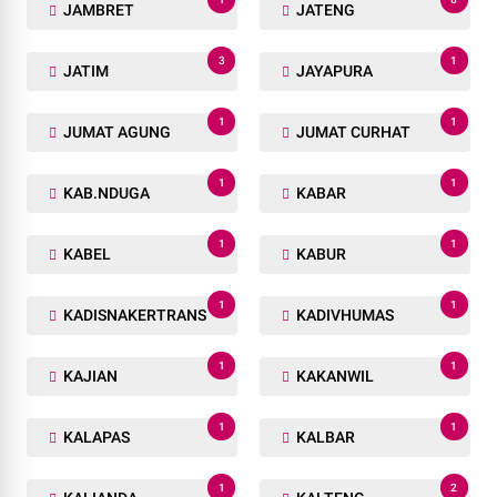
JAMBRET
JATENG
3
1
JATIM
JAYAPURA
1
1
JUMAT AGUNG
JUMAT CURHAT
1
1
KAB.NDUGA
KABAR
1
1
KABEL
KABUR
1
1
KADISNAKERTRANS
KADIVHUMAS
1
1
KAJIAN
KAKANWIL
1
1
KALAPAS
KALBAR
1
2