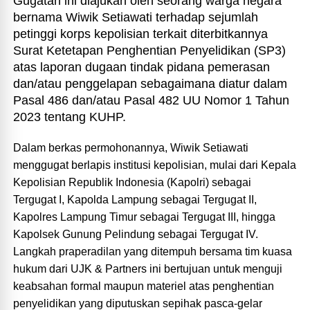
Gugatan ini diajukan oleh seorang warga negara
bernama Wiwik Setiawati terhadap sejumlah
petinggi korps kepolisian terkait diterbitkannya
Surat Ketetapan Penghentian Penyelidikan (SP3)
atas laporan dugaan tindak pidana pemerasan
dan/atau penggelapan sebagaimana diatur dalam
Pasal 486 dan/atau Pasal 482 UU Nomor 1 Tahun
2023 tentang KUHP.
Dalam berkas permohonannya, Wiwik Setiawati
menggugat berlapis institusi kepolisian, mulai dari Kepala
Kepolisian Republik Indonesia (Kapolri) sebagai
Tergugat I, Kapolda Lampung sebagai Tergugat II,
Kapolres Lampung Timur sebagai Tergugat III, hingga
Kapolsek Gunung Pelindung sebagai Tergugat IV.
Langkah praperadilan yang ditempuh bersama tim kuasa
hukum dari UJK & Partners ini bertujuan untuk menguji
keabsahan formal maupun materiel atas penghentian
penyelidikan yang diputuskan sepihak pasca-gelar