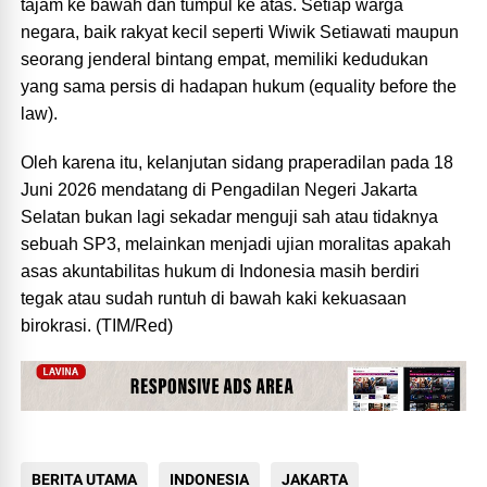
tajam ke bawah dan tumpul ke atas. Setiap warga
negara, baik rakyat kecil seperti Wiwik Setiawati maupun
seorang jenderal bintang empat, memiliki kedudukan
yang sama persis di hadapan hukum (equality before the
law).
Oleh karena itu, kelanjutan sidang praperadilan pada 18
Juni 2026 mendatang di Pengadilan Negeri Jakarta
Selatan bukan lagi sekadar menguji sah atau tidaknya
sebuah SP3, melainkan menjadi ujian moralitas apakah
asas akuntabilitas hukum di Indonesia masih berdiri
tegak atau sudah runtuh di bawah kaki kekuasaan
birokrasi. (TIM/Red)
BERITA UTAMA
INDONESIA
JAKARTA