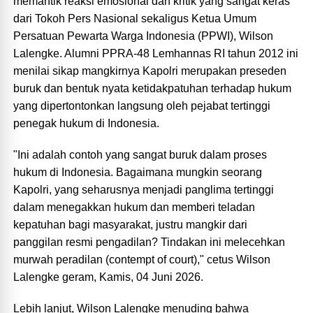
memantik reaksi emosional dan kritik yang sangat keras
dari Tokoh Pers Nasional sekaligus Ketua Umum
Persatuan Pewarta Warga Indonesia (PPWI), Wilson
Lalengke. Alumni PPRA-48 Lemhannas RI tahun 2012 ini
menilai sikap mangkirnya Kapolri merupakan preseden
buruk dan bentuk nyata ketidakpatuhan terhadap hukum
yang dipertontonkan langsung oleh pejabat tertinggi
penegak hukum di Indonesia.
"Ini adalah contoh yang sangat buruk dalam proses
hukum di Indonesia. Bagaimana mungkin seorang
Kapolri, yang seharusnya menjadi panglima tertinggi
dalam menegakkan hukum dan memberi teladan
kepatuhan bagi masyarakat, justru mangkir dari
panggilan resmi pengadilan? Tindakan ini melecehkan
murwah peradilan (contempt of court)," cetus Wilson
Lalengke geram, Kamis, 04 Juni 2026.
Lebih lanjut, Wilson Lalengke menuding bahwa