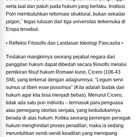
serta taat dan patuh pada hukum yang berlaku. Institusi
Polri membutuhkan reformasi struktural, bukan sekadar
jargon," tegas lulusan dari tiga universitas terkemuka di
Eropa tersebut.
• Refleksi Filosofis dan Landasan Ideologi Pancasila •
Tindakan mangkirnya seorang pejabat negara dari
panggilan hukum dapat dibedah secara filosofis melalui
pemikiran filsuf hukum Romawi kuno, Cicero (106-43
SM), yang terkenal dengan adagiumnya: "Legum servi
sumus ut liberi esse possimus" (Kita adalah budak dari
hukum agar kita bisa menjadi bebas). Menurut Cicero,
tidak ada satu pun individu – termasuk para penguasa
atau pemegang otoritas senjata, yang kedudukannya
berada di atas hukum. Ketika seorang pemimpin penegak
hukum menghindari proses peradilan, maka ia sedang
meruntuhkan sendi-sendi keadilan yang menopang