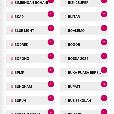
1
1
BIMBINGAN ROHANI
BISI-2SUPER
1
2
BKAD
BLITAR
1
1
BLUE LIGHT
BOALEMO
1
2
BODREK
BOGOR
1
1
BORONG
BOSDA 2024
2
1
BPMP
BUKA PUASA BERSAMA
1
5
BUNGKAM
BUPATI
1
1
BURUH
BUS SEKOLAH
4
1