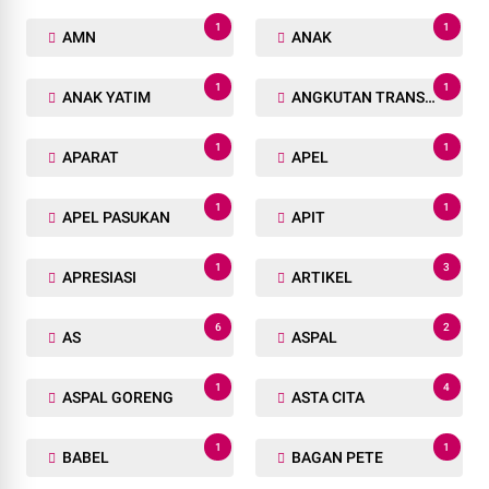
1
1
AMN
ANAK
1
1
ANAK YATIM
ANGKUTAN TRANSPORTASI
1
1
APARAT
APEL
1
1
APEL PASUKAN
APIT
1
3
APRESIASI
ARTIKEL
6
2
AS
ASPAL
1
4
ASPAL GORENG
ASTA CITA
1
1
BABEL
BAGAN PETE