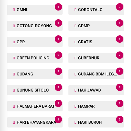
1
2
GMNI
GORONTALO
1
1
GOTONG-ROYONG
GPMP
1
1
GPR
GRATIS
2
2
GREEN POLICING
GUBERNUR
1
1
GUDANG
GUDANG BBM ILEGAL
1
1
GUNUNG SITOLO
HAK JAWAB
1
1
HALMAHERA BARAT
HAMPAR
1
2
HARI BHAYANGKARA
HARI BURUH