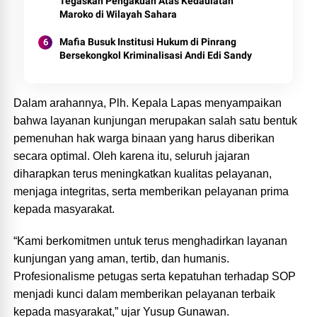
Tegaskan Pengakuan Atas Kedaulatan
Maroko di Wilayah Sahara
Mafia Busuk Institusi Hukum di Pinrang
Bersekongkol Kriminalisasi Andi Edi Sandy
Dalam arahannya, Plh. Kepala Lapas menyampaikan
bahwa layanan kunjungan merupakan salah satu bentuk
pemenuhan hak warga binaan yang harus diberikan
secara optimal. Oleh karena itu, seluruh jajaran
diharapkan terus meningkatkan kualitas pelayanan,
menjaga integritas, serta memberikan pelayanan prima
kepada masyarakat.
“Kami berkomitmen untuk terus menghadirkan layanan
kunjungan yang aman, tertib, dan humanis.
Profesionalisme petugas serta kepatuhan terhadap SOP
menjadi kunci dalam memberikan pelayanan terbaik
kepada masyarakat,” ujar Yusup Gunawan.