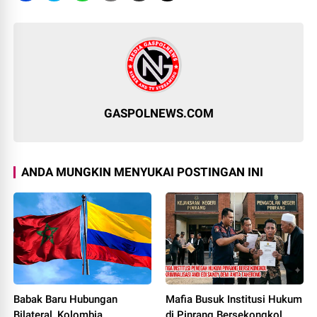
GASPOLNEWS.COM
ANDA MUNGKIN MENYUKAI POSTINGAN INI
Babak Baru Hubungan
Mafia Busuk Institusi Hukum
Bilateral, Kolombia
di Pinrang Bersekongkol