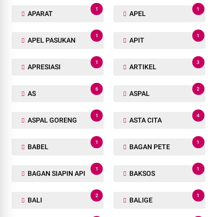
1
1
APARAT
APEL
1
1
APEL PASUKAN
APIT
1
3
APRESIASI
ARTIKEL
6
2
AS
ASPAL
1
4
ASPAL GORENG
ASTA CITA
1
1
BABEL
BAGAN PETE
1
1
BAGAN SIAPIN API
BAKSOS
2
1
BALI
BALIGE