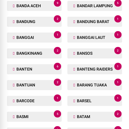
9
5
BANDA ACEH
BANDAR LAMPUNG
2
1
BANDUNG
BANDUNG BARAT
1
1
BANGGAI
BANGGAI LAUT
2
2
BANGKINANG
BANSOS
6
1
BANTEN
BANTENG RAIDERS
2
1
BANTUAN
BARANG TUAKA
1
1
BARCODE
BARSEL
5
2
BASMI
BATAM