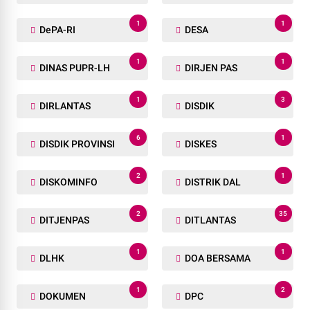
1
1
DePA-RI
DESA
1
1
DINAS PUPR-LH
DIRJEN PAS
1
3
DIRLANTAS
DISDIK
6
1
DISDIK PROVINSI
DISKES
2
1
DISKOMINFO
DISTRIK DAL
2
35
DITJENPAS
DITLANTAS
1
1
DLHK
DOA BERSAMA
1
2
DOKUMEN
DPC