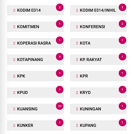
2
3
KODIM 0314
KODIM 0314/INHIL
1
2
KOMITMEN
KONFERENSI
1
1
KOPERASI RASRA
KOTA
9
1
KOTAPINANG
KP. RAKYAT
1
1
KPK
KPR
1
1
KPUD
KRYD
33
1
KUANSING
KUNINGAN
1
1
KUNKER
KUPANG