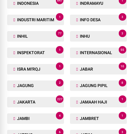
847
1
INDONESIA
INDRAMAYU
1
3
INDUSTRI MARITIM
INFO DESA
77
3
INHIL
INHU
1
55
INSPEKTORAT
INTERNASIONAL
1
10
ISRA MI'RQJ
JABAR
2
8
JAGUNG
JAGUNG PIPIL
227
1
JAKARTA
JAMAAH HAJI
4
1
JAMBI
JAMBRET
6
3