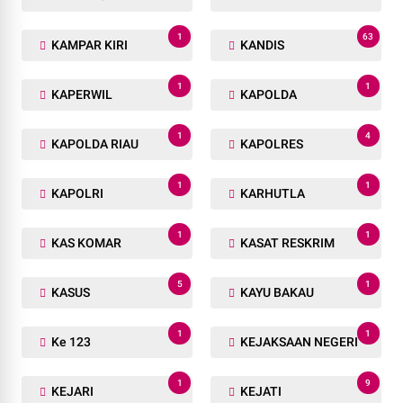
1
63
KAMPAR KIRI
KANDIS
1
1
KAPERWIL
KAPOLDA
1
4
KAPOLDA RIAU
KAPOLRES
1
1
KAPOLRI
KARHUTLA
1
1
KAS KOMAR
KASAT RESKRIM
5
1
KASUS
KAYU BAKAU
1
1
Ke 123
KEJAKSAAN NEGERI
1
9
KEJARI
KEJATI