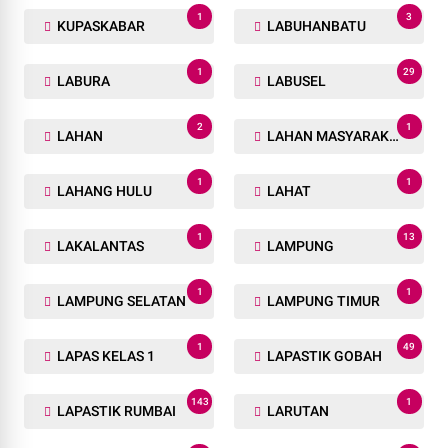
1
3
KUPASKABAR
LABUHANBATU
1
29
LABURA
LABUSEL
2
1
LAHAN
LAHAN MASYARAKAT
1
1
LAHANG HULU
LAHAT
1
13
LAKALANTAS
LAMPUNG
1
1
LAMPUNG SELATAN
LAMPUNG TIMUR
1
49
LAPAS KELAS 1
LAPASTIK GOBAH
143
1
LAPASTIK RUMBAI
LARUTAN