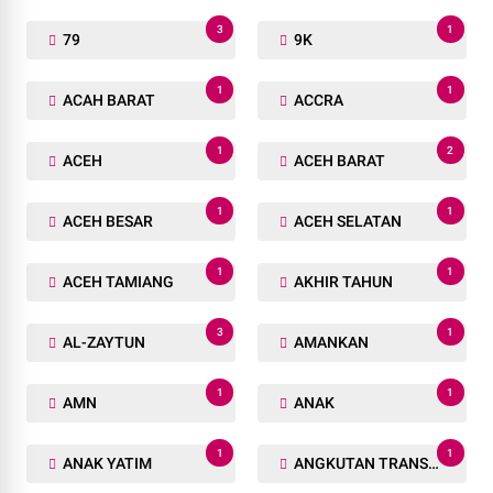
3
1
79
9K
1
1
ACAH BARAT
ACCRA
1
2
ACEH
ACEH BARAT
1
1
ACEH BESAR
ACEH SELATAN
1
1
ACEH TAMIANG
AKHIR TAHUN
3
1
AL-ZAYTUN
AMANKAN
1
1
AMN
ANAK
1
1
ANAK YATIM
ANGKUTAN TRANSPORTASI