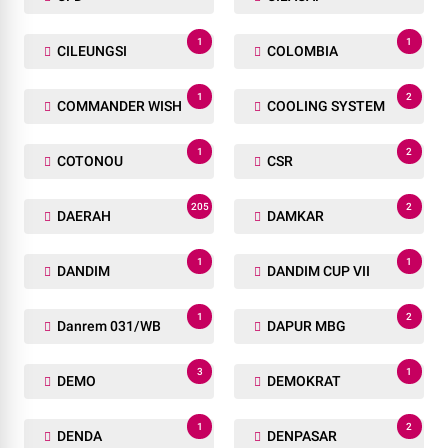
1
1
CILEUNGSI
COLOMBIA
1
2
COMMANDER WISH
COOLING SYSTEM
1
2
COTONOU
CSR
205
2
DAERAH
DAMKAR
1
1
DANDIM
DANDIM CUP VII
1
2
Danrem 031/WB
DAPUR MBG
3
1
DEMO
DEMOKRAT
1
2
DENDA
DENPASAR