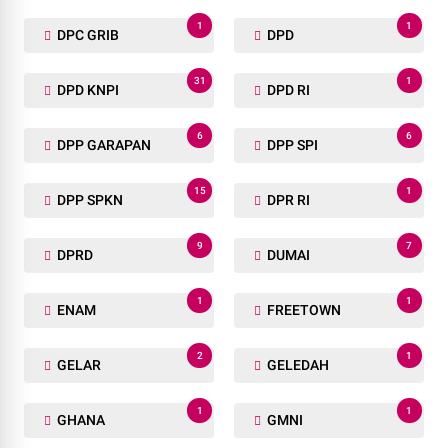
1
1
DPC GRIB
DPD
31
1
DPD KNPI
DPD RI
6
6
DPP GARAPAN
DPP SPI
15
1
DPP SPKN
DPR RI
9
7
DPRD
DUMAI
1
1
ENAM
FREETOWN
2
1
GELAR
GELEDAH
1
1
GHANA
GMNI