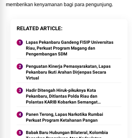
memberikan kenyamanan bagi para pengunjung.
RELATED ARTICLE
Lapas Pekanbaru Gandeng FISIP Universitas
Riau, Perkuat Program Magang dan
Pengembangan SDM
Penguatan Kinerja Pemasyarakatan, Lapas
Pekanbaru Ikuti Arahan Dirjenpas Secara
Virtual
Hadir Ditengah Hiruk-pikuknya Kota
Pekanbaru, Ditlantas Polda Riau dan
Polantas KARIB Kobarkan Semangat
Keselamatan, Nasionalisme dan Green
Policing Jelang HUT RI Ke-81 Tahun
Panen Terong, Lapas Narkotika Rumbai
Perkuat Program Ketahanan Pangan
Babak Baru Hubungan Bilateral, Kolombia