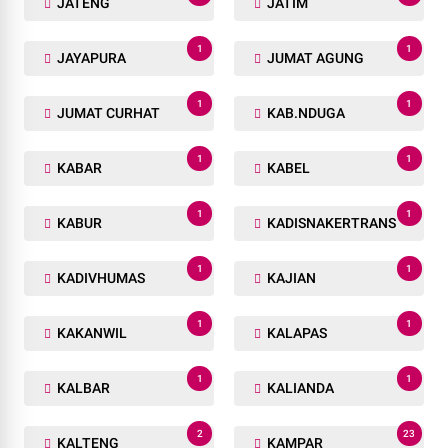
JATENG
JATIM
1
1
JAYAPURA
JUMAT AGUNG
1
1
JUMAT CURHAT
KAB.NDUGA
1
1
KABAR
KABEL
1
1
KABUR
KADISNAKERTRANS
1
1
KADIVHUMAS
KAJIAN
1
1
KAKANWIL
KALAPAS
1
1
KALBAR
KALIANDA
2
23
KALTENG
KAMPAR