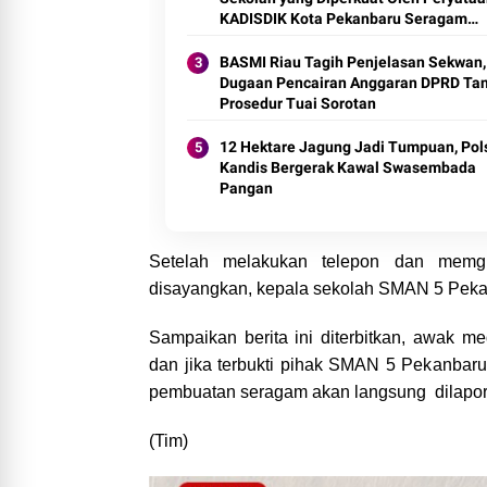
KADISDIK Kota Pekanbaru Seragam
Digratiskan
BASMI Riau Tagih Penjelasan Sekwan,
Dugaan Pencairan Anggaran DPRD Ta
Prosedur Tuai Sorotan
12 Hektare Jagung Jadi Tumpuan, Pol
Kandis Bergerak Kawal Swasembada
Pangan
Setelah melakukan telepon dan memgi
disayangkan, kepala sekolah SMAN 5 Pek
Sampaikan berita ini diterbitkan, awak m
dan jika terbukti pihak SMAN 5 Pekanbar
pembuatan seragam akan langsung dilapora
(Tim)