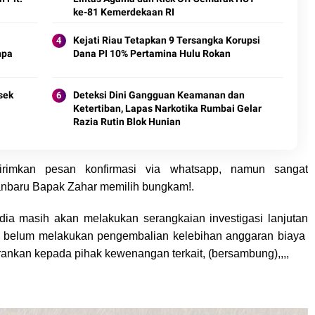
ke-81 Kemerdekaan RI
Kejati Riau Tetapkan 9 Tersangka Korupsi
npa
Dana PI 10% Pertamina Hulu Rokan
sek
Deteksi Dini Gangguan Keamanan dan
Ketertiban, Lapas Narkotika Rumbai Gelar
Razia Rutin Blok Hunian
rimkan pesan konfirmasi via whatsapp, namun sangat
anbaru Bapak Zahar memilih bungkam!.
edia masih akan melakukan serangkaian investigasi lanjutan
u belum melakukan pengembalian kelebihan anggaran biaya
nkan kepada pihak kewenangan terkait, (bersambung),,,,