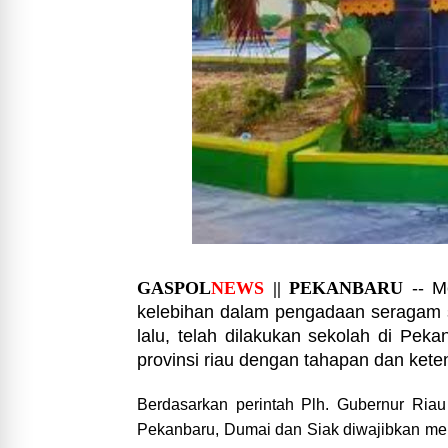
GASPOL
NEWS
|| PEKANBARU
-- M
kelebihan dalam pengadaan seragam 
lalu, telah dilakukan sekolah di Pek
provinsi riau dengan tahapan dan kete
Berdasarkan perintah Plh. Gubernur Riau
Pekanbaru, Dumai dan Siak diwajibkan me