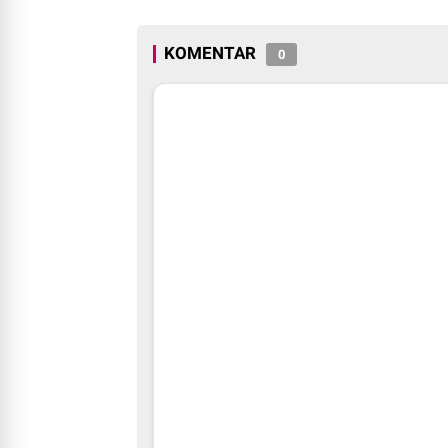
Binaan dan Masya
KOMENTAR
0