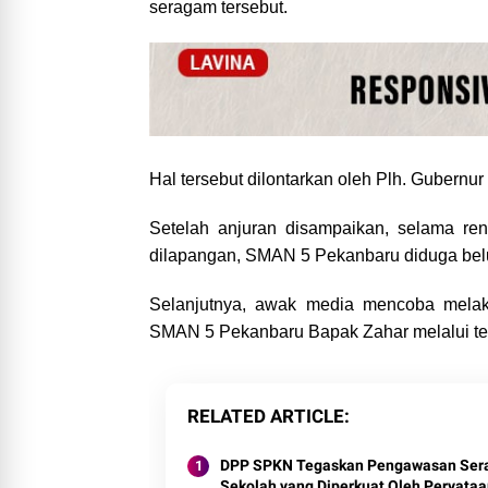
seragam tersebut.
Hal tersebut dilontarkan oleh Plh. Gubernu
Setelah anjuran disampaikan, selama re
dilapangan, SMAN 5 Pekanbaru diduga bel
Selanjutnya, awak media mencoba melaku
SMAN 5 Pekanbaru Bapak Zahar melalui te
RELATED ARTICLE
DPP SPKN Tegaskan Pengawasan Se
Sekolah yang Diperkuat Oleh Peryataan