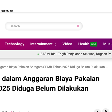
SITEMAP
Technology
Intertainment
Video
Health
Mus
HOT
BASMI Riau Tagih Penjelasan Sekwan, Dugaan Pencairan Angg
 Biaya Pakaian Seragam SPMB Tahun 2025 Diduga Belum Dilakukan SMAN 5 Pekanbaru
 dalam Anggaran Biaya Pakaian
25 Diduga Belum Dilakukan