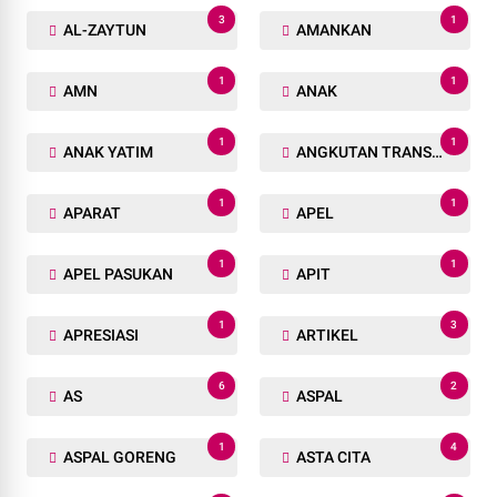
3
1
AL-ZAYTUN
AMANKAN
1
1
AMN
ANAK
1
1
ANAK YATIM
ANGKUTAN TRANSPORTASI
1
1
APARAT
APEL
1
1
APEL PASUKAN
APIT
1
3
APRESIASI
ARTIKEL
6
2
AS
ASPAL
1
4
ASPAL GORENG
ASTA CITA