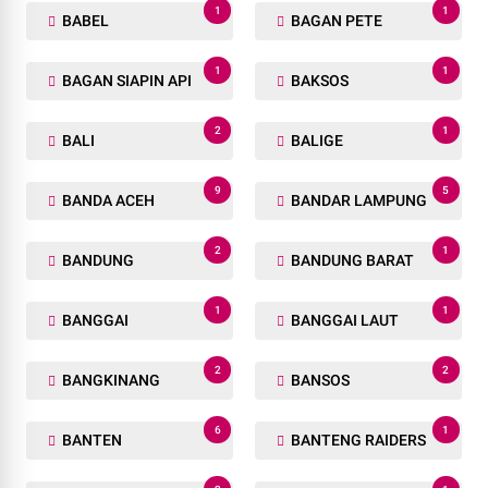
1
1
BABEL
BAGAN PETE
1
1
BAGAN SIAPIN API
BAKSOS
2
1
BALI
BALIGE
9
5
BANDA ACEH
BANDAR LAMPUNG
2
1
BANDUNG
BANDUNG BARAT
1
1
BANGGAI
BANGGAI LAUT
2
2
BANGKINANG
BANSOS
6
1
BANTEN
BANTENG RAIDERS