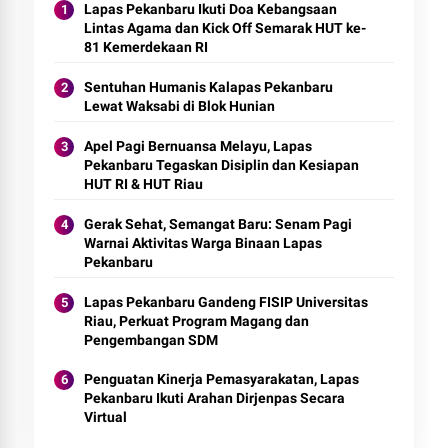
Lapas Pekanbaru Ikuti Doa Kebangsaan
Lintas Agama dan Kick Off Semarak HUT ke-
81 Kemerdekaan RI
Sentuhan Humanis Kalapas Pekanbaru
Lewat Waksabi di Blok Hunian
Apel Pagi Bernuansa Melayu, Lapas
Pekanbaru Tegaskan Disiplin dan Kesiapan
HUT RI & HUT Riau
Gerak Sehat, Semangat Baru: Senam Pagi
Warnai Aktivitas Warga Binaan Lapas
Pekanbaru
Lapas Pekanbaru Gandeng FISIP Universitas
Riau, Perkuat Program Magang dan
Pengembangan SDM
Penguatan Kinerja Pemasyarakatan, Lapas
Pekanbaru Ikuti Arahan Dirjenpas Secara
Virtual