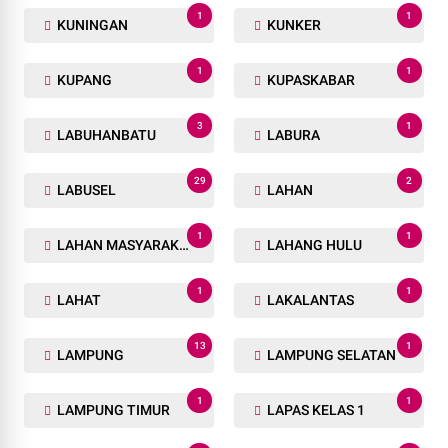
1
1
KUNINGAN
KUNKER
1
1
KUPANG
KUPASKABAR
3
1
LABUHANBATU
LABURA
29
2
LABUSEL
LAHAN
1
1
LAHAN MASYARAKAT
LAHANG HULU
1
1
LAHAT
LAKALANTAS
13
1
LAMPUNG
LAMPUNG SELATAN
1
1
LAMPUNG TIMUR
LAPAS KELAS 1