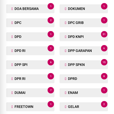
1
1
DOA BERSAMA
DOKUMEN
2
1
DPC
DPC GRIB
1
31
DPD
DPD KNPI
1
6
DPD RI
DPP GARAPAN
6
15
DPP SPI
DPP SPKN
1
8
DPR RI
DPRD
7
1
DUMAI
ENAM
1
2
FREETOWN
GELAR