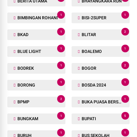
BERITA UTAMA
BHAYANGKARA RUN
1
1
BIMBINGAN ROHANI
BISI-2SUPER
1
2
BKAD
BLITAR
1
1
BLUE LIGHT
BOALEMO
1
2
BODREK
BOGOR
1
1
BORONG
BOSDA 2024
2
1
BPMP
BUKA PUASA BERSAMA
1
5
BUNGKAM
BUPATI
1
1
BURUH
BUS SEKOLAH