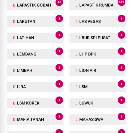
48
143
LAPASTIK GOBAH
LAPASTIK RUMBAI
1
1
LARUTAN
LAS VEGAS
1
1
LATIHAN
LBUR SPI PUSAT
1
1
LEMBANG
LHP BPK
1
1
LIMBAH
LION AIR
1
1
LIRA
LSM
1
1
LSM KOREK
LUWUK
1
1
MAFIA TANAH
MAHASISWA
2
1