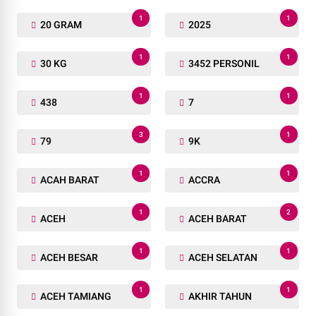
1
1
20 GRAM
2025
1
1
30 KG
3452 PERSONIL
1
1
438
7
3
1
79
9K
1
1
ACAH BARAT
ACCRA
1
2
ACEH
ACEH BARAT
1
1
ACEH BESAR
ACEH SELATAN
1
1
ACEH TAMIANG
AKHIR TAHUN