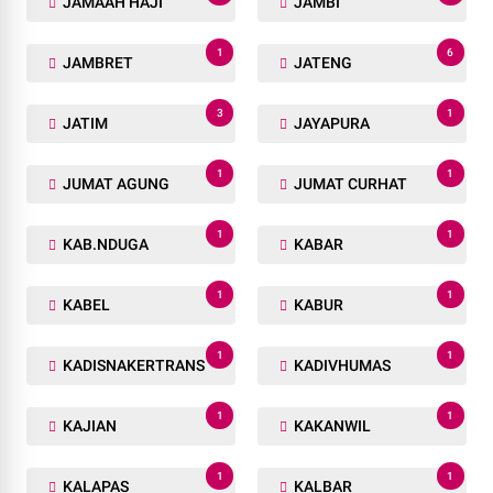
JAMAAH HAJI
JAMBI
1
6
JAMBRET
JATENG
3
1
JATIM
JAYAPURA
1
1
JUMAT AGUNG
JUMAT CURHAT
1
1
KAB.NDUGA
KABAR
1
1
KABEL
KABUR
1
1
KADISNAKERTRANS
KADIVHUMAS
1
1
KAJIAN
KAKANWIL
1
1
KALAPAS
KALBAR