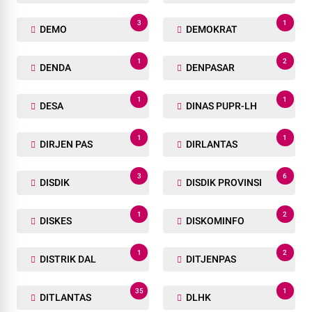
3
1
DEMO
DEMOKRAT
1
2
DENDA
DENPASAR
1
1
DESA
DINAS PUPR-LH
1
1
DIRJEN PAS
DIRLANTAS
3
6
DISDIK
DISDIK PROVINSI
1
2
DISKES
DISKOMINFO
1
2
DISTRIK DAL
DITJENPAS
35
1
DITLANTAS
DLHK