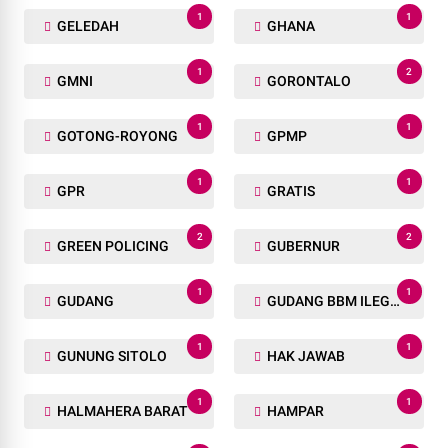
1
1
GELEDAH
GHANA
1
2
GMNI
GORONTALO
1
1
GOTONG-ROYONG
GPMP
1
1
GPR
GRATIS
2
2
GREEN POLICING
GUBERNUR
1
1
GUDANG
GUDANG BBM ILEGAL
1
1
GUNUNG SITOLO
HAK JAWAB
1
1
HALMAHERA BARAT
HAMPAR