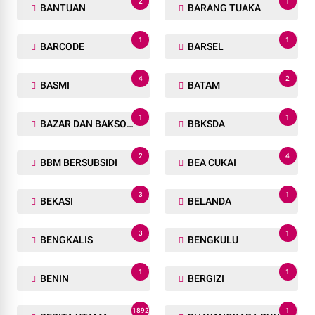
2
1
BANTUAN
BARANG TUAKA
1
1
BARCODE
BARSEL
4
2
BASMI
BATAM
1
1
BAZAR DAN BAKSOS RAMADHAN
BBKSDA
2
4
BBM BERSUBSIDI
BEA CUKAI
3
1
BEKASI
BELANDA
3
1
BENGKALIS
BENGKULU
1
1
BENIN
BERGIZI
1892
1