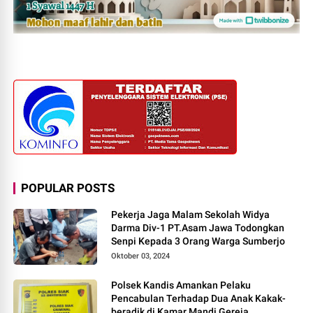
POPULAR POSTS
Pekerja Jaga Malam Sekolah Widya
Darma Div-1 PT.Asam Jawa Todongkan
Senpi Kepada 3 Orang Warga Sumberjo
Oktober 03, 2024
Polsek Kandis Amankan Pelaku
Pencabulan Terhadap Dua Anak Kakak-
beradik di Kamar Mandi Gereja