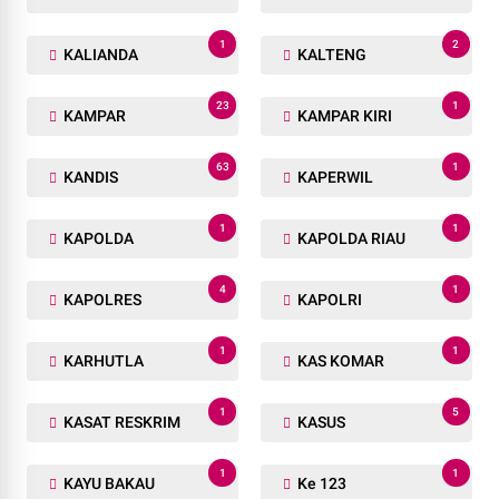
1
2
KALIANDA
KALTENG
23
1
KAMPAR
KAMPAR KIRI
63
1
KANDIS
KAPERWIL
1
1
KAPOLDA
KAPOLDA RIAU
4
1
KAPOLRES
KAPOLRI
1
1
KARHUTLA
KAS KOMAR
1
5
KASAT RESKRIM
KASUS
1
1
KAYU BAKAU
Ke 123